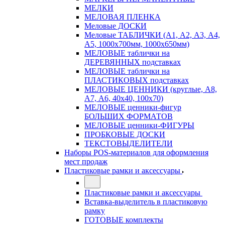
МЕЛКИ
МЕЛОВАЯ ПЛЕНКА
Меловые ДОСКИ
Меловые ТАБЛИЧКИ (А1, А2, А3, А4,
А5, 1000х700мм, 1000х650мм)
МЕЛОВЫЕ таблички на
ДЕРЕВЯННЫХ подставках
МЕЛОВЫЕ таблички на
ПЛАСТИКОВЫХ подставках
МЕЛОВЫЕ ЦЕННИКИ (круглые, А8,
А7, А6, 40х40, 100х70)
МЕЛОВЫЕ ценники-фигур
БОЛЬШИХ ФОРМАТОВ
МЕЛОВЫЕ ценники-ФИГУРЫ
ПРОБКОВЫЕ ДОСКИ
ТЕКСТОВЫДЕЛИТЕЛИ
Наборы POS-материалов для оформления
мест продаж
Пластиковые рамки и аксессуары
Пластиковые рамки и аксессуары
Вставка-выделитель в пластиковую
рамку
ГОТОВЫЕ комплекты