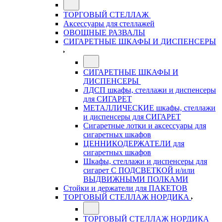
ТОРГОВЫЙ СТЕЛЛАЖ
Аксессуары для стеллажей
ОВОЩНЫЕ РАЗВАЛЫ
СИГАРЕТНЫЕ ШКАФЫ И ДИСПЕНСЕРЫ
СИГАРЕТНЫЕ ШКАФЫ И
ДИСПЕНСЕРЫ
ЛДСП шкафы, стеллажи и диспенсеры
для СИГАРЕТ
МЕТАЛЛИЧЕСКИЕ шкафы, стеллажи
и диспенсеры для СИГАРЕТ
Сигаретные лотки и аксессуары для
сигаретных шкафов
ЦЕННИКОДЕРЖАТЕЛИ для
сигаретных шкафов
Шкафы, стеллажи и диспенсеры для
сигарет С ПОДСВЕТКОЙ и/или
ВЫДВИЖНЫМИ ПОЛКАМИ
Стойки и держатели для ПАКЕТОВ
ТОРГОВЫЙ СТЕЛЛАЖ НОРДИКА
ТОРГОВЫЙ СТЕЛЛАЖ НОРДИКА