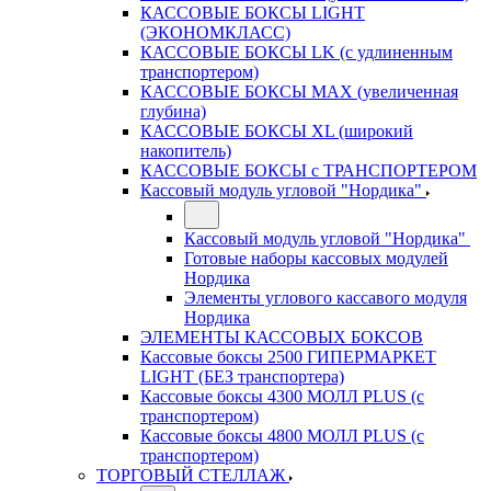
КАССОВЫЕ БОКСЫ LIGHT
(ЭКОНОМКЛАСС)
КАССОВЫЕ БОКСЫ LK (с удлиненным
транспортером)
КАССОВЫЕ БОКСЫ MAX (увеличенная
глубина)
КАССОВЫЕ БОКСЫ XL (широкий
накопитель)
КАССОВЫЕ БОКСЫ с ТРАНСПОРТЕРОМ
Кассовый модуль угловой "Нордика"
Кассовый модуль угловой "Нордика"
Готовые наборы кассовых модулей
Нордика
Элементы углового кассавого модуля
Нордика
ЭЛЕМЕНТЫ КАССОВЫХ БОКСОВ
Кассовые боксы 2500 ГИПЕРМАРКЕТ
LIGHT (БЕЗ транспортера)
Кассовые боксы 4300 МОЛЛ PLUS (с
транспортером)
Кассовые боксы 4800 МОЛЛ PLUS (с
транспортером)
ТОРГОВЫЙ СТЕЛЛАЖ