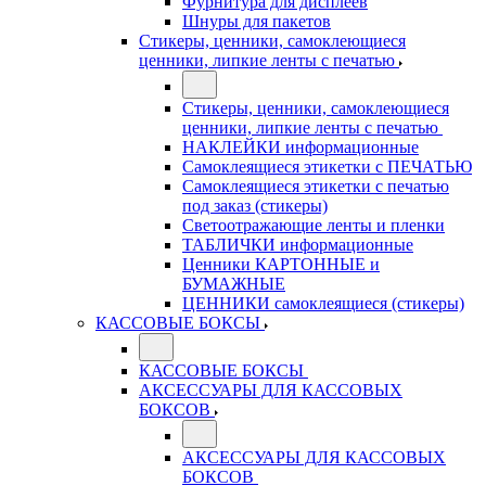
Фурнитура для дисплеев
Шнуры для пакетов
Стикеры, ценники, самоклеющиеся
ценники, липкие ленты с печатью
Стикеры, ценники, самоклеющиеся
ценники, липкие ленты с печатью
НАКЛЕЙКИ информационные
Самоклеящиеся этикетки с ПЕЧАТЬЮ
Самоклеящиеся этикетки с печатью
под заказ (стикеры)
Светоотражающие ленты и пленки
ТАБЛИЧКИ информационные
Ценники КАРТОННЫЕ и
БУМАЖНЫЕ
ЦЕННИКИ самоклеящиеся (стикеры)
КАССОВЫЕ БОКСЫ
КАССОВЫЕ БОКСЫ
АКСЕССУАРЫ ДЛЯ КАССОВЫХ
БОКСОВ
АКСЕССУАРЫ ДЛЯ КАССОВЫХ
БОКСОВ