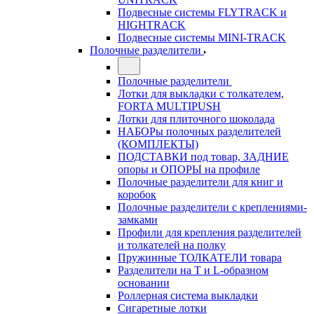
Подвесные системы FLYTRACK и
HIGHTRACK
Подвесные системы MINI-TRACK
Полочные разделители
Полочные разделители
Лотки для выкладки с толкателем,
FORTA MULTIPUSH
Лотки для плиточного шоколада
НАБОРы полочных разделителей
(КОМПЛЕКТЫ)
ПОДСТАВКИ под товар, ЗАДНИЕ
опоры и ОПОРЫ на профиле
Полочные разделители для книг и
коробок
Полочные разделители с креплениями-
замками
Профили для крепления разделителей
и толкателей на полку
Пружинные ТОЛКАТЕЛИ товара
Разделители на Т и L-образном
основании
Роллерная система выкладки
Сигаретные лотки