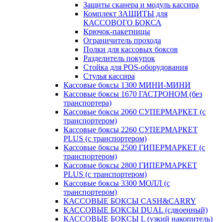
Защиты сканера и модуль кассира
Комплект ЗАЩИТЫ для
КАССОВОГО БОКСА
Крючок-пакетницы
Ограничитель прохода
Полки для кассовых боксов
Разделитель покупок
Стойка для POS-оборудования
Стулья кассира
Кассовые боксы 1300 МИНИ-МИНИ
Кассовые боксы 1670 ГАСТРОНОМ (без
транспортера)
Кассовые боксы 2060 СУПЕРМАРКЕТ (с
транспортером)
Кассовые боксы 2260 СУПЕРМАРКЕТ
PLUS (с транспортером)
Кассовые боксы 2500 ГИПЕРМАРКЕТ (с
транспортером)
Кассовые боксы 2800 ГИПЕРМАРКЕТ
PLUS (с транспортером)
Кассовые боксы 3300 МОЛЛ (с
транспортером)
КАССОВЫЕ БОКСЫ CASH&CARRY
КАССОВЫЕ БОКСЫ DUAL (сдвоенный)
КАССОВЫЕ БОКСЫ L (узкий накопитель)