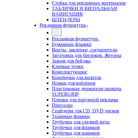
Стойка для рекламных материалов
ТАБЛИЧКИ И ВИЗУАЛЬНАЯ
НАВИГАЦИЯ
ШТЕНДЕРЫ
Рекламная фурнитура
Рекламная фурнитура
Бумажные флажки
Винты, заклепки, соединители
Заготовки для брелоков. Жетоны
Зажим для бейджа
Клеевые точки
Комплектующие
Коробочки для визиток
Ножки для воблеров
Пластиковые держатели-захваты
SUPERGRIP
Пленки для наружной рекламы
Присоски
Спайдеры для CD, DVD дисков
Тканевые флажки
Трубочки для сладкой ваты
Трубочки для флажков
Трубочки для шариков