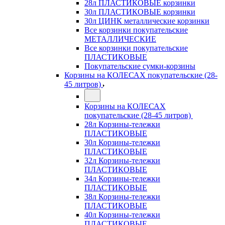
28л ПЛАСТИКОВЫЕ корзинки
30л ПЛАСТИКОВЫЕ корзинки
30л ЦИНК металлические корзинки
Все корзинки покупательские
МЕТАЛЛИЧЕСКИЕ
Все корзинки покупательские
ПЛАСТИКОВЫЕ
Покупательские сумки-корзины
Корзины на КОЛЕСАХ покупательские (28-
45 литров)
Корзины на КОЛЕСАХ
покупательские (28-45 литров)
28л Корзины-тележки
ПЛАСТИКОВЫЕ
30л Корзины-тележки
ПЛАСТИКОВЫЕ
32л Корзины-тележки
ПЛАСТИКОВЫЕ
34л Корзины-тележки
ПЛАСТИКОВЫЕ
38л Корзины-тележки
ПЛАСТИКОВЫЕ
40л Корзины-тележки
ПЛАСТИКОВЫЕ