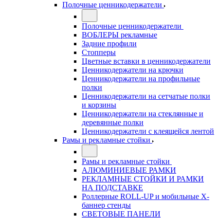
Полочные ценникодержатели
Полочные ценникодержатели
ВОБЛЕРЫ рекламные
Задние профили
Стопперы
Цветные вставки в ценникодержатели
Ценникодержатели на крючки
Ценникодержатели на профильные
полки
Ценникодержатели на сетчатые полки
и корзины
Ценникодержатели на стеклянные и
деревянные полки
Ценникодержатели с клеящейся лентой
Рамы и рекламные стойки
Рамы и рекламные стойки
АЛЮМИНИЕВЫЕ РАМКИ
РЕКЛАМНЫЕ СТОЙКИ И РАМКИ
НА ПОДСТАВКЕ
Роллерные ROLL-UP и мобильные X-
баннер стенды
СВЕТОВЫЕ ПАНЕЛИ