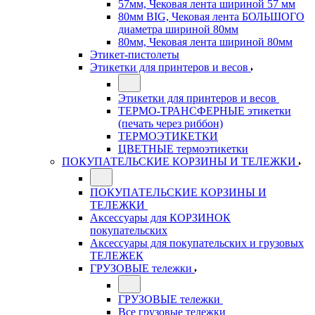
57мм, Чековая лента шириной 57 мм
80мм BIG, Чековая лента БОЛЬШОГО
диаметра шириной 80мм
80мм, Чековая лента шириной 80мм
Этикет-пистолеты
Этикетки для принтеров и весов
Этикетки для принтеров и весов
ТЕРМО-ТРАНСФЕРНЫЕ этикетки
(печать через риббон)
ТЕРМОЭТИКЕТКИ
ЦВЕТНЫЕ термоэтикетки
ПОКУПАТЕЛЬСКИЕ КОРЗИНЫ И ТЕЛЕЖКИ
ПОКУПАТЕЛЬСКИЕ КОРЗИНЫ И
ТЕЛЕЖКИ
Аксессуары для КОРЗИНОК
покупательских
Аксессуары для покупательских и грузовых
ТЕЛЕЖЕК
ГРУЗОВЫЕ тележки
ГРУЗОВЫЕ тележки
Все грузовые тележки