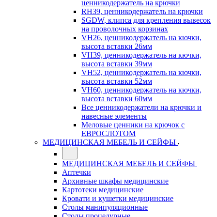
ценникодержатель на крючки
RH39, ценникодержатель на крючки
SGDW, клипса для крепления вывесок
на проволочных корзинах
VH26, ценникодержатель на кючки,
высота вставки 26мм
VH39, ценникодержатель на кючки,
высота вставки 39мм
VH52, ценникодержатель на кючки,
высота вставки 52мм
VH60, ценникодержатель на кючки,
высота вставки 60мм
Все ценникодержатели на крючки и
навесные элементы
Меловые ценники на крючок с
ЕВРОСЛОТОМ
МЕДИЦИНСКАЯ МЕБЕЛЬ И СЕЙФЫ
МЕДИЦИНСКАЯ МЕБЕЛЬ И СЕЙФЫ
Аптечки
Архивные шкафы медицинские
Картотеки медицинские
Кровати и кушетки медицинские
Столы манипуляционные
Столы процедурные