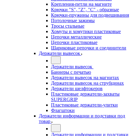
Крепления-петли на магните
Крючки "S", "Z", "C" - образные
Крючки-пружины для подвешивания
Потолочные зажимы
Тросы стальные
Хомуты и хомутики пластиковые
Цепочки металлические
Цепочки пластиковые
Шариковые цепочки и соединители
Держатели вывесок
Держатели вывесок
Баннеры с печатью
Держатели вывесок на магнитах
Держатели вывесок на струбцинах
Держатели шелфтокеров
Пластиковые держатели-захваты
SUPERGRIP
Пластиковые держатели-улитки
Флагштоки
Держатели информации и подставки под
товар
Держатели информации и подставки