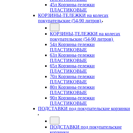
45л Корзины-тележки
ПЛАСТИКОВЫЕ
КОРЗИНЫ-ТЕЛЕЖКИ на колесах
покупательские (54-90 литров)
КОРЗИНЫ-ТЕЛЕЖКИ на колесах
покупательские (54-90 литров)
54л Корзины-тележки
ПЛАСТИКОВЫЕ
63л Корзины-тележки
ПЛАСТИКОВЫЕ
65л Корзины-тележки
ПЛАСТИКОВЫЕ
70л Корзины-тележки
ПЛАСТИКОВЫЕ
80л Корзины-тележки
ПЛАСТИКОВЫЕ
90л Корзины-тележки
ПЛАСТИКОВЫЕ
ПОДСТАВКИ под покупательские корзинки
ПОДСТАВКИ под покупательские
корзинки