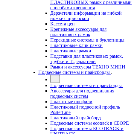
ПЛАСТИКОВЫХ рамок с различными
способами крепления
Держатели информации на гибкой
ножке с присоской
Кассета цен
Крепежные аксессуары для
пластиковых рамок
Перекидные системы и буклетницы
Пластиковые клик-рамки
Пластиковые рамки
Подставки для пластиковых рамок,
трубки и Т-держатели
Рамки и аксессуары ТЕХНО МИНИ
Подвесные системы и прайсборды
Подвесные системы и прайсборды
Аксессуары для подвешивания
подвесных систем
Плакатные профили
Пластиковый подвесной профиль
PosterLine
Пластиковый прайсборд
Подвесные системы ecotrack в СБОРЕ
Подвесные системы ECOTRACK и
UNITRACK