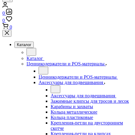
0
0
0
Каталог
Каталог
Ценникодержатели и POS-материалы
Ценникодержатели и POS-материалы
Аксессуары для подвешивания
Аксессуары для подвешивания
Зажимные клипсы для тросов и лесок
Карабины и захваты
Кольца металлические
Кольца пластиковые
Крепления-петли на двустороннем
скотче
Крепления-петли на клипсах