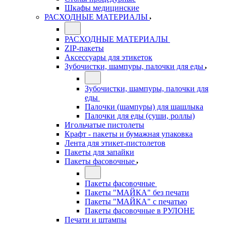
Шкафы медицинские
РАСХОДНЫЕ МАТЕРИАЛЫ
РАСХОДНЫЕ МАТЕРИАЛЫ
ZIP-пакеты
Аксессуары для этикеток
Зубочистки, шампуры, палочки для еды
Зубочистки, шампуры, палочки для
еды
Палочки (шампуры) для шашлыка
Палочки для еды (суши, роллы)
Игольчатые пистолеты
Крафт - пакеты и бумажная упаковка
Лента для этикет-пистолетов
Пакеты для запайки
Пакеты фасовочные
Пакеты фасовочные
Пакеты "МАЙКА" без печати
Пакеты "МАЙКА" с печатью
Пакеты фасовочные в РУЛОНЕ
Печати и штампы