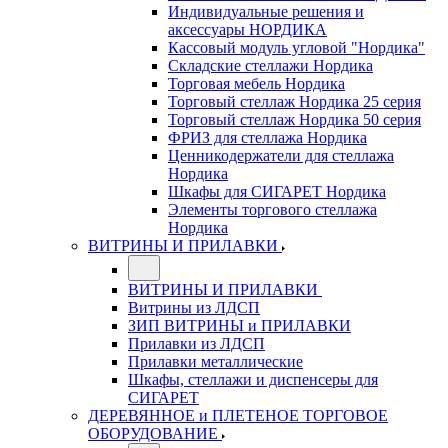
Индивидуальные решения и
аксессуары НОРДИКА
Кассовый модуль угловой "Нордика"
Складские стеллажи Нордика
Торговая мебель Нордика
Торговый стеллаж Нордика 25 серия
Торговый стеллаж Нордика 50 серия
ФРИЗ для стеллажа Нордика
Ценникодержатели для стеллажа
Нордика
Шкафы для СИГАРЕТ Нордика
Элементы торгового стеллажа
Нордика
ВИТРИНЫ И ПРИЛАВКИ
ВИТРИНЫ И ПРИЛАВКИ
Витрины из ЛДСП
ЗИП ВИТРИНЫ и ПРИЛАВКИ
Прилавки из ЛДСП
Прилавки металлические
Шкафы, стеллажи и диспенсеры для
СИГАРЕТ
ДЕРЕВЯННОЕ и ПЛЕТЕНОЕ ТОРГОВОЕ
ОБОРУДОВАНИЕ