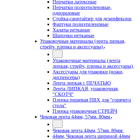
Перчатки латексные
Перчатки полиэтиленовые,
одноразовые
Стойка-санитайзер для дезинфекции
Фартуки полиэтиленовые
Халаты нетканые
Шапочки нетканые
Упаковочные материалы (лента липкая,
стрейч, пленка и аксессуары)
Упаковочные материалы (лента
липкая, стрейч, пленка и аксессуары)
Аксессуары для упаковки (ножи,
диспенсеры)
Лента липкая с ПЕЧАТЬЮ
Лента ЛИПКАЯ, упаковочная,
"СКОТЧ"
Пленка пищевая ПВХ для "горячего
стола"
Пленка упаковочная СТРЕЙЧ
Чековая лента 44мм, 57мм. 80мм
Чековая лента 44мм, 57мм. 80мм
44мм, Чековая лента шириной 44мм