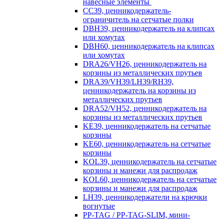
навесные элементы
CC39, ценникодержатель-
ограничитель на сетчатые полки
DBH39, ценникодержатель на клипсах
или хомутах
DBH60, ценникодержатель на клипсах
или хомутах
DRA26/VH26, ценникодержатель на
корзины из металлических прутьев
DRA39/VH39/LH39/RH39,
ценникодержатель на корзины из
металлических прутьев
DRA52/VH52, ценникодержатель на
корзины из металлических прутьев
KE39, ценникодержатель на сетчатые
корзины
KE60, ценникодержатель на сетчатые
корзины
KOL39, ценникодержатель на сетчатые
корзины и манежи для распродаж
KOL60, ценникодержатель на сетчатые
корзины и манежи для распродаж
LH39, ценникодержатели на крючки
вогнутые
PP-TAG / PP-TAG-SLIM, мини-