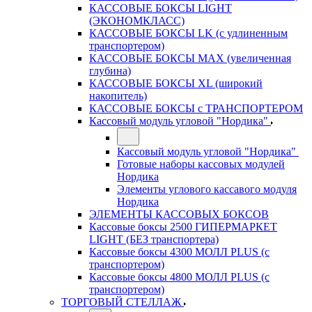
КАССОВЫЕ БОКСЫ LIGHT
(ЭКОНОМКЛАСС)
КАССОВЫЕ БОКСЫ LK (с удлиненным
транспортером)
КАССОВЫЕ БОКСЫ MAX (увеличенная
глубина)
КАССОВЫЕ БОКСЫ XL (широкий
накопитель)
КАССОВЫЕ БОКСЫ с ТРАНСПОРТЕРОМ
Кассовый модуль угловой "Нордика"
Кассовый модуль угловой "Нордика"
Готовые наборы кассовых модулей
Нордика
Элементы углового кассавого модуля
Нордика
ЭЛЕМЕНТЫ КАССОВЫХ БОКСОВ
Кассовые боксы 2500 ГИПЕРМАРКЕТ
LIGHT (БЕЗ транспортера)
Кассовые боксы 4300 МОЛЛ PLUS (с
транспортером)
Кассовые боксы 4800 МОЛЛ PLUS (с
транспортером)
ТОРГОВЫЙ СТЕЛЛАЖ