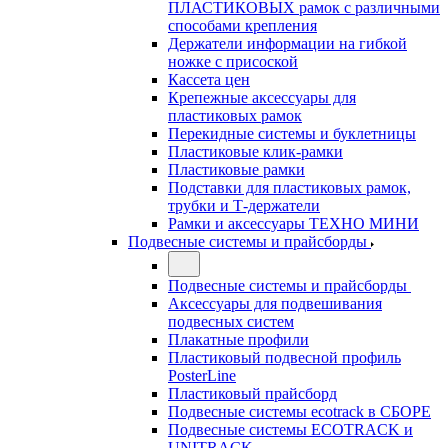
ПЛАСТИКОВЫХ рамок с различными
способами крепления
Держатели информации на гибкой
ножке с присоской
Кассета цен
Крепежные аксессуары для
пластиковых рамок
Перекидные системы и буклетницы
Пластиковые клик-рамки
Пластиковые рамки
Подставки для пластиковых рамок,
трубки и Т-держатели
Рамки и аксессуары ТЕХНО МИНИ
Подвесные системы и прайсборды
Подвесные системы и прайсборды
Аксессуары для подвешивания
подвесных систем
Плакатные профили
Пластиковый подвесной профиль
PosterLine
Пластиковый прайсборд
Подвесные системы ecotrack в СБОРЕ
Подвесные системы ECOTRACK и
UNITRACK