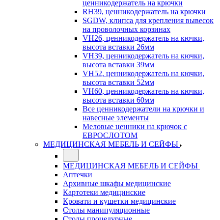
ценникодержатель на крючки
RH39, ценникодержатель на крючки
SGDW, клипса для крепления вывесок
на проволочных корзинах
VH26, ценникодержатель на кючки,
высота вставки 26мм
VH39, ценникодержатель на кючки,
высота вставки 39мм
VH52, ценникодержатель на кючки,
высота вставки 52мм
VH60, ценникодержатель на кючки,
высота вставки 60мм
Все ценникодержатели на крючки и
навесные элементы
Меловые ценники на крючок с
ЕВРОСЛОТОМ
МЕДИЦИНСКАЯ МЕБЕЛЬ И СЕЙФЫ
МЕДИЦИНСКАЯ МЕБЕЛЬ И СЕЙФЫ
Аптечки
Архивные шкафы медицинские
Картотеки медицинские
Кровати и кушетки медицинские
Столы манипуляционные
Столы процедурные