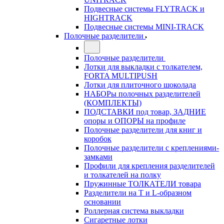
Подвесные системы FLYTRACK и
HIGHTRACK
Подвесные системы MINI-TRACK
Полочные разделители
Полочные разделители
Лотки для выкладки с толкателем,
FORTA MULTIPUSH
Лотки для плиточного шоколада
НАБОРы полочных разделителей
(КОМПЛЕКТЫ)
ПОДСТАВКИ под товар, ЗАДНИЕ
опоры и ОПОРЫ на профиле
Полочные разделители для книг и
коробок
Полочные разделители с креплениями-
замками
Профили для крепления разделителей
и толкателей на полку
Пружинные ТОЛКАТЕЛИ товара
Разделители на Т и L-образном
основании
Роллерная система выкладки
Сигаретные лотки