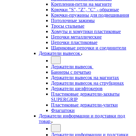
Крепления-петли на магните
Крючки "S", "Z", "C" - образные
Крючки-пружины для подвешивания
Потолочные зажимы
Тросы стальные
Хомуты и хомутики пластиковые
Цепочки металлические
Цепочки пластиковые
Шариковые цепочки и соединители
Держатели вывесок
Держатели вывесок
Баннеры с печатью
Держатели вывесок на магнитах
Держатели вывесок на струбцинах
Держатели шелфтокеров
Пластиковые держатели-захваты
SUPERGRIP
Пластиковые держатели-улитки
Флагштоки
Держатели информации и подставки под
товар
Держатели информации и подставки