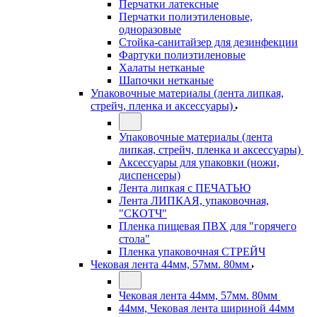
Перчатки латексные
Перчатки полиэтиленовые,
одноразовые
Стойка-санитайзер для дезинфекции
Фартуки полиэтиленовые
Халаты нетканые
Шапочки нетканые
Упаковочные материалы (лента липкая,
стрейч, пленка и аксессуары)
Упаковочные материалы (лента
липкая, стрейч, пленка и аксессуары)
Аксессуары для упаковки (ножи,
диспенсеры)
Лента липкая с ПЕЧАТЬЮ
Лента ЛИПКАЯ, упаковочная,
"СКОТЧ"
Пленка пищевая ПВХ для "горячего
стола"
Пленка упаковочная СТРЕЙЧ
Чековая лента 44мм, 57мм. 80мм
Чековая лента 44мм, 57мм. 80мм
44мм, Чековая лента шириной 44мм