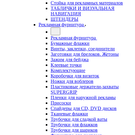
Стойка для рекламных материалов
ТАБЛИЧКИ И ВИЗУАЛЬНАЯ
НАВИГАЦИЯ
ШТЕНДЕРЫ
Рекламная фурнитура
Рекламная фурнитура
Бумажные флажки
Винты, заклепки, соединители
Заготовки для брелоков. Жетоны
Зажим для бейджа
Клеевые точки
Комплектующие
Коробочки для визиток
Ножки для воблеров
Пластиковые держатели-захваты
SUPERGRIP
Пленки для наружной рекламы
Присоски
Спайдеры для CD, DVD дисков
Тканевые флажки
Трубочки для сладкой ваты
Трубочки для флажков
Трубочки для шариков