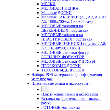
МЕЛКИ
МЕЛОВАЯ ПЛЕНКА
Меловые ДОСКИ
Меловые ТАБЛИЧКИ (А1, А2, А3, А4,
А5, 1000х700мм, 1000х650мм)
МЕЛОВЫЕ таблички на
ДЕРЕВЯННЫХ подставках
МЕЛОВЫЕ таблички на
ПЛАСТИКОВЫХ подставках
МЕЛОВЫЕ ЦЕННИКИ (круглые, А8,
А7, А6, 40х40, 100х70)
МЕЛОВЫЕ ценники-фигур
БОЛЬШИХ ФОРМАТОВ
МЕЛОВЫЕ ценники-ФИГУРЫ
ПРОБКОВЫЕ ДОСКИ
ТЕКСТОВЫДЕЛИТЕЛИ
Наборы POS-материалов для оформления
мест продаж
Пластиковые рамки и аксессуары
Пластиковые рамки и аксессуары
Вставка-выделитель в пластиковую
рамку
ГОТОВЫЕ комплекты