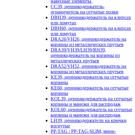
навесные элементы
CC39, ценникодержатель-
ограничитель на сетчатые полки
DBH39, ценникодержатель на клипсах
или хомутах
DBH60, ценникодержатель на клипсах
или хомутах
DRA26/VH26, ценникодержатель на
корзины из металлических прутьев
DRA39/VH39/LH39/RH39,
ценникодержатель на корзины из
металлических прутьев
DRA52/VH52, ценникодержатель на
корзины из металлических прутьев
KE39, ценникодержатель на сетчатые
корзины
KE60, ценникодержатель на сетчатые
корзины
KOL39, ценникодержатель на сетчатые
корзины и манежи для распродаж
KOL60, ценникодержатель на сетчатые
корзины и манежи для распродаж
LH39, ценникодержатели на крючки
вогнутые
PP-TAG / PP-TAG-SLIM, мини-