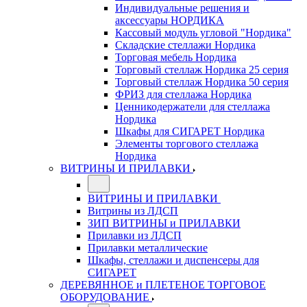
Индивидуальные решения и
аксессуары НОРДИКА
Кассовый модуль угловой "Нордика"
Складские стеллажи Нордика
Торговая мебель Нордика
Торговый стеллаж Нордика 25 серия
Торговый стеллаж Нордика 50 серия
ФРИЗ для стеллажа Нордика
Ценникодержатели для стеллажа
Нордика
Шкафы для СИГАРЕТ Нордика
Элементы торгового стеллажа
Нордика
ВИТРИНЫ И ПРИЛАВКИ
ВИТРИНЫ И ПРИЛАВКИ
Витрины из ЛДСП
ЗИП ВИТРИНЫ и ПРИЛАВКИ
Прилавки из ЛДСП
Прилавки металлические
Шкафы, стеллажи и диспенсеры для
СИГАРЕТ
ДЕРЕВЯННОЕ и ПЛЕТЕНОЕ ТОРГОВОЕ
ОБОРУДОВАНИЕ