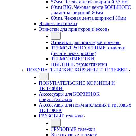
57мм, Чековая лента шириной 57 мм
80мм BIG, Чековая лента БОЛЬШОГО
диаметра шириной 80мм
80мм, Чековая лента шириной 80мм
Этикет-пистолеты
Этикетки для принтеров и весов
Этикетки для принтеров и весов
ТЕРМО-ТРАНСФЕРНЫЕ этикетки
(печать через риббон)
ТЕРМОЭТИКЕТКИ
ЦВЕТНЫЕ термоэтикетки
ПОКУПАТЕЛЬСКИЕ КОРЗИНЫ И ТЕЛЕЖКИ
ПОКУПАТЕЛЬСКИЕ КОРЗИНЫ И
ТЕЛЕЖКИ
Аксессуары для КОРЗИНОК
покупательских
Аксессуары для покупательских и грузовых
ТЕЛЕЖЕК
ГРУЗОВЫЕ тележки
ГРУЗОВЫЕ тележки
Все грузовые тележки