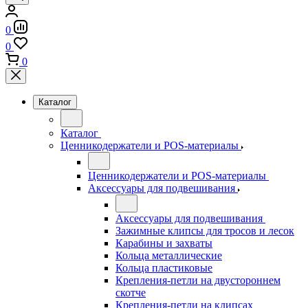
0
0
0
Каталог
Каталог
Ценникодержатели и POS-материалы
Ценникодержатели и POS-материалы
Аксессуары для подвешивания
Аксессуары для подвешивания
Зажимные клипсы для тросов и лесок
Карабины и захваты
Кольца металлические
Кольца пластиковые
Крепления-петли на двустороннем
скотче
Крепления-петли на клипсах