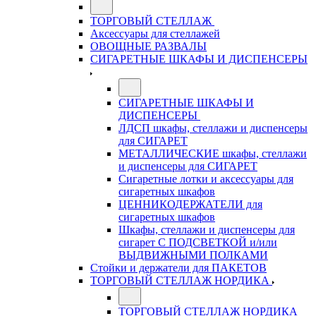
ТОРГОВЫЙ СТЕЛЛАЖ
Аксессуары для стеллажей
ОВОЩНЫЕ РАЗВАЛЫ
СИГАРЕТНЫЕ ШКАФЫ И ДИСПЕНСЕРЫ
СИГАРЕТНЫЕ ШКАФЫ И
ДИСПЕНСЕРЫ
ЛДСП шкафы, стеллажи и диспенсеры
для СИГАРЕТ
МЕТАЛЛИЧЕСКИЕ шкафы, стеллажи
и диспенсеры для СИГАРЕТ
Сигаретные лотки и аксессуары для
сигаретных шкафов
ЦЕННИКОДЕРЖАТЕЛИ для
сигаретных шкафов
Шкафы, стеллажи и диспенсеры для
сигарет С ПОДСВЕТКОЙ и/или
ВЫДВИЖНЫМИ ПОЛКАМИ
Стойки и держатели для ПАКЕТОВ
ТОРГОВЫЙ СТЕЛЛАЖ НОРДИКА
ТОРГОВЫЙ СТЕЛЛАЖ НОРДИКА