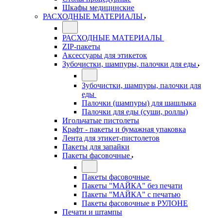
Шкафы медицинские
РАСХОДНЫЕ МАТЕРИАЛЫ
РАСХОДНЫЕ МАТЕРИАЛЫ
ZIP-пакеты
Аксессуары для этикеток
Зубочистки, шампуры, палочки для еды
Зубочистки, шампуры, палочки для
еды
Палочки (шампуры) для шашлыка
Палочки для еды (суши, роллы)
Игольчатые пистолеты
Крафт - пакеты и бумажная упаковка
Лента для этикет-пистолетов
Пакеты для запайки
Пакеты фасовочные
Пакеты фасовочные
Пакеты "МАЙКА" без печати
Пакеты "МАЙКА" с печатью
Пакеты фасовочные в РУЛОНЕ
Печати и штампы