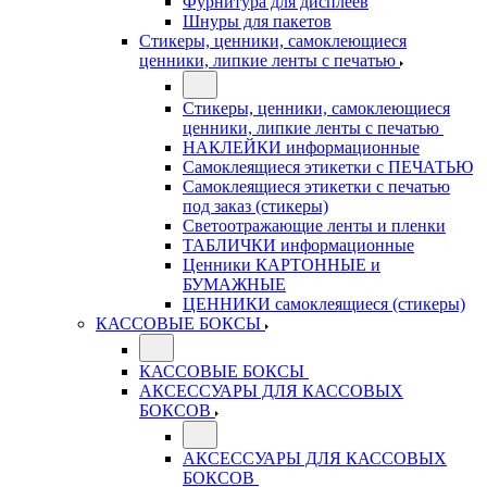
Фурнитура для дисплеев
Шнуры для пакетов
Стикеры, ценники, самоклеющиеся
ценники, липкие ленты с печатью
Стикеры, ценники, самоклеющиеся
ценники, липкие ленты с печатью
НАКЛЕЙКИ информационные
Самоклеящиеся этикетки с ПЕЧАТЬЮ
Самоклеящиеся этикетки с печатью
под заказ (стикеры)
Светоотражающие ленты и пленки
ТАБЛИЧКИ информационные
Ценники КАРТОННЫЕ и
БУМАЖНЫЕ
ЦЕННИКИ самоклеящиеся (стикеры)
КАССОВЫЕ БОКСЫ
КАССОВЫЕ БОКСЫ
АКСЕССУАРЫ ДЛЯ КАССОВЫХ
БОКСОВ
АКСЕССУАРЫ ДЛЯ КАССОВЫХ
БОКСОВ