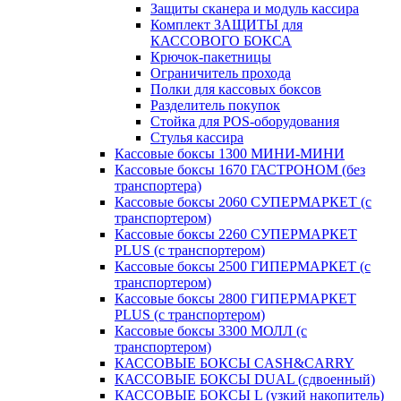
Защиты сканера и модуль кассира
Комплект ЗАЩИТЫ для
КАССОВОГО БОКСА
Крючок-пакетницы
Ограничитель прохода
Полки для кассовых боксов
Разделитель покупок
Стойка для POS-оборудования
Стулья кассира
Кассовые боксы 1300 МИНИ-МИНИ
Кассовые боксы 1670 ГАСТРОНОМ (без
транспортера)
Кассовые боксы 2060 СУПЕРМАРКЕТ (с
транспортером)
Кассовые боксы 2260 СУПЕРМАРКЕТ
PLUS (с транспортером)
Кассовые боксы 2500 ГИПЕРМАРКЕТ (с
транспортером)
Кассовые боксы 2800 ГИПЕРМАРКЕТ
PLUS (с транспортером)
Кассовые боксы 3300 МОЛЛ (с
транспортером)
КАССОВЫЕ БОКСЫ CASH&CARRY
КАССОВЫЕ БОКСЫ DUAL (сдвоенный)
КАССОВЫЕ БОКСЫ L (узкий накопитель)