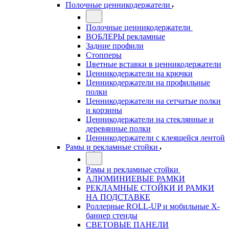
Полочные ценникодержатели
Полочные ценникодержатели
ВОБЛЕРЫ рекламные
Задние профили
Стопперы
Цветные вставки в ценникодержатели
Ценникодержатели на крючки
Ценникодержатели на профильные
полки
Ценникодержатели на сетчатые полки
и корзины
Ценникодержатели на стеклянные и
деревянные полки
Ценникодержатели с клеящейся лентой
Рамы и рекламные стойки
Рамы и рекламные стойки
АЛЮМИНИЕВЫЕ РАМКИ
РЕКЛАМНЫЕ СТОЙКИ И РАМКИ
НА ПОДСТАВКЕ
Роллерные ROLL-UP и мобильные X-
баннер стенды
СВЕТОВЫЕ ПАНЕЛИ