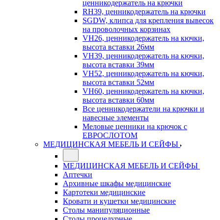
ценникодержатель на крючки
RH39, ценникодержатель на крючки
SGDW, клипса для крепления вывесок
на проволочных корзинах
VH26, ценникодержатель на кючки,
высота вставки 26мм
VH39, ценникодержатель на кючки,
высота вставки 39мм
VH52, ценникодержатель на кючки,
высота вставки 52мм
VH60, ценникодержатель на кючки,
высота вставки 60мм
Все ценникодержатели на крючки и
навесные элементы
Меловые ценники на крючок с
ЕВРОСЛОТОМ
МЕДИЦИНСКАЯ МЕБЕЛЬ И СЕЙФЫ
МЕДИЦИНСКАЯ МЕБЕЛЬ И СЕЙФЫ
Аптечки
Архивные шкафы медицинские
Картотеки медицинские
Кровати и кушетки медицинские
Столы манипуляционные
Столы процедурные