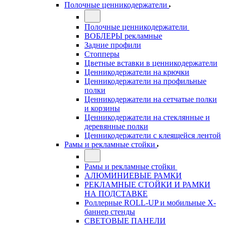
Полочные ценникодержатели
Полочные ценникодержатели
ВОБЛЕРЫ рекламные
Задние профили
Стопперы
Цветные вставки в ценникодержатели
Ценникодержатели на крючки
Ценникодержатели на профильные
полки
Ценникодержатели на сетчатые полки
и корзины
Ценникодержатели на стеклянные и
деревянные полки
Ценникодержатели с клеящейся лентой
Рамы и рекламные стойки
Рамы и рекламные стойки
АЛЮМИНИЕВЫЕ РАМКИ
РЕКЛАМНЫЕ СТОЙКИ И РАМКИ
НА ПОДСТАВКЕ
Роллерные ROLL-UP и мобильные X-
баннер стенды
СВЕТОВЫЕ ПАНЕЛИ