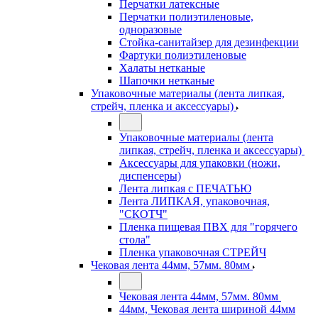
Перчатки латексные
Перчатки полиэтиленовые,
одноразовые
Стойка-санитайзер для дезинфекции
Фартуки полиэтиленовые
Халаты нетканые
Шапочки нетканые
Упаковочные материалы (лента липкая,
стрейч, пленка и аксессуары)
Упаковочные материалы (лента
липкая, стрейч, пленка и аксессуары)
Аксессуары для упаковки (ножи,
диспенсеры)
Лента липкая с ПЕЧАТЬЮ
Лента ЛИПКАЯ, упаковочная,
"СКОТЧ"
Пленка пищевая ПВХ для "горячего
стола"
Пленка упаковочная СТРЕЙЧ
Чековая лента 44мм, 57мм. 80мм
Чековая лента 44мм, 57мм. 80мм
44мм, Чековая лента шириной 44мм