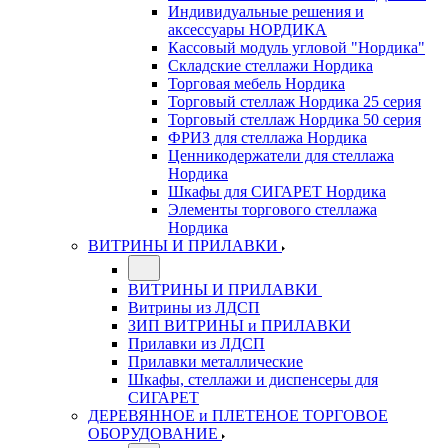
Индивидуальные решения и
аксессуары НОРДИКА
Кассовый модуль угловой "Нордика"
Складские стеллажи Нордика
Торговая мебель Нордика
Торговый стеллаж Нордика 25 серия
Торговый стеллаж Нордика 50 серия
ФРИЗ для стеллажа Нордика
Ценникодержатели для стеллажа
Нордика
Шкафы для СИГАРЕТ Нордика
Элементы торгового стеллажа
Нордика
ВИТРИНЫ И ПРИЛАВКИ
ВИТРИНЫ И ПРИЛАВКИ
Витрины из ЛДСП
ЗИП ВИТРИНЫ и ПРИЛАВКИ
Прилавки из ЛДСП
Прилавки металлические
Шкафы, стеллажи и диспенсеры для
СИГАРЕТ
ДЕРЕВЯННОЕ и ПЛЕТЕНОЕ ТОРГОВОЕ
ОБОРУДОВАНИЕ