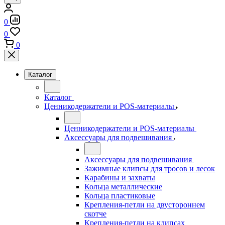
0
0
0
Каталог
Каталог
Ценникодержатели и POS-материалы
Ценникодержатели и POS-материалы
Аксессуары для подвешивания
Аксессуары для подвешивания
Зажимные клипсы для тросов и лесок
Карабины и захваты
Кольца металлические
Кольца пластиковые
Крепления-петли на двустороннем
скотче
Крепления-петли на клипсах