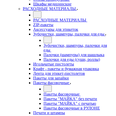
Шкафы медицинские
РАСХОДНЫЕ МАТЕРИАЛЫ
РАСХОДНЫЕ МАТЕРИАЛЫ
ZIP-пакеты
Аксессуары для этикеток
Зубочистки, шампуры, палочки для еды
Зубочистки, шампуры, палочки для
еды
Палочки (шампуры) для шашлыка
Палочки для еды (суши, роллы)
Игольчатые пистолеты
Крафт - пакеты и бумажная упаковка
Лента для этикет-пистолетов
Пакеты для запайки
Пакеты фасовочные
Пакеты фасовочные
Пакеты "МАЙКА" без печати
Пакеты "МАЙКА" с печатью
Пакеты фасовочные в РУЛОНЕ
Печати и штампы