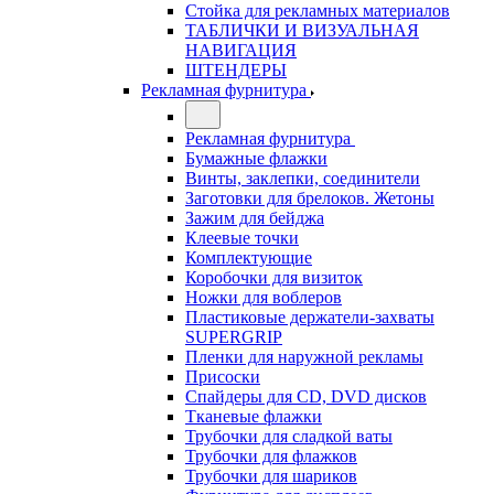
Стойка для рекламных материалов
ТАБЛИЧКИ И ВИЗУАЛЬНАЯ
НАВИГАЦИЯ
ШТЕНДЕРЫ
Рекламная фурнитура
Рекламная фурнитура
Бумажные флажки
Винты, заклепки, соединители
Заготовки для брелоков. Жетоны
Зажим для бейджа
Клеевые точки
Комплектующие
Коробочки для визиток
Ножки для воблеров
Пластиковые держатели-захваты
SUPERGRIP
Пленки для наружной рекламы
Присоски
Спайдеры для CD, DVD дисков
Тканевые флажки
Трубочки для сладкой ваты
Трубочки для флажков
Трубочки для шариков