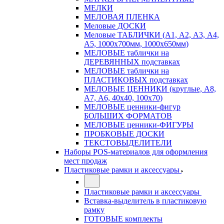
МЕЛКИ
МЕЛОВАЯ ПЛЕНКА
Меловые ДОСКИ
Меловые ТАБЛИЧКИ (А1, А2, А3, А4,
А5, 1000х700мм, 1000х650мм)
МЕЛОВЫЕ таблички на
ДЕРЕВЯННЫХ подставках
МЕЛОВЫЕ таблички на
ПЛАСТИКОВЫХ подставках
МЕЛОВЫЕ ЦЕННИКИ (круглые, А8,
А7, А6, 40х40, 100х70)
МЕЛОВЫЕ ценники-фигур
БОЛЬШИХ ФОРМАТОВ
МЕЛОВЫЕ ценники-ФИГУРЫ
ПРОБКОВЫЕ ДОСКИ
ТЕКСТОВЫДЕЛИТЕЛИ
Наборы POS-материалов для оформления
мест продаж
Пластиковые рамки и аксессуары
Пластиковые рамки и аксессуары
Вставка-выделитель в пластиковую
рамку
ГОТОВЫЕ комплекты