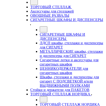
ТОРГОВЫЙ СТЕЛЛАЖ
Аксессуары для стеллажей
ОВОЩНЫЕ РАЗВАЛЫ
СИГАРЕТНЫЕ ШКАФЫ И ДИСПЕНСЕРЫ
СИГАРЕТНЫЕ ШКАФЫ И
ДИСПЕНСЕРЫ
ЛДСП шкафы, стеллажи и диспенсеры
для СИГАРЕТ
МЕТАЛЛИЧЕСКИЕ шкафы, стеллажи
и диспенсеры для СИГАРЕТ
Сигаретные лотки и аксессуары для
сигаретных шкафов
ЦЕННИКОДЕРЖАТЕЛИ для
сигаретных шкафов
Шкафы, стеллажи и диспенсеры для
сигарет С ПОДСВЕТКОЙ и/или
ВЫДВИЖНЫМИ ПОЛКАМИ
Стойки и держатели для ПАКЕТОВ
ТОРГОВЫЙ СТЕЛЛАЖ НОРДИКА
ТОРГОВЫЙ СТЕЛЛАЖ НОРДИКА