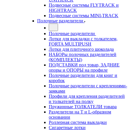
Подвесные системы FLYTRACK и
HIGHTRACK
Подвесные системы MINI-TRACK
Полочные разделители
Полочные разделители
Лотки для выкладки с толкателем,
FORTA MULTIPUSH
Лотки для плиточного шоколада
НАБОРы полочных разделителей
(КОМПЛЕКТЫ)
ПОДСТАВКИ под товар, ЗАДНИЕ
опоры и ОПОРЫ на профиле
Полочные разделители для книг и
коробок
Полочные разделители с креплениями-
замками
Профили для крепления разделителей
и толкателей на полку
Пружинные ТОЛКАТЕЛИ товара
Разделители на Т и L-образном
основании
Роллерная система выкладки
Сигаретные лотки