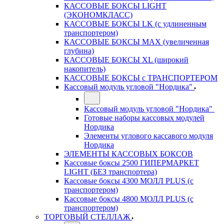
КАССОВЫЕ БОКСЫ LIGHT
(ЭКОНОМКЛАСС)
КАССОВЫЕ БОКСЫ LK (с удлиненным
транспортером)
КАССОВЫЕ БОКСЫ MAX (увеличенная
глубина)
КАССОВЫЕ БОКСЫ XL (широкий
накопитель)
КАССОВЫЕ БОКСЫ с ТРАНСПОРТЕРОМ
Кассовый модуль угловой "Нордика"
Кассовый модуль угловой "Нордика"
Готовые наборы кассовых модулей
Нордика
Элементы углового кассавого модуля
Нордика
ЭЛЕМЕНТЫ КАССОВЫХ БОКСОВ
Кассовые боксы 2500 ГИПЕРМАРКЕТ
LIGHT (БЕЗ транспортера)
Кассовые боксы 4300 МОЛЛ PLUS (с
транспортером)
Кассовые боксы 4800 МОЛЛ PLUS (с
транспортером)
ТОРГОВЫЙ СТЕЛЛАЖ