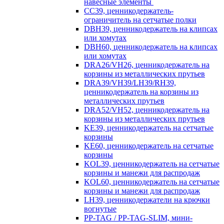
навесные элементы
CC39, ценникодержатель-
ограничитель на сетчатые полки
DBH39, ценникодержатель на клипсах
или хомутах
DBH60, ценникодержатель на клипсах
или хомутах
DRA26/VH26, ценникодержатель на
корзины из металлических прутьев
DRA39/VH39/LH39/RH39,
ценникодержатель на корзины из
металлических прутьев
DRA52/VH52, ценникодержатель на
корзины из металлических прутьев
KE39, ценникодержатель на сетчатые
корзины
KE60, ценникодержатель на сетчатые
корзины
KOL39, ценникодержатель на сетчатые
корзины и манежи для распродаж
KOL60, ценникодержатель на сетчатые
корзины и манежи для распродаж
LH39, ценникодержатели на крючки
вогнутые
PP-TAG / PP-TAG-SLIM, мини-