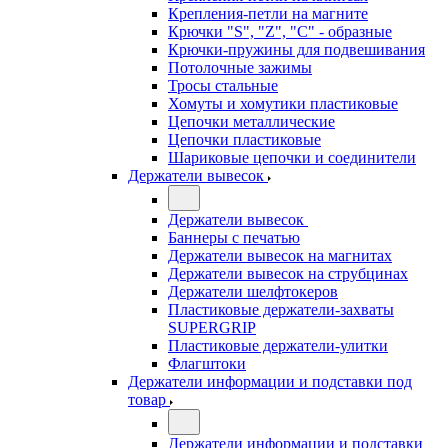
Крепления-петли на магните
Крючки "S", "Z", "C" - образные
Крючки-пружины для подвешивания
Потолочные зажимы
Тросы стальные
Хомуты и хомутики пластиковые
Цепочки металлические
Цепочки пластиковые
Шариковые цепочки и соединители
Держатели вывесок
Держатели вывесок
Баннеры с печатью
Держатели вывесок на магнитах
Держатели вывесок на струбцинах
Держатели шелфтокеров
Пластиковые держатели-захваты
SUPERGRIP
Пластиковые держатели-улитки
Флагштоки
Держатели информации и подставки под
товар
Держатели информации и подставки