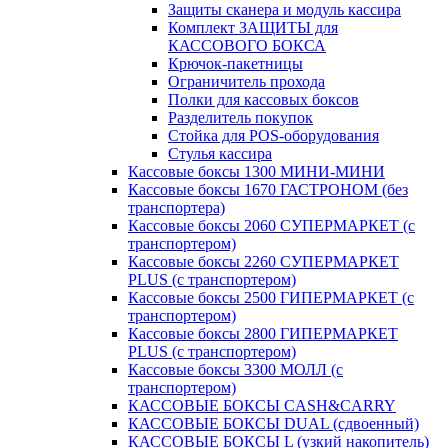
Защиты сканера и модуль кассира
Комплект ЗАЩИТЫ для
КАССОВОГО БОКСА
Крючок-пакетницы
Ограничитель прохода
Полки для кассовых боксов
Разделитель покупок
Стойка для POS-оборудования
Стулья кассира
Кассовые боксы 1300 МИНИ-МИНИ
Кассовые боксы 1670 ГАСТРОНОМ (без
транспортера)
Кассовые боксы 2060 СУПЕРМАРКЕТ (с
транспортером)
Кассовые боксы 2260 СУПЕРМАРКЕТ
PLUS (с транспортером)
Кассовые боксы 2500 ГИПЕРМАРКЕТ (с
транспортером)
Кассовые боксы 2800 ГИПЕРМАРКЕТ
PLUS (с транспортером)
Кассовые боксы 3300 МОЛЛ (с
транспортером)
КАССОВЫЕ БОКСЫ CASH&CARRY
КАССОВЫЕ БОКСЫ DUAL (сдвоенный)
КАССОВЫЕ БОКСЫ L (узкий накопитель)