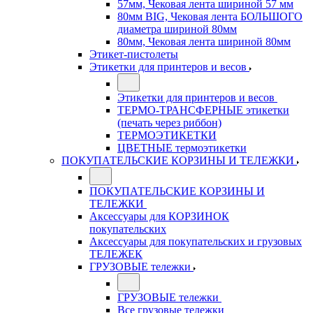
57мм, Чековая лента шириной 57 мм
80мм BIG, Чековая лента БОЛЬШОГО
диаметра шириной 80мм
80мм, Чековая лента шириной 80мм
Этикет-пистолеты
Этикетки для принтеров и весов
Этикетки для принтеров и весов
ТЕРМО-ТРАНСФЕРНЫЕ этикетки
(печать через риббон)
ТЕРМОЭТИКЕТКИ
ЦВЕТНЫЕ термоэтикетки
ПОКУПАТЕЛЬСКИЕ КОРЗИНЫ И ТЕЛЕЖКИ
ПОКУПАТЕЛЬСКИЕ КОРЗИНЫ И
ТЕЛЕЖКИ
Аксессуары для КОРЗИНОК
покупательских
Аксессуары для покупательских и грузовых
ТЕЛЕЖЕК
ГРУЗОВЫЕ тележки
ГРУЗОВЫЕ тележки
Все грузовые тележки