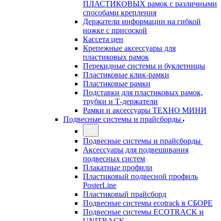
ПЛАСТИКОВЫХ рамок с различными
способами крепления
Держатели информации на гибкой
ножке с присоской
Кассета цен
Крепежные аксессуары для
пластиковых рамок
Перекидные системы и буклетницы
Пластиковые клик-рамки
Пластиковые рамки
Подставки для пластиковых рамок,
трубки и Т-держатели
Рамки и аксессуары ТЕХНО МИНИ
Подвесные системы и прайсборды
Подвесные системы и прайсборды
Аксессуары для подвешивания
подвесных систем
Плакатные профили
Пластиковый подвесной профиль
PosterLine
Пластиковый прайсборд
Подвесные системы ecotrack в СБОРЕ
Подвесные системы ECOTRACK и
UNITRACK