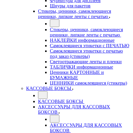
Фурнитура для дисплеев
Шнуры для пакетов
Стикеры, ценники, самоклеющиеся
ценники, липкие ленты с печатью
Стикеры, ценники, самоклеющиеся
ценники, липкие ленты с печатью
НАКЛЕЙКИ информационные
Самоклеящиеся этикетки с ПЕЧАТЬЮ
Самоклеящиеся этикетки с печатью
под заказ (стикеры)
Светоотражающие ленты и пленки
ТАБЛИЧКИ информационные
Ценники КАРТОННЫЕ и
БУМАЖНЫЕ
ЦЕННИКИ самоклеящиеся (стикеры)
КАССОВЫЕ БОКСЫ
КАССОВЫЕ БОКСЫ
АКСЕССУАРЫ ДЛЯ КАССОВЫХ
БОКСОВ
АКСЕССУАРЫ ДЛЯ КАССОВЫХ
БОКСОВ