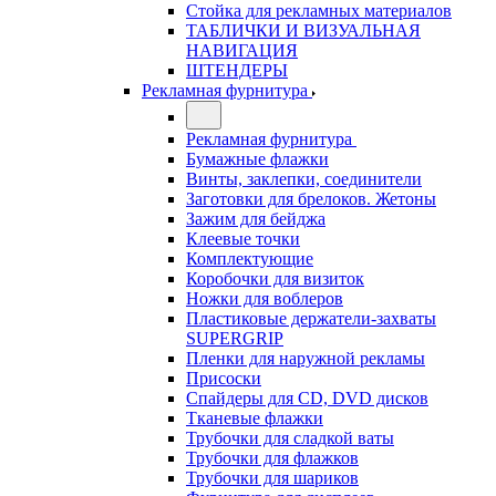
Стойка для рекламных материалов
ТАБЛИЧКИ И ВИЗУАЛЬНАЯ
НАВИГАЦИЯ
ШТЕНДЕРЫ
Рекламная фурнитура
Рекламная фурнитура
Бумажные флажки
Винты, заклепки, соединители
Заготовки для брелоков. Жетоны
Зажим для бейджа
Клеевые точки
Комплектующие
Коробочки для визиток
Ножки для воблеров
Пластиковые держатели-захваты
SUPERGRIP
Пленки для наружной рекламы
Присоски
Спайдеры для CD, DVD дисков
Тканевые флажки
Трубочки для сладкой ваты
Трубочки для флажков
Трубочки для шариков