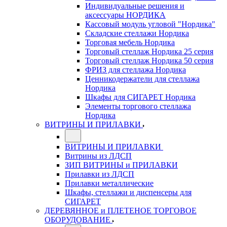
Индивидуальные решения и
аксессуары НОРДИКА
Кассовый модуль угловой "Нордика"
Складские стеллажи Нордика
Торговая мебель Нордика
Торговый стеллаж Нордика 25 серия
Торговый стеллаж Нордика 50 серия
ФРИЗ для стеллажа Нордика
Ценникодержатели для стеллажа
Нордика
Шкафы для СИГАРЕТ Нордика
Элементы торгового стеллажа
Нордика
ВИТРИНЫ И ПРИЛАВКИ
ВИТРИНЫ И ПРИЛАВКИ
Витрины из ЛДСП
ЗИП ВИТРИНЫ и ПРИЛАВКИ
Прилавки из ЛДСП
Прилавки металлические
Шкафы, стеллажи и диспенсеры для
СИГАРЕТ
ДЕРЕВЯННОЕ и ПЛЕТЕНОЕ ТОРГОВОЕ
ОБОРУДОВАНИЕ