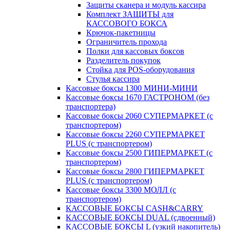
Защиты сканера и модуль кассира
Комплект ЗАЩИТЫ для
КАССОВОГО БОКСА
Крючок-пакетницы
Ограничитель прохода
Полки для кассовых боксов
Разделитель покупок
Стойка для POS-оборудования
Стулья кассира
Кассовые боксы 1300 МИНИ-МИНИ
Кассовые боксы 1670 ГАСТРОНОМ (без
транспортера)
Кассовые боксы 2060 СУПЕРМАРКЕТ (с
транспортером)
Кассовые боксы 2260 СУПЕРМАРКЕТ
PLUS (с транспортером)
Кассовые боксы 2500 ГИПЕРМАРКЕТ (с
транспортером)
Кассовые боксы 2800 ГИПЕРМАРКЕТ
PLUS (с транспортером)
Кассовые боксы 3300 МОЛЛ (с
транспортером)
КАССОВЫЕ БОКСЫ CASH&CARRY
КАССОВЫЕ БОКСЫ DUAL (сдвоенный)
КАССОВЫЕ БОКСЫ L (узкий накопитель)