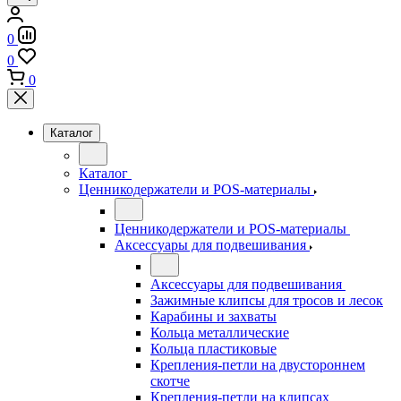
0
0
0
Каталог
Каталог
Ценникодержатели и POS-материалы
Ценникодержатели и POS-материалы
Аксессуары для подвешивания
Аксессуары для подвешивания
Зажимные клипсы для тросов и лесок
Карабины и захваты
Кольца металлические
Кольца пластиковые
Крепления-петли на двустороннем
скотче
Крепления-петли на клипсах