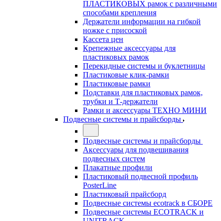
ПЛАСТИКОВЫХ рамок с различными
способами крепления
Держатели информации на гибкой
ножке с присоской
Кассета цен
Крепежные аксессуары для
пластиковых рамок
Перекидные системы и буклетницы
Пластиковые клик-рамки
Пластиковые рамки
Подставки для пластиковых рамок,
трубки и Т-держатели
Рамки и аксессуары ТЕХНО МИНИ
Подвесные системы и прайсборды
Подвесные системы и прайсборды
Аксессуары для подвешивания
подвесных систем
Плакатные профили
Пластиковый подвесной профиль
PosterLine
Пластиковый прайсборд
Подвесные системы ecotrack в СБОРЕ
Подвесные системы ECOTRACK и
UNITRACK