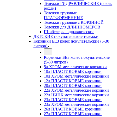
Тележки ГИДРАВЛИЧЕСКИЕ (роклы,
рохли)
Тележки грузовые
ПЛАТФОРМЕННЫЕ
Тележки грузовые с КОРЗИНОЙ
Тележки для ДЛИННОМЕРОВ
Штабелеры гидравлические
ДЕТСКИЕ покупательские тележки
Корзинки БЕЗ колес покупательские (5-30
литров)
Корзинки БЕЗ колес покупательские
(5-30 литров)
5л ХРОМ металлические корзинки
10л ПЛАСТИКОВЫЕ корзинки
10л ХРОМ металлические корзинки
12л ПЛАСТИКОВЫЕ корзинки
20л ПЛАСТИКОВЫЕ корзинки
22л ХРОМ металлические корзинки
22л ЦИНК металлические корзинки
23л ПЛАСТИКОВЫЕ корзинки
23л ХРОМ металлические корзинки
26л ПЛАСТИКОВЫЕ корзинки
27л ПЛАСТИКОВЫЕ корзинки