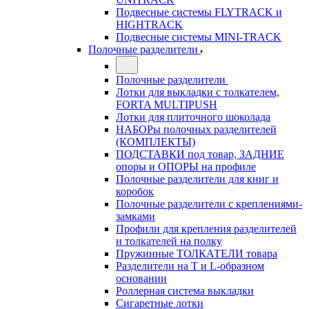
Подвесные системы FLYTRACK и
HIGHTRACK
Подвесные системы MINI-TRACK
Полочные разделители
Полочные разделители
Лотки для выкладки с толкателем,
FORTA MULTIPUSH
Лотки для плиточного шоколада
НАБОРы полочных разделителей
(КОМПЛЕКТЫ)
ПОДСТАВКИ под товар, ЗАДНИЕ
опоры и ОПОРЫ на профиле
Полочные разделители для книг и
коробок
Полочные разделители с креплениями-
замками
Профили для крепления разделителей
и толкателей на полку
Пружинные ТОЛКАТЕЛИ товара
Разделители на Т и L-образном
основании
Роллерная система выкладки
Сигаретные лотки