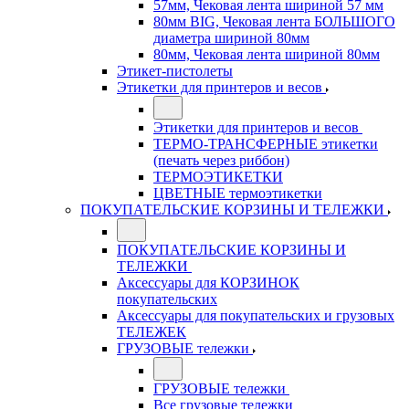
57мм, Чековая лента шириной 57 мм
80мм BIG, Чековая лента БОЛЬШОГО
диаметра шириной 80мм
80мм, Чековая лента шириной 80мм
Этикет-пистолеты
Этикетки для принтеров и весов
Этикетки для принтеров и весов
ТЕРМО-ТРАНСФЕРНЫЕ этикетки
(печать через риббон)
ТЕРМОЭТИКЕТКИ
ЦВЕТНЫЕ термоэтикетки
ПОКУПАТЕЛЬСКИЕ КОРЗИНЫ И ТЕЛЕЖКИ
ПОКУПАТЕЛЬСКИЕ КОРЗИНЫ И
ТЕЛЕЖКИ
Аксессуары для КОРЗИНОК
покупательских
Аксессуары для покупательских и грузовых
ТЕЛЕЖЕК
ГРУЗОВЫЕ тележки
ГРУЗОВЫЕ тележки
Все грузовые тележки