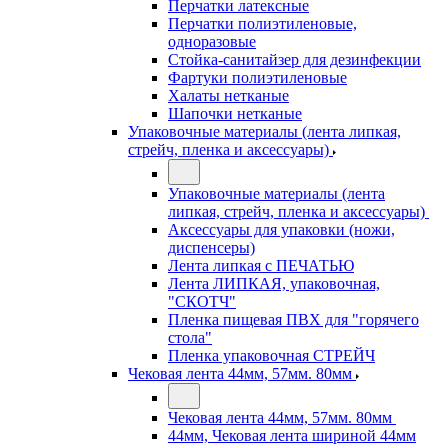
Перчатки латексные
Перчатки полиэтиленовые,
одноразовые
Стойка-санитайзер для дезинфекции
Фартуки полиэтиленовые
Халаты нетканые
Шапочки нетканые
Упаковочные материалы (лента липкая,
стрейч, пленка и аксессуары)
Упаковочные материалы (лента
липкая, стрейч, пленка и аксессуары)
Аксессуары для упаковки (ножи,
диспенсеры)
Лента липкая с ПЕЧАТЬЮ
Лента ЛИПКАЯ, упаковочная,
"СКОТЧ"
Пленка пищевая ПВХ для "горячего
стола"
Пленка упаковочная СТРЕЙЧ
Чековая лента 44мм, 57мм. 80мм
Чековая лента 44мм, 57мм. 80мм
44мм, Чековая лента шириной 44мм