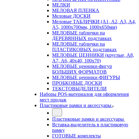
МЕЛКИ
МЕЛОВАЯ ПЛЕНКА
Меловые ДОСКИ
Меловые ТАБЛИЧКИ (А1, А2, А3, А4,
А5, 1000х700мм, 1000х650мм)
МЕЛОВЫЕ таблички на
ДЕРЕВЯННЫХ подставках
МЕЛОВЫЕ таблички на
ПЛАСТИКОВЫХ подставках
МЕЛОВЫЕ ЦЕННИКИ (круглые, А8,
А7, А6, 40х40, 100х70)
МЕЛОВЫЕ ценники-фигур
БОЛЬШИХ ФОРМАТОВ
МЕЛОВЫЕ ценники-ФИГУРЫ
ПРОБКОВЫЕ ДОСКИ
ТЕКСТОВЫДЕЛИТЕЛИ
Наборы POS-материалов для оформления
мест продаж
Пластиковые рамки и аксессуары
Пластиковые рамки и аксессуары
Вставка-выделитель в пластиковую
рамку
ГОТОВЫЕ комплекты