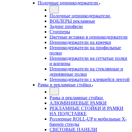
Полочные ценникодержатели
Полочные ценникодержатели
ВОБЛЕРЫ рекламные
Задние профили
Стопперы
Цветные вставки в ценникодержатели
Ценникодержатели на крючки
Ценникодержатели на профильные
полки
Ценникодержатели на сетчатые полки
и корзины
Ценникодержатели на стеклянные и
деревянные полки
Ценникодержатели с клеящейся лентой
Рамы и рекламные стойки
Рамы и рекламные стойки
АЛЮМИНИЕВЫЕ РАМКИ
РЕКЛАМНЫЕ СТОЙКИ И РАМКИ
НА ПОДСТАВКЕ
Роллерные ROLL-UP и мобильные X-
баннер стенды
СВЕТОВЫЕ ПАНЕЛИ