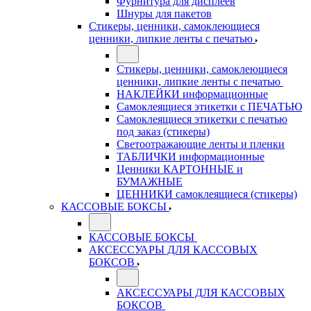
Фурнитура для дисплеев
Шнуры для пакетов
Стикеры, ценники, самоклеющиеся
ценники, липкие ленты с печатью
Стикеры, ценники, самоклеющиеся
ценники, липкие ленты с печатью
НАКЛЕЙКИ информационные
Самоклеящиеся этикетки с ПЕЧАТЬЮ
Самоклеящиеся этикетки с печатью
под заказ (стикеры)
Светоотражающие ленты и пленки
ТАБЛИЧКИ информационные
Ценники КАРТОННЫЕ и
БУМАЖНЫЕ
ЦЕННИКИ самоклеящиеся (стикеры)
КАССОВЫЕ БОКСЫ
КАССОВЫЕ БОКСЫ
АКСЕССУАРЫ ДЛЯ КАССОВЫХ
БОКСОВ
АКСЕССУАРЫ ДЛЯ КАССОВЫХ
БОКСОВ