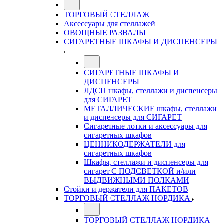
ТОРГОВЫЙ СТЕЛЛАЖ
Аксессуары для стеллажей
ОВОЩНЫЕ РАЗВАЛЫ
СИГАРЕТНЫЕ ШКАФЫ И ДИСПЕНСЕРЫ
СИГАРЕТНЫЕ ШКАФЫ И
ДИСПЕНСЕРЫ
ЛДСП шкафы, стеллажи и диспенсеры
для СИГАРЕТ
МЕТАЛЛИЧЕСКИЕ шкафы, стеллажи
и диспенсеры для СИГАРЕТ
Сигаретные лотки и аксессуары для
сигаретных шкафов
ЦЕННИКОДЕРЖАТЕЛИ для
сигаретных шкафов
Шкафы, стеллажи и диспенсеры для
сигарет С ПОДСВЕТКОЙ и/или
ВЫДВИЖНЫМИ ПОЛКАМИ
Стойки и держатели для ПАКЕТОВ
ТОРГОВЫЙ СТЕЛЛАЖ НОРДИКА
ТОРГОВЫЙ СТЕЛЛАЖ НОРДИКА