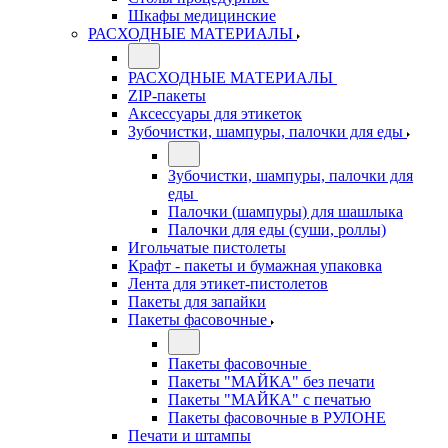
Шкафы медицинские
РАСХОДНЫЕ МАТЕРИАЛЫ
РАСХОДНЫЕ МАТЕРИАЛЫ
ZIP-пакеты
Аксессуары для этикеток
Зубочистки, шампуры, палочки для еды
Зубочистки, шампуры, палочки для
еды
Палочки (шампуры) для шашлыка
Палочки для еды (суши, роллы)
Игольчатые пистолеты
Крафт - пакеты и бумажная упаковка
Лента для этикет-пистолетов
Пакеты для запайки
Пакеты фасовочные
Пакеты фасовочные
Пакеты "МАЙКА" без печати
Пакеты "МАЙКА" с печатью
Пакеты фасовочные в РУЛОНЕ
Печати и штампы