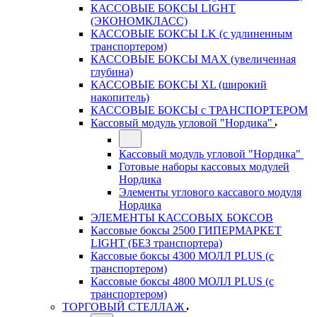
КАССОВЫЕ БОКСЫ LIGHT
(ЭКОНОМКЛАСС)
КАССОВЫЕ БОКСЫ LK (с удлиненным
транспортером)
КАССОВЫЕ БОКСЫ MAX (увеличенная
глубина)
КАССОВЫЕ БОКСЫ XL (широкий
накопитель)
КАССОВЫЕ БОКСЫ с ТРАНСПОРТЕРОМ
Кассовый модуль угловой "Нордика"
Кассовый модуль угловой "Нордика"
Готовые наборы кассовых модулей
Нордика
Элементы углового кассавого модуля
Нордика
ЭЛЕМЕНТЫ КАССОВЫХ БОКСОВ
Кассовые боксы 2500 ГИПЕРМАРКЕТ
LIGHT (БЕЗ транспортера)
Кассовые боксы 4300 МОЛЛ PLUS (с
транспортером)
Кассовые боксы 4800 МОЛЛ PLUS (с
транспортером)
ТОРГОВЫЙ СТЕЛЛАЖ