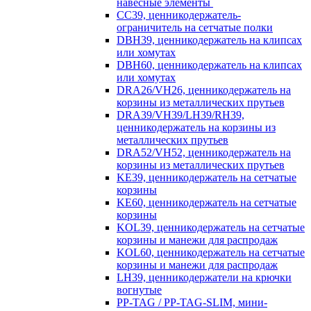
навесные элементы
CC39, ценникодержатель-
ограничитель на сетчатые полки
DBH39, ценникодержатель на клипсах
или хомутах
DBH60, ценникодержатель на клипсах
или хомутах
DRA26/VH26, ценникодержатель на
корзины из металлических прутьев
DRA39/VH39/LH39/RH39,
ценникодержатель на корзины из
металлических прутьев
DRA52/VH52, ценникодержатель на
корзины из металлических прутьев
KE39, ценникодержатель на сетчатые
корзины
KE60, ценникодержатель на сетчатые
корзины
KOL39, ценникодержатель на сетчатые
корзины и манежи для распродаж
KOL60, ценникодержатель на сетчатые
корзины и манежи для распродаж
LH39, ценникодержатели на крючки
вогнутые
PP-TAG / PP-TAG-SLIM, мини-