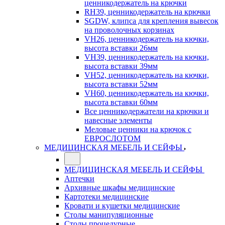
ценникодержатель на крючки
RH39, ценникодержатель на крючки
SGDW, клипса для крепления вывесок
на проволочных корзинах
VH26, ценникодержатель на кючки,
высота вставки 26мм
VH39, ценникодержатель на кючки,
высота вставки 39мм
VH52, ценникодержатель на кючки,
высота вставки 52мм
VH60, ценникодержатель на кючки,
высота вставки 60мм
Все ценникодержатели на крючки и
навесные элементы
Меловые ценники на крючок с
ЕВРОСЛОТОМ
МЕДИЦИНСКАЯ МЕБЕЛЬ И СЕЙФЫ
МЕДИЦИНСКАЯ МЕБЕЛЬ И СЕЙФЫ
Аптечки
Архивные шкафы медицинские
Картотеки медицинские
Кровати и кушетки медицинские
Столы манипуляционные
Столы процедурные