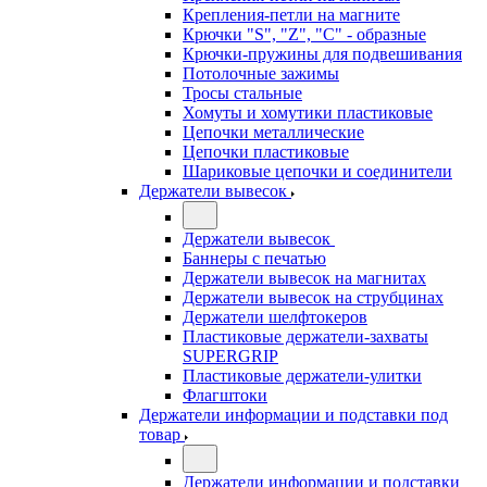
Крепления-петли на магните
Крючки "S", "Z", "C" - образные
Крючки-пружины для подвешивания
Потолочные зажимы
Тросы стальные
Хомуты и хомутики пластиковые
Цепочки металлические
Цепочки пластиковые
Шариковые цепочки и соединители
Держатели вывесок
Держатели вывесок
Баннеры с печатью
Держатели вывесок на магнитах
Держатели вывесок на струбцинах
Держатели шелфтокеров
Пластиковые держатели-захваты
SUPERGRIP
Пластиковые держатели-улитки
Флагштоки
Держатели информации и подставки под
товар
Держатели информации и подставки