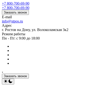
+7 800-700-69-90
+7 800-700-69-90
Заказать звонок
E-mail
info@stpos.ru
Адрес
г. Ростов на Дону, ул. Волоколамская 3к2
Режим работы
Пн - Пт: с 9:00 до 18:00
Заказать звонок