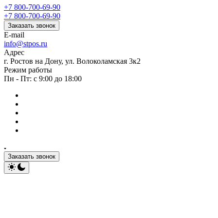
+7 800-700-69-90
+7 800-700-69-90
Заказать звонок
E-mail
info@stpos.ru
Адрес
г. Ростов на Дону, ул. Волоколамская 3к2
Режим работы
Пн - Пт: с 9:00 до 18:00
Заказать звонок