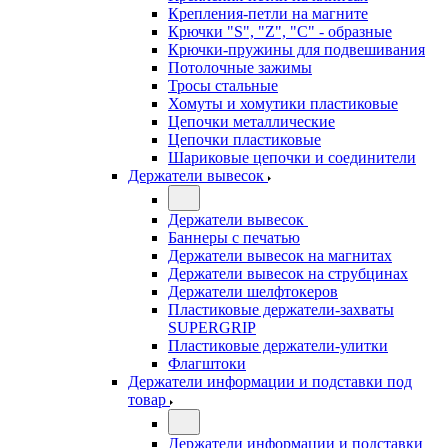
Крепления-петли на магните
Крючки "S", "Z", "C" - образные
Крючки-пружины для подвешивания
Потолочные зажимы
Тросы стальные
Хомуты и хомутики пластиковые
Цепочки металлические
Цепочки пластиковые
Шариковые цепочки и соединители
Держатели вывесок
Держатели вывесок
Баннеры с печатью
Держатели вывесок на магнитах
Держатели вывесок на струбцинах
Держатели шелфтокеров
Пластиковые держатели-захваты
SUPERGRIP
Пластиковые держатели-улитки
Флагштоки
Держатели информации и подставки под
товар
Держатели информации и подставки