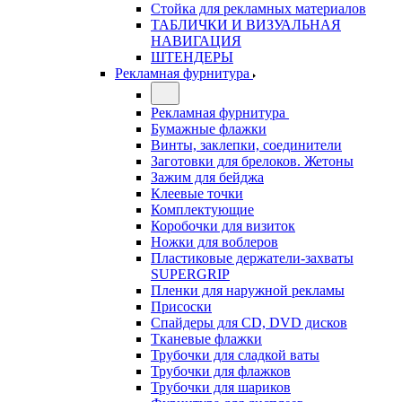
Стойка для рекламных материалов
ТАБЛИЧКИ И ВИЗУАЛЬНАЯ
НАВИГАЦИЯ
ШТЕНДЕРЫ
Рекламная фурнитура
Рекламная фурнитура
Бумажные флажки
Винты, заклепки, соединители
Заготовки для брелоков. Жетоны
Зажим для бейджа
Клеевые точки
Комплектующие
Коробочки для визиток
Ножки для воблеров
Пластиковые держатели-захваты
SUPERGRIP
Пленки для наружной рекламы
Присоски
Спайдеры для CD, DVD дисков
Тканевые флажки
Трубочки для сладкой ваты
Трубочки для флажков
Трубочки для шариков