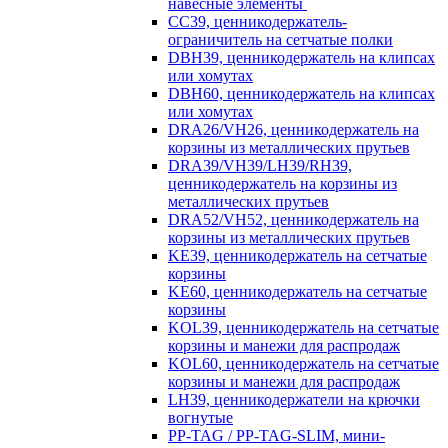
навесные элементы
CC39, ценникодержатель-
ограничитель на сетчатые полки
DBH39, ценникодержатель на клипсах
или хомутах
DBH60, ценникодержатель на клипсах
или хомутах
DRA26/VH26, ценникодержатель на
корзины из металлических прутьев
DRA39/VH39/LH39/RH39,
ценникодержатель на корзины из
металлических прутьев
DRA52/VH52, ценникодержатель на
корзины из металлических прутьев
KE39, ценникодержатель на сетчатые
корзины
KE60, ценникодержатель на сетчатые
корзины
KOL39, ценникодержатель на сетчатые
корзины и манежи для распродаж
KOL60, ценникодержатель на сетчатые
корзины и манежи для распродаж
LH39, ценникодержатели на крючки
вогнутые
PP-TAG / PP-TAG-SLIM, мини-