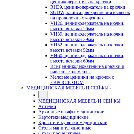
ценникодержатель на крючки
RH39, ценникодержатель на крючки
SGDW, клипса для крепления вывесок
на проволочных корзинах
VH26, ценникодержатель на кючки,
высота вставки 26мм
VH39, ценникодержатель на кючки,
высота вставки 39мм
VH52, ценникодержатель на кючки,
высота вставки 52мм
VH60, ценникодержатель на кючки,
высота вставки 60мм
Все ценникодержатели на крючки и
навесные элементы
Меловые ценники на крючок с
ЕВРОСЛОТОМ
МЕДИЦИНСКАЯ МЕБЕЛЬ И СЕЙФЫ
МЕДИЦИНСКАЯ МЕБЕЛЬ И СЕЙФЫ
Аптечки
Архивные шкафы медицинские
Картотеки медицинские
Кровати и кушетки медицинские
Столы манипуляционные
Столы процедурные