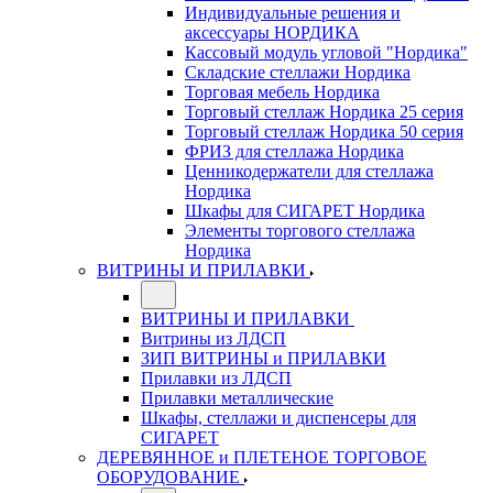
Индивидуальные решения и
аксессуары НОРДИКА
Кассовый модуль угловой "Нордика"
Складские стеллажи Нордика
Торговая мебель Нордика
Торговый стеллаж Нордика 25 серия
Торговый стеллаж Нордика 50 серия
ФРИЗ для стеллажа Нордика
Ценникодержатели для стеллажа
Нордика
Шкафы для СИГАРЕТ Нордика
Элементы торгового стеллажа
Нордика
ВИТРИНЫ И ПРИЛАВКИ
ВИТРИНЫ И ПРИЛАВКИ
Витрины из ЛДСП
ЗИП ВИТРИНЫ и ПРИЛАВКИ
Прилавки из ЛДСП
Прилавки металлические
Шкафы, стеллажи и диспенсеры для
СИГАРЕТ
ДЕРЕВЯННОЕ и ПЛЕТЕНОЕ ТОРГОВОЕ
ОБОРУДОВАНИЕ