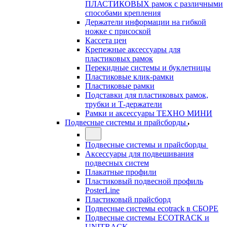
ПЛАСТИКОВЫХ рамок с различными
способами крепления
Держатели информации на гибкой
ножке с присоской
Кассета цен
Крепежные аксессуары для
пластиковых рамок
Перекидные системы и буклетницы
Пластиковые клик-рамки
Пластиковые рамки
Подставки для пластиковых рамок,
трубки и Т-держатели
Рамки и аксессуары ТЕХНО МИНИ
Подвесные системы и прайсборды
Подвесные системы и прайсборды
Аксессуары для подвешивания
подвесных систем
Плакатные профили
Пластиковый подвесной профиль
PosterLine
Пластиковый прайсборд
Подвесные системы ecotrack в СБОРЕ
Подвесные системы ECOTRACK и
UNITRACK