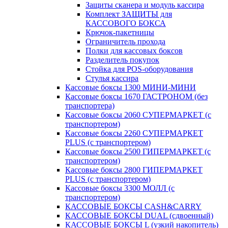
Защиты сканера и модуль кассира
Комплект ЗАЩИТЫ для
КАССОВОГО БОКСА
Крючок-пакетницы
Ограничитель прохода
Полки для кассовых боксов
Разделитель покупок
Стойка для POS-оборудования
Стулья кассира
Кассовые боксы 1300 МИНИ-МИНИ
Кассовые боксы 1670 ГАСТРОНОМ (без
транспортера)
Кассовые боксы 2060 СУПЕРМАРКЕТ (с
транспортером)
Кассовые боксы 2260 СУПЕРМАРКЕТ
PLUS (с транспортером)
Кассовые боксы 2500 ГИПЕРМАРКЕТ (с
транспортером)
Кассовые боксы 2800 ГИПЕРМАРКЕТ
PLUS (с транспортером)
Кассовые боксы 3300 МОЛЛ (с
транспортером)
КАССОВЫЕ БОКСЫ CASH&CARRY
КАССОВЫЕ БОКСЫ DUAL (сдвоенный)
КАССОВЫЕ БОКСЫ L (узкий накопитель)