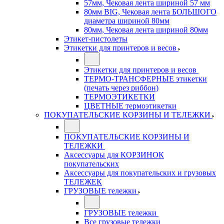
57мм, Чековая лента шириной 57 мм
80мм BIG, Чековая лента БОЛЬШОГО
диаметра шириной 80мм
80мм, Чековая лента шириной 80мм
Этикет-пистолеты
Этикетки для принтеров и весов
Этикетки для принтеров и весов
ТЕРМО-ТРАНСФЕРНЫЕ этикетки
(печать через риббон)
ТЕРМОЭТИКЕТКИ
ЦВЕТНЫЕ термоэтикетки
ПОКУПАТЕЛЬСКИЕ КОРЗИНЫ И ТЕЛЕЖКИ
ПОКУПАТЕЛЬСКИЕ КОРЗИНЫ И
ТЕЛЕЖКИ
Аксессуары для КОРЗИНОК
покупательских
Аксессуары для покупательских и грузовых
ТЕЛЕЖЕК
ГРУЗОВЫЕ тележки
ГРУЗОВЫЕ тележки
Все грузовые тележки