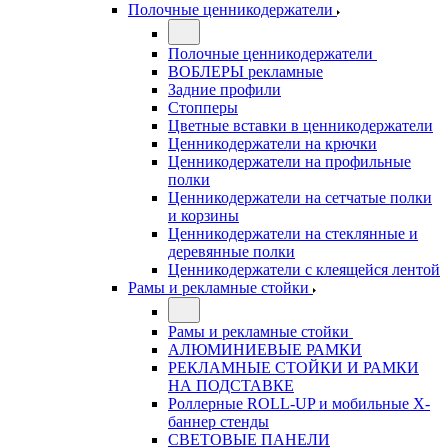
Полочные ценникодержатели
Полочные ценникодержатели
ВОБЛЕРЫ рекламные
Задние профили
Стопперы
Цветные вставки в ценникодержатели
Ценникодержатели на крючки
Ценникодержатели на профильные
полки
Ценникодержатели на сетчатые полки
и корзины
Ценникодержатели на стеклянные и
деревянные полки
Ценникодержатели с клеящейся лентой
Рамы и рекламные стойки
Рамы и рекламные стойки
АЛЮМИНИЕВЫЕ РАМКИ
РЕКЛАМНЫЕ СТОЙКИ И РАМКИ
НА ПОДСТАВКЕ
Роллерные ROLL-UP и мобильные X-
баннер стенды
СВЕТОВЫЕ ПАНЕЛИ