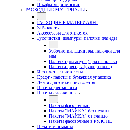
Шкафы медицинские
РАСХОДНЫЕ МАТЕРИАЛЫ
РАСХОДНЫЕ МАТЕРИАЛЫ
ZIP-пакеты
Аксессуары для этикеток
Зубочистки, шампуры, палочки для еды
Зубочистки, шампуры, палочки для
еды
Палочки (шампуры) для шашлыка
Палочки для еды (суши, роллы)
Игольчатые пистолеты
Крафт - пакеты и бумажная упаковка
Лента для этикет-пистолетов
Пакеты для запайки
Пакеты фасовочные
Пакеты фасовочные
Пакеты "МАЙКА" без печати
Пакеты "МАЙКА" с печатью
Пакеты фасовочные в РУЛОНЕ
Печати и штампы