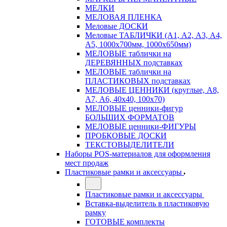
МЕЛКИ
МЕЛОВАЯ ПЛЕНКА
Меловые ДОСКИ
Меловые ТАБЛИЧКИ (А1, А2, А3, А4,
А5, 1000х700мм, 1000х650мм)
МЕЛОВЫЕ таблички на
ДЕРЕВЯННЫХ подставках
МЕЛОВЫЕ таблички на
ПЛАСТИКОВЫХ подставках
МЕЛОВЫЕ ЦЕННИКИ (круглые, А8,
А7, А6, 40х40, 100х70)
МЕЛОВЫЕ ценники-фигур
БОЛЬШИХ ФОРМАТОВ
МЕЛОВЫЕ ценники-ФИГУРЫ
ПРОБКОВЫЕ ДОСКИ
ТЕКСТОВЫДЕЛИТЕЛИ
Наборы POS-материалов для оформления
мест продаж
Пластиковые рамки и аксессуары
Пластиковые рамки и аксессуары
Вставка-выделитель в пластиковую
рамку
ГОТОВЫЕ комплекты