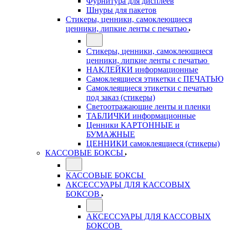
Фурнитура для дисплеев
Шнуры для пакетов
Стикеры, ценники, самоклеющиеся
ценники, липкие ленты с печатью
Стикеры, ценники, самоклеющиеся
ценники, липкие ленты с печатью
НАКЛЕЙКИ информационные
Самоклеящиеся этикетки с ПЕЧАТЬЮ
Самоклеящиеся этикетки с печатью
под заказ (стикеры)
Светоотражающие ленты и пленки
ТАБЛИЧКИ информационные
Ценники КАРТОННЫЕ и
БУМАЖНЫЕ
ЦЕННИКИ самоклеящиеся (стикеры)
КАССОВЫЕ БОКСЫ
КАССОВЫЕ БОКСЫ
АКСЕССУАРЫ ДЛЯ КАССОВЫХ
БОКСОВ
АКСЕССУАРЫ ДЛЯ КАССОВЫХ
БОКСОВ