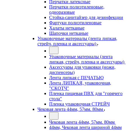
Перчатки латексные
Перчатки полиэтиленовые,
одноразовые
Стойка-санитайзер для дезинфекции
Фартуки полиэтиленовые
Халаты нетканые
Шапочки нетканые
Упаковочные материалы (лента липкая,
стрейч, пленка и аксессуары)
Упаковочные материалы (лента
липкая, стрейч, пленка и аксессуары)
Аксессуары для упаковки (ножи,
диспенсеры)
Лента липкая с ПЕЧАТЬЮ
Лента ЛИПКАЯ, упаковочная,
"СКОТЧ"
Пленка пищевая ПВХ для "горячего
стола"
Пленка упаковочная СТРЕЙЧ
Чековая лента 44мм, 57мм. 80мм
Чековая лента 44мм, 57мм. 80мм
44мм, Чековая лента шириной 44мм