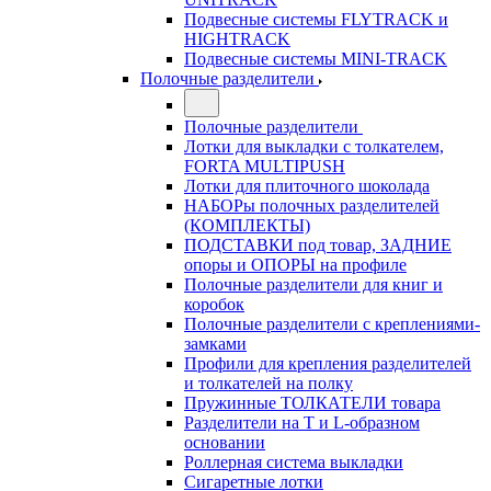
Подвесные системы FLYTRACK и
HIGHTRACK
Подвесные системы MINI-TRACK
Полочные разделители
Полочные разделители
Лотки для выкладки с толкателем,
FORTA MULTIPUSH
Лотки для плиточного шоколада
НАБОРы полочных разделителей
(КОМПЛЕКТЫ)
ПОДСТАВКИ под товар, ЗАДНИЕ
опоры и ОПОРЫ на профиле
Полочные разделители для книг и
коробок
Полочные разделители с креплениями-
замками
Профили для крепления разделителей
и толкателей на полку
Пружинные ТОЛКАТЕЛИ товара
Разделители на Т и L-образном
основании
Роллерная система выкладки
Сигаретные лотки