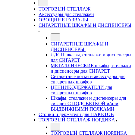
ТОРГОВЫЙ СТЕЛЛАЖ
Аксессуары для стеллажей
ОВОЩНЫЕ РАЗВАЛЫ
СИГАРЕТНЫЕ ШКАФЫ И ДИСПЕНСЕРЫ
СИГАРЕТНЫЕ ШКАФЫ И
ДИСПЕНСЕРЫ
ЛДСП шкафы, стеллажи и диспенсеры
для СИГАРЕТ
МЕТАЛЛИЧЕСКИЕ шкафы, стеллажи
и диспенсеры для СИГАРЕТ
Сигаретные лотки и аксессуары для
сигаретных шкафов
ЦЕННИКОДЕРЖАТЕЛИ для
сигаретных шкафов
Шкафы, стеллажи и диспенсеры для
сигарет С ПОДСВЕТКОЙ и/или
ВЫДВИЖНЫМИ ПОЛКАМИ
Стойки и держатели для ПАКЕТОВ
ТОРГОВЫЙ СТЕЛЛАЖ НОРДИКА
ТОРГОВЫЙ СТЕЛЛАЖ НОРДИКА