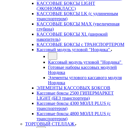
КАССОВЫЕ БОКСЫ LIGHT
(ЭКОНОМКЛАСС)
КАССОВЫЕ БОКСЫ LK (с удлиненным
транспортером)
КАССОВЫЕ БОКСЫ MAX (увеличенная
глубина)
КАССОВЫЕ БОКСЫ XL (широкий
накопитель)
КАССОВЫЕ БОКСЫ с ТРАНСПОРТЕРОМ
Кассовый модуль угловой "Нордика"
Кассовый модуль угловой "Нордика"
Готовые наборы кассовых модулей
Нордика
Элементы углового кассавого модуля
Нордика
ЭЛЕМЕНТЫ КАССОВЫХ БОКСОВ
Кассовые боксы 2500 ГИПЕРМАРКЕТ
LIGHT (БЕЗ транспортера)
Кассовые боксы 4300 МОЛЛ PLUS (с
транспортером)
Кассовые боксы 4800 МОЛЛ PLUS (с
транспортером)
ТОРГОВЫЙ СТЕЛЛАЖ