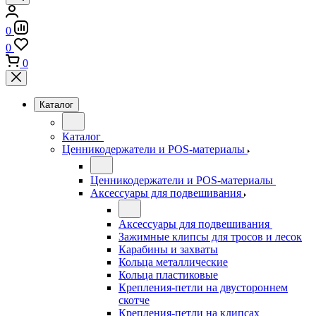
0
0
0
Каталог
Каталог
Ценникодержатели и POS-материалы
Ценникодержатели и POS-материалы
Аксессуары для подвешивания
Аксессуары для подвешивания
Зажимные клипсы для тросов и лесок
Карабины и захваты
Кольца металлические
Кольца пластиковые
Крепления-петли на двустороннем
скотче
Крепления-петли на клипсах