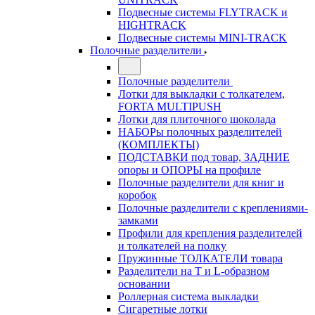
Подвесные системы FLYTRACK и
HIGHTRACK
Подвесные системы MINI-TRACK
Полочные разделители
Полочные разделители
Лотки для выкладки с толкателем,
FORTA MULTIPUSH
Лотки для плиточного шоколада
НАБОРы полочных разделителей
(КОМПЛЕКТЫ)
ПОДСТАВКИ под товар, ЗАДНИЕ
опоры и ОПОРЫ на профиле
Полочные разделители для книг и
коробок
Полочные разделители с креплениями-
замками
Профили для крепления разделителей
и толкателей на полку
Пружинные ТОЛКАТЕЛИ товара
Разделители на Т и L-образном
основании
Роллерная система выкладки
Сигаретные лотки