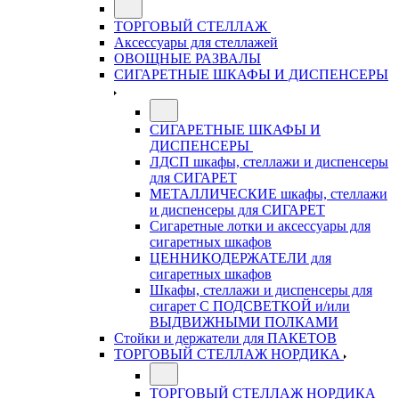
ТОРГОВЫЙ СТЕЛЛАЖ
Аксессуары для стеллажей
ОВОЩНЫЕ РАЗВАЛЫ
СИГАРЕТНЫЕ ШКАФЫ И ДИСПЕНСЕРЫ
СИГАРЕТНЫЕ ШКАФЫ И
ДИСПЕНСЕРЫ
ЛДСП шкафы, стеллажи и диспенсеры
для СИГАРЕТ
МЕТАЛЛИЧЕСКИЕ шкафы, стеллажи
и диспенсеры для СИГАРЕТ
Сигаретные лотки и аксессуары для
сигаретных шкафов
ЦЕННИКОДЕРЖАТЕЛИ для
сигаретных шкафов
Шкафы, стеллажи и диспенсеры для
сигарет С ПОДСВЕТКОЙ и/или
ВЫДВИЖНЫМИ ПОЛКАМИ
Стойки и держатели для ПАКЕТОВ
ТОРГОВЫЙ СТЕЛЛАЖ НОРДИКА
ТОРГОВЫЙ СТЕЛЛАЖ НОРДИКА