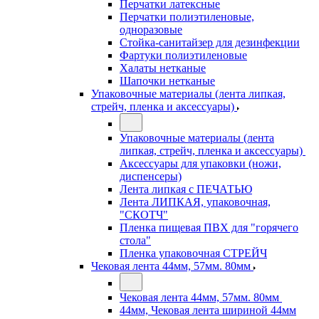
Перчатки латексные
Перчатки полиэтиленовые,
одноразовые
Стойка-санитайзер для дезинфекции
Фартуки полиэтиленовые
Халаты нетканые
Шапочки нетканые
Упаковочные материалы (лента липкая,
стрейч, пленка и аксессуары)
Упаковочные материалы (лента
липкая, стрейч, пленка и аксессуары)
Аксессуары для упаковки (ножи,
диспенсеры)
Лента липкая с ПЕЧАТЬЮ
Лента ЛИПКАЯ, упаковочная,
"СКОТЧ"
Пленка пищевая ПВХ для "горячего
стола"
Пленка упаковочная СТРЕЙЧ
Чековая лента 44мм, 57мм. 80мм
Чековая лента 44мм, 57мм. 80мм
44мм, Чековая лента шириной 44мм