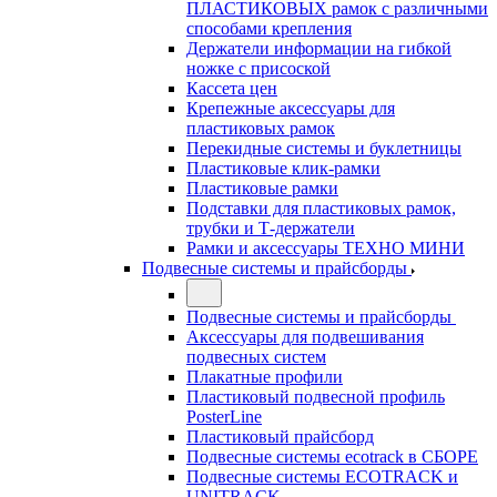
ПЛАСТИКОВЫХ рамок с различными
способами крепления
Держатели информации на гибкой
ножке с присоской
Кассета цен
Крепежные аксессуары для
пластиковых рамок
Перекидные системы и буклетницы
Пластиковые клик-рамки
Пластиковые рамки
Подставки для пластиковых рамок,
трубки и Т-держатели
Рамки и аксессуары ТЕХНО МИНИ
Подвесные системы и прайсборды
Подвесные системы и прайсборды
Аксессуары для подвешивания
подвесных систем
Плакатные профили
Пластиковый подвесной профиль
PosterLine
Пластиковый прайсборд
Подвесные системы ecotrack в СБОРЕ
Подвесные системы ECOTRACK и
UNITRACK