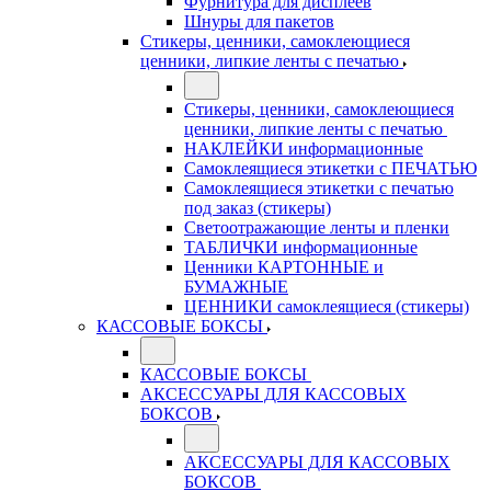
Фурнитура для дисплеев
Шнуры для пакетов
Стикеры, ценники, самоклеющиеся
ценники, липкие ленты с печатью
Стикеры, ценники, самоклеющиеся
ценники, липкие ленты с печатью
НАКЛЕЙКИ информационные
Самоклеящиеся этикетки с ПЕЧАТЬЮ
Самоклеящиеся этикетки с печатью
под заказ (стикеры)
Светоотражающие ленты и пленки
ТАБЛИЧКИ информационные
Ценники КАРТОННЫЕ и
БУМАЖНЫЕ
ЦЕННИКИ самоклеящиеся (стикеры)
КАССОВЫЕ БОКСЫ
КАССОВЫЕ БОКСЫ
АКСЕССУАРЫ ДЛЯ КАССОВЫХ
БОКСОВ
АКСЕССУАРЫ ДЛЯ КАССОВЫХ
БОКСОВ