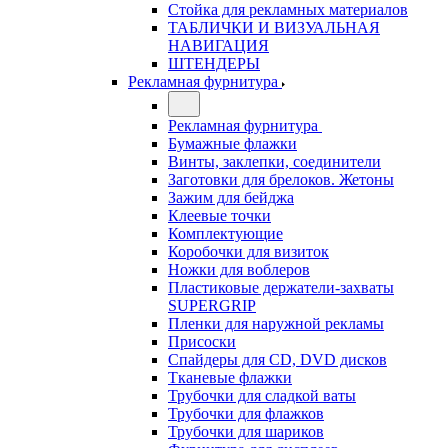
Стойка для рекламных материалов
ТАБЛИЧКИ И ВИЗУАЛЬНАЯ
НАВИГАЦИЯ
ШТЕНДЕРЫ
Рекламная фурнитура
Рекламная фурнитура
Бумажные флажки
Винты, заклепки, соединители
Заготовки для брелоков. Жетоны
Зажим для бейджа
Клеевые точки
Комплектующие
Коробочки для визиток
Ножки для воблеров
Пластиковые держатели-захваты
SUPERGRIP
Пленки для наружной рекламы
Присоски
Спайдеры для CD, DVD дисков
Тканевые флажки
Трубочки для сладкой ваты
Трубочки для флажков
Трубочки для шариков