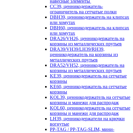
навесные элементы
CC39, ценникодержатель-
ограничитель на сетчатые полки
DBH39, ценникодержатель на клипсах
или хомутах
DBH60, ценникодержатель на клипсах
или хомутах
DRA26/VH26, ценникодержатель на
корзины из металлических прутьев
DRA39/VH39/LH39/RH39,
ценникодержатель на корзины из
металлических прутьев
DRA52/VH52, ценникодержатель на
корзины из металлических прутьев
KE39, ценникодержатель на сетчатые
корзины
KE60, ценникодержатель на сетчатые
корзины
KOL39, ценникодержатель на сетчатые
корзины и манежи для распродаж
KOL60, ценникодержатель на сетчатые
корзины и манежи для распродаж
LH39, ценникодержатели на крючки
вогнутые
PP-TAG / PP-TAG-SLIM, мини-