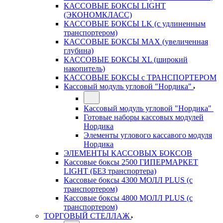
КАССОВЫЕ БОКСЫ LIGHT
(ЭКОНОМКЛАСС)
КАССОВЫЕ БОКСЫ LK (с удлиненным
транспортером)
КАССОВЫЕ БОКСЫ MAX (увеличенная
глубина)
КАССОВЫЕ БОКСЫ XL (широкий
накопитель)
КАССОВЫЕ БОКСЫ с ТРАНСПОРТЕРОМ
Кассовый модуль угловой "Нордика"
Кассовый модуль угловой "Нордика"
Готовые наборы кассовых модулей
Нордика
Элементы углового кассавого модуля
Нордика
ЭЛЕМЕНТЫ КАССОВЫХ БОКСОВ
Кассовые боксы 2500 ГИПЕРМАРКЕТ
LIGHT (БЕЗ транспортера)
Кассовые боксы 4300 МОЛЛ PLUS (с
транспортером)
Кассовые боксы 4800 МОЛЛ PLUS (с
транспортером)
ТОРГОВЫЙ СТЕЛЛАЖ