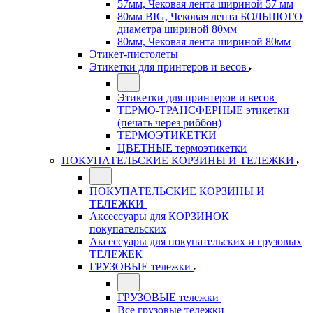
57мм, Чековая лента шириной 57 мм
80мм BIG, Чековая лента БОЛЬШОГО
диаметра шириной 80мм
80мм, Чековая лента шириной 80мм
Этикет-пистолеты
Этикетки для принтеров и весов
Этикетки для принтеров и весов
ТЕРМО-ТРАНСФЕРНЫЕ этикетки
(печать через риббон)
ТЕРМОЭТИКЕТКИ
ЦВЕТНЫЕ термоэтикетки
ПОКУПАТЕЛЬСКИЕ КОРЗИНЫ И ТЕЛЕЖКИ
ПОКУПАТЕЛЬСКИЕ КОРЗИНЫ И
ТЕЛЕЖКИ
Аксессуары для КОРЗИНОК
покупательских
Аксессуары для покупательских и грузовых
ТЕЛЕЖЕК
ГРУЗОВЫЕ тележки
ГРУЗОВЫЕ тележки
Все грузовые тележки