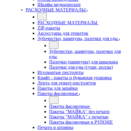
Шкафы медицинские
РАСХОДНЫЕ МАТЕРИАЛЫ
РАСХОДНЫЕ МАТЕРИАЛЫ
ZIP-пакеты
Аксессуары для этикеток
Зубочистки, шампуры, палочки для еды
Зубочистки, шампуры, палочки для
еды
Палочки (шампуры) для шашлыка
Палочки для еды (суши, роллы)
Игольчатые пистолеты
Крафт - пакеты и бумажная упаковка
Лента для этикет-пистолетов
Пакеты для запайки
Пакеты фасовочные
Пакеты фасовочные
Пакеты "МАЙКА" без печати
Пакеты "МАЙКА" с печатью
Пакеты фасовочные в РУЛОНЕ
Печати и штампы