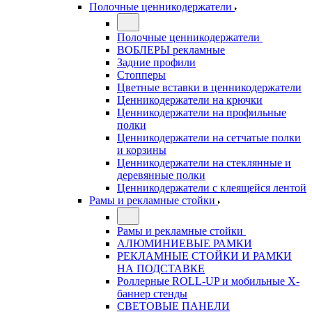
Полочные ценникодержатели
Полочные ценникодержатели
ВОБЛЕРЫ рекламные
Задние профили
Стопперы
Цветные вставки в ценникодержатели
Ценникодержатели на крючки
Ценникодержатели на профильные
полки
Ценникодержатели на сетчатые полки
и корзины
Ценникодержатели на стеклянные и
деревянные полки
Ценникодержатели с клеящейся лентой
Рамы и рекламные стойки
Рамы и рекламные стойки
АЛЮМИНИЕВЫЕ РАМКИ
РЕКЛАМНЫЕ СТОЙКИ И РАМКИ
НА ПОДСТАВКЕ
Роллерные ROLL-UP и мобильные X-
баннер стенды
СВЕТОВЫЕ ПАНЕЛИ