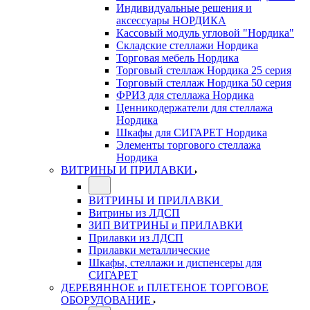
Индивидуальные решения и
аксессуары НОРДИКА
Кассовый модуль угловой "Нордика"
Складские стеллажи Нордика
Торговая мебель Нордика
Торговый стеллаж Нордика 25 серия
Торговый стеллаж Нордика 50 серия
ФРИЗ для стеллажа Нордика
Ценникодержатели для стеллажа
Нордика
Шкафы для СИГАРЕТ Нордика
Элементы торгового стеллажа
Нордика
ВИТРИНЫ И ПРИЛАВКИ
ВИТРИНЫ И ПРИЛАВКИ
Витрины из ЛДСП
ЗИП ВИТРИНЫ и ПРИЛАВКИ
Прилавки из ЛДСП
Прилавки металлические
Шкафы, стеллажи и диспенсеры для
СИГАРЕТ
ДЕРЕВЯННОЕ и ПЛЕТЕНОЕ ТОРГОВОЕ
ОБОРУДОВАНИЕ