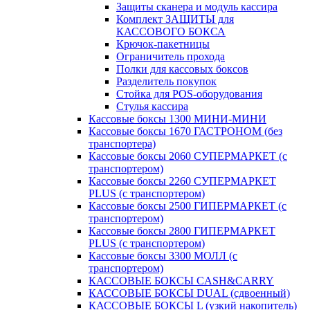
Защиты сканера и модуль кассира
Комплект ЗАЩИТЫ для
КАССОВОГО БОКСА
Крючок-пакетницы
Ограничитель прохода
Полки для кассовых боксов
Разделитель покупок
Стойка для POS-оборудования
Стулья кассира
Кассовые боксы 1300 МИНИ-МИНИ
Кассовые боксы 1670 ГАСТРОНОМ (без
транспортера)
Кассовые боксы 2060 СУПЕРМАРКЕТ (с
транспортером)
Кассовые боксы 2260 СУПЕРМАРКЕТ
PLUS (с транспортером)
Кассовые боксы 2500 ГИПЕРМАРКЕТ (с
транспортером)
Кассовые боксы 2800 ГИПЕРМАРКЕТ
PLUS (с транспортером)
Кассовые боксы 3300 МОЛЛ (с
транспортером)
КАССОВЫЕ БОКСЫ CASH&CARRY
КАССОВЫЕ БОКСЫ DUAL (сдвоенный)
КАССОВЫЕ БОКСЫ L (узкий накопитель)