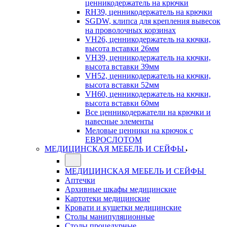
ценникодержатель на крючки
RH39, ценникодержатель на крючки
SGDW, клипса для крепления вывесок
на проволочных корзинах
VH26, ценникодержатель на кючки,
высота вставки 26мм
VH39, ценникодержатель на кючки,
высота вставки 39мм
VH52, ценникодержатель на кючки,
высота вставки 52мм
VH60, ценникодержатель на кючки,
высота вставки 60мм
Все ценникодержатели на крючки и
навесные элементы
Меловые ценники на крючок с
ЕВРОСЛОТОМ
МЕДИЦИНСКАЯ МЕБЕЛЬ И СЕЙФЫ
МЕДИЦИНСКАЯ МЕБЕЛЬ И СЕЙФЫ
Аптечки
Архивные шкафы медицинские
Картотеки медицинские
Кровати и кушетки медицинские
Столы манипуляционные
Столы процедурные