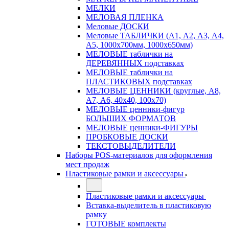
МЕЛКИ
МЕЛОВАЯ ПЛЕНКА
Меловые ДОСКИ
Меловые ТАБЛИЧКИ (А1, А2, А3, А4,
А5, 1000х700мм, 1000х650мм)
МЕЛОВЫЕ таблички на
ДЕРЕВЯННЫХ подставках
МЕЛОВЫЕ таблички на
ПЛАСТИКОВЫХ подставках
МЕЛОВЫЕ ЦЕННИКИ (круглые, А8,
А7, А6, 40х40, 100х70)
МЕЛОВЫЕ ценники-фигур
БОЛЬШИХ ФОРМАТОВ
МЕЛОВЫЕ ценники-ФИГУРЫ
ПРОБКОВЫЕ ДОСКИ
ТЕКСТОВЫДЕЛИТЕЛИ
Наборы POS-материалов для оформления
мест продаж
Пластиковые рамки и аксессуары
Пластиковые рамки и аксессуары
Вставка-выделитель в пластиковую
рамку
ГОТОВЫЕ комплекты