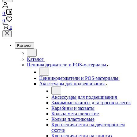
0
0
0
Каталог
Каталог
Ценникодержатели и POS-материалы
Ценникодержатели и POS-материалы
Аксессуары для подвешивания
Аксессуары для подвешивания
Зажимные клипсы для тросов и лесок
Карабины и захваты
Кольца металлические
Кольца пластиковые
Крепления-петли на двустороннем
скотче
Крепления-петли на клипсах