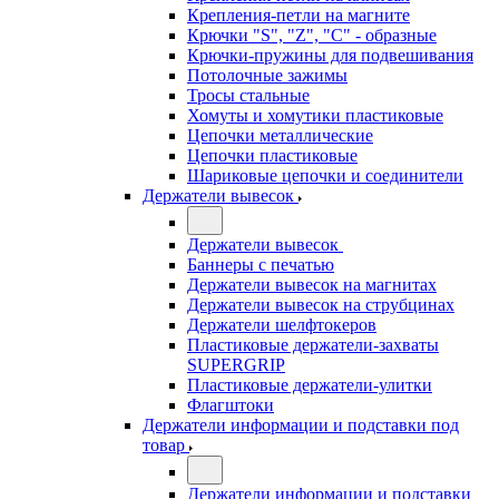
Крепления-петли на магните
Крючки "S", "Z", "C" - образные
Крючки-пружины для подвешивания
Потолочные зажимы
Тросы стальные
Хомуты и хомутики пластиковые
Цепочки металлические
Цепочки пластиковые
Шариковые цепочки и соединители
Держатели вывесок
Держатели вывесок
Баннеры с печатью
Держатели вывесок на магнитах
Держатели вывесок на струбцинах
Держатели шелфтокеров
Пластиковые держатели-захваты
SUPERGRIP
Пластиковые держатели-улитки
Флагштоки
Держатели информации и подставки под
товар
Держатели информации и подставки