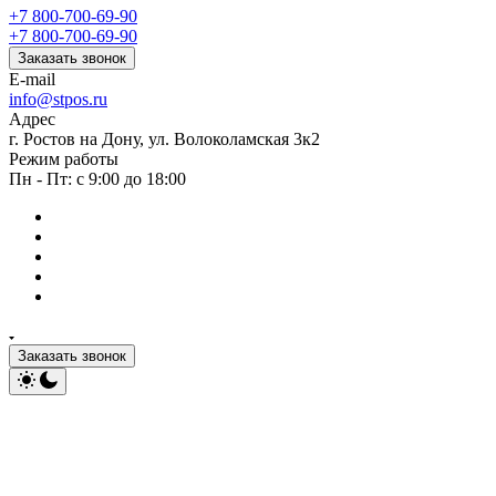
+7 800-700-69-90
+7 800-700-69-90
Заказать звонок
E-mail
info@stpos.ru
Адрес
г. Ростов на Дону, ул. Волоколамская 3к2
Режим работы
Пн - Пт: с 9:00 до 18:00
Заказать звонок