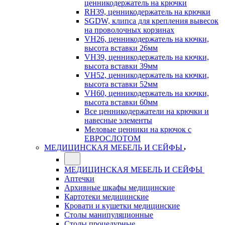
ценникодержатель на крючки
RH39, ценникодержатель на крючки
SGDW, клипса для крепления вывесок
на проволочных корзинах
VH26, ценникодержатель на кючки,
высота вставки 26мм
VH39, ценникодержатель на кючки,
высота вставки 39мм
VH52, ценникодержатель на кючки,
высота вставки 52мм
VH60, ценникодержатель на кючки,
высота вставки 60мм
Все ценникодержатели на крючки и
навесные элементы
Меловые ценники на крючок с
ЕВРОСЛОТОМ
МЕДИЦИНСКАЯ МЕБЕЛЬ И СЕЙФЫ
МЕДИЦИНСКАЯ МЕБЕЛЬ И СЕЙФЫ
Аптечки
Архивные шкафы медицинские
Картотеки медицинские
Кровати и кушетки медицинские
Столы манипуляционные
Столы процедурные