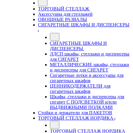
ТОРГОВЫЙ СТЕЛЛАЖ
Аксессуары для стеллажей
ОВОЩНЫЕ РАЗВАЛЫ
СИГАРЕТНЫЕ ШКАФЫ И ДИСПЕНСЕРЫ
СИГАРЕТНЫЕ ШКАФЫ И
ДИСПЕНСЕРЫ
ЛДСП шкафы, стеллажи и диспенсеры
для СИГАРЕТ
МЕТАЛЛИЧЕСКИЕ шкафы, стеллажи
и диспенсеры для СИГАРЕТ
Сигаретные лотки и аксессуары для
сигаретных шкафов
ЦЕННИКОДЕРЖАТЕЛИ для
сигаретных шкафов
Шкафы, стеллажи и диспенсеры для
сигарет С ПОДСВЕТКОЙ и/или
ВЫДВИЖНЫМИ ПОЛКАМИ
Стойки и держатели для ПАКЕТОВ
ТОРГОВЫЙ СТЕЛЛАЖ НОРДИКА
ТОРГОВЫЙ СТЕЛЛАЖ НОРДИКА