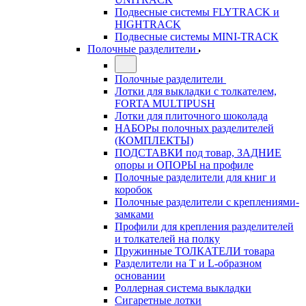
Подвесные системы FLYTRACK и
HIGHTRACK
Подвесные системы MINI-TRACK
Полочные разделители
Полочные разделители
Лотки для выкладки с толкателем,
FORTA MULTIPUSH
Лотки для плиточного шоколада
НАБОРы полочных разделителей
(КОМПЛЕКТЫ)
ПОДСТАВКИ под товар, ЗАДНИЕ
опоры и ОПОРЫ на профиле
Полочные разделители для книг и
коробок
Полочные разделители с креплениями-
замками
Профили для крепления разделителей
и толкателей на полку
Пружинные ТОЛКАТЕЛИ товара
Разделители на Т и L-образном
основании
Роллерная система выкладки
Сигаретные лотки