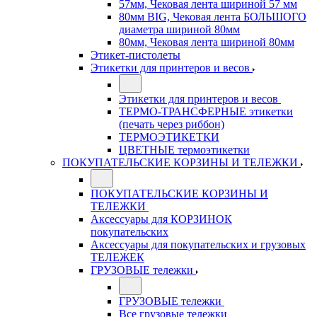
57мм, Чековая лента шириной 57 мм
80мм BIG, Чековая лента БОЛЬШОГО
диаметра шириной 80мм
80мм, Чековая лента шириной 80мм
Этикет-пистолеты
Этикетки для принтеров и весов
Этикетки для принтеров и весов
ТЕРМО-ТРАНСФЕРНЫЕ этикетки
(печать через риббон)
ТЕРМОЭТИКЕТКИ
ЦВЕТНЫЕ термоэтикетки
ПОКУПАТЕЛЬСКИЕ КОРЗИНЫ И ТЕЛЕЖКИ
ПОКУПАТЕЛЬСКИЕ КОРЗИНЫ И
ТЕЛЕЖКИ
Аксессуары для КОРЗИНОК
покупательских
Аксессуары для покупательских и грузовых
ТЕЛЕЖЕК
ГРУЗОВЫЕ тележки
ГРУЗОВЫЕ тележки
Все грузовые тележки