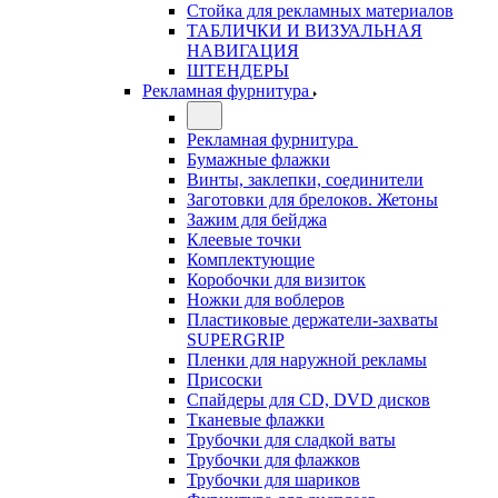
Стойка для рекламных материалов
ТАБЛИЧКИ И ВИЗУАЛЬНАЯ
НАВИГАЦИЯ
ШТЕНДЕРЫ
Рекламная фурнитура
Рекламная фурнитура
Бумажные флажки
Винты, заклепки, соединители
Заготовки для брелоков. Жетоны
Зажим для бейджа
Клеевые точки
Комплектующие
Коробочки для визиток
Ножки для воблеров
Пластиковые держатели-захваты
SUPERGRIP
Пленки для наружной рекламы
Присоски
Спайдеры для CD, DVD дисков
Тканевые флажки
Трубочки для сладкой ваты
Трубочки для флажков
Трубочки для шариков