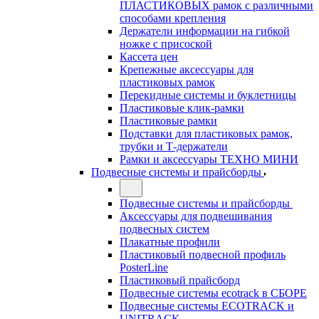
ПЛАСТИКОВЫХ рамок с различными
способами крепления
Держатели информации на гибкой
ножке с присоской
Кассета цен
Крепежные аксессуары для
пластиковых рамок
Перекидные системы и буклетницы
Пластиковые клик-рамки
Пластиковые рамки
Подставки для пластиковых рамок,
трубки и Т-держатели
Рамки и аксессуары ТЕХНО МИНИ
Подвесные системы и прайсборды
Подвесные системы и прайсборды
Аксессуары для подвешивания
подвесных систем
Плакатные профили
Пластиковый подвесной профиль
PosterLine
Пластиковый прайсборд
Подвесные системы ecotrack в СБОРЕ
Подвесные системы ECOTRACK и
UNITRACK