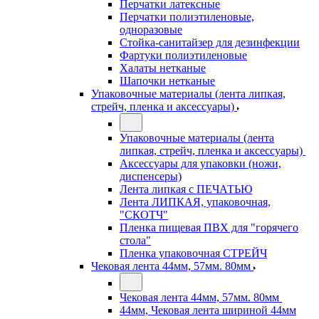
Перчатки латексные
Перчатки полиэтиленовые,
одноразовые
Стойка-санитайзер для дезинфекции
Фартуки полиэтиленовые
Халаты нетканые
Шапочки нетканые
Упаковочные материалы (лента липкая,
стрейч, пленка и аксессуары)
Упаковочные материалы (лента
липкая, стрейч, пленка и аксессуары)
Аксессуары для упаковки (ножи,
диспенсеры)
Лента липкая с ПЕЧАТЬЮ
Лента ЛИПКАЯ, упаковочная,
"СКОТЧ"
Пленка пищевая ПВХ для "горячего
стола"
Пленка упаковочная СТРЕЙЧ
Чековая лента 44мм, 57мм. 80мм
Чековая лента 44мм, 57мм. 80мм
44мм, Чековая лента шириной 44мм