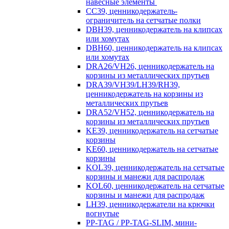
навесные элементы
CC39, ценникодержатель-
ограничитель на сетчатые полки
DBH39, ценникодержатель на клипсах
или хомутах
DBH60, ценникодержатель на клипсах
или хомутах
DRA26/VH26, ценникодержатель на
корзины из металлических прутьев
DRA39/VH39/LH39/RH39,
ценникодержатель на корзины из
металлических прутьев
DRA52/VH52, ценникодержатель на
корзины из металлических прутьев
KE39, ценникодержатель на сетчатые
корзины
KE60, ценникодержатель на сетчатые
корзины
KOL39, ценникодержатель на сетчатые
корзины и манежи для распродаж
KOL60, ценникодержатель на сетчатые
корзины и манежи для распродаж
LH39, ценникодержатели на крючки
вогнутые
PP-TAG / PP-TAG-SLIM, мини-