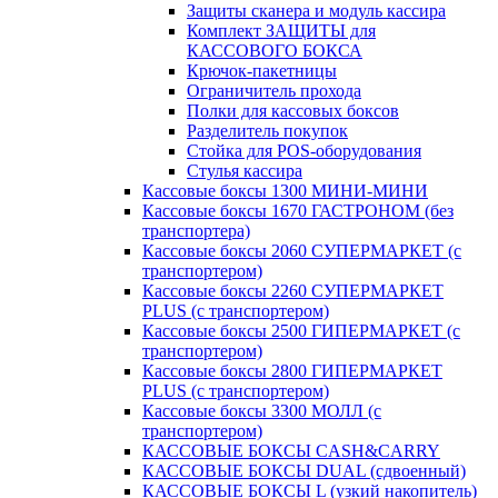
Защиты сканера и модуль кассира
Комплект ЗАЩИТЫ для
КАССОВОГО БОКСА
Крючок-пакетницы
Ограничитель прохода
Полки для кассовых боксов
Разделитель покупок
Стойка для POS-оборудования
Стулья кассира
Кассовые боксы 1300 МИНИ-МИНИ
Кассовые боксы 1670 ГАСТРОНОМ (без
транспортера)
Кассовые боксы 2060 СУПЕРМАРКЕТ (с
транспортером)
Кассовые боксы 2260 СУПЕРМАРКЕТ
PLUS (с транспортером)
Кассовые боксы 2500 ГИПЕРМАРКЕТ (с
транспортером)
Кассовые боксы 2800 ГИПЕРМАРКЕТ
PLUS (с транспортером)
Кассовые боксы 3300 МОЛЛ (с
транспортером)
КАССОВЫЕ БОКСЫ CASH&CARRY
КАССОВЫЕ БОКСЫ DUAL (сдвоенный)
КАССОВЫЕ БОКСЫ L (узкий накопитель)