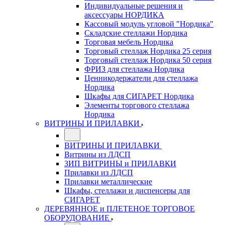
Индивидуальные решения и
аксессуары НОРДИКА
Кассовый модуль угловой "Нордика"
Складские стеллажи Нордика
Торговая мебель Нордика
Торговый стеллаж Нордика 25 серия
Торговый стеллаж Нордика 50 серия
ФРИЗ для стеллажа Нордика
Ценникодержатели для стеллажа
Нордика
Шкафы для СИГАРЕТ Нордика
Элементы торгового стеллажа
Нордика
ВИТРИНЫ И ПРИЛАВКИ
ВИТРИНЫ И ПРИЛАВКИ
Витрины из ЛДСП
ЗИП ВИТРИНЫ и ПРИЛАВКИ
Прилавки из ЛДСП
Прилавки металлические
Шкафы, стеллажи и диспенсеры для
СИГАРЕТ
ДЕРЕВЯННОЕ и ПЛЕТЕНОЕ ТОРГОВОЕ
ОБОРУДОВАНИЕ