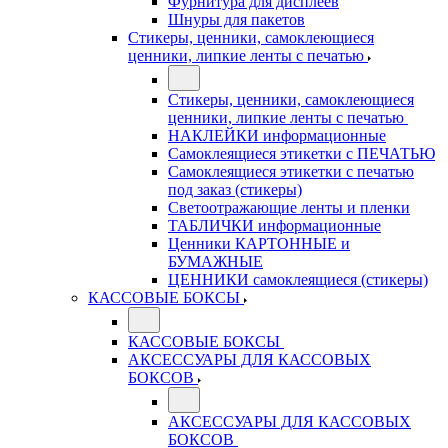
Фурнитура для дисплеев
Шнуры для пакетов
Стикеры, ценники, самоклеющиеся
ценники, липкие ленты с печатью
Стикеры, ценники, самоклеющиеся
ценники, липкие ленты с печатью
НАКЛЕЙКИ информационные
Самоклеящиеся этикетки с ПЕЧАТЬЮ
Самоклеящиеся этикетки с печатью
под заказ (стикеры)
Светоотражающие ленты и пленки
ТАБЛИЧКИ информационные
Ценники КАРТОННЫЕ и
БУМАЖНЫЕ
ЦЕННИКИ самоклеящиеся (стикеры)
КАССОВЫЕ БОКСЫ
КАССОВЫЕ БОКСЫ
АКСЕССУАРЫ ДЛЯ КАССОВЫХ
БОКСОВ
АКСЕССУАРЫ ДЛЯ КАССОВЫХ
БОКСОВ