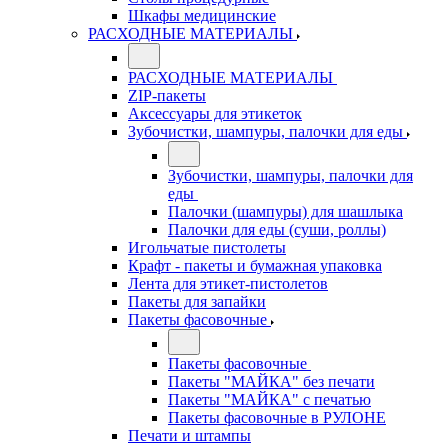
Шкафы медицинские
РАСХОДНЫЕ МАТЕРИАЛЫ
РАСХОДНЫЕ МАТЕРИАЛЫ
ZIP-пакеты
Аксессуары для этикеток
Зубочистки, шампуры, палочки для еды
Зубочистки, шампуры, палочки для
еды
Палочки (шампуры) для шашлыка
Палочки для еды (суши, роллы)
Игольчатые пистолеты
Крафт - пакеты и бумажная упаковка
Лента для этикет-пистолетов
Пакеты для запайки
Пакеты фасовочные
Пакеты фасовочные
Пакеты "МАЙКА" без печати
Пакеты "МАЙКА" с печатью
Пакеты фасовочные в РУЛОНЕ
Печати и штампы