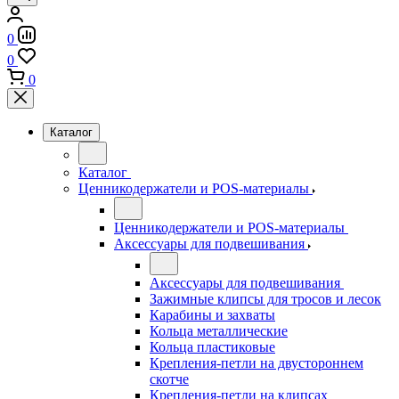
0
0
0
Каталог
Каталог
Ценникодержатели и POS-материалы
Ценникодержатели и POS-материалы
Аксессуары для подвешивания
Аксессуары для подвешивания
Зажимные клипсы для тросов и лесок
Карабины и захваты
Кольца металлические
Кольца пластиковые
Крепления-петли на двустороннем
скотче
Крепления-петли на клипсах