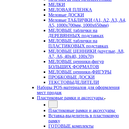
МЕЛКИ
МЕЛОВАЯ ПЛЕНКА
Меловые ДОСКИ
Меловые ТАБЛИЧКИ (А1, А2, А3, А4,
А5, 1000х700мм, 1000х650мм)
МЕЛОВЫЕ таблички на
ДЕРЕВЯННЫХ подставках
МЕЛОВЫЕ таблички на
ПЛАСТИКОВЫХ подставках
МЕЛОВЫЕ ЦЕННИКИ (круглые, А8,
А7, А6, 40х40, 100х70)
МЕЛОВЫЕ ценники-фигур
БОЛЬШИХ ФОРМАТОВ
МЕЛОВЫЕ ценники-ФИГУРЫ
ПРОБКОВЫЕ ДОСКИ
ТЕКСТОВЫДЕЛИТЕЛИ
Наборы POS-материалов для оформления
мест продаж
Пластиковые рамки и аксессуары
Пластиковые рамки и аксессуары
Вставка-выделитель в пластиковую
рамку
ГОТОВЫЕ комплекты