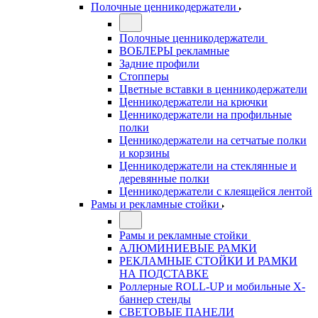
Полочные ценникодержатели
Полочные ценникодержатели
ВОБЛЕРЫ рекламные
Задние профили
Стопперы
Цветные вставки в ценникодержатели
Ценникодержатели на крючки
Ценникодержатели на профильные
полки
Ценникодержатели на сетчатые полки
и корзины
Ценникодержатели на стеклянные и
деревянные полки
Ценникодержатели с клеящейся лентой
Рамы и рекламные стойки
Рамы и рекламные стойки
АЛЮМИНИЕВЫЕ РАМКИ
РЕКЛАМНЫЕ СТОЙКИ И РАМКИ
НА ПОДСТАВКЕ
Роллерные ROLL-UP и мобильные X-
баннер стенды
СВЕТОВЫЕ ПАНЕЛИ