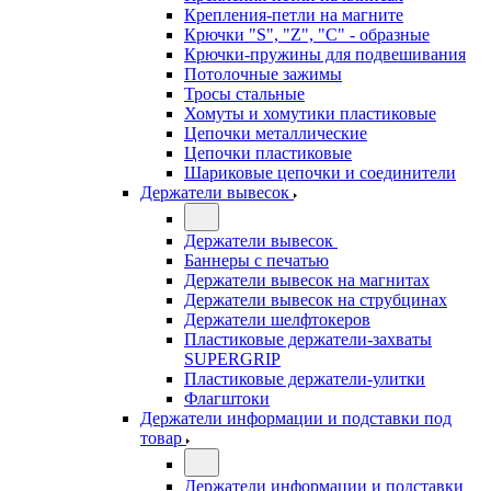
Крепления-петли на магните
Крючки "S", "Z", "C" - образные
Крючки-пружины для подвешивания
Потолочные зажимы
Тросы стальные
Хомуты и хомутики пластиковые
Цепочки металлические
Цепочки пластиковые
Шариковые цепочки и соединители
Держатели вывесок
Держатели вывесок
Баннеры с печатью
Держатели вывесок на магнитах
Держатели вывесок на струбцинах
Держатели шелфтокеров
Пластиковые держатели-захваты
SUPERGRIP
Пластиковые держатели-улитки
Флагштоки
Держатели информации и подставки под
товар
Держатели информации и подставки