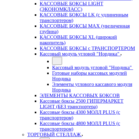
КАССОВЫЕ БОКСЫ LIGHT
(ЭКОНОМКЛАСС)
КАССОВЫЕ БОКСЫ LK (с удлиненным
транспортером)
КАССОВЫЕ БОКСЫ MAX (увеличенная
глубина)
КАССОВЫЕ БОКСЫ XL (широкий
накопитель)
КАССОВЫЕ БОКСЫ с ТРАНСПОРТЕРОМ
Кассовый модуль угловой "Нордика"
Кассовый модуль угловой "Нордика"
Готовые наборы кассовых модулей
Нордика
Элементы углового кассавого модуля
Нордика
ЭЛЕМЕНТЫ КАССОВЫХ БОКСОВ
Кассовые боксы 2500 ГИПЕРМАРКЕТ
LIGHT (БЕЗ транспортера)
Кассовые боксы 4300 МОЛЛ PLUS (с
транспортером)
Кассовые боксы 4800 МОЛЛ PLUS (с
транспортером)
ТОРГОВЫЙ СТЕЛЛАЖ