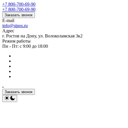
+7 800-700-69-90
+7 800-700-69-90
Заказать звонок
E-mail
info@stpos.ru
Адрес
г. Ростов на Дону, ул. Волоколамская 3к2
Режим работы
Пн - Пт: с 9:00 до 18:00
Заказать звонок