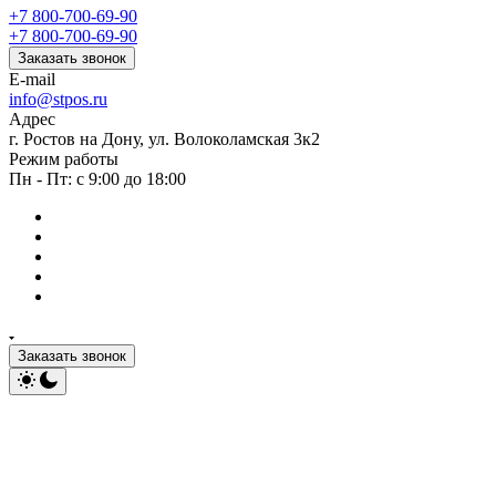
+7 800-700-69-90
+7 800-700-69-90
Заказать звонок
E-mail
info@stpos.ru
Адрес
г. Ростов на Дону, ул. Волоколамская 3к2
Режим работы
Пн - Пт: с 9:00 до 18:00
Заказать звонок