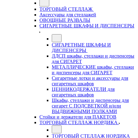
ТОРГОВЫЙ СТЕЛЛАЖ
Аксессуары для стеллажей
ОВОЩНЫЕ РАЗВАЛЫ
СИГАРЕТНЫЕ ШКАФЫ И ДИСПЕНСЕРЫ
СИГАРЕТНЫЕ ШКАФЫ И
ДИСПЕНСЕРЫ
ЛДСП шкафы, стеллажи и диспенсеры
для СИГАРЕТ
МЕТАЛЛИЧЕСКИЕ шкафы, стеллажи
и диспенсеры для СИГАРЕТ
Сигаретные лотки и аксессуары для
сигаретных шкафов
ЦЕННИКОДЕРЖАТЕЛИ для
сигаретных шкафов
Шкафы, стеллажи и диспенсеры для
сигарет С ПОДСВЕТКОЙ и/или
ВЫДВИЖНЫМИ ПОЛКАМИ
Стойки и держатели для ПАКЕТОВ
ТОРГОВЫЙ СТЕЛЛАЖ НОРДИКА
ТОРГОВЫЙ СТЕЛЛАЖ НОРДИКА