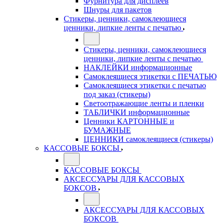
Фурнитура для дисплеев
Шнуры для пакетов
Стикеры, ценники, самоклеющиеся
ценники, липкие ленты с печатью
Стикеры, ценники, самоклеющиеся
ценники, липкие ленты с печатью
НАКЛЕЙКИ информационные
Самоклеящиеся этикетки с ПЕЧАТЬЮ
Самоклеящиеся этикетки с печатью
под заказ (стикеры)
Светоотражающие ленты и пленки
ТАБЛИЧКИ информационные
Ценники КАРТОННЫЕ и
БУМАЖНЫЕ
ЦЕННИКИ самоклеящиеся (стикеры)
КАССОВЫЕ БОКСЫ
КАССОВЫЕ БОКСЫ
АКСЕССУАРЫ ДЛЯ КАССОВЫХ
БОКСОВ
АКСЕССУАРЫ ДЛЯ КАССОВЫХ
БОКСОВ