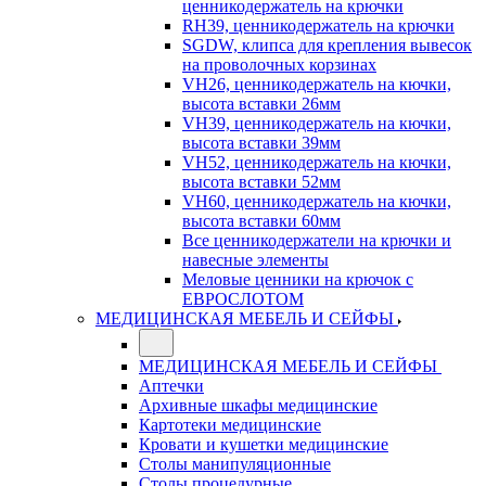
ценникодержатель на крючки
RH39, ценникодержатель на крючки
SGDW, клипса для крепления вывесок
на проволочных корзинах
VH26, ценникодержатель на кючки,
высота вставки 26мм
VH39, ценникодержатель на кючки,
высота вставки 39мм
VH52, ценникодержатель на кючки,
высота вставки 52мм
VH60, ценникодержатель на кючки,
высота вставки 60мм
Все ценникодержатели на крючки и
навесные элементы
Меловые ценники на крючок с
ЕВРОСЛОТОМ
МЕДИЦИНСКАЯ МЕБЕЛЬ И СЕЙФЫ
МЕДИЦИНСКАЯ МЕБЕЛЬ И СЕЙФЫ
Аптечки
Архивные шкафы медицинские
Картотеки медицинские
Кровати и кушетки медицинские
Столы манипуляционные
Столы процедурные