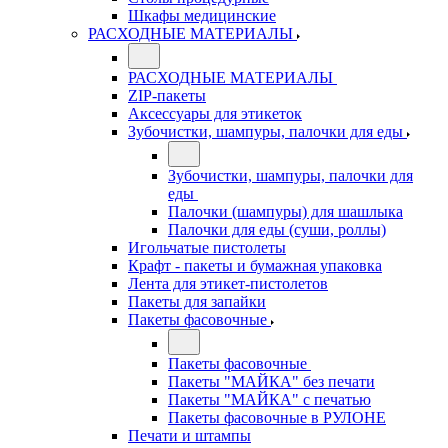
Шкафы медицинские
РАСХОДНЫЕ МАТЕРИАЛЫ
РАСХОДНЫЕ МАТЕРИАЛЫ
ZIP-пакеты
Аксессуары для этикеток
Зубочистки, шампуры, палочки для еды
Зубочистки, шампуры, палочки для
еды
Палочки (шампуры) для шашлыка
Палочки для еды (суши, роллы)
Игольчатые пистолеты
Крафт - пакеты и бумажная упаковка
Лента для этикет-пистолетов
Пакеты для запайки
Пакеты фасовочные
Пакеты фасовочные
Пакеты "МАЙКА" без печати
Пакеты "МАЙКА" с печатью
Пакеты фасовочные в РУЛОНЕ
Печати и штампы