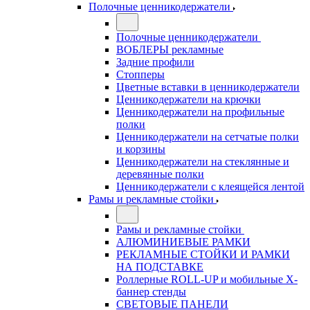
Полочные ценникодержатели
Полочные ценникодержатели
ВОБЛЕРЫ рекламные
Задние профили
Стопперы
Цветные вставки в ценникодержатели
Ценникодержатели на крючки
Ценникодержатели на профильные
полки
Ценникодержатели на сетчатые полки
и корзины
Ценникодержатели на стеклянные и
деревянные полки
Ценникодержатели с клеящейся лентой
Рамы и рекламные стойки
Рамы и рекламные стойки
АЛЮМИНИЕВЫЕ РАМКИ
РЕКЛАМНЫЕ СТОЙКИ И РАМКИ
НА ПОДСТАВКЕ
Роллерные ROLL-UP и мобильные X-
баннер стенды
СВЕТОВЫЕ ПАНЕЛИ