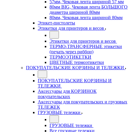
57мм, Чековая лента шириной 57 мм
80мм BIG, Чековая лента БОЛЬШОГО
диаметра шириной 80мм
80мм, Чековая лента шириной 80мм
Этикет-пистолеты
Этикетки для принтеров и весов
Этикетки для принтеров и весов
ТЕРМО-ТРАНСФЕРНЫЕ этикетки
(печать через риббон)
ТЕРМОЭТИКЕТКИ
ЦВЕТНЫЕ термоэтикетки
ПОКУПАТЕЛЬСКИЕ КОРЗИНЫ И ТЕЛЕЖКИ
ПОКУПАТЕЛЬСКИЕ КОРЗИНЫ И
ТЕЛЕЖКИ
Аксессуары для КОРЗИНОК
покупательских
Аксессуары для покупательских и грузовых
ТЕЛЕЖЕК
ГРУЗОВЫЕ тележки
ГРУЗОВЫЕ тележки
Все грузовые тележки