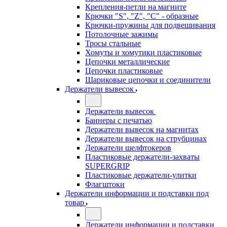
Крепления-петли на магните
Крючки "S", "Z", "C" - образные
Крючки-пружины для подвешивания
Потолочные зажимы
Тросы стальные
Хомуты и хомутики пластиковые
Цепочки металлические
Цепочки пластиковые
Шариковые цепочки и соединители
Держатели вывесок
Держатели вывесок
Баннеры с печатью
Держатели вывесок на магнитах
Держатели вывесок на струбцинах
Держатели шелфтокеров
Пластиковые держатели-захваты
SUPERGRIP
Пластиковые держатели-улитки
Флагштоки
Держатели информации и подставки под
товар
Держатели информации и подставки