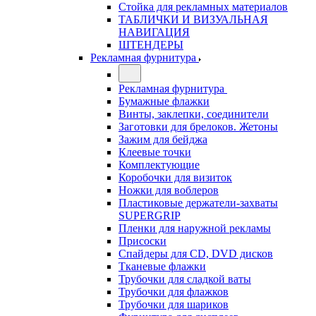
Стойка для рекламных материалов
ТАБЛИЧКИ И ВИЗУАЛЬНАЯ
НАВИГАЦИЯ
ШТЕНДЕРЫ
Рекламная фурнитура
Рекламная фурнитура
Бумажные флажки
Винты, заклепки, соединители
Заготовки для брелоков. Жетоны
Зажим для бейджа
Клеевые точки
Комплектующие
Коробочки для визиток
Ножки для воблеров
Пластиковые держатели-захваты
SUPERGRIP
Пленки для наружной рекламы
Присоски
Спайдеры для CD, DVD дисков
Тканевые флажки
Трубочки для сладкой ваты
Трубочки для флажков
Трубочки для шариков