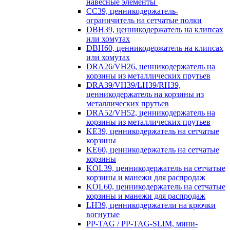
навесные элементы
CC39, ценникодержатель-
ограничитель на сетчатые полки
DBH39, ценникодержатель на клипсах
или хомутах
DBH60, ценникодержатель на клипсах
или хомутах
DRA26/VH26, ценникодержатель на
корзины из металлических прутьев
DRA39/VH39/LH39/RH39,
ценникодержатель на корзины из
металлических прутьев
DRA52/VH52, ценникодержатель на
корзины из металлических прутьев
KE39, ценникодержатель на сетчатые
корзины
KE60, ценникодержатель на сетчатые
корзины
KOL39, ценникодержатель на сетчатые
корзины и манежи для распродаж
KOL60, ценникодержатель на сетчатые
корзины и манежи для распродаж
LH39, ценникодержатели на крючки
вогнутые
PP-TAG / PP-TAG-SLIM, мини-