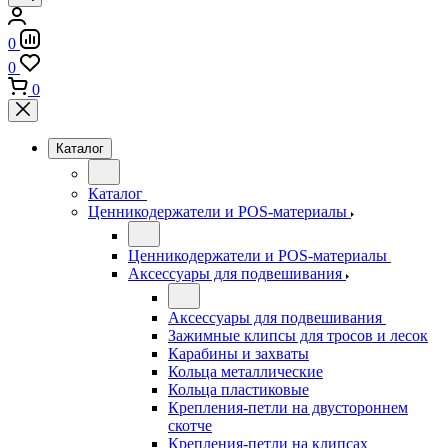
0
0
0
Каталог
Каталог
Ценникодержатели и POS-материалы
Ценникодержатели и POS-материалы
Аксессуары для подвешивания
Аксессуары для подвешивания
Зажимные клипсы для тросов и лесок
Карабины и захваты
Кольца металлические
Кольца пластиковые
Крепления-петли на двустороннем
скотче
Крепления-петли на клипсах