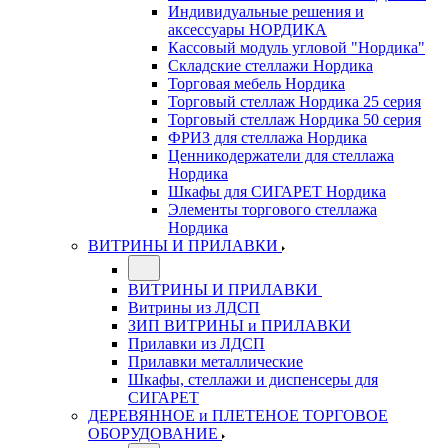
Индивидуальные решения и
аксессуары НОРДИКА
Кассовый модуль угловой "Нордика"
Складские стеллажи Нордика
Торговая мебель Нордика
Торговый стеллаж Нордика 25 серия
Торговый стеллаж Нордика 50 серия
ФРИЗ для стеллажа Нордика
Ценникодержатели для стеллажа
Нордика
Шкафы для СИГАРЕТ Нордика
Элементы торгового стеллажа
Нордика
ВИТРИНЫ И ПРИЛАВКИ
ВИТРИНЫ И ПРИЛАВКИ
Витрины из ЛДСП
ЗИП ВИТРИНЫ и ПРИЛАВКИ
Прилавки из ЛДСП
Прилавки металлические
Шкафы, стеллажи и диспенсеры для
СИГАРЕТ
ДЕРЕВЯННОЕ и ПЛЕТЕНОЕ ТОРГОВОЕ
ОБОРУДОВАНИЕ