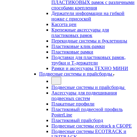
ПЛАСТИКОВЫХ рамок с различными
способами крепления
Держатели информации на гибкой
ножке с присоской
Кассета цен
Крепежные аксессуары для
пластиковых рамок
Перекидные системы и буклетницы
Пластиковые клик-рамки
Пластиковые рамки
Подставки для пластиковых рамок,
трубки и Т-держатели
Рамки и аксессуары ТЕХНО МИНИ
Подвесные системы и прайсборды
Подвесные системы и прайсборды
Аксессуары для подвешивания
подвесных систем
Плакатные профили
Пластиковый подвесной профиль
PosterLine
Пластиковый прайсборд
Подвесные системы ecotrack в СБОРЕ
Подвесные системы ECOTRACK и
UNITRACK