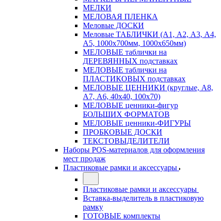
МЕЛКИ
МЕЛОВАЯ ПЛЕНКА
Меловые ДОСКИ
Меловые ТАБЛИЧКИ (А1, А2, А3, А4,
А5, 1000х700мм, 1000х650мм)
МЕЛОВЫЕ таблички на
ДЕРЕВЯННЫХ подставках
МЕЛОВЫЕ таблички на
ПЛАСТИКОВЫХ подставках
МЕЛОВЫЕ ЦЕННИКИ (круглые, А8,
А7, А6, 40х40, 100х70)
МЕЛОВЫЕ ценники-фигур
БОЛЬШИХ ФОРМАТОВ
МЕЛОВЫЕ ценники-ФИГУРЫ
ПРОБКОВЫЕ ДОСКИ
ТЕКСТОВЫДЕЛИТЕЛИ
Наборы POS-материалов для оформления
мест продаж
Пластиковые рамки и аксессуары
Пластиковые рамки и аксессуары
Вставка-выделитель в пластиковую
рамку
ГОТОВЫЕ комплекты