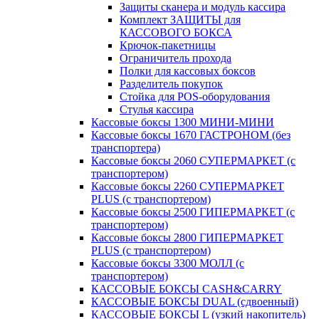
Защиты сканера и модуль кассира
Комплект ЗАЩИТЫ для
КАССОВОГО БОКСА
Крючок-пакетницы
Ограничитель прохода
Полки для кассовых боксов
Разделитель покупок
Стойка для POS-оборудования
Стулья кассира
Кассовые боксы 1300 МИНИ-МИНИ
Кассовые боксы 1670 ГАСТРОНОМ (без
транспортера)
Кассовые боксы 2060 СУПЕРМАРКЕТ (с
транспортером)
Кассовые боксы 2260 СУПЕРМАРКЕТ
PLUS (с транспортером)
Кассовые боксы 2500 ГИПЕРМАРКЕТ (с
транспортером)
Кассовые боксы 2800 ГИПЕРМАРКЕТ
PLUS (с транспортером)
Кассовые боксы 3300 МОЛЛ (с
транспортером)
КАССОВЫЕ БОКСЫ CASH&CARRY
КАССОВЫЕ БОКСЫ DUAL (сдвоенный)
КАССОВЫЕ БОКСЫ L (узкий накопитель)