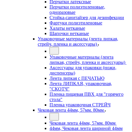
Перчатки латексные
Перчатки полиэтиленовые,
одноразовые
Стойка-санитайзер для дезинфекции
Фартуки полиэтиленовые
Халаты нетканые
Шапочки нетканые
Упаковочные материалы (лента липкая,
стрейч, пленка и аксессуары)
Упаковочные материалы (лента
липкая, стрейч, пленка и аксессуары)
Аксессуары для упаковки (ножи,
диспенсеры)
Лента липкая с ПЕЧАТЬЮ
Лента ЛИПКАЯ, упаковочная,
"СКОТЧ"
Пленка пищевая ПВХ для "горячего
стола"
Пленка упаковочная СТРЕЙЧ
Чековая лента 44мм, 57мм. 80мм
Чековая лента 44мм, 57мм. 80мм
44мм, Чековая лента шириной 44мм