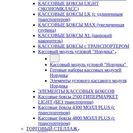
КАССОВЫЕ БОКСЫ LIGHT
(ЭКОНОМКЛАСС)
КАССОВЫЕ БОКСЫ LK (с удлиненным
транспортером)
КАССОВЫЕ БОКСЫ MAX (увеличенная
глубина)
КАССОВЫЕ БОКСЫ XL (широкий
накопитель)
КАССОВЫЕ БОКСЫ с ТРАНСПОРТЕРОМ
Кассовый модуль угловой "Нордика"
Кассовый модуль угловой "Нордика"
Готовые наборы кассовых модулей
Нордика
Элементы углового кассавого модуля
Нордика
ЭЛЕМЕНТЫ КАССОВЫХ БОКСОВ
Кассовые боксы 2500 ГИПЕРМАРКЕТ
LIGHT (БЕЗ транспортера)
Кассовые боксы 4300 МОЛЛ PLUS (с
транспортером)
Кассовые боксы 4800 МОЛЛ PLUS (с
транспортером)
ТОРГОВЫЙ СТЕЛЛАЖ