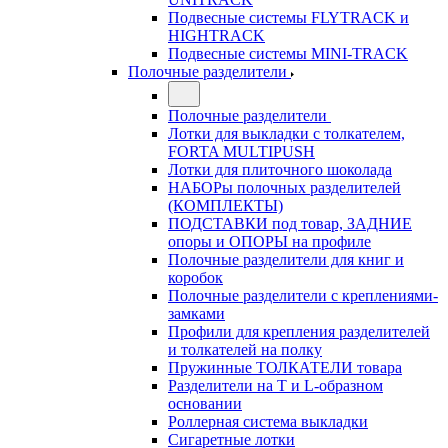
Подвесные системы FLYTRACK и
HIGHTRACK
Подвесные системы MINI-TRACK
Полочные разделители
Полочные разделители
Лотки для выкладки с толкателем,
FORTA MULTIPUSH
Лотки для плиточного шоколада
НАБОРы полочных разделителей
(КОМПЛЕКТЫ)
ПОДСТАВКИ под товар, ЗАДНИЕ
опоры и ОПОРЫ на профиле
Полочные разделители для книг и
коробок
Полочные разделители с креплениями-
замками
Профили для крепления разделителей
и толкателей на полку
Пружинные ТОЛКАТЕЛИ товара
Разделители на Т и L-образном
основании
Роллерная система выкладки
Сигаретные лотки