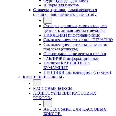
Фурнитура для дисплеев
Шнуры для пакетов
Стикеры, ценники, самоклеющиеся
ценники, липкие ленты с печатью
Стикеры, ценники, самоклеющиеся
ценники, липкие ленты с печатью
НАКЛЕЙКИ информационные
Самоклеящиеся этикетки с ПЕЧАТЬЮ
Самоклеящиеся этикетки с печатью
под заказ (стикеры)
Светоотражающие ленты и пленки
ТАБЛИЧКИ информационные
Ценники КАРТОННЫЕ и
БУМАЖНЫЕ
ЦЕННИКИ самоклеящиеся (стикеры)
КАССОВЫЕ БОКСЫ
КАССОВЫЕ БОКСЫ
АКСЕССУАРЫ ДЛЯ КАССОВЫХ
БОКСОВ
АКСЕССУАРЫ ДЛЯ КАССОВЫХ
БОКСОВ