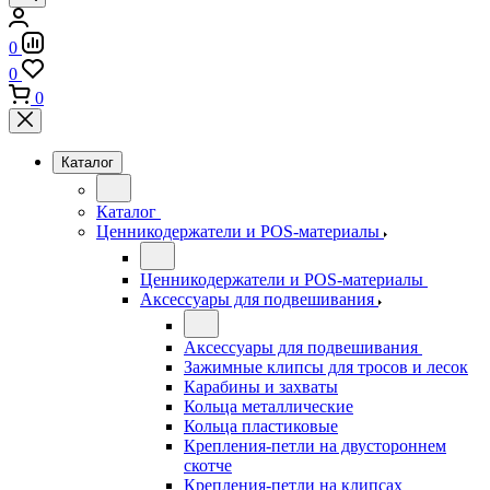
0
0
0
Каталог
Каталог
Ценникодержатели и POS-материалы
Ценникодержатели и POS-материалы
Аксессуары для подвешивания
Аксессуары для подвешивания
Зажимные клипсы для тросов и лесок
Карабины и захваты
Кольца металлические
Кольца пластиковые
Крепления-петли на двустороннем
скотче
Крепления-петли на клипсах