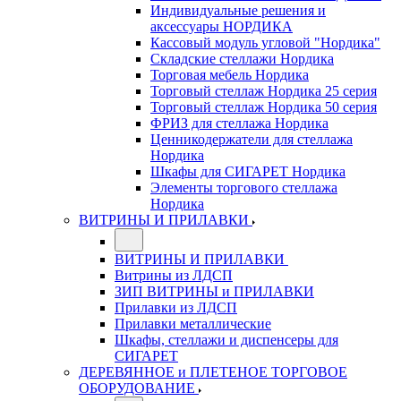
Индивидуальные решения и
аксессуары НОРДИКА
Кассовый модуль угловой "Нордика"
Складские стеллажи Нордика
Торговая мебель Нордика
Торговый стеллаж Нордика 25 серия
Торговый стеллаж Нордика 50 серия
ФРИЗ для стеллажа Нордика
Ценникодержатели для стеллажа
Нордика
Шкафы для СИГАРЕТ Нордика
Элементы торгового стеллажа
Нордика
ВИТРИНЫ И ПРИЛАВКИ
ВИТРИНЫ И ПРИЛАВКИ
Витрины из ЛДСП
ЗИП ВИТРИНЫ и ПРИЛАВКИ
Прилавки из ЛДСП
Прилавки металлические
Шкафы, стеллажи и диспенсеры для
СИГАРЕТ
ДЕРЕВЯННОЕ и ПЛЕТЕНОЕ ТОРГОВОЕ
ОБОРУДОВАНИЕ