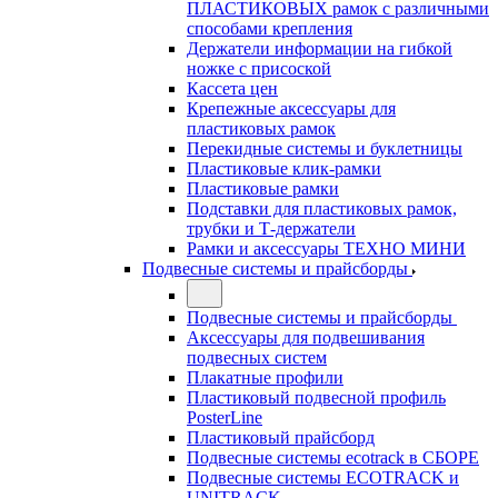
ПЛАСТИКОВЫХ рамок с различными
способами крепления
Держатели информации на гибкой
ножке с присоской
Кассета цен
Крепежные аксессуары для
пластиковых рамок
Перекидные системы и буклетницы
Пластиковые клик-рамки
Пластиковые рамки
Подставки для пластиковых рамок,
трубки и Т-держатели
Рамки и аксессуары ТЕХНО МИНИ
Подвесные системы и прайсборды
Подвесные системы и прайсборды
Аксессуары для подвешивания
подвесных систем
Плакатные профили
Пластиковый подвесной профиль
PosterLine
Пластиковый прайсборд
Подвесные системы ecotrack в СБОРЕ
Подвесные системы ECOTRACK и
UNITRACK