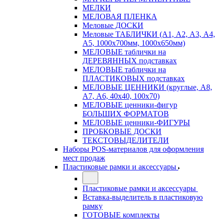
МЕЛКИ
МЕЛОВАЯ ПЛЕНКА
Меловые ДОСКИ
Меловые ТАБЛИЧКИ (А1, А2, А3, А4,
А5, 1000х700мм, 1000х650мм)
МЕЛОВЫЕ таблички на
ДЕРЕВЯННЫХ подставках
МЕЛОВЫЕ таблички на
ПЛАСТИКОВЫХ подставках
МЕЛОВЫЕ ЦЕННИКИ (круглые, А8,
А7, А6, 40х40, 100х70)
МЕЛОВЫЕ ценники-фигур
БОЛЬШИХ ФОРМАТОВ
МЕЛОВЫЕ ценники-ФИГУРЫ
ПРОБКОВЫЕ ДОСКИ
ТЕКСТОВЫДЕЛИТЕЛИ
Наборы POS-материалов для оформления
мест продаж
Пластиковые рамки и аксессуары
Пластиковые рамки и аксессуары
Вставка-выделитель в пластиковую
рамку
ГОТОВЫЕ комплекты