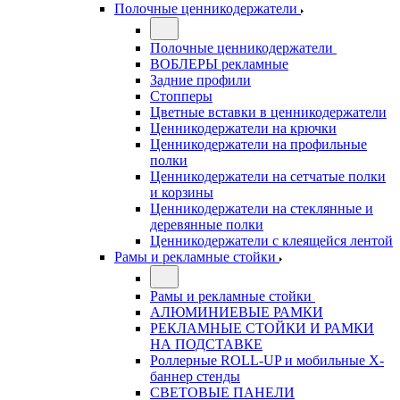
Полочные ценникодержатели
Полочные ценникодержатели
ВОБЛЕРЫ рекламные
Задние профили
Стопперы
Цветные вставки в ценникодержатели
Ценникодержатели на крючки
Ценникодержатели на профильные
полки
Ценникодержатели на сетчатые полки
и корзины
Ценникодержатели на стеклянные и
деревянные полки
Ценникодержатели с клеящейся лентой
Рамы и рекламные стойки
Рамы и рекламные стойки
АЛЮМИНИЕВЫЕ РАМКИ
РЕКЛАМНЫЕ СТОЙКИ И РАМКИ
НА ПОДСТАВКЕ
Роллерные ROLL-UP и мобильные X-
баннер стенды
СВЕТОВЫЕ ПАНЕЛИ