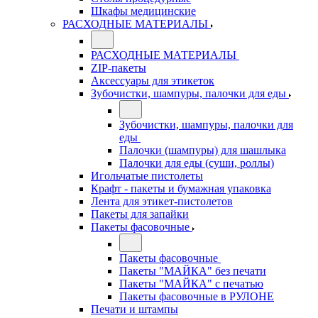
Шкафы медицинские
РАСХОДНЫЕ МАТЕРИАЛЫ
РАСХОДНЫЕ МАТЕРИАЛЫ
ZIP-пакеты
Аксессуары для этикеток
Зубочистки, шампуры, палочки для еды
Зубочистки, шампуры, палочки для
еды
Палочки (шампуры) для шашлыка
Палочки для еды (суши, роллы)
Игольчатые пистолеты
Крафт - пакеты и бумажная упаковка
Лента для этикет-пистолетов
Пакеты для запайки
Пакеты фасовочные
Пакеты фасовочные
Пакеты "МАЙКА" без печати
Пакеты "МАЙКА" с печатью
Пакеты фасовочные в РУЛОНЕ
Печати и штампы