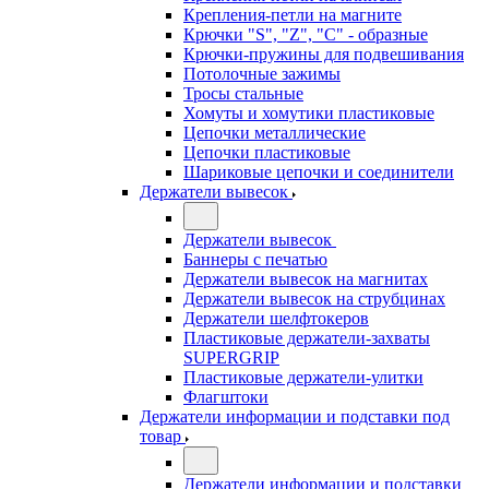
Крепления-петли на магните
Крючки "S", "Z", "C" - образные
Крючки-пружины для подвешивания
Потолочные зажимы
Тросы стальные
Хомуты и хомутики пластиковые
Цепочки металлические
Цепочки пластиковые
Шариковые цепочки и соединители
Держатели вывесок
Держатели вывесок
Баннеры с печатью
Держатели вывесок на магнитах
Держатели вывесок на струбцинах
Держатели шелфтокеров
Пластиковые держатели-захваты
SUPERGRIP
Пластиковые держатели-улитки
Флагштоки
Держатели информации и подставки под
товар
Держатели информации и подставки