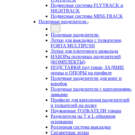
Подвесные системы FLYTRACK и
HIGHTRACK
Подвесные системы MINI-TRACK
Полочные разделители
Полочные разделители
Лотки для выкладки с толкателем,
FORTA MULTIPUSH
Лотки для плиточного шоколада
НАБОРы полочных разделителей
(КОМПЛЕКТЫ)
ПОДСТАВКИ под товар, ЗАДНИЕ
опоры и ОПОРЫ на профиле
Полочные разделители для книг и
коробок
Полочные разделители с креплениями-
замками
Профили для крепления разделителей
и толкателей на полку
Пружинные ТОЛКАТЕЛИ товара
Разделители на Т и L-образном
основании
Роллерная система выкладки
Сигаретные лотки