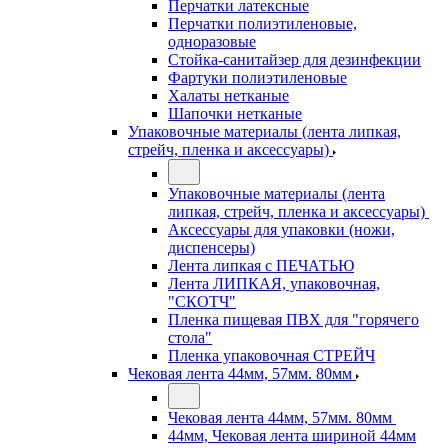
Перчатки латексные
Перчатки полиэтиленовые,
одноразовые
Стойка-санитайзер для дезинфекции
Фартуки полиэтиленовые
Халаты нетканые
Шапочки нетканые
Упаковочные материалы (лента липкая,
стрейч, пленка и аксессуары)
Упаковочные материалы (лента
липкая, стрейч, пленка и аксессуары)
Аксессуары для упаковки (ножи,
диспенсеры)
Лента липкая с ПЕЧАТЬЮ
Лента ЛИПКАЯ, упаковочная,
"СКОТЧ"
Пленка пищевая ПВХ для "горячего
стола"
Пленка упаковочная СТРЕЙЧ
Чековая лента 44мм, 57мм. 80мм
Чековая лента 44мм, 57мм. 80мм
44мм, Чековая лента шириной 44мм