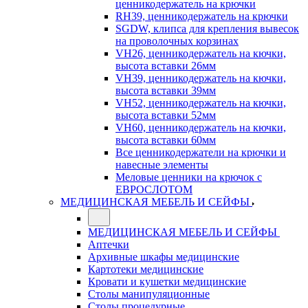
ценникодержатель на крючки
RH39, ценникодержатель на крючки
SGDW, клипса для крепления вывесок
на проволочных корзинах
VH26, ценникодержатель на кючки,
высота вставки 26мм
VH39, ценникодержатель на кючки,
высота вставки 39мм
VH52, ценникодержатель на кючки,
высота вставки 52мм
VH60, ценникодержатель на кючки,
высота вставки 60мм
Все ценникодержатели на крючки и
навесные элементы
Меловые ценники на крючок с
ЕВРОСЛОТОМ
МЕДИЦИНСКАЯ МЕБЕЛЬ И СЕЙФЫ
МЕДИЦИНСКАЯ МЕБЕЛЬ И СЕЙФЫ
Аптечки
Архивные шкафы медицинские
Картотеки медицинские
Кровати и кушетки медицинские
Столы манипуляционные
Столы процедурные