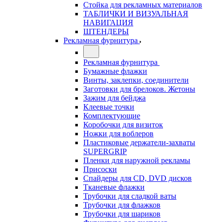
Стойка для рекламных материалов
ТАБЛИЧКИ И ВИЗУАЛЬНАЯ
НАВИГАЦИЯ
ШТЕНДЕРЫ
Рекламная фурнитура
Рекламная фурнитура
Бумажные флажки
Винты, заклепки, соединители
Заготовки для брелоков. Жетоны
Зажим для бейджа
Клеевые точки
Комплектующие
Коробочки для визиток
Ножки для воблеров
Пластиковые держатели-захваты
SUPERGRIP
Пленки для наружной рекламы
Присоски
Спайдеры для CD, DVD дисков
Тканевые флажки
Трубочки для сладкой ваты
Трубочки для флажков
Трубочки для шариков