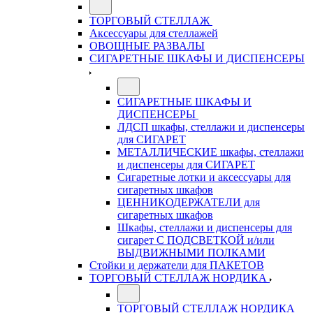
ТОРГОВЫЙ СТЕЛЛАЖ
Аксессуары для стеллажей
ОВОЩНЫЕ РАЗВАЛЫ
СИГАРЕТНЫЕ ШКАФЫ И ДИСПЕНСЕРЫ
СИГАРЕТНЫЕ ШКАФЫ И
ДИСПЕНСЕРЫ
ЛДСП шкафы, стеллажи и диспенсеры
для СИГАРЕТ
МЕТАЛЛИЧЕСКИЕ шкафы, стеллажи
и диспенсеры для СИГАРЕТ
Сигаретные лотки и аксессуары для
сигаретных шкафов
ЦЕННИКОДЕРЖАТЕЛИ для
сигаретных шкафов
Шкафы, стеллажи и диспенсеры для
сигарет С ПОДСВЕТКОЙ и/или
ВЫДВИЖНЫМИ ПОЛКАМИ
Стойки и держатели для ПАКЕТОВ
ТОРГОВЫЙ СТЕЛЛАЖ НОРДИКА
ТОРГОВЫЙ СТЕЛЛАЖ НОРДИКА