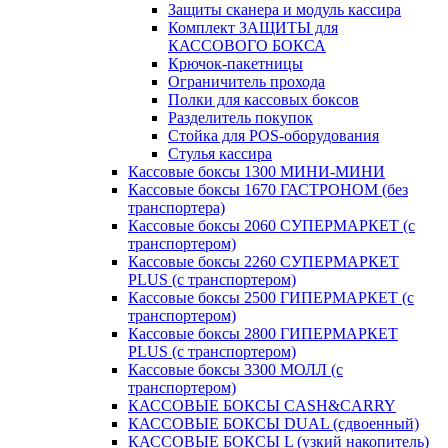
Защиты сканера и модуль кассира
Комплект ЗАЩИТЫ для
КАССОВОГО БОКСА
Крючок-пакетницы
Ограничитель прохода
Полки для кассовых боксов
Разделитель покупок
Стойка для POS-оборудования
Стулья кассира
Кассовые боксы 1300 МИНИ-МИНИ
Кассовые боксы 1670 ГАСТРОНОМ (без
транспортера)
Кассовые боксы 2060 СУПЕРМАРКЕТ (с
транспортером)
Кассовые боксы 2260 СУПЕРМАРКЕТ
PLUS (с транспортером)
Кассовые боксы 2500 ГИПЕРМАРКЕТ (с
транспортером)
Кассовые боксы 2800 ГИПЕРМАРКЕТ
PLUS (с транспортером)
Кассовые боксы 3300 МОЛЛ (с
транспортером)
КАССОВЫЕ БОКСЫ CASH&CARRY
КАССОВЫЕ БОКСЫ DUAL (сдвоенный)
КАССОВЫЕ БОКСЫ L (узкий накопитель)