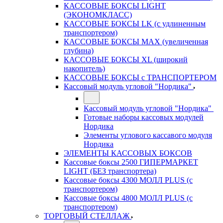
КАССОВЫЕ БОКСЫ LIGHT
(ЭКОНОМКЛАСС)
КАССОВЫЕ БОКСЫ LK (с удлиненным
транспортером)
КАССОВЫЕ БОКСЫ MAX (увеличенная
глубина)
КАССОВЫЕ БОКСЫ XL (широкий
накопитель)
КАССОВЫЕ БОКСЫ с ТРАНСПОРТЕРОМ
Кассовый модуль угловой "Нордика"
Кассовый модуль угловой "Нордика"
Готовые наборы кассовых модулей
Нордика
Элементы углового кассавого модуля
Нордика
ЭЛЕМЕНТЫ КАССОВЫХ БОКСОВ
Кассовые боксы 2500 ГИПЕРМАРКЕТ
LIGHT (БЕЗ транспортера)
Кассовые боксы 4300 МОЛЛ PLUS (с
транспортером)
Кассовые боксы 4800 МОЛЛ PLUS (с
транспортером)
ТОРГОВЫЙ СТЕЛЛАЖ