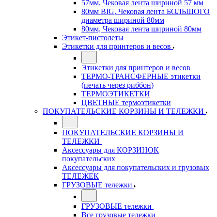
57мм, Чековая лента шириной 57 мм
80мм BIG, Чековая лента БОЛЬШОГО
диаметра шириной 80мм
80мм, Чековая лента шириной 80мм
Этикет-пистолеты
Этикетки для принтеров и весов
Этикетки для принтеров и весов
ТЕРМО-ТРАНСФЕРНЫЕ этикетки
(печать через риббон)
ТЕРМОЭТИКЕТКИ
ЦВЕТНЫЕ термоэтикетки
ПОКУПАТЕЛЬСКИЕ КОРЗИНЫ И ТЕЛЕЖКИ
ПОКУПАТЕЛЬСКИЕ КОРЗИНЫ И
ТЕЛЕЖКИ
Аксессуары для КОРЗИНОК
покупательских
Аксессуары для покупательских и грузовых
ТЕЛЕЖЕК
ГРУЗОВЫЕ тележки
ГРУЗОВЫЕ тележки
Все грузовые тележки