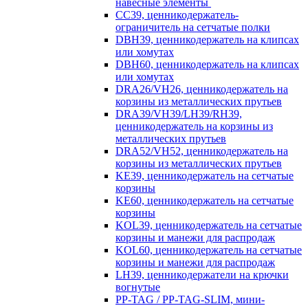
навесные элементы
CC39, ценникодержатель-
ограничитель на сетчатые полки
DBH39, ценникодержатель на клипсах
или хомутах
DBH60, ценникодержатель на клипсах
или хомутах
DRA26/VH26, ценникодержатель на
корзины из металлических прутьев
DRA39/VH39/LH39/RH39,
ценникодержатель на корзины из
металлических прутьев
DRA52/VH52, ценникодержатель на
корзины из металлических прутьев
KE39, ценникодержатель на сетчатые
корзины
KE60, ценникодержатель на сетчатые
корзины
KOL39, ценникодержатель на сетчатые
корзины и манежи для распродаж
KOL60, ценникодержатель на сетчатые
корзины и манежи для распродаж
LH39, ценникодержатели на крючки
вогнутые
PP-TAG / PP-TAG-SLIM, мини-