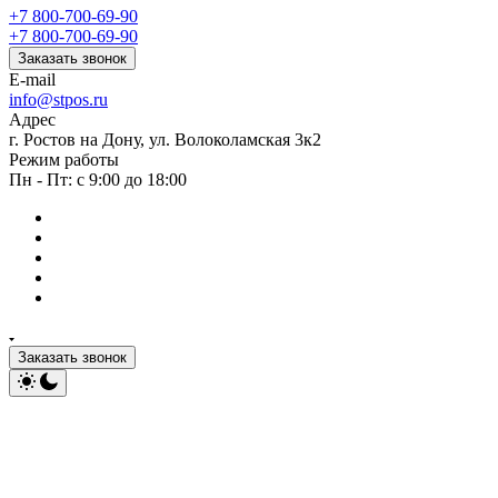
+7 800-700-69-90
+7 800-700-69-90
Заказать звонок
E-mail
info@stpos.ru
Адрес
г. Ростов на Дону, ул. Волоколамская 3к2
Режим работы
Пн - Пт: с 9:00 до 18:00
Заказать звонок