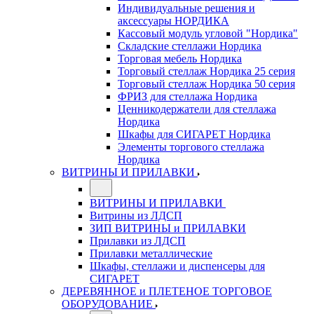
Индивидуальные решения и
аксессуары НОРДИКА
Кассовый модуль угловой "Нордика"
Складские стеллажи Нордика
Торговая мебель Нордика
Торговый стеллаж Нордика 25 серия
Торговый стеллаж Нордика 50 серия
ФРИЗ для стеллажа Нордика
Ценникодержатели для стеллажа
Нордика
Шкафы для СИГАРЕТ Нордика
Элементы торгового стеллажа
Нордика
ВИТРИНЫ И ПРИЛАВКИ
ВИТРИНЫ И ПРИЛАВКИ
Витрины из ЛДСП
ЗИП ВИТРИНЫ и ПРИЛАВКИ
Прилавки из ЛДСП
Прилавки металлические
Шкафы, стеллажи и диспенсеры для
СИГАРЕТ
ДЕРЕВЯННОЕ и ПЛЕТЕНОЕ ТОРГОВОЕ
ОБОРУДОВАНИЕ