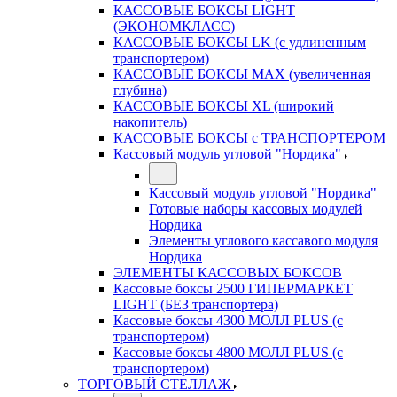
КАССОВЫЕ БОКСЫ LIGHT
(ЭКОНОМКЛАСС)
КАССОВЫЕ БОКСЫ LK (с удлиненным
транспортером)
КАССОВЫЕ БОКСЫ MAX (увеличенная
глубина)
КАССОВЫЕ БОКСЫ XL (широкий
накопитель)
КАССОВЫЕ БОКСЫ с ТРАНСПОРТЕРОМ
Кассовый модуль угловой "Нордика"
Кассовый модуль угловой "Нордика"
Готовые наборы кассовых модулей
Нордика
Элементы углового кассавого модуля
Нордика
ЭЛЕМЕНТЫ КАССОВЫХ БОКСОВ
Кассовые боксы 2500 ГИПЕРМАРКЕТ
LIGHT (БЕЗ транспортера)
Кассовые боксы 4300 МОЛЛ PLUS (с
транспортером)
Кассовые боксы 4800 МОЛЛ PLUS (с
транспортером)
ТОРГОВЫЙ СТЕЛЛАЖ