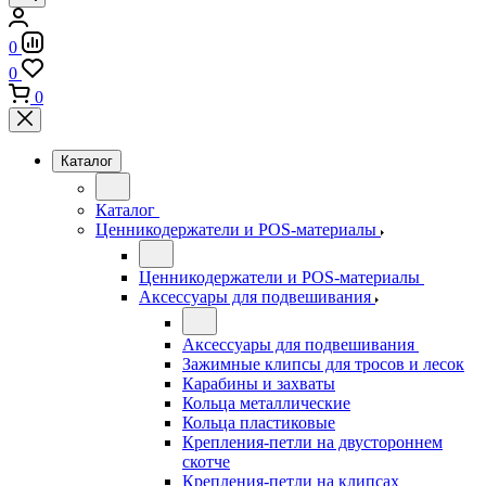
0
0
0
Каталог
Каталог
Ценникодержатели и POS-материалы
Ценникодержатели и POS-материалы
Аксессуары для подвешивания
Аксессуары для подвешивания
Зажимные клипсы для тросов и лесок
Карабины и захваты
Кольца металлические
Кольца пластиковые
Крепления-петли на двустороннем
скотче
Крепления-петли на клипсах