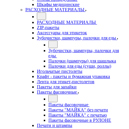
Шкафы медицинские
РАСХОДНЫЕ МАТЕРИАЛЫ
РАСХОДНЫЕ МАТЕРИАЛЫ
ZIP-пакеты
Аксессуары для этикеток
Зубочистки, шампуры, палочки для еды
Зубочистки, шампуры, палочки для
еды
Палочки (шампуры) для шашлыка
Палочки для еды (суши, роллы)
Игольчатые пистолеты
Крафт - пакеты и бумажная упаковка
Лента для этикет-пистолетов
Пакеты для запайки
Пакеты фасовочные
Пакеты фасовочные
Пакеты "МАЙКА" без печати
Пакеты "МАЙКА" с печатью
Пакеты фасовочные в РУЛОНЕ
Печати и штампы