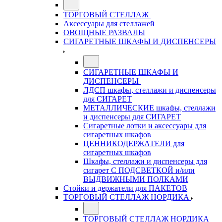
ТОРГОВЫЙ СТЕЛЛАЖ
Аксессуары для стеллажей
ОВОЩНЫЕ РАЗВАЛЫ
СИГАРЕТНЫЕ ШКАФЫ И ДИСПЕНСЕРЫ
СИГАРЕТНЫЕ ШКАФЫ И
ДИСПЕНСЕРЫ
ЛДСП шкафы, стеллажи и диспенсеры
для СИГАРЕТ
МЕТАЛЛИЧЕСКИЕ шкафы, стеллажи
и диспенсеры для СИГАРЕТ
Сигаретные лотки и аксессуары для
сигаретных шкафов
ЦЕННИКОДЕРЖАТЕЛИ для
сигаретных шкафов
Шкафы, стеллажи и диспенсеры для
сигарет С ПОДСВЕТКОЙ и/или
ВЫДВИЖНЫМИ ПОЛКАМИ
Стойки и держатели для ПАКЕТОВ
ТОРГОВЫЙ СТЕЛЛАЖ НОРДИКА
ТОРГОВЫЙ СТЕЛЛАЖ НОРДИКА