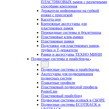
ПЛАСТИКОВЫХ рамок с различными
способами крепления
Держатели информации на гибкой
ножке с присоской
Кассета цен
Крепежные аксессуары для
пластиковых рамок
Перекидные системы и буклетницы
Пластиковые клик-рамки
Пластиковые рамки
Подставки для пластиковых рамок,
трубки и Т-держатели
Рамки и аксессуары ТЕХНО МИНИ
Подвесные системы и прайсборды
Подвесные системы и прайсборды
Аксессуары для подвешивания
подвесных систем
Плакатные профили
Пластиковый подвесной профиль
PosterLine
Пластиковый прайсборд
Подвесные системы ecotrack в СБОРЕ
Подвесные системы ECOTRACK и
UNITRACK