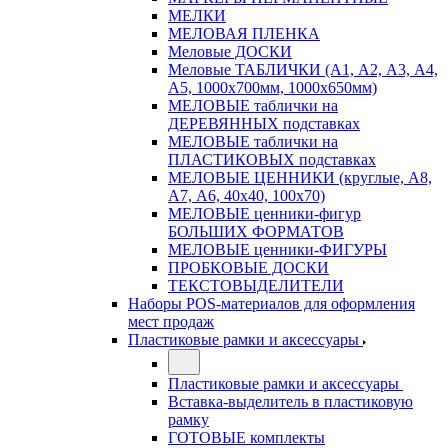
МЕЛКИ
МЕЛОВАЯ ПЛЕНКА
Меловые ДОСКИ
Меловые ТАБЛИЧКИ (А1, А2, А3, А4,
А5, 1000х700мм, 1000х650мм)
МЕЛОВЫЕ таблички на
ДЕРЕВЯННЫХ подставках
МЕЛОВЫЕ таблички на
ПЛАСТИКОВЫХ подставках
МЕЛОВЫЕ ЦЕННИКИ (круглые, А8,
А7, А6, 40х40, 100х70)
МЕЛОВЫЕ ценники-фигур
БОЛЬШИХ ФОРМАТОВ
МЕЛОВЫЕ ценники-ФИГУРЫ
ПРОБКОВЫЕ ДОСКИ
ТЕКСТОВЫДЕЛИТЕЛИ
Наборы POS-материалов для оформления
мест продаж
Пластиковые рамки и аксессуары
Пластиковые рамки и аксессуары
Вставка-выделитель в пластиковую
рамку
ГОТОВЫЕ комплекты