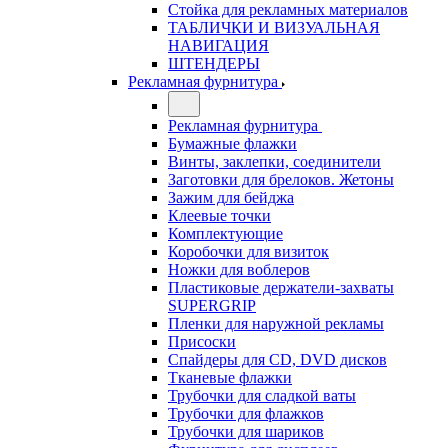
Стойка для рекламных материалов
ТАБЛИЧКИ И ВИЗУАЛЬНАЯ
НАВИГАЦИЯ
ШТЕНДЕРЫ
Рекламная фурнитура
Рекламная фурнитура
Бумажные флажки
Винты, заклепки, соединители
Заготовки для брелоков. Жетоны
Зажим для бейджа
Клеевые точки
Комплектующие
Коробочки для визиток
Ножки для воблеров
Пластиковые держатели-захваты
SUPERGRIP
Пленки для наружной рекламы
Присоски
Спайдеры для CD, DVD дисков
Тканевые флажки
Трубочки для сладкой ваты
Трубочки для флажков
Трубочки для шариков