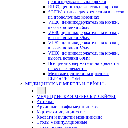
ценникодержатель на крючки
RH39, ценникодержатель на крючки
SGDW, клипса для крепления вывесок
на проволочных корзинах
VH26, ценникодержатель на кючки,
высота вставки 26мм
VH39, ценникодержатель на кючки,
высота вставки 39мм
VH52, ценникодержатель на кючки,
высота вставки 52мм
VH60, ценникодержатель на кючки,
высота вставки 60мм
Все ценникодержатели на крючки и
навесные элементы
Меловые ценники на крючок с
ЕВРОСЛОТОМ
МЕДИЦИНСКАЯ МЕБЕЛЬ И СЕЙФЫ
МЕДИЦИНСКАЯ МЕБЕЛЬ И СЕЙФЫ
Аптечки
Архивные шкафы медицинские
Картотеки медицинские
Кровати и кушетки медицинские
Столы манипуляционные
Столы процедурные