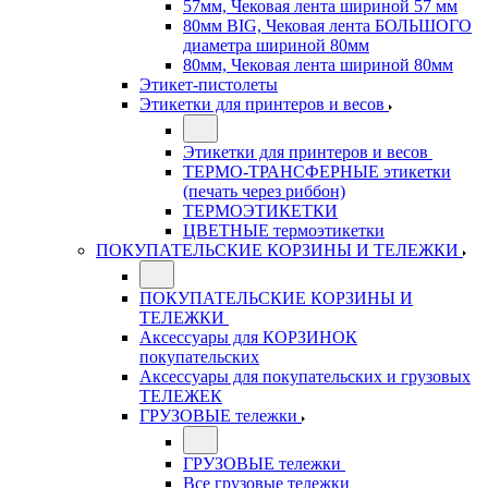
57мм, Чековая лента шириной 57 мм
80мм BIG, Чековая лента БОЛЬШОГО
диаметра шириной 80мм
80мм, Чековая лента шириной 80мм
Этикет-пистолеты
Этикетки для принтеров и весов
Этикетки для принтеров и весов
ТЕРМО-ТРАНСФЕРНЫЕ этикетки
(печать через риббон)
ТЕРМОЭТИКЕТКИ
ЦВЕТНЫЕ термоэтикетки
ПОКУПАТЕЛЬСКИЕ КОРЗИНЫ И ТЕЛЕЖКИ
ПОКУПАТЕЛЬСКИЕ КОРЗИНЫ И
ТЕЛЕЖКИ
Аксессуары для КОРЗИНОК
покупательских
Аксессуары для покупательских и грузовых
ТЕЛЕЖЕК
ГРУЗОВЫЕ тележки
ГРУЗОВЫЕ тележки
Все грузовые тележки