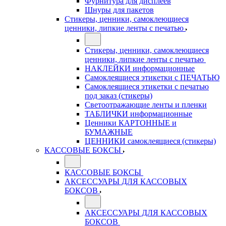
Фурнитура для дисплеев
Шнуры для пакетов
Стикеры, ценники, самоклеющиеся
ценники, липкие ленты с печатью
Стикеры, ценники, самоклеющиеся
ценники, липкие ленты с печатью
НАКЛЕЙКИ информационные
Самоклеящиеся этикетки с ПЕЧАТЬЮ
Самоклеящиеся этикетки с печатью
под заказ (стикеры)
Светоотражающие ленты и пленки
ТАБЛИЧКИ информационные
Ценники КАРТОННЫЕ и
БУМАЖНЫЕ
ЦЕННИКИ самоклеящиеся (стикеры)
КАССОВЫЕ БОКСЫ
КАССОВЫЕ БОКСЫ
АКСЕССУАРЫ ДЛЯ КАССОВЫХ
БОКСОВ
АКСЕССУАРЫ ДЛЯ КАССОВЫХ
БОКСОВ