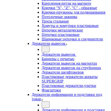
Крепления-петли на магните
Крючки "S", "Z", "C" - образные
Крючки-пружины для подвешивания
Потолочные зажимы
Тросы стальные
Хомуты и хомутики пластиковые
Цепочки металлические
Цепочки пластиковые
Шариковые цепочки и соединители
Держатели вывесок
Держатели вывесок
Баннеры с печатью
Держатели вывесок на магнитах
Держатели вывесок на струбцинах
Держатели шелфтокеров
Пластиковые держатели-захваты
SUPERGRIP
Пластиковые держатели-улитки
Флагштоки
Держатели информации и подставки под
товар
Держатели информации и подставки