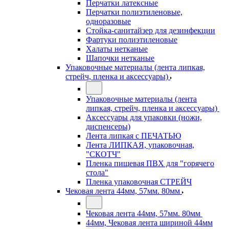
Перчатки латексные
Перчатки полиэтиленовые,
одноразовые
Стойка-санитайзер для дезинфекции
Фартуки полиэтиленовые
Халаты нетканые
Шапочки нетканые
Упаковочные материалы (лента липкая,
стрейч, пленка и аксессуары)
Упаковочные материалы (лента
липкая, стрейч, пленка и аксессуары)
Аксессуары для упаковки (ножи,
диспенсеры)
Лента липкая с ПЕЧАТЬЮ
Лента ЛИПКАЯ, упаковочная,
"СКОТЧ"
Пленка пищевая ПВХ для "горячего
стола"
Пленка упаковочная СТРЕЙЧ
Чековая лента 44мм, 57мм. 80мм
Чековая лента 44мм, 57мм. 80мм
44мм, Чековая лента шириной 44мм