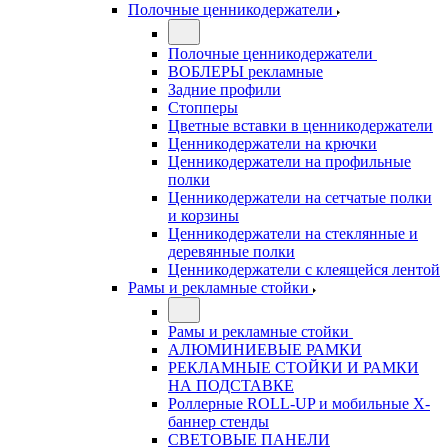
Полочные ценникодержатели
Полочные ценникодержатели
ВОБЛЕРЫ рекламные
Задние профили
Стопперы
Цветные вставки в ценникодержатели
Ценникодержатели на крючки
Ценникодержатели на профильные
полки
Ценникодержатели на сетчатые полки
и корзины
Ценникодержатели на стеклянные и
деревянные полки
Ценникодержатели с клеящейся лентой
Рамы и рекламные стойки
Рамы и рекламные стойки
АЛЮМИНИЕВЫЕ РАМКИ
РЕКЛАМНЫЕ СТОЙКИ И РАМКИ
НА ПОДСТАВКЕ
Роллерные ROLL-UP и мобильные X-
баннер стенды
СВЕТОВЫЕ ПАНЕЛИ