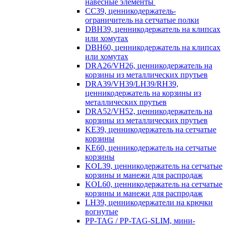
навесные элементы
CC39, ценникодержатель-
ограничитель на сетчатые полки
DBH39, ценникодержатель на клипсах
или хомутах
DBH60, ценникодержатель на клипсах
или хомутах
DRA26/VH26, ценникодержатель на
корзины из металлических прутьев
DRA39/VH39/LH39/RH39,
ценникодержатель на корзины из
металлических прутьев
DRA52/VH52, ценникодержатель на
корзины из металлических прутьев
KE39, ценникодержатель на сетчатые
корзины
KE60, ценникодержатель на сетчатые
корзины
KOL39, ценникодержатель на сетчатые
корзины и манежи для распродаж
KOL60, ценникодержатель на сетчатые
корзины и манежи для распродаж
LH39, ценникодержатели на крючки
вогнутые
PP-TAG / PP-TAG-SLIM, мини-