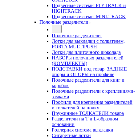
Подвесные системы FLYTRACK и
HIGHTRACK
Подвесные системы MINI-TRACK
Полочные разделители
Полочные разделители
Лотки для выкладки с толкателем,
FORTA MULTIPUSH
Лотки для плиточного шоколада
НАБОРы полочных разделителей
(КОМПЛЕКТЫ)
ПОДСТАВКИ под товар, ЗАДНИЕ
опоры и ОПОРЫ на профиле
Полочные разделители для книг и
коробок
Полочные разделители с креплениями-
замками
Профили для крепления разделителей
и толкателей на полку
Пружинные ТОЛКАТЕЛИ товара
Разделители на Т и L-образном
основании
Роллерная система выкладки
Сигаретные лотки