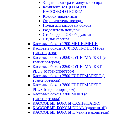
Защиты сканера и модуль кассира
Комплект ЗАЩИТЫ для
КАССОВОГО БОКСА
Крючок-пакетницы
Ограничитель прохода
Полки для кассовых боксов
Разделитель покупок
Стойка для POS-оборудования
Стулья кассира
Кассовые боксы 1300 МИНИ-МИНИ
Кассовые боксы 1670 ГАСТРОНОМ (без
транспортера)
Кассовые боксы 2060 СУПЕРМАРКЕТ (с
транспортером)
Кассовые боксы 2260 СУПЕРМАРКЕТ
PLUS (с транспортером)
Кассовые боксы 2500 ГИПЕРМАРКЕТ (с
транспортером)
Кассовые боксы 2800 ГИПЕРМАРКЕТ
PLUS (с транспортером)
Кассовые боксы 3300 МОЛЛ (с
транспортером)
КАССОВЫЕ БОКСЫ CASH&CARRY
КАССОВЫЕ БОКСЫ DUAL (сдвоенный)
КАССОВЫЕ БОКСЫ L (узкий накопитель)