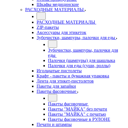
Шкафы медицинские
РАСХОДНЫЕ МАТЕРИАЛЫ
РАСХОДНЫЕ МАТЕРИАЛЫ
ZIP-пакеты
Аксессуары для этикеток
Зубочистки, шампуры, палочки для еды
Зубочистки, шампуры, палочки для
еды
Палочки (шампуры) для шашлыка
Палочки для еды (суши, роллы)
Игольчатые пистолеты
Крафт - пакеты и бумажная упаковка
Лента для этикет-пистолетов
Пакеты для запайки
Пакеты фасовочные
Пакеты фасовочные
Пакеты "МАЙКА" без печати
Пакеты "МАЙКА" с печатью
Пакеты фасовочные в РУЛОНЕ
Печати и штампы