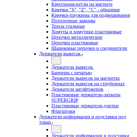
Крепления-петли на магните
Крючки "S", "Z", "C" - образные
Крючки-пружины для подвешивания
Потолочные зажимы
Тросы стальные
Хомуты и хомутики пластиковые
Цепочки металлические
Цепочки пластиковые
Шариковые цепочки и соединители
Держатели вывесок
Держатели вывесок
Баннеры с печатью
Держатели вывесок на магнитах
Держатели вывесок на струбцинах
Держатели шелфтокеров
Пластиковые держатели-захваты
SUPERGRIP
Пластиковые держатели-улитки
Флагштоки
Держатели информации и подставки под
товар
Держатели информации и подставки