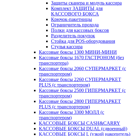
Защиты сканера и модуль кассира
Комплект ЗАЩИТЫ для
КАССОВОГО БОКСА
Крючок-пакетницы
Ограничитель прохода
Полки для кассовых боксов
Разделитель покупок
Стойка для POS-оборудования
Стулья кассира
Кассовые боксы 1300 МИНИ-МИНИ
Кассовые боксы 1670 ГАСТРОНОМ (без
транспортера)
Кассовые боксы 2060 СУПЕРМАРКЕТ (с
транспортером)
Кассовые боксы 2260 СУПЕРМАРКЕТ
PLUS (с транспортером)
Кассовые боксы 2500 ГИПЕРМАРКЕТ (с
транспортером)
Кассовые боксы 2800 ГИПЕРМАРКЕТ
PLUS (с транспортером)
Кассовые боксы 3300 МОЛЛ (с
транспортером)
КАССОВЫЕ БОКСЫ CASH&CARRY
КАССОВЫЕ БОКСЫ DUAL (сдвоенный)
КАССОВЫЕ БОКСЫ L (узкий накопитель)