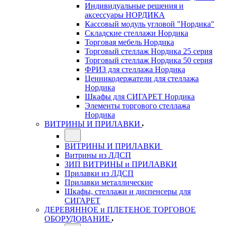
Индивидуальные решения и
аксессуары НОРДИКА
Кассовый модуль угловой "Нордика"
Складские стеллажи Нордика
Торговая мебель Нордика
Торговый стеллаж Нордика 25 серия
Торговый стеллаж Нордика 50 серия
ФРИЗ для стеллажа Нордика
Ценникодержатели для стеллажа
Нордика
Шкафы для СИГАРЕТ Нордика
Элементы торгового стеллажа
Нордика
ВИТРИНЫ И ПРИЛАВКИ
ВИТРИНЫ И ПРИЛАВКИ
Витрины из ЛДСП
ЗИП ВИТРИНЫ и ПРИЛАВКИ
Прилавки из ЛДСП
Прилавки металлические
Шкафы, стеллажи и диспенсеры для
СИГАРЕТ
ДЕРЕВЯННОЕ и ПЛЕТЕНОЕ ТОРГОВОЕ
ОБОРУДОВАНИЕ