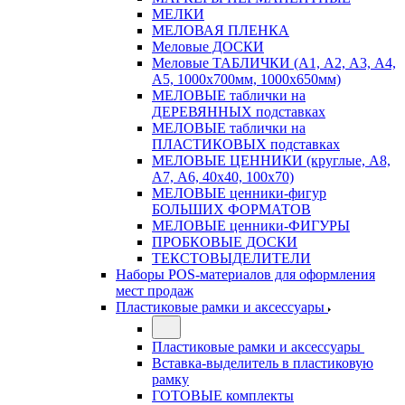
МЕЛКИ
МЕЛОВАЯ ПЛЕНКА
Меловые ДОСКИ
Меловые ТАБЛИЧКИ (А1, А2, А3, А4,
А5, 1000х700мм, 1000х650мм)
МЕЛОВЫЕ таблички на
ДЕРЕВЯННЫХ подставках
МЕЛОВЫЕ таблички на
ПЛАСТИКОВЫХ подставках
МЕЛОВЫЕ ЦЕННИКИ (круглые, А8,
А7, А6, 40х40, 100х70)
МЕЛОВЫЕ ценники-фигур
БОЛЬШИХ ФОРМАТОВ
МЕЛОВЫЕ ценники-ФИГУРЫ
ПРОБКОВЫЕ ДОСКИ
ТЕКСТОВЫДЕЛИТЕЛИ
Наборы POS-материалов для оформления
мест продаж
Пластиковые рамки и аксессуары
Пластиковые рамки и аксессуары
Вставка-выделитель в пластиковую
рамку
ГОТОВЫЕ комплекты