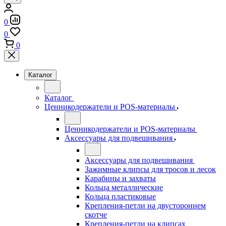
0
0
0
Каталог
Каталог
Ценникодержатели и POS-материалы
Ценникодержатели и POS-материалы
Аксессуары для подвешивания
Аксессуары для подвешивания
Зажимные клипсы для тросов и лесок
Карабины и захваты
Кольца металлические
Кольца пластиковые
Крепления-петли на двустороннем
скотче
Крепления-петли на клипсах