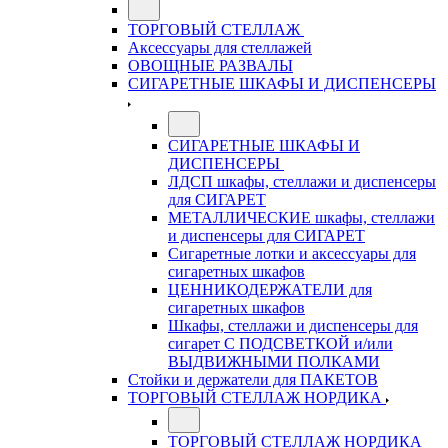
ТОРГОВЫЙ СТЕЛЛАЖ
Аксессуары для стеллажей
ОВОЩНЫЕ РАЗВАЛЫ
СИГАРЕТНЫЕ ШКАФЫ И ДИСПЕНСЕРЫ
СИГАРЕТНЫЕ ШКАФЫ И
ДИСПЕНСЕРЫ
ЛДСП шкафы, стеллажи и диспенсеры
для СИГАРЕТ
МЕТАЛЛИЧЕСКИЕ шкафы, стеллажи
и диспенсеры для СИГАРЕТ
Сигаретные лотки и аксессуары для
сигаретных шкафов
ЦЕННИКОДЕРЖАТЕЛИ для
сигаретных шкафов
Шкафы, стеллажи и диспенсеры для
сигарет С ПОДСВЕТКОЙ и/или
ВЫДВИЖНЫМИ ПОЛКАМИ
Стойки и держатели для ПАКЕТОВ
ТОРГОВЫЙ СТЕЛЛАЖ НОРДИКА
ТОРГОВЫЙ СТЕЛЛАЖ НОРДИКА