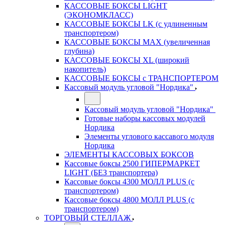
КАССОВЫЕ БОКСЫ LIGHT
(ЭКОНОМКЛАСС)
КАССОВЫЕ БОКСЫ LK (с удлиненным
транспортером)
КАССОВЫЕ БОКСЫ MAX (увеличенная
глубина)
КАССОВЫЕ БОКСЫ XL (широкий
накопитель)
КАССОВЫЕ БОКСЫ с ТРАНСПОРТЕРОМ
Кассовый модуль угловой "Нордика"
Кассовый модуль угловой "Нордика"
Готовые наборы кассовых модулей
Нордика
Элементы углового кассавого модуля
Нордика
ЭЛЕМЕНТЫ КАССОВЫХ БОКСОВ
Кассовые боксы 2500 ГИПЕРМАРКЕТ
LIGHT (БЕЗ транспортера)
Кассовые боксы 4300 МОЛЛ PLUS (с
транспортером)
Кассовые боксы 4800 МОЛЛ PLUS (с
транспортером)
ТОРГОВЫЙ СТЕЛЛАЖ