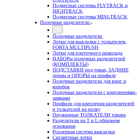
Подвесные системы FLYTRACK и
HIGHTRACK
Подвесные системы MINI-TRACK
Полочные разделители
Полочные разделители
Лотки для выкладки с толкателем,
FORTA MULTIPUSH
Лотки для плиточного шоколада
НАБОРы полочных разделителей
(КОМПЛЕКТЫ)
ПОДСТАВКИ под товар, ЗАДНИЕ
опоры и ОПОРЫ на профиле
Полочные разделители для книг и
коробок
Полочные разделители с креплениями-
замками
Профили для крепления разделителей
и толкателей на полку
Пружинные ТОЛКАТЕЛИ товара
Разделители на Т и L-образном
основании
Роллерная система выкладки
Сигаретные лотки