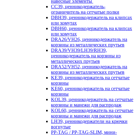
навесные элементы
CC39, ценникодержатель-
ограничитель на сетчатые полки
DBH39, ценникодержатель на клипсах
или хомутах
DBH60, ценникодержатель на клипсах
или хомутах
DRA26/VH26, ценникодержатель на
корзины из металлических прутьев
DRA39/VH39/LH39/RH39,
ценникодержатель на корзины из
металлических прутьев
DRA52/VH52, ценникодержатель на
корзины из металлических прутьев
KE39, ценникодержатель на сетчатые
корзины
KE60, ценникодержатель на сетчатые
корзины
KOL39, ценникодержатель на сетчатые
корзины и манежи для распродаж
KOL60, ценникодержатель на сетчатые
корзины и манежи для распродаж
LH39, ценникодержатели на крючки
вогнутые
PP-TAG / PP-TAG-SLIM, мини-