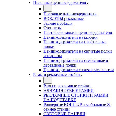
Полочные ценникодержатели
Полочные ценникодержатели
ВОБЛЕРЫ рекламные
Задние профили
Стопперы
Цветные вставки в ценникодержатели
Ценникодержатели на крючки
Ценникодержатели на профильные
полки
Ценникодержатели на сетчатые полки
и корзины
Ценникодержатели на стеклянные и
деревянные полки
Ценникодержатели с клеящейся лентой
Рамы и рекламные стойки
Рамы и рекламные стойки
АЛЮМИНИЕВЫЕ РАМКИ
РЕКЛАМНЫЕ СТОЙКИ И РАМКИ
НА ПОДСТАВКЕ
Роллерные ROLL-UP и мобильные X-
баннер стенды
СВЕТОВЫЕ ПАНЕЛИ