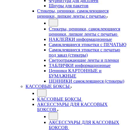
Фурнитура для дисплеев
Шнуры для пакетов
Стикеры, ценники, самоклеющиеся
ценники, липкие ленты с печатью
Стикеры, ценники, самоклеющиеся
ценники, липкие ленты с печатью
НАКЛЕЙКИ информационные
Самоклеящиеся этикетки с ПЕЧАТЬЮ
Самоклеящиеся этикетки с печатью
под заказ (стикеры)
Светоотражающие ленты и пленки
ТАБЛИЧКИ информационные
Ценники КАРТОННЫЕ и
БУМАЖНЫЕ
ЦЕННИКИ самоклеящиеся (стикеры)
КАССОВЫЕ БОКСЫ
КАССОВЫЕ БОКСЫ
АКСЕССУАРЫ ДЛЯ КАССОВЫХ
БОКСОВ
АКСЕССУАРЫ ДЛЯ КАССОВЫХ
БОКСОВ