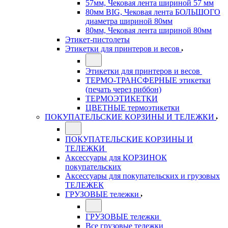
57мм, Чековая лента шириной 57 мм
80мм BIG, Чековая лента БОЛЬШОГО
диаметра шириной 80мм
80мм, Чековая лента шириной 80мм
Этикет-пистолеты
Этикетки для принтеров и весов
Этикетки для принтеров и весов
ТЕРМО-ТРАНСФЕРНЫЕ этикетки
(печать через риббон)
ТЕРМОЭТИКЕТКИ
ЦВЕТНЫЕ термоэтикетки
ПОКУПАТЕЛЬСКИЕ КОРЗИНЫ И ТЕЛЕЖКИ
ПОКУПАТЕЛЬСКИЕ КОРЗИНЫ И
ТЕЛЕЖКИ
Аксессуары для КОРЗИНОК
покупательских
Аксессуары для покупательских и грузовых
ТЕЛЕЖЕК
ГРУЗОВЫЕ тележки
ГРУЗОВЫЕ тележки
Все грузовые тележки