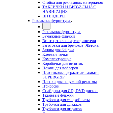
Стойка для рекламных материалов
ТАБЛИЧКИ И ВИЗУАЛЬНАЯ
НАВИГАЦИЯ
ШТЕНДЕРЫ
Рекламная фурнитура
Рекламная фурнитура
Бумажные флажки
Винты, заклепки, соединители
Заготовки для брелоков. Жетоны
Зажим для бейджа
Клеевые точки
Комплектующие
Коробочки для визиток
Ножки для воблеров
Пластиковые держатели-захваты
SUPERGRIP
Пленки для наружной рекламы
Присоски
Спайдеры для CD, DVD дисков
Тканевые флажки
Трубочки для сладкой ваты
Трубочки для флажков
Трубочки для шариков