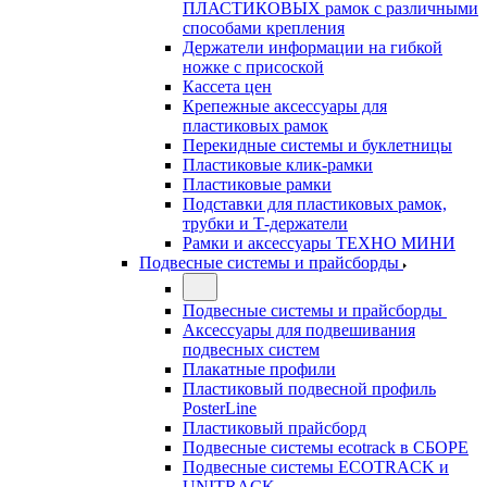
ПЛАСТИКОВЫХ рамок с различными
способами крепления
Держатели информации на гибкой
ножке с присоской
Кассета цен
Крепежные аксессуары для
пластиковых рамок
Перекидные системы и буклетницы
Пластиковые клик-рамки
Пластиковые рамки
Подставки для пластиковых рамок,
трубки и Т-держатели
Рамки и аксессуары ТЕХНО МИНИ
Подвесные системы и прайсборды
Подвесные системы и прайсборды
Аксессуары для подвешивания
подвесных систем
Плакатные профили
Пластиковый подвесной профиль
PosterLine
Пластиковый прайсборд
Подвесные системы ecotrack в СБОРЕ
Подвесные системы ECOTRACK и
UNITRACK