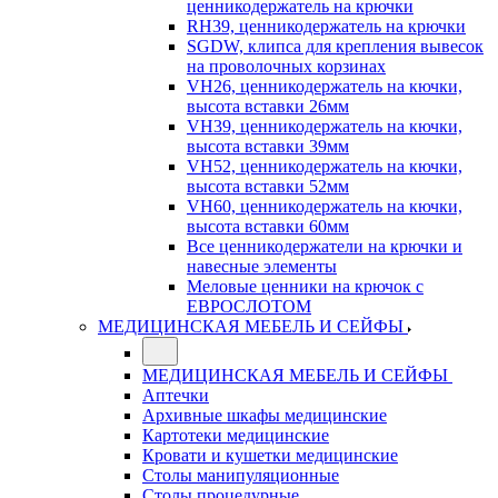
ценникодержатель на крючки
RH39, ценникодержатель на крючки
SGDW, клипса для крепления вывесок
на проволочных корзинах
VH26, ценникодержатель на кючки,
высота вставки 26мм
VH39, ценникодержатель на кючки,
высота вставки 39мм
VH52, ценникодержатель на кючки,
высота вставки 52мм
VH60, ценникодержатель на кючки,
высота вставки 60мм
Все ценникодержатели на крючки и
навесные элементы
Меловые ценники на крючок с
ЕВРОСЛОТОМ
МЕДИЦИНСКАЯ МЕБЕЛЬ И СЕЙФЫ
МЕДИЦИНСКАЯ МЕБЕЛЬ И СЕЙФЫ
Аптечки
Архивные шкафы медицинские
Картотеки медицинские
Кровати и кушетки медицинские
Столы манипуляционные
Столы процедурные