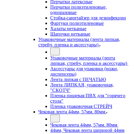
Перчатки латексные
Перчатки полиэтиленовые,
одноразовые
Стойка-санитайзер для дезинфекции
Фартуки полиэтиленовые
Халаты нетканые
Шапочки нетканые
Упаковочные материалы (лента липкая,
стрейч, пленка и аксессуары)
Упаковочные материалы (лента
липкая, стрейч, пленка и аксессуары)
Аксессуары для упаковки (ножи,
диспенсеры)
Лента липкая с ПЕЧАТЬЮ
Лента ЛИПКАЯ, упаковочная,
"СКОТЧ"
Пленка пищевая ПВХ для "горячего
стола"
Пленка упаковочная СТРЕЙЧ
Чековая лента 44мм, 57мм. 80мм
Чековая лента 44мм, 57мм. 80мм
44мм, Чековая лента шириной 44мм