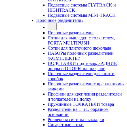
Подвесные системы FLYTRACK и
HIGHTRACK
Подвесные системы MINI-TRACK
Полочные разделители
Полочные разделители
Лотки для выкладки с толкателем,
FORTA MULTIPUSH
Лотки для плиточного шоколада
НАБОРы полочных разделителей
(КОМПЛЕКТЫ)
ПОДСТАВКИ под товар, ЗАДНИЕ
опоры и ОПОРЫ на профиле
Полочные разделители для книг и
коробок
Полочные разделители с креплениями-
замками
Профили для крепления разделителей
и толкателей на полку
Пружинные ТОЛКАТЕЛИ товара
Разделители на Т и L-образном
основании
Роллерная система выкладки
Сигаретные лотки