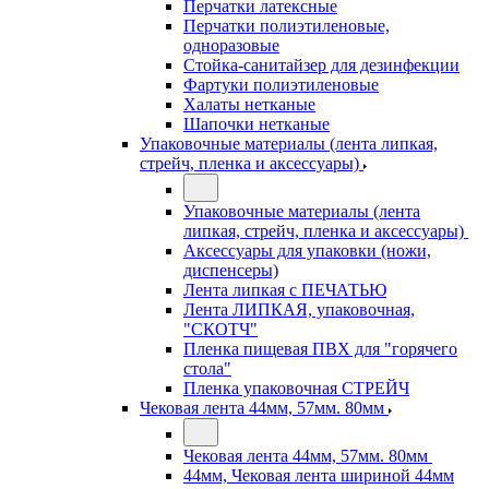
Перчатки латексные
Перчатки полиэтиленовые,
одноразовые
Стойка-санитайзер для дезинфекции
Фартуки полиэтиленовые
Халаты нетканые
Шапочки нетканые
Упаковочные материалы (лента липкая,
стрейч, пленка и аксессуары)
Упаковочные материалы (лента
липкая, стрейч, пленка и аксессуары)
Аксессуары для упаковки (ножи,
диспенсеры)
Лента липкая с ПЕЧАТЬЮ
Лента ЛИПКАЯ, упаковочная,
"СКОТЧ"
Пленка пищевая ПВХ для "горячего
стола"
Пленка упаковочная СТРЕЙЧ
Чековая лента 44мм, 57мм. 80мм
Чековая лента 44мм, 57мм. 80мм
44мм, Чековая лента шириной 44мм