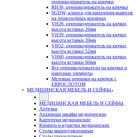
ценникодержатель на крючки
RH39, ценникодержатель на крючки
SGDW, клипса для крепления вывесок
на проволочных корзинах
VH26, ценникодержатель на кючки,
высота вставки 26мм
VH39, ценникодержатель на кючки,
высота вставки 39мм
VH52, ценникодержатель на кючки,
высота вставки 52мм
VH60, ценникодержатель на кючки,
высота вставки 60мм
Все ценникодержатели на крючки и
навесные элементы
Меловые ценники на крючок с
ЕВРОСЛОТОМ
МЕДИЦИНСКАЯ МЕБЕЛЬ И СЕЙФЫ
МЕДИЦИНСКАЯ МЕБЕЛЬ И СЕЙФЫ
Аптечки
Архивные шкафы медицинские
Картотеки медицинские
Кровати и кушетки медицинские
Столы манипуляционные
Столы процедурные