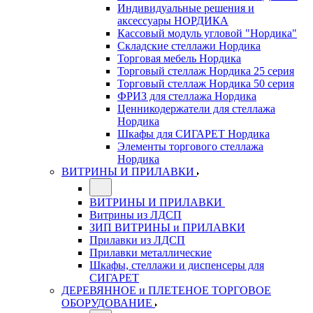
Индивидуальные решения и
аксессуары НОРДИКА
Кассовый модуль угловой "Нордика"
Складские стеллажи Нордика
Торговая мебель Нордика
Торговый стеллаж Нордика 25 серия
Торговый стеллаж Нордика 50 серия
ФРИЗ для стеллажа Нордика
Ценникодержатели для стеллажа
Нордика
Шкафы для СИГАРЕТ Нордика
Элементы торгового стеллажа
Нордика
ВИТРИНЫ И ПРИЛАВКИ
ВИТРИНЫ И ПРИЛАВКИ
Витрины из ЛДСП
ЗИП ВИТРИНЫ и ПРИЛАВКИ
Прилавки из ЛДСП
Прилавки металлические
Шкафы, стеллажи и диспенсеры для
СИГАРЕТ
ДЕРЕВЯННОЕ и ПЛЕТЕНОЕ ТОРГОВОЕ
ОБОРУДОВАНИЕ