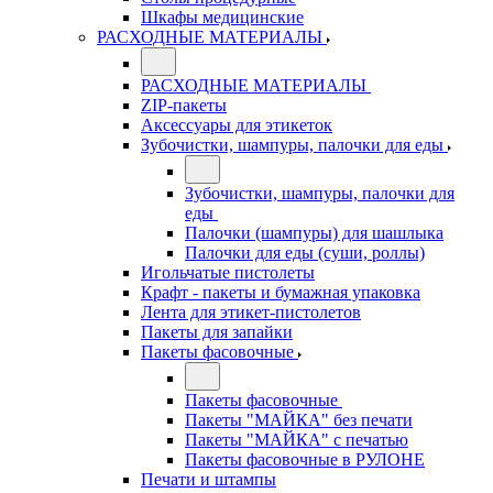
Шкафы медицинские
РАСХОДНЫЕ МАТЕРИАЛЫ
РАСХОДНЫЕ МАТЕРИАЛЫ
ZIP-пакеты
Аксессуары для этикеток
Зубочистки, шампуры, палочки для еды
Зубочистки, шампуры, палочки для
еды
Палочки (шампуры) для шашлыка
Палочки для еды (суши, роллы)
Игольчатые пистолеты
Крафт - пакеты и бумажная упаковка
Лента для этикет-пистолетов
Пакеты для запайки
Пакеты фасовочные
Пакеты фасовочные
Пакеты "МАЙКА" без печати
Пакеты "МАЙКА" с печатью
Пакеты фасовочные в РУЛОНЕ
Печати и штампы