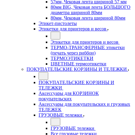
57мм, Чековая лента шириной 57 мм
80мм BIG, Чековая лента БОЛЬШОГО
диаметра шириной 80мм
80мм, Чековая лента шириной 80мм
Этикет-пистолеты
Этикетки для принтеров и весов
Этикетки для принтеров и весов
ТЕРМО-ТРАНСФЕРНЫЕ этикетки
(печать через риббон)
ТЕРМОЭТИКЕТКИ
ЦВЕТНЫЕ термоэтикетки
ПОКУПАТЕЛЬСКИЕ КОРЗИНЫ И ТЕЛЕЖКИ
ПОКУПАТЕЛЬСКИЕ КОРЗИНЫ И
ТЕЛЕЖКИ
Аксессуары для КОРЗИНОК
покупательских
Аксессуары для покупательских и грузовых
ТЕЛЕЖЕК
ГРУЗОВЫЕ тележки
ГРУЗОВЫЕ тележки
Все грузовые тележки