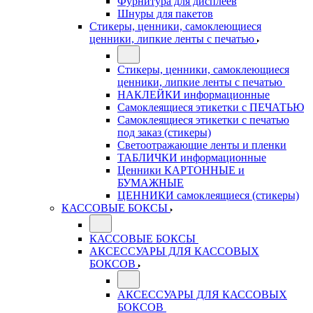
Фурнитура для дисплеев
Шнуры для пакетов
Стикеры, ценники, самоклеющиеся
ценники, липкие ленты с печатью
Стикеры, ценники, самоклеющиеся
ценники, липкие ленты с печатью
НАКЛЕЙКИ информационные
Самоклеящиеся этикетки с ПЕЧАТЬЮ
Самоклеящиеся этикетки с печатью
под заказ (стикеры)
Светоотражающие ленты и пленки
ТАБЛИЧКИ информационные
Ценники КАРТОННЫЕ и
БУМАЖНЫЕ
ЦЕННИКИ самоклеящиеся (стикеры)
КАССОВЫЕ БОКСЫ
КАССОВЫЕ БОКСЫ
АКСЕССУАРЫ ДЛЯ КАССОВЫХ
БОКСОВ
АКСЕССУАРЫ ДЛЯ КАССОВЫХ
БОКСОВ