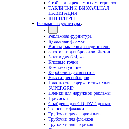
Стойка для рекламных материалов
ТАБЛИЧКИ И ВИЗУАЛЬНАЯ
НАВИГАЦИЯ
ШТЕНДЕРЫ
Рекламная фурнитура
Рекламная фурнитура
Бумажные флажки
Винты, заклепки, соединители
Заготовки для брелоков. Жетоны
Зажим для бейджа
Клеевые точки
Комплектующие
Коробочки для визиток
Ножки для воблеров
Пластиковые держатели-захваты
SUPERGRIP
Пленки для наружной рекламы
Присоски
Спайдеры для CD, DVD дисков
Тканевые флажки
Трубочки для сладкой ваты
Трубочки для флажков
Трубочки для шариков