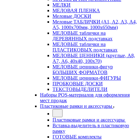
МЕЛКИ
МЕЛОВАЯ ПЛЕНКА
Меловые ДОСКИ
Меловые ТАБЛИЧКИ (А1, А2, А3, А4,
А5, 1000х700мм, 1000х650мм)
МЕЛОВЫЕ таблички на
ДЕРЕВЯННЫХ подставках
МЕЛОВЫЕ таблички на
ПЛАСТИКОВЫХ подставках
МЕЛОВЫЕ ЦЕННИКИ (круглые, А8,
А7, А6, 40х40, 100х70)
МЕЛОВЫЕ ценники-фигур
БОЛЬШИХ ФОРМАТОВ
МЕЛОВЫЕ ценники-ФИГУРЫ
ПРОБКОВЫЕ ДОСКИ
ТЕКСТОВЫДЕЛИТЕЛИ
Наборы POS-материалов для оформления
мест продаж
Пластиковые рамки и аксессуары
Пластиковые рамки и аксессуары
Вставка-выделитель в пластиковую
рамку
ГОТОВЫЕ комплекты