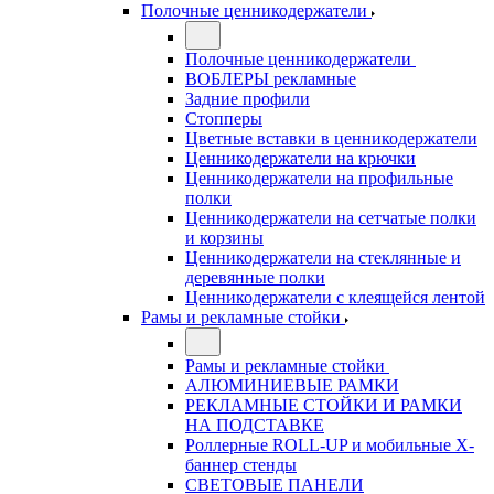
Полочные ценникодержатели
Полочные ценникодержатели
ВОБЛЕРЫ рекламные
Задние профили
Стопперы
Цветные вставки в ценникодержатели
Ценникодержатели на крючки
Ценникодержатели на профильные
полки
Ценникодержатели на сетчатые полки
и корзины
Ценникодержатели на стеклянные и
деревянные полки
Ценникодержатели с клеящейся лентой
Рамы и рекламные стойки
Рамы и рекламные стойки
АЛЮМИНИЕВЫЕ РАМКИ
РЕКЛАМНЫЕ СТОЙКИ И РАМКИ
НА ПОДСТАВКЕ
Роллерные ROLL-UP и мобильные X-
баннер стенды
СВЕТОВЫЕ ПАНЕЛИ