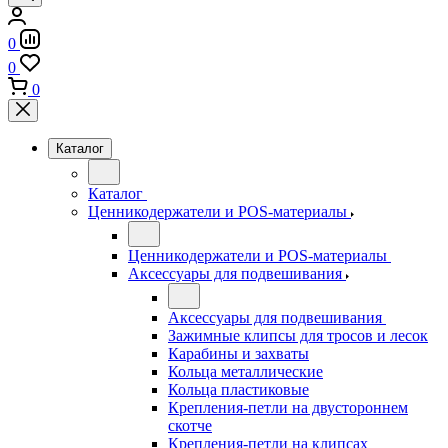
0
0
0
Каталог
Каталог
Ценникодержатели и POS-материалы
Ценникодержатели и POS-материалы
Аксессуары для подвешивания
Аксессуары для подвешивания
Зажимные клипсы для тросов и лесок
Карабины и захваты
Кольца металлические
Кольца пластиковые
Крепления-петли на двустороннем
скотче
Крепления-петли на клипсах