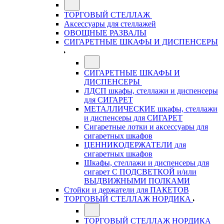
ТОРГОВЫЙ СТЕЛЛАЖ
Аксессуары для стеллажей
ОВОЩНЫЕ РАЗВАЛЫ
СИГАРЕТНЫЕ ШКАФЫ И ДИСПЕНСЕРЫ
СИГАРЕТНЫЕ ШКАФЫ И
ДИСПЕНСЕРЫ
ЛДСП шкафы, стеллажи и диспенсеры
для СИГАРЕТ
МЕТАЛЛИЧЕСКИЕ шкафы, стеллажи
и диспенсеры для СИГАРЕТ
Сигаретные лотки и аксессуары для
сигаретных шкафов
ЦЕННИКОДЕРЖАТЕЛИ для
сигаретных шкафов
Шкафы, стеллажи и диспенсеры для
сигарет С ПОДСВЕТКОЙ и/или
ВЫДВИЖНЫМИ ПОЛКАМИ
Стойки и держатели для ПАКЕТОВ
ТОРГОВЫЙ СТЕЛЛАЖ НОРДИКА
ТОРГОВЫЙ СТЕЛЛАЖ НОРДИКА