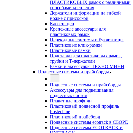
ПЛАСТИКОВЫХ рамок с различными
способами крепления
Держатели информации на гибкой
ножке с присоской
Кассета цен
Крепежные аксессуары для
пластиковых рамок
Перекидные системы и буклетницы
Пластиковые клик-рамки
Пластиковые рамки
Подставки для пластиковых рамок,
трубки и Т-держатели
Рамки и аксессуары ТЕХНО МИНИ
Подвесные системы и прайсборды
Подвесные системы и прайсборды
Аксессуары для подвешивания
подвесных систем
Плакатные профили
Пластиковый подвесной профиль
PosterLine
Пластиковый прайсборд
Подвесные системы ecotrack в СБОРЕ
Подвесные системы ECOTRACK и
UNITRACK