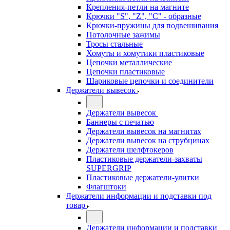
Крепления-петли на магните
Крючки "S", "Z", "C" - образные
Крючки-пружины для подвешивания
Потолочные зажимы
Тросы стальные
Хомуты и хомутики пластиковые
Цепочки металлические
Цепочки пластиковые
Шариковые цепочки и соединители
Держатели вывесок
Держатели вывесок
Баннеры с печатью
Держатели вывесок на магнитах
Держатели вывесок на струбцинах
Держатели шелфтокеров
Пластиковые держатели-захваты
SUPERGRIP
Пластиковые держатели-улитки
Флагштоки
Держатели информации и подставки под
товар
Держатели информации и подставки