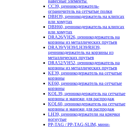
навесные элементы
CC39, ценникодержатель-
ограничитель на сетчатые полки
DBH39, ценникодержатель на клипсах
или хомутах
DBH60, ценникодержатель на клипсах
или хомутах
DRA26/VH26, ценникодержатель на
корзины из металлических прутьев
DRA39/VH39/LH39/RH39,
ценникодержатель на корзины из
металлических прутьев
DRA52/VH52, ценникодержатель на
корзины из металлических прутьев
KE39, ценникодержатель на сетчатые
корзины
KE60, ценникодержатель на сетчатые
корзины
KOL39, ценникодержатель на сетчатые
корзины и манежи для распродаж
KOL60, ценникодержатель на сетчатые
корзины и манежи для распродаж
LH39, ценникодержатели на крючки
вогнутые
PP-TAG / PP-TAG-SLIM, мини-