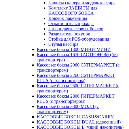
Защиты сканера и модуль кассира
Комплект ЗАЩИТЫ для
КАССОВОГО БОКСА
Крючок-пакетницы
Ограничитель прохода
Полки для кассовых боксов
Разделитель покупок
Стойка для POS-оборудования
Стулья кассира
Кассовые боксы 1300 МИНИ-МИНИ
Кассовые боксы 1670 ГАСТРОНОМ (без
транспортера)
Кассовые боксы 2060 СУПЕРМАРКЕТ (с
транспортером)
Кассовые боксы 2260 СУПЕРМАРКЕТ
PLUS (с транспортером)
Кассовые боксы 2500 ГИПЕРМАРКЕТ (с
транспортером)
Кассовые боксы 2800 ГИПЕРМАРКЕТ
PLUS (с транспортером)
Кассовые боксы 3300 МОЛЛ (с
транспортером)
КАССОВЫЕ БОКСЫ CASH&CARRY
КАССОВЫЕ БОКСЫ DUAL (сдвоенный)
КАССОВЫЕ БОКСЫ L (узкий накопитель)