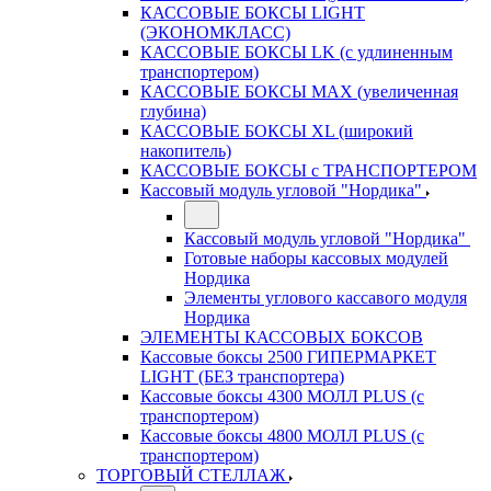
КАССОВЫЕ БОКСЫ LIGHT
(ЭКОНОМКЛАСС)
КАССОВЫЕ БОКСЫ LK (с удлиненным
транспортером)
КАССОВЫЕ БОКСЫ MAX (увеличенная
глубина)
КАССОВЫЕ БОКСЫ XL (широкий
накопитель)
КАССОВЫЕ БОКСЫ с ТРАНСПОРТЕРОМ
Кассовый модуль угловой "Нордика"
Кассовый модуль угловой "Нордика"
Готовые наборы кассовых модулей
Нордика
Элементы углового кассавого модуля
Нордика
ЭЛЕМЕНТЫ КАССОВЫХ БОКСОВ
Кассовые боксы 2500 ГИПЕРМАРКЕТ
LIGHT (БЕЗ транспортера)
Кассовые боксы 4300 МОЛЛ PLUS (с
транспортером)
Кассовые боксы 4800 МОЛЛ PLUS (с
транспортером)
ТОРГОВЫЙ СТЕЛЛАЖ