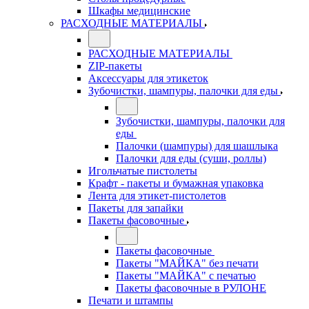
Шкафы медицинские
РАСХОДНЫЕ МАТЕРИАЛЫ
РАСХОДНЫЕ МАТЕРИАЛЫ
ZIP-пакеты
Аксессуары для этикеток
Зубочистки, шампуры, палочки для еды
Зубочистки, шампуры, палочки для
еды
Палочки (шампуры) для шашлыка
Палочки для еды (суши, роллы)
Игольчатые пистолеты
Крафт - пакеты и бумажная упаковка
Лента для этикет-пистолетов
Пакеты для запайки
Пакеты фасовочные
Пакеты фасовочные
Пакеты "МАЙКА" без печати
Пакеты "МАЙКА" с печатью
Пакеты фасовочные в РУЛОНЕ
Печати и штампы