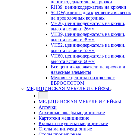
ценникодержатель на крючки
RH39, ценникодержатель на крючки
SGDW, клипса для крепления вывесок
на проволочных корзинах
VH26, ценникодержатель на кючки,
высота вставки 26мм
VH39, ценникодержатель на кючки,
высота вставки 39мм
VH52, ценникодержатель на кючки,
высота вставки 52мм
VH60, ценникодержатель на кючки,
высота вставки 60мм
Все ценникодержатели на крючки и
навесные элементы
Меловые ценники на крючок с
ЕВРОСЛОТОМ
МЕДИЦИНСКАЯ МЕБЕЛЬ И СЕЙФЫ
МЕДИЦИНСКАЯ МЕБЕЛЬ И СЕЙФЫ
Аптечки
Архивные шкафы медицинские
Картотеки медицинские
Кровати и кушетки медицинские
Столы манипуляционные
Столы процедурные