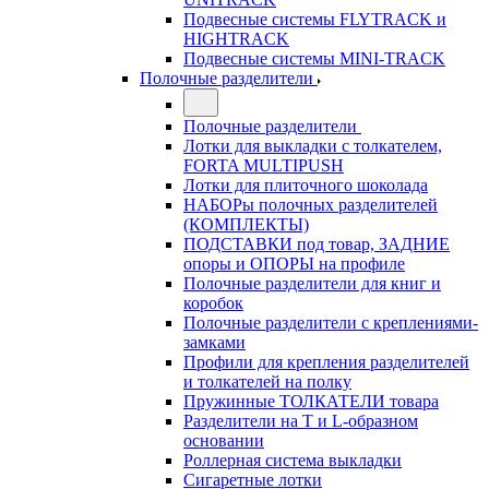
Подвесные системы FLYTRACK и
HIGHTRACK
Подвесные системы MINI-TRACK
Полочные разделители
Полочные разделители
Лотки для выкладки с толкателем,
FORTA MULTIPUSH
Лотки для плиточного шоколада
НАБОРы полочных разделителей
(КОМПЛЕКТЫ)
ПОДСТАВКИ под товар, ЗАДНИЕ
опоры и ОПОРЫ на профиле
Полочные разделители для книг и
коробок
Полочные разделители с креплениями-
замками
Профили для крепления разделителей
и толкателей на полку
Пружинные ТОЛКАТЕЛИ товара
Разделители на Т и L-образном
основании
Роллерная система выкладки
Сигаретные лотки