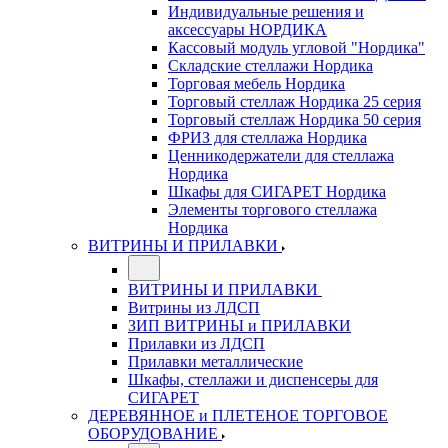
Индивидуальные решения и
аксессуары НОРДИКА
Кассовый модуль угловой "Нордика"
Складские стеллажи Нордика
Торговая мебель Нордика
Торговый стеллаж Нордика 25 серия
Торговый стеллаж Нордика 50 серия
ФРИЗ для стеллажа Нордика
Ценникодержатели для стеллажа
Нордика
Шкафы для СИГАРЕТ Нордика
Элементы торгового стеллажа
Нордика
ВИТРИНЫ И ПРИЛАВКИ
ВИТРИНЫ И ПРИЛАВКИ
Витрины из ЛДСП
ЗИП ВИТРИНЫ и ПРИЛАВКИ
Прилавки из ЛДСП
Прилавки металлические
Шкафы, стеллажи и диспенсеры для
СИГАРЕТ
ДЕРЕВЯННОЕ и ПЛЕТЕНОЕ ТОРГОВОЕ
ОБОРУДОВАНИЕ