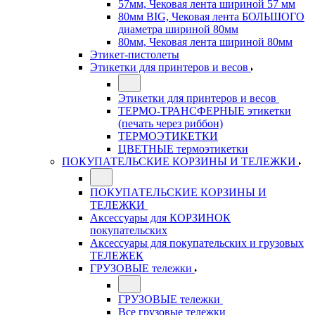
57мм, Чековая лента шириной 57 мм
80мм BIG, Чековая лента БОЛЬШОГО
диаметра шириной 80мм
80мм, Чековая лента шириной 80мм
Этикет-пистолеты
Этикетки для принтеров и весов
Этикетки для принтеров и весов
ТЕРМО-ТРАНСФЕРНЫЕ этикетки
(печать через риббон)
ТЕРМОЭТИКЕТКИ
ЦВЕТНЫЕ термоэтикетки
ПОКУПАТЕЛЬСКИЕ КОРЗИНЫ И ТЕЛЕЖКИ
ПОКУПАТЕЛЬСКИЕ КОРЗИНЫ И
ТЕЛЕЖКИ
Аксессуары для КОРЗИНОК
покупательских
Аксессуары для покупательских и грузовых
ТЕЛЕЖЕК
ГРУЗОВЫЕ тележки
ГРУЗОВЫЕ тележки
Все грузовые тележки