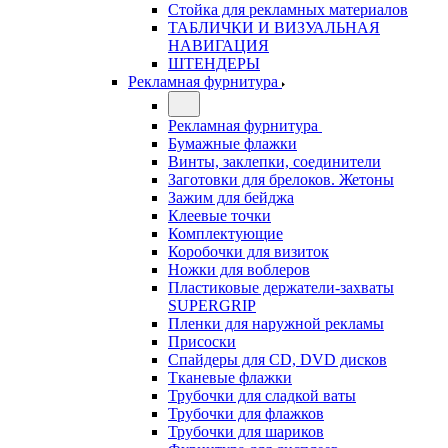
Стойка для рекламных материалов
ТАБЛИЧКИ И ВИЗУАЛЬНАЯ
НАВИГАЦИЯ
ШТЕНДЕРЫ
Рекламная фурнитура
Рекламная фурнитура
Бумажные флажки
Винты, заклепки, соединители
Заготовки для брелоков. Жетоны
Зажим для бейджа
Клеевые точки
Комплектующие
Коробочки для визиток
Ножки для воблеров
Пластиковые держатели-захваты
SUPERGRIP
Пленки для наружной рекламы
Присоски
Спайдеры для CD, DVD дисков
Тканевые флажки
Трубочки для сладкой ваты
Трубочки для флажков
Трубочки для шариков