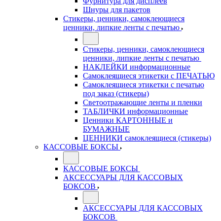
Фурнитура для дисплеев
Шнуры для пакетов
Стикеры, ценники, самоклеющиеся
ценники, липкие ленты с печатью
Стикеры, ценники, самоклеющиеся
ценники, липкие ленты с печатью
НАКЛЕЙКИ информационные
Самоклеящиеся этикетки с ПЕЧАТЬЮ
Самоклеящиеся этикетки с печатью
под заказ (стикеры)
Светоотражающие ленты и пленки
ТАБЛИЧКИ информационные
Ценники КАРТОННЫЕ и
БУМАЖНЫЕ
ЦЕННИКИ самоклеящиеся (стикеры)
КАССОВЫЕ БОКСЫ
КАССОВЫЕ БОКСЫ
АКСЕССУАРЫ ДЛЯ КАССОВЫХ
БОКСОВ
АКСЕССУАРЫ ДЛЯ КАССОВЫХ
БОКСОВ