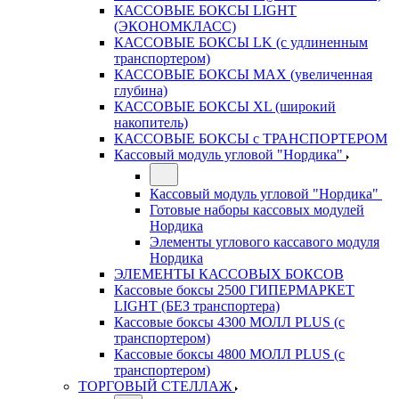
КАССОВЫЕ БОКСЫ LIGHT
(ЭКОНОМКЛАСС)
КАССОВЫЕ БОКСЫ LK (с удлиненным
транспортером)
КАССОВЫЕ БОКСЫ MAX (увеличенная
глубина)
КАССОВЫЕ БОКСЫ XL (широкий
накопитель)
КАССОВЫЕ БОКСЫ с ТРАНСПОРТЕРОМ
Кассовый модуль угловой "Нордика"
Кассовый модуль угловой "Нордика"
Готовые наборы кассовых модулей
Нордика
Элементы углового кассавого модуля
Нордика
ЭЛЕМЕНТЫ КАССОВЫХ БОКСОВ
Кассовые боксы 2500 ГИПЕРМАРКЕТ
LIGHT (БЕЗ транспортера)
Кассовые боксы 4300 МОЛЛ PLUS (с
транспортером)
Кассовые боксы 4800 МОЛЛ PLUS (с
транспортером)
ТОРГОВЫЙ СТЕЛЛАЖ