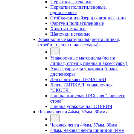
Перчатки латексные
Перчатки полиэтиленовые,
одноразовые
Стойка-санитайзер для дезинфекции
Фартуки полиэтиленовые
Халаты нетканые
Шапочки нетканые
Упаковочные материалы (лента липкая,
стрейч, пленка и аксессуары)
Упаковочные материалы (лента
липкая, стрейч, пленка и аксессуары)
Аксессуары для упаковки (ножи,
диспенсеры)
Лента липкая с ПЕЧАТЬЮ
Лента ЛИПКАЯ, упаковочная,
"СКОТЧ"
Пленка пищевая ПВХ для "горячего
стола"
Пленка упаковочная СТРЕЙЧ
Чековая лента 44мм, 57мм. 80мм
Чековая лента 44мм, 57мм. 80мм
44мм, Чековая лента шириной 44мм