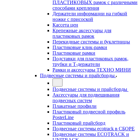
ПЛАСТИКОВЫХ рамок с различными
способами крепления
Держатели информации на гибкой
ножке с присоской
Кассета цен
Крепежные аксессуары для
пластиковых рамок
Перекидные системы и буклетницы
Пластиковые клик-рамки
Пластиковые рамки
Подставки для пластиковых рамок,
трубки и Т-держатели
Рамки и аксессуары ТЕХНО МИНИ
Подвесные системы и прайсборды
Подвесные системы и прайсборды
Аксессуары для подвешивания
подвесных систем
Плакатные профили
Пластиковый подвесной профиль
PosterLine
Пластиковый прайсборд
Подвесные системы ecotrack в СБОРЕ
Подвесные системы ECOTRACK и
UNITRACK