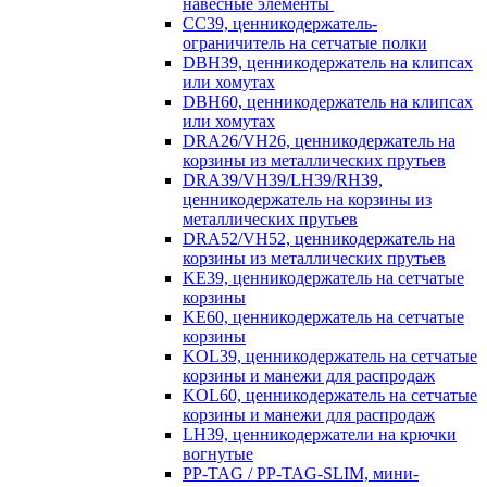
навесные элементы
CC39, ценникодержатель-
ограничитель на сетчатые полки
DBH39, ценникодержатель на клипсах
или хомутах
DBH60, ценникодержатель на клипсах
или хомутах
DRA26/VH26, ценникодержатель на
корзины из металлических прутьев
DRA39/VH39/LH39/RH39,
ценникодержатель на корзины из
металлических прутьев
DRA52/VH52, ценникодержатель на
корзины из металлических прутьев
KE39, ценникодержатель на сетчатые
корзины
KE60, ценникодержатель на сетчатые
корзины
KOL39, ценникодержатель на сетчатые
корзины и манежи для распродаж
KOL60, ценникодержатель на сетчатые
корзины и манежи для распродаж
LH39, ценникодержатели на крючки
вогнутые
PP-TAG / PP-TAG-SLIM, мини-