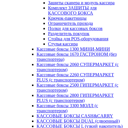
Защиты сканера и модуль кассира
Комплект ЗАЩИТЫ для
КАССОВОГО БОКСА
Крючок-пакетницы
Ограничитель прохода
Полки для кассовых боксов
Разделитель покупок
Стойка для POS-оборудования
Стулья кассира
Кассовые боксы 1300 МИНИ-МИНИ
Кассовые боксы 1670 ГАСТРОНОМ (без
транспортера)
Кассовые боксы 2060 СУПЕРМАРКЕТ (с
транспортером)
Кассовые боксы 2260 СУПЕРМАРКЕТ
PLUS (с транспортером)
Кассовые боксы 2500 ГИПЕРМАРКЕТ (с
транспортером)
Кассовые боксы 2800 ГИПЕРМАРКЕТ
PLUS (с транспортером)
Кассовые боксы 3300 МОЛЛ (с
транспортером)
КАССОВЫЕ БОКСЫ CASH&CARRY
КАССОВЫЕ БОКСЫ DUAL (сдвоенный)
КАССОВЫЕ БОКСЫ L (узкий накопитель)