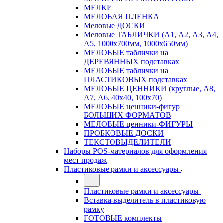
МЕЛКИ
МЕЛОВАЯ ПЛЕНКА
Меловые ДОСКИ
Меловые ТАБЛИЧКИ (А1, А2, А3, А4,
А5, 1000х700мм, 1000х650мм)
МЕЛОВЫЕ таблички на
ДЕРЕВЯННЫХ подставках
МЕЛОВЫЕ таблички на
ПЛАСТИКОВЫХ подставках
МЕЛОВЫЕ ЦЕННИКИ (круглые, А8,
А7, А6, 40х40, 100х70)
МЕЛОВЫЕ ценники-фигур
БОЛЬШИХ ФОРМАТОВ
МЕЛОВЫЕ ценники-ФИГУРЫ
ПРОБКОВЫЕ ДОСКИ
ТЕКСТОВЫДЕЛИТЕЛИ
Наборы POS-материалов для оформления
мест продаж
Пластиковые рамки и аксессуары
Пластиковые рамки и аксессуары
Вставка-выделитель в пластиковую
рамку
ГОТОВЫЕ комплекты