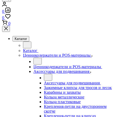
0
0
0
Каталог
Каталог
Ценникодержатели и POS-материалы
Ценникодержатели и POS-материалы
Аксессуары для подвешивания
Аксессуары для подвешивания
Зажимные клипсы для тросов и лесок
Карабины и захваты
Кольца металлические
Кольца пластиковые
Крепления-петли на двустороннем
скотче
Крепления-петли на клипсах