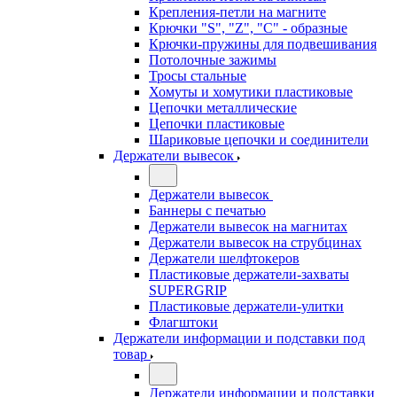
Крепления-петли на магните
Крючки "S", "Z", "C" - образные
Крючки-пружины для подвешивания
Потолочные зажимы
Тросы стальные
Хомуты и хомутики пластиковые
Цепочки металлические
Цепочки пластиковые
Шариковые цепочки и соединители
Держатели вывесок
Держатели вывесок
Баннеры с печатью
Держатели вывесок на магнитах
Держатели вывесок на струбцинах
Держатели шелфтокеров
Пластиковые держатели-захваты
SUPERGRIP
Пластиковые держатели-улитки
Флагштоки
Держатели информации и подставки под
товар
Держатели информации и подставки