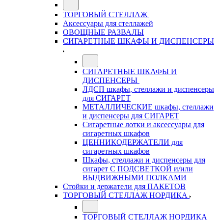
ТОРГОВЫЙ СТЕЛЛАЖ
Аксессуары для стеллажей
ОВОЩНЫЕ РАЗВАЛЫ
СИГАРЕТНЫЕ ШКАФЫ И ДИСПЕНСЕРЫ
СИГАРЕТНЫЕ ШКАФЫ И
ДИСПЕНСЕРЫ
ЛДСП шкафы, стеллажи и диспенсеры
для СИГАРЕТ
МЕТАЛЛИЧЕСКИЕ шкафы, стеллажи
и диспенсеры для СИГАРЕТ
Сигаретные лотки и аксессуары для
сигаретных шкафов
ЦЕННИКОДЕРЖАТЕЛИ для
сигаретных шкафов
Шкафы, стеллажи и диспенсеры для
сигарет С ПОДСВЕТКОЙ и/или
ВЫДВИЖНЫМИ ПОЛКАМИ
Стойки и держатели для ПАКЕТОВ
ТОРГОВЫЙ СТЕЛЛАЖ НОРДИКА
ТОРГОВЫЙ СТЕЛЛАЖ НОРДИКА