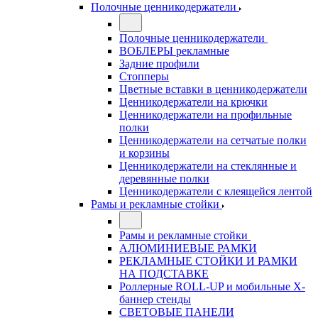
Полочные ценникодержатели
Полочные ценникодержатели
ВОБЛЕРЫ рекламные
Задние профили
Стопперы
Цветные вставки в ценникодержатели
Ценникодержатели на крючки
Ценникодержатели на профильные
полки
Ценникодержатели на сетчатые полки
и корзины
Ценникодержатели на стеклянные и
деревянные полки
Ценникодержатели с клеящейся лентой
Рамы и рекламные стойки
Рамы и рекламные стойки
АЛЮМИНИЕВЫЕ РАМКИ
РЕКЛАМНЫЕ СТОЙКИ И РАМКИ
НА ПОДСТАВКЕ
Роллерные ROLL-UP и мобильные X-
баннер стенды
СВЕТОВЫЕ ПАНЕЛИ