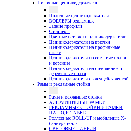
Полочные ценникодержатели
Полочные ценникодержатели
ВОБЛЕРЫ рекламные
Задние профили
Стопперы
Цветные вставки в ценникодержатели
Ценникодержатели на крючки
Ценникодержатели на профильные
полки
Ценникодержатели на сетчатые полки
и корзины
Ценникодержатели на стеклянные и
деревянные полки
Ценникодержатели с клеящейся лентой
Рамы и рекламные стойки
Рамы и рекламные стойки
АЛЮМИНИЕВЫЕ РАМКИ
РЕКЛАМНЫЕ СТОЙКИ И РАМКИ
НА ПОДСТАВКЕ
Роллерные ROLL-UP и мобильные X-
баннер стенды
СВЕТОВЫЕ ПАНЕЛИ