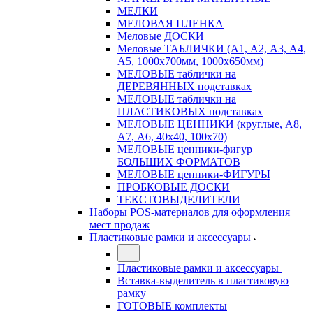
МЕЛКИ
МЕЛОВАЯ ПЛЕНКА
Меловые ДОСКИ
Меловые ТАБЛИЧКИ (А1, А2, А3, А4,
А5, 1000х700мм, 1000х650мм)
МЕЛОВЫЕ таблички на
ДЕРЕВЯННЫХ подставках
МЕЛОВЫЕ таблички на
ПЛАСТИКОВЫХ подставках
МЕЛОВЫЕ ЦЕННИКИ (круглые, А8,
А7, А6, 40х40, 100х70)
МЕЛОВЫЕ ценники-фигур
БОЛЬШИХ ФОРМАТОВ
МЕЛОВЫЕ ценники-ФИГУРЫ
ПРОБКОВЫЕ ДОСКИ
ТЕКСТОВЫДЕЛИТЕЛИ
Наборы POS-материалов для оформления
мест продаж
Пластиковые рамки и аксессуары
Пластиковые рамки и аксессуары
Вставка-выделитель в пластиковую
рамку
ГОТОВЫЕ комплекты