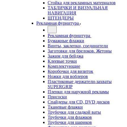
Стойка для рекламных материалов
ТАБЛИЧКИ И ВИЗУАЛЬНАЯ
НАВИГАЦИЯ
ШТЕНДЕРЫ
Рекламная фурнитура
Рекламная фурнитура
Бумажные флажки
Винты, заклепки, соединители
Заготовки для брелоков. Жетоны
Зажим для бейджа
Клеевые точки
Комплектующие
Коробочки для визиток
Ножки для воблеров
Пластиковые держатели-захваты
SUPERGRIP
Пленки для наружной рекламы
Присоски
Спайдеры для CD, DVD дисков
Тканевые флажки
Трубочки для сладкой ваты
Трубочки для флажков
Трубочки для шариков