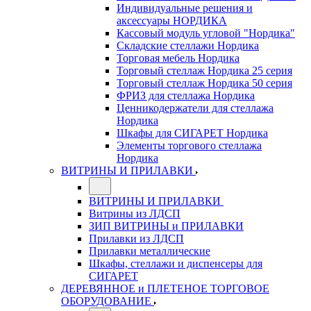
Индивидуальные решения и
аксессуары НОРДИКА
Кассовый модуль угловой "Нордика"
Складские стеллажи Нордика
Торговая мебель Нордика
Торговый стеллаж Нордика 25 серия
Торговый стеллаж Нордика 50 серия
ФРИЗ для стеллажа Нордика
Ценникодержатели для стеллажа
Нордика
Шкафы для СИГАРЕТ Нордика
Элементы торгового стеллажа
Нордика
ВИТРИНЫ И ПРИЛАВКИ
ВИТРИНЫ И ПРИЛАВКИ
Витрины из ЛДСП
ЗИП ВИТРИНЫ и ПРИЛАВКИ
Прилавки из ЛДСП
Прилавки металлические
Шкафы, стеллажи и диспенсеры для
СИГАРЕТ
ДЕРЕВЯННОЕ и ПЛЕТЕНОЕ ТОРГОВОЕ
ОБОРУДОВАНИЕ