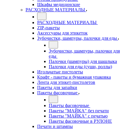
Шкафы медицинские
РАСХОДНЫЕ МАТЕРИАЛЫ
РАСХОДНЫЕ МАТЕРИАЛЫ
ZIP-пакеты
Аксессуары для этикеток
Зубочистки, шампуры, палочки для еды
Зубочистки, шампуры, палочки для
еды
Палочки (шампуры) для шашлыка
Палочки для еды (суши, роллы)
Игольчатые пистолеты
Крафт - пакеты и бумажная упаковка
Лента для этикет-пистолетов
Пакеты для запайки
Пакеты фасовочные
Пакеты фасовочные
Пакеты "МАЙКА" без печати
Пакеты "МАЙКА" с печатью
Пакеты фасовочные в РУЛОНЕ
Печати и штампы