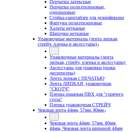
Перчатки латексные
Перчатки полиэтиленовые,
одноразовые
Стойка-санитайзер для дезинфекции
Фартуки полиэтиленовые
Халаты нетканые
Шапочки нетканые
Упаковочные материалы (лента липкая,
стрейч, пленка и аксессуары)
Упаковочные материалы (лента
липкая, стрейч, пленка и аксессуары)
Аксессуары для упаковки (ножи,
диспенсеры)
Лента липкая с ПЕЧАТЬЮ
Лента ЛИПКАЯ, упаковочная,
"СКОТЧ"
Пленка пищевая ПВХ для "горячего
стола"
Пленка упаковочная СТРЕЙЧ
Чековая лента 44мм, 57мм. 80мм
Чековая лента 44мм, 57мм. 80мм
44мм, Чековая лента шириной 44мм