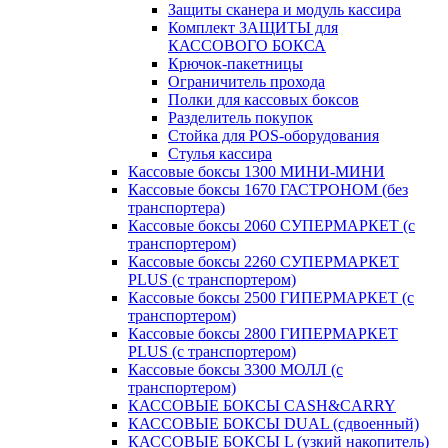
Защиты сканера и модуль кассира
Комплект ЗАЩИТЫ для
КАССОВОГО БОКСА
Крючок-пакетницы
Ограничитель прохода
Полки для кассовых боксов
Разделитель покупок
Стойка для POS-оборудования
Стулья кассира
Кассовые боксы 1300 МИНИ-МИНИ
Кассовые боксы 1670 ГАСТРОНОМ (без
транспортера)
Кассовые боксы 2060 СУПЕРМАРКЕТ (с
транспортером)
Кассовые боксы 2260 СУПЕРМАРКЕТ
PLUS (с транспортером)
Кассовые боксы 2500 ГИПЕРМАРКЕТ (с
транспортером)
Кассовые боксы 2800 ГИПЕРМАРКЕТ
PLUS (с транспортером)
Кассовые боксы 3300 МОЛЛ (с
транспортером)
КАССОВЫЕ БОКСЫ CASH&CARRY
КАССОВЫЕ БОКСЫ DUAL (сдвоенный)
КАССОВЫЕ БОКСЫ L (узкий накопитель)