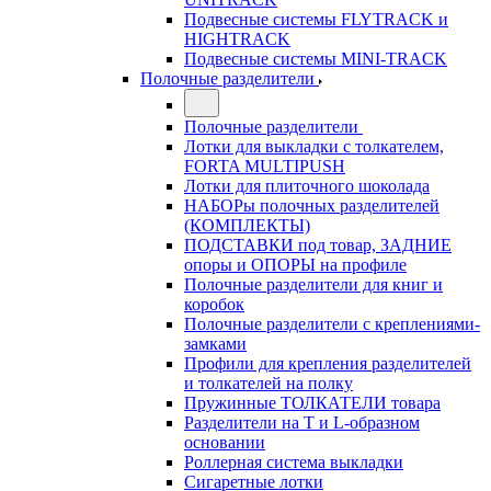
Подвесные системы FLYTRACK и
HIGHTRACK
Подвесные системы MINI-TRACK
Полочные разделители
Полочные разделители
Лотки для выкладки с толкателем,
FORTA MULTIPUSH
Лотки для плиточного шоколада
НАБОРы полочных разделителей
(КОМПЛЕКТЫ)
ПОДСТАВКИ под товар, ЗАДНИЕ
опоры и ОПОРЫ на профиле
Полочные разделители для книг и
коробок
Полочные разделители с креплениями-
замками
Профили для крепления разделителей
и толкателей на полку
Пружинные ТОЛКАТЕЛИ товара
Разделители на Т и L-образном
основании
Роллерная система выкладки
Сигаретные лотки