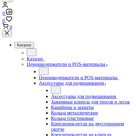
0
0
0
Каталог
Каталог
Ценникодержатели и POS-материалы
Ценникодержатели и POS-материалы
Аксессуары для подвешивания
Аксессуары для подвешивания
Зажимные клипсы для тросов и лесок
Карабины и захваты
Кольца металлические
Кольца пластиковые
Крепления-петли на двустороннем
скотче
Крепления-петли на клипсах