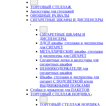
ТОРГОВЫЙ СТЕЛЛАЖ
Аксессуары для стеллажей
ОВОЩНЫЕ РАЗВАЛЫ
СИГАРЕТНЫЕ ШКАФЫ И ДИСПЕНСЕРЫ
СИГАРЕТНЫЕ ШКАФЫ И
ДИСПЕНСЕРЫ
ЛДСП шкафы, стеллажи и диспенсеры
для СИГАРЕТ
МЕТАЛЛИЧЕСКИЕ шкафы, стеллажи
и диспенсеры для СИГАРЕТ
Сигаретные лотки и аксессуары для
сигаретных шкафов
ЦЕННИКОДЕРЖАТЕЛИ для
сигаретных шкафов
Шкафы, стеллажи и диспенсеры для
сигарет С ПОДСВЕТКОЙ и/или
ВЫДВИЖНЫМИ ПОЛКАМИ
Стойки и держатели для ПАКЕТОВ
ТОРГОВЫЙ СТЕЛЛАЖ НОРДИКА
ТОРГОВЫЙ СТЕЛЛАЖ НОРДИКА