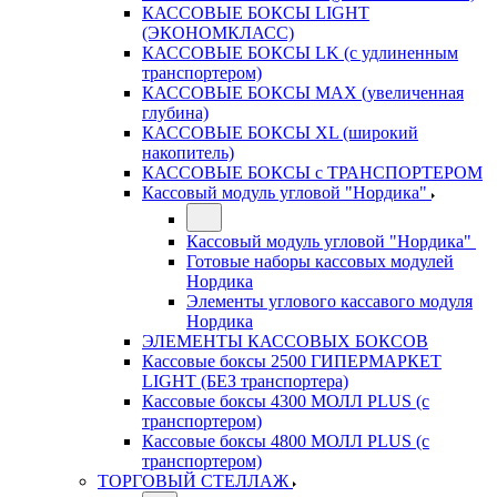
КАССОВЫЕ БОКСЫ LIGHT
(ЭКОНОМКЛАСС)
КАССОВЫЕ БОКСЫ LK (с удлиненным
транспортером)
КАССОВЫЕ БОКСЫ MAX (увеличенная
глубина)
КАССОВЫЕ БОКСЫ XL (широкий
накопитель)
КАССОВЫЕ БОКСЫ с ТРАНСПОРТЕРОМ
Кассовый модуль угловой "Нордика"
Кассовый модуль угловой "Нордика"
Готовые наборы кассовых модулей
Нордика
Элементы углового кассавого модуля
Нордика
ЭЛЕМЕНТЫ КАССОВЫХ БОКСОВ
Кассовые боксы 2500 ГИПЕРМАРКЕТ
LIGHT (БЕЗ транспортера)
Кассовые боксы 4300 МОЛЛ PLUS (с
транспортером)
Кассовые боксы 4800 МОЛЛ PLUS (с
транспортером)
ТОРГОВЫЙ СТЕЛЛАЖ