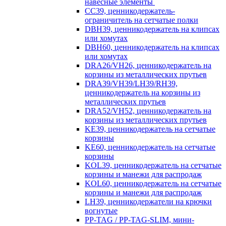
навесные элементы
CC39, ценникодержатель-
ограничитель на сетчатые полки
DBH39, ценникодержатель на клипсах
или хомутах
DBH60, ценникодержатель на клипсах
или хомутах
DRA26/VH26, ценникодержатель на
корзины из металлических прутьев
DRA39/VH39/LH39/RH39,
ценникодержатель на корзины из
металлических прутьев
DRA52/VH52, ценникодержатель на
корзины из металлических прутьев
KE39, ценникодержатель на сетчатые
корзины
KE60, ценникодержатель на сетчатые
корзины
KOL39, ценникодержатель на сетчатые
корзины и манежи для распродаж
KOL60, ценникодержатель на сетчатые
корзины и манежи для распродаж
LH39, ценникодержатели на крючки
вогнутые
PP-TAG / PP-TAG-SLIM, мини-