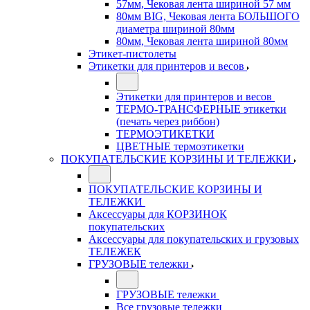
57мм, Чековая лента шириной 57 мм
80мм BIG, Чековая лента БОЛЬШОГО
диаметра шириной 80мм
80мм, Чековая лента шириной 80мм
Этикет-пистолеты
Этикетки для принтеров и весов
Этикетки для принтеров и весов
ТЕРМО-ТРАНСФЕРНЫЕ этикетки
(печать через риббон)
ТЕРМОЭТИКЕТКИ
ЦВЕТНЫЕ термоэтикетки
ПОКУПАТЕЛЬСКИЕ КОРЗИНЫ И ТЕЛЕЖКИ
ПОКУПАТЕЛЬСКИЕ КОРЗИНЫ И
ТЕЛЕЖКИ
Аксессуары для КОРЗИНОК
покупательских
Аксессуары для покупательских и грузовых
ТЕЛЕЖЕК
ГРУЗОВЫЕ тележки
ГРУЗОВЫЕ тележки
Все грузовые тележки