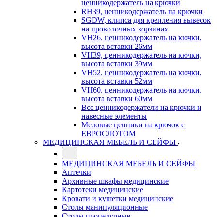
ценникодержатель на крючки
RH39, ценникодержатель на крючки
SGDW, клипса для крепления вывесок
на проволочных корзинах
VH26, ценникодержатель на кючки,
высота вставки 26мм
VH39, ценникодержатель на кючки,
высота вставки 39мм
VH52, ценникодержатель на кючки,
высота вставки 52мм
VH60, ценникодержатель на кючки,
высота вставки 60мм
Все ценникодержатели на крючки и
навесные элементы
Меловые ценники на крючок с
ЕВРОСЛОТОМ
МЕДИЦИНСКАЯ МЕБЕЛЬ И СЕЙФЫ
МЕДИЦИНСКАЯ МЕБЕЛЬ И СЕЙФЫ
Аптечки
Архивные шкафы медицинские
Картотеки медицинские
Кровати и кушетки медицинские
Столы манипуляционные
Столы процедурные