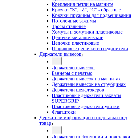
Крепления-петли на магните
Крючки "S", "Z", "C" - образные
Крючки-пружины для подвешивания
Потолочные зажимы
Тросы стальные
Хомуты и хомутики пластиковые
Цепочки металлические
Цепочки пластиковые
Шариковые цепочки и соединители
Держатели вывесок
Держатели вывесок
Баннеры с печатью
Держатели вывесок на магнитах
Держатели вывесок на струбцинах
Держатели шелфтокеров
Пластиковые держатели-захваты
SUPERGRIP
Пластиковые держатели-улитки
Флагштоки
Держатели информации и подставки под
товар
Держатели информации и подставки