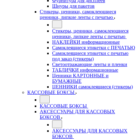
Фурнитура для дисплеев
Шнуры для пакетов
Стикеры, ценники, самоклеющиеся
ценники, липкие ленты с печатью
Стикеры, ценники, самоклеющиеся
ценники, липкие ленты с печатью
НАКЛЕЙКИ информационные
Самоклеящиеся этикетки с ПЕЧАТЬЮ
Самоклеящиеся этикетки с печатью
под заказ (стикеры)
Светоотражающие ленты и пленки
ТАБЛИЧКИ информационные
Ценники КАРТОННЫЕ и
БУМАЖНЫЕ
ЦЕННИКИ самоклеящиеся (стикеры)
КАССОВЫЕ БОКСЫ
КАССОВЫЕ БОКСЫ
АКСЕССУАРЫ ДЛЯ КАССОВЫХ
БОКСОВ
АКСЕССУАРЫ ДЛЯ КАССОВЫХ
БОКСОВ