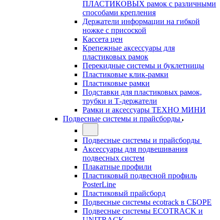
ПЛАСТИКОВЫХ рамок с различными
способами крепления
Держатели информации на гибкой
ножке с присоской
Кассета цен
Крепежные аксессуары для
пластиковых рамок
Перекидные системы и буклетницы
Пластиковые клик-рамки
Пластиковые рамки
Подставки для пластиковых рамок,
трубки и Т-держатели
Рамки и аксессуары ТЕХНО МИНИ
Подвесные системы и прайсборды
Подвесные системы и прайсборды
Аксессуары для подвешивания
подвесных систем
Плакатные профили
Пластиковый подвесной профиль
PosterLine
Пластиковый прайсборд
Подвесные системы ecotrack в СБОРЕ
Подвесные системы ECOTRACK и
UNITRACK