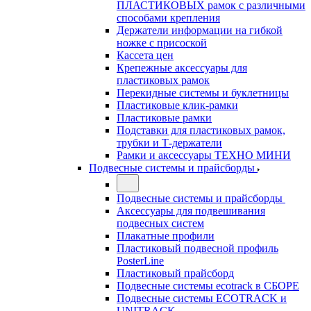
ПЛАСТИКОВЫХ рамок с различными
способами крепления
Держатели информации на гибкой
ножке с присоской
Кассета цен
Крепежные аксессуары для
пластиковых рамок
Перекидные системы и буклетницы
Пластиковые клик-рамки
Пластиковые рамки
Подставки для пластиковых рамок,
трубки и Т-держатели
Рамки и аксессуары ТЕХНО МИНИ
Подвесные системы и прайсборды
Подвесные системы и прайсборды
Аксессуары для подвешивания
подвесных систем
Плакатные профили
Пластиковый подвесной профиль
PosterLine
Пластиковый прайсборд
Подвесные системы ecotrack в СБОРЕ
Подвесные системы ECOTRACK и
UNITRACK