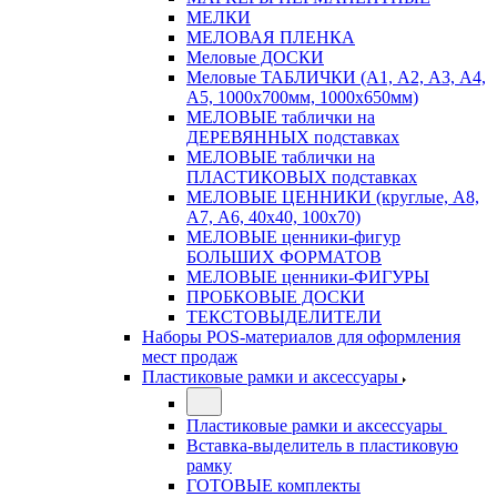
МЕЛКИ
МЕЛОВАЯ ПЛЕНКА
Меловые ДОСКИ
Меловые ТАБЛИЧКИ (А1, А2, А3, А4,
А5, 1000х700мм, 1000х650мм)
МЕЛОВЫЕ таблички на
ДЕРЕВЯННЫХ подставках
МЕЛОВЫЕ таблички на
ПЛАСТИКОВЫХ подставках
МЕЛОВЫЕ ЦЕННИКИ (круглые, А8,
А7, А6, 40х40, 100х70)
МЕЛОВЫЕ ценники-фигур
БОЛЬШИХ ФОРМАТОВ
МЕЛОВЫЕ ценники-ФИГУРЫ
ПРОБКОВЫЕ ДОСКИ
ТЕКСТОВЫДЕЛИТЕЛИ
Наборы POS-материалов для оформления
мест продаж
Пластиковые рамки и аксессуары
Пластиковые рамки и аксессуары
Вставка-выделитель в пластиковую
рамку
ГОТОВЫЕ комплекты