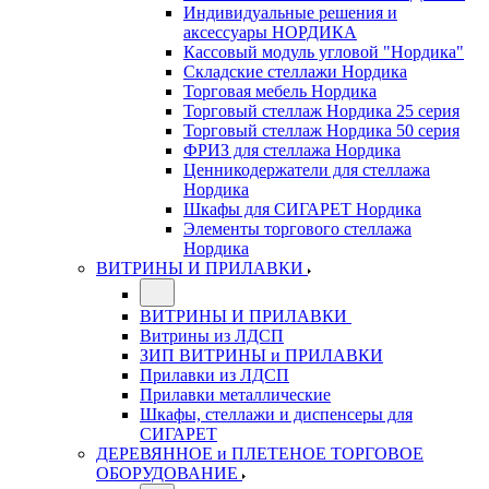
Индивидуальные решения и
аксессуары НОРДИКА
Кассовый модуль угловой "Нордика"
Складские стеллажи Нордика
Торговая мебель Нордика
Торговый стеллаж Нордика 25 серия
Торговый стеллаж Нордика 50 серия
ФРИЗ для стеллажа Нордика
Ценникодержатели для стеллажа
Нордика
Шкафы для СИГАРЕТ Нордика
Элементы торгового стеллажа
Нордика
ВИТРИНЫ И ПРИЛАВКИ
ВИТРИНЫ И ПРИЛАВКИ
Витрины из ЛДСП
ЗИП ВИТРИНЫ и ПРИЛАВКИ
Прилавки из ЛДСП
Прилавки металлические
Шкафы, стеллажи и диспенсеры для
СИГАРЕТ
ДЕРЕВЯННОЕ и ПЛЕТЕНОЕ ТОРГОВОЕ
ОБОРУДОВАНИЕ