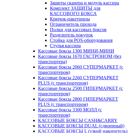
Защиты сканера и модуль кассира
Комплект ЗАЩИТЫ для
КАССОВОГО БОКСА
Крючок-пакетницы
Ограничитель прохода
Полки для кассовых боксов
Разделитель покупок
Стойка для POS-оборудования
Стулья кассира
Кассовые боксы 1300 МИНИ-МИНИ
Кассовые боксы 1670 ГАСТРОНОМ (без
транспортера)
Кассовые боксы 2060 СУПЕРМАРКЕТ (с
транспортером)
Кассовые боксы 2260 СУПЕРМАРКЕТ
PLUS (с транспортером)
Кассовые боксы 2500 ГИПЕРМАРКЕТ (с
транспортером)
Кассовые боксы 2800 ГИПЕРМАРКЕТ
PLUS (с транспортером)
Кассовые боксы 3300 МОЛЛ (с
транспортером)
КАССОВЫЕ БОКСЫ CASH&CARRY
КАССОВЫЕ БОКСЫ DUAL (сдвоенный)
КАССОВЫЕ БОКСЫ L (узкий накопитель)