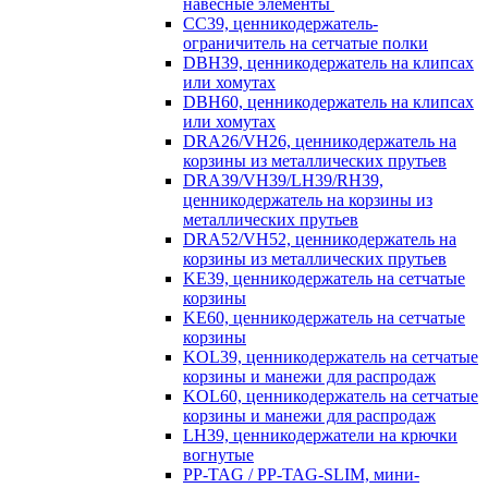
навесные элементы
CC39, ценникодержатель-
ограничитель на сетчатые полки
DBH39, ценникодержатель на клипсах
или хомутах
DBH60, ценникодержатель на клипсах
или хомутах
DRA26/VH26, ценникодержатель на
корзины из металлических прутьев
DRA39/VH39/LH39/RH39,
ценникодержатель на корзины из
металлических прутьев
DRA52/VH52, ценникодержатель на
корзины из металлических прутьев
KE39, ценникодержатель на сетчатые
корзины
KE60, ценникодержатель на сетчатые
корзины
KOL39, ценникодержатель на сетчатые
корзины и манежи для распродаж
KOL60, ценникодержатель на сетчатые
корзины и манежи для распродаж
LH39, ценникодержатели на крючки
вогнутые
PP-TAG / PP-TAG-SLIM, мини-