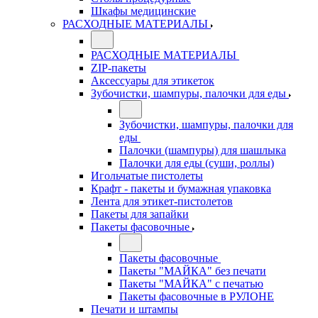
Шкафы медицинские
РАСХОДНЫЕ МАТЕРИАЛЫ
РАСХОДНЫЕ МАТЕРИАЛЫ
ZIP-пакеты
Аксессуары для этикеток
Зубочистки, шампуры, палочки для еды
Зубочистки, шампуры, палочки для
еды
Палочки (шампуры) для шашлыка
Палочки для еды (суши, роллы)
Игольчатые пистолеты
Крафт - пакеты и бумажная упаковка
Лента для этикет-пистолетов
Пакеты для запайки
Пакеты фасовочные
Пакеты фасовочные
Пакеты "МАЙКА" без печати
Пакеты "МАЙКА" с печатью
Пакеты фасовочные в РУЛОНЕ
Печати и штампы