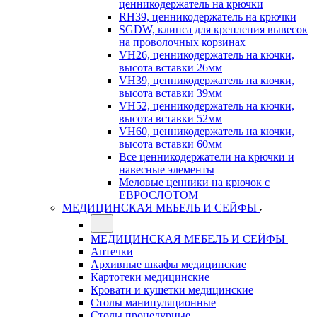
ценникодержатель на крючки
RH39, ценникодержатель на крючки
SGDW, клипса для крепления вывесок
на проволочных корзинах
VH26, ценникодержатель на кючки,
высота вставки 26мм
VH39, ценникодержатель на кючки,
высота вставки 39мм
VH52, ценникодержатель на кючки,
высота вставки 52мм
VH60, ценникодержатель на кючки,
высота вставки 60мм
Все ценникодержатели на крючки и
навесные элементы
Меловые ценники на крючок с
ЕВРОСЛОТОМ
МЕДИЦИНСКАЯ МЕБЕЛЬ И СЕЙФЫ
МЕДИЦИНСКАЯ МЕБЕЛЬ И СЕЙФЫ
Аптечки
Архивные шкафы медицинские
Картотеки медицинские
Кровати и кушетки медицинские
Столы манипуляционные
Столы процедурные