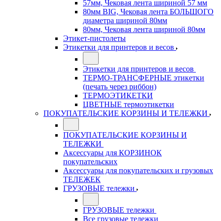
57мм, Чековая лента шириной 57 мм
80мм BIG, Чековая лента БОЛЬШОГО
диаметра шириной 80мм
80мм, Чековая лента шириной 80мм
Этикет-пистолеты
Этикетки для принтеров и весов
Этикетки для принтеров и весов
ТЕРМО-ТРАНСФЕРНЫЕ этикетки
(печать через риббон)
ТЕРМОЭТИКЕТКИ
ЦВЕТНЫЕ термоэтикетки
ПОКУПАТЕЛЬСКИЕ КОРЗИНЫ И ТЕЛЕЖКИ
ПОКУПАТЕЛЬСКИЕ КОРЗИНЫ И
ТЕЛЕЖКИ
Аксессуары для КОРЗИНОК
покупательских
Аксессуары для покупательских и грузовых
ТЕЛЕЖЕК
ГРУЗОВЫЕ тележки
ГРУЗОВЫЕ тележки
Все грузовые тележки