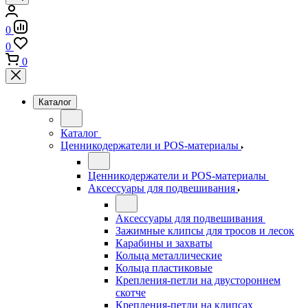
0
0
0
Каталог
Каталог
Ценникодержатели и POS-материалы
Ценникодержатели и POS-материалы
Аксессуары для подвешивания
Аксессуары для подвешивания
Зажимные клипсы для тросов и лесок
Карабины и захваты
Кольца металлические
Кольца пластиковые
Крепления-петли на двустороннем
скотче
Крепления-петли на клипсах