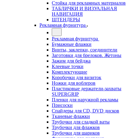
Стойка для рекламных материалов
ТАБЛИЧКИ И ВИЗУАЛЬНАЯ
НАВИГАЦИЯ
ШТЕНДЕРЫ
Рекламная фурнитура
Рекламная фурнитура
Бумажные флажки
Винты, заклепки, соединители
Заготовки для брелоков. Жетоны
Зажим для бейджа
Клеевые точки
Комплектующие
Коробочки для визиток
Ножки для воблеров
Пластиковые держатели-захваты
SUPERGRIP
Пленки для наружной рекламы
Присоски
Спайдеры для CD, DVD дисков
Тканевые флажки
Трубочки для сладкой ваты
Трубочки для флажков
Трубочки для шариков