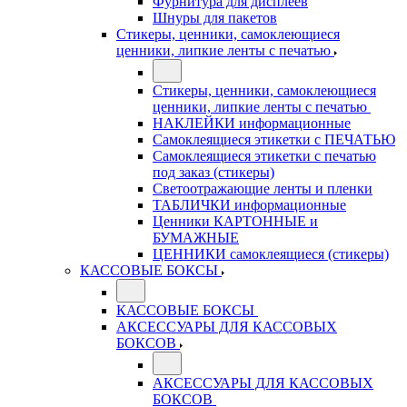
Фурнитура для дисплеев
Шнуры для пакетов
Стикеры, ценники, самоклеющиеся
ценники, липкие ленты с печатью
Стикеры, ценники, самоклеющиеся
ценники, липкие ленты с печатью
НАКЛЕЙКИ информационные
Самоклеящиеся этикетки с ПЕЧАТЬЮ
Самоклеящиеся этикетки с печатью
под заказ (стикеры)
Светоотражающие ленты и пленки
ТАБЛИЧКИ информационные
Ценники КАРТОННЫЕ и
БУМАЖНЫЕ
ЦЕННИКИ самоклеящиеся (стикеры)
КАССОВЫЕ БОКСЫ
КАССОВЫЕ БОКСЫ
АКСЕССУАРЫ ДЛЯ КАССОВЫХ
БОКСОВ
АКСЕССУАРЫ ДЛЯ КАССОВЫХ
БОКСОВ