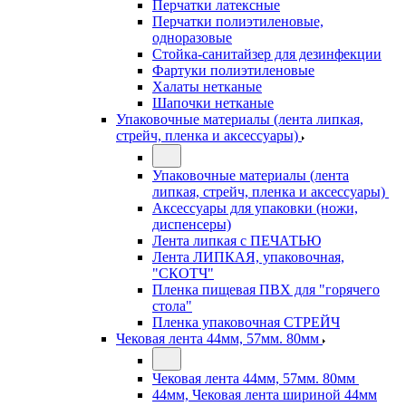
Перчатки латексные
Перчатки полиэтиленовые,
одноразовые
Стойка-санитайзер для дезинфекции
Фартуки полиэтиленовые
Халаты нетканые
Шапочки нетканые
Упаковочные материалы (лента липкая,
стрейч, пленка и аксессуары)
Упаковочные материалы (лента
липкая, стрейч, пленка и аксессуары)
Аксессуары для упаковки (ножи,
диспенсеры)
Лента липкая с ПЕЧАТЬЮ
Лента ЛИПКАЯ, упаковочная,
"СКОТЧ"
Пленка пищевая ПВХ для "горячего
стола"
Пленка упаковочная СТРЕЙЧ
Чековая лента 44мм, 57мм. 80мм
Чековая лента 44мм, 57мм. 80мм
44мм, Чековая лента шириной 44мм