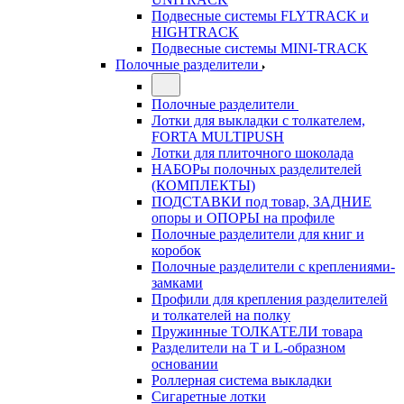
Подвесные системы FLYTRACK и
HIGHTRACK
Подвесные системы MINI-TRACK
Полочные разделители
Полочные разделители
Лотки для выкладки с толкателем,
FORTA MULTIPUSH
Лотки для плиточного шоколада
НАБОРы полочных разделителей
(КОМПЛЕКТЫ)
ПОДСТАВКИ под товар, ЗАДНИЕ
опоры и ОПОРЫ на профиле
Полочные разделители для книг и
коробок
Полочные разделители с креплениями-
замками
Профили для крепления разделителей
и толкателей на полку
Пружинные ТОЛКАТЕЛИ товара
Разделители на Т и L-образном
основании
Роллерная система выкладки
Сигаретные лотки