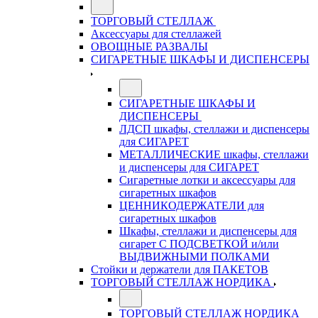
ТОРГОВЫЙ СТЕЛЛАЖ
Аксессуары для стеллажей
ОВОЩНЫЕ РАЗВАЛЫ
СИГАРЕТНЫЕ ШКАФЫ И ДИСПЕНСЕРЫ
СИГАРЕТНЫЕ ШКАФЫ И
ДИСПЕНСЕРЫ
ЛДСП шкафы, стеллажи и диспенсеры
для СИГАРЕТ
МЕТАЛЛИЧЕСКИЕ шкафы, стеллажи
и диспенсеры для СИГАРЕТ
Сигаретные лотки и аксессуары для
сигаретных шкафов
ЦЕННИКОДЕРЖАТЕЛИ для
сигаретных шкафов
Шкафы, стеллажи и диспенсеры для
сигарет С ПОДСВЕТКОЙ и/или
ВЫДВИЖНЫМИ ПОЛКАМИ
Стойки и держатели для ПАКЕТОВ
ТОРГОВЫЙ СТЕЛЛАЖ НОРДИКА
ТОРГОВЫЙ СТЕЛЛАЖ НОРДИКА