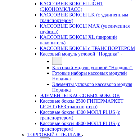
КАССОВЫЕ БОКСЫ LIGHT
(ЭКОНОМКЛАСС)
КАССОВЫЕ БОКСЫ LK (с удлиненным
транспортером)
КАССОВЫЕ БОКСЫ MAX (увеличенная
глубина)
КАССОВЫЕ БОКСЫ XL (широкий
накопитель)
КАССОВЫЕ БОКСЫ с ТРАНСПОРТЕРОМ
Кассовый модуль угловой "Нордика"
Кассовый модуль угловой "Нордика"
Готовые наборы кассовых модулей
Нордика
Элементы углового кассавого модуля
Нордика
ЭЛЕМЕНТЫ КАССОВЫХ БОКСОВ
Кассовые боксы 2500 ГИПЕРМАРКЕТ
LIGHT (БЕЗ транспортера)
Кассовые боксы 4300 МОЛЛ PLUS (с
транспортером)
Кассовые боксы 4800 МОЛЛ PLUS (с
транспортером)
ТОРГОВЫЙ СТЕЛЛАЖ