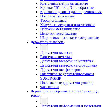
Крепления-петли на магните
Крючки "S", "Z", "C" - образные
Крючки-пружины для подвешивания
Потолочные зажимы
Тросы стальные
Хомуты и хомутики пластиковые
Цепочки металлические
Цепочки пластиковые
Шариковые цепочки и соединители
Держатели вывесок
Держатели вывесок
Баннеры с печатью
Держатели вывесок на магнитах
Держатели вывесок на струбцинах
Держатели шелфтокеров
Пластиковые держатели-захваты
SUPERGRIP
Пластиковые держатели-улитки
Флагштоки
Держатели информации и подставки под
товар
Держатели информации и подставки