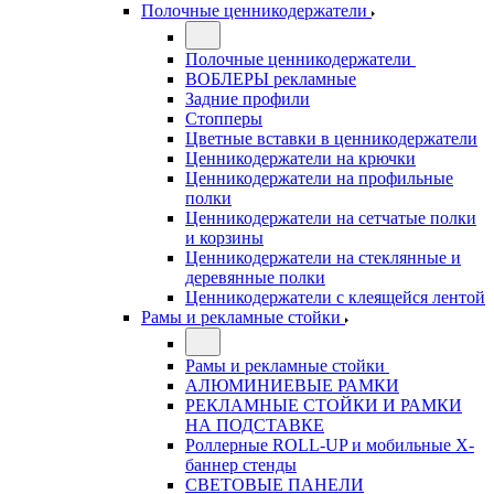
Полочные ценникодержатели
Полочные ценникодержатели
ВОБЛЕРЫ рекламные
Задние профили
Стопперы
Цветные вставки в ценникодержатели
Ценникодержатели на крючки
Ценникодержатели на профильные
полки
Ценникодержатели на сетчатые полки
и корзины
Ценникодержатели на стеклянные и
деревянные полки
Ценникодержатели с клеящейся лентой
Рамы и рекламные стойки
Рамы и рекламные стойки
АЛЮМИНИЕВЫЕ РАМКИ
РЕКЛАМНЫЕ СТОЙКИ И РАМКИ
НА ПОДСТАВКЕ
Роллерные ROLL-UP и мобильные X-
баннер стенды
СВЕТОВЫЕ ПАНЕЛИ