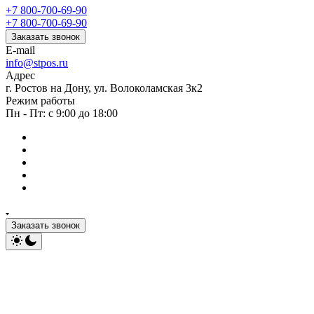
+7 800-700-69-90
+7 800-700-69-90
Заказать звонок
E-mail
info@stpos.ru
Адрес
г. Ростов на Дону, ул. Волоколамская 3к2
Режим работы
Пн - Пт: с 9:00 до 18:00
Заказать звонок