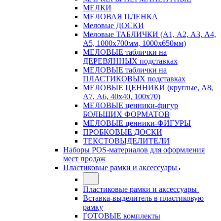
МЕЛКИ
МЕЛОВАЯ ПЛЕНКА
Меловые ДОСКИ
Меловые ТАБЛИЧКИ (А1, А2, А3, А4,
А5, 1000х700мм, 1000х650мм)
МЕЛОВЫЕ таблички на
ДЕРЕВЯННЫХ подставках
МЕЛОВЫЕ таблички на
ПЛАСТИКОВЫХ подставках
МЕЛОВЫЕ ЦЕННИКИ (круглые, А8,
А7, А6, 40х40, 100х70)
МЕЛОВЫЕ ценники-фигур
БОЛЬШИХ ФОРМАТОВ
МЕЛОВЫЕ ценники-ФИГУРЫ
ПРОБКОВЫЕ ДОСКИ
ТЕКСТОВЫДЕЛИТЕЛИ
Наборы POS-материалов для оформления
мест продаж
Пластиковые рамки и аксессуары
Пластиковые рамки и аксессуары
Вставка-выделитель в пластиковую
рамку
ГОТОВЫЕ комплекты