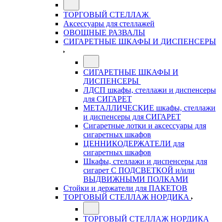
ТОРГОВЫЙ СТЕЛЛАЖ
Аксессуары для стеллажей
ОВОЩНЫЕ РАЗВАЛЫ
СИГАРЕТНЫЕ ШКАФЫ И ДИСПЕНСЕРЫ
СИГАРЕТНЫЕ ШКАФЫ И
ДИСПЕНСЕРЫ
ЛДСП шкафы, стеллажи и диспенсеры
для СИГАРЕТ
МЕТАЛЛИЧЕСКИЕ шкафы, стеллажи
и диспенсеры для СИГАРЕТ
Сигаретные лотки и аксессуары для
сигаретных шкафов
ЦЕННИКОДЕРЖАТЕЛИ для
сигаретных шкафов
Шкафы, стеллажи и диспенсеры для
сигарет С ПОДСВЕТКОЙ и/или
ВЫДВИЖНЫМИ ПОЛКАМИ
Стойки и держатели для ПАКЕТОВ
ТОРГОВЫЙ СТЕЛЛАЖ НОРДИКА
ТОРГОВЫЙ СТЕЛЛАЖ НОРДИКА