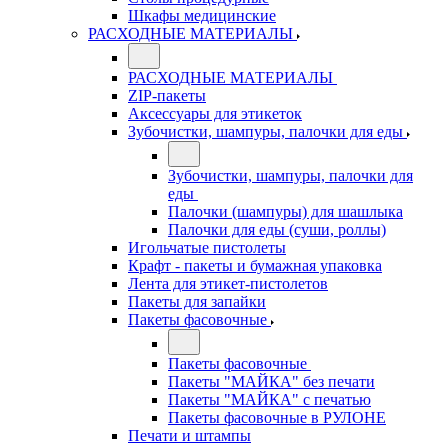
Шкафы медицинские
РАСХОДНЫЕ МАТЕРИАЛЫ
РАСХОДНЫЕ МАТЕРИАЛЫ
ZIP-пакеты
Аксессуары для этикеток
Зубочистки, шампуры, палочки для еды
Зубочистки, шампуры, палочки для
еды
Палочки (шампуры) для шашлыка
Палочки для еды (суши, роллы)
Игольчатые пистолеты
Крафт - пакеты и бумажная упаковка
Лента для этикет-пистолетов
Пакеты для запайки
Пакеты фасовочные
Пакеты фасовочные
Пакеты "МАЙКА" без печати
Пакеты "МАЙКА" с печатью
Пакеты фасовочные в РУЛОНЕ
Печати и штампы