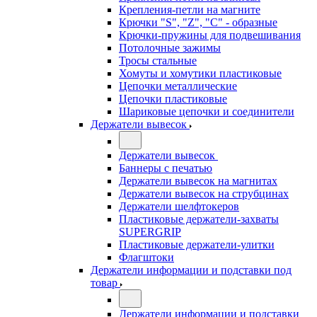
Крепления-петли на магните
Крючки "S", "Z", "C" - образные
Крючки-пружины для подвешивания
Потолочные зажимы
Тросы стальные
Хомуты и хомутики пластиковые
Цепочки металлические
Цепочки пластиковые
Шариковые цепочки и соединители
Держатели вывесок
Держатели вывесок
Баннеры с печатью
Держатели вывесок на магнитах
Держатели вывесок на струбцинах
Держатели шелфтокеров
Пластиковые держатели-захваты
SUPERGRIP
Пластиковые держатели-улитки
Флагштоки
Держатели информации и подставки под
товар
Держатели информации и подставки