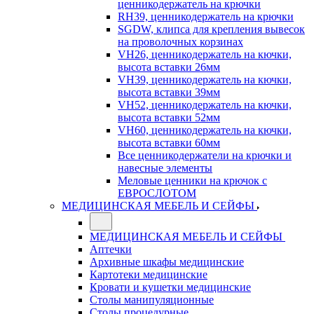
ценникодержатель на крючки
RH39, ценникодержатель на крючки
SGDW, клипса для крепления вывесок
на проволочных корзинах
VH26, ценникодержатель на кючки,
высота вставки 26мм
VH39, ценникодержатель на кючки,
высота вставки 39мм
VH52, ценникодержатель на кючки,
высота вставки 52мм
VH60, ценникодержатель на кючки,
высота вставки 60мм
Все ценникодержатели на крючки и
навесные элементы
Меловые ценники на крючок с
ЕВРОСЛОТОМ
МЕДИЦИНСКАЯ МЕБЕЛЬ И СЕЙФЫ
МЕДИЦИНСКАЯ МЕБЕЛЬ И СЕЙФЫ
Аптечки
Архивные шкафы медицинские
Картотеки медицинские
Кровати и кушетки медицинские
Столы манипуляционные
Столы процедурные