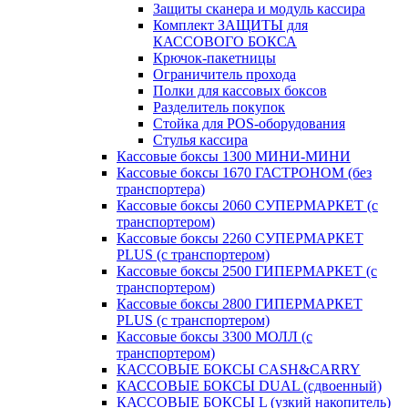
Защиты сканера и модуль кассира
Комплект ЗАЩИТЫ для
КАССОВОГО БОКСА
Крючок-пакетницы
Ограничитель прохода
Полки для кассовых боксов
Разделитель покупок
Стойка для POS-оборудования
Стулья кассира
Кассовые боксы 1300 МИНИ-МИНИ
Кассовые боксы 1670 ГАСТРОНОМ (без
транспортера)
Кассовые боксы 2060 СУПЕРМАРКЕТ (с
транспортером)
Кассовые боксы 2260 СУПЕРМАРКЕТ
PLUS (с транспортером)
Кассовые боксы 2500 ГИПЕРМАРКЕТ (с
транспортером)
Кассовые боксы 2800 ГИПЕРМАРКЕТ
PLUS (с транспортером)
Кассовые боксы 3300 МОЛЛ (с
транспортером)
КАССОВЫЕ БОКСЫ CASH&CARRY
КАССОВЫЕ БОКСЫ DUAL (сдвоенный)
КАССОВЫЕ БОКСЫ L (узкий накопитель)