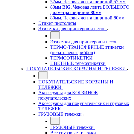
57мм, Чековая лента шириной 57 мм
80мм BIG, Чековая лента БОЛЬШОГО
диаметра шириной 80мм
80мм, Чековая лента шириной 80мм
Этикет-пистолеты
Этикетки для принтеров и весов
Этикетки для принтеров и весов
ТЕРМО-ТРАНСФЕРНЫЕ этикетки
(печать через риббон)
ТЕРМОЭТИКЕТКИ
ЦВЕТНЫЕ термоэтикетки
ПОКУПАТЕЛЬСКИЕ КОРЗИНЫ И ТЕЛЕЖКИ
ПОКУПАТЕЛЬСКИЕ КОРЗИНЫ И
ТЕЛЕЖКИ
Аксессуары для КОРЗИНОК
покупательских
Аксессуары для покупательских и грузовых
ТЕЛЕЖЕК
ГРУЗОВЫЕ тележки
ГРУЗОВЫЕ тележки
Все грузовые тележки