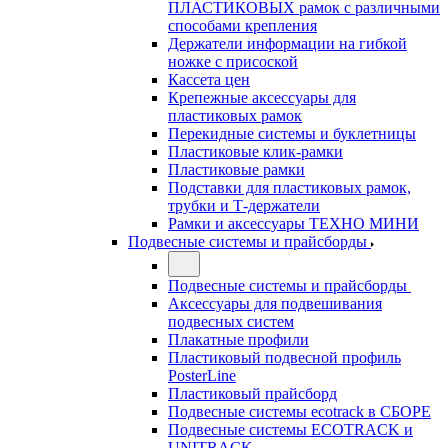
ПЛАСТИКОВЫХ рамок с различными
способами крепления
Держатели информации на гибкой
ножке с присоской
Кассета цен
Крепежные аксессуары для
пластиковых рамок
Перекидные системы и буклетницы
Пластиковые клик-рамки
Пластиковые рамки
Подставки для пластиковых рамок,
трубки и Т-держатели
Рамки и аксессуары ТЕХНО МИНИ
Подвесные системы и прайсборды
Подвесные системы и прайсборды
Аксессуары для подвешивания
подвесных систем
Плакатные профили
Пластиковый подвесной профиль
PosterLine
Пластиковый прайсборд
Подвесные системы ecotrack в СБОРЕ
Подвесные системы ECOTRACK и
UNITRACK