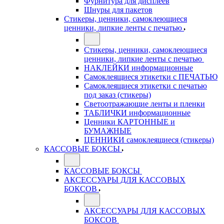
Фурнитура для дисплеев
Шнуры для пакетов
Стикеры, ценники, самоклеющиеся
ценники, липкие ленты с печатью
Стикеры, ценники, самоклеющиеся
ценники, липкие ленты с печатью
НАКЛЕЙКИ информационные
Самоклеящиеся этикетки с ПЕЧАТЬЮ
Самоклеящиеся этикетки с печатью
под заказ (стикеры)
Светоотражающие ленты и пленки
ТАБЛИЧКИ информационные
Ценники КАРТОННЫЕ и
БУМАЖНЫЕ
ЦЕННИКИ самоклеящиеся (стикеры)
КАССОВЫЕ БОКСЫ
КАССОВЫЕ БОКСЫ
АКСЕССУАРЫ ДЛЯ КАССОВЫХ
БОКСОВ
АКСЕССУАРЫ ДЛЯ КАССОВЫХ
БОКСОВ