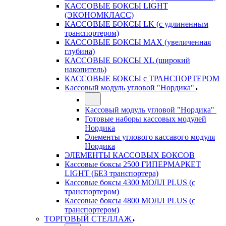
КАССОВЫЕ БОКСЫ LIGHT
(ЭКОНОМКЛАСС)
КАССОВЫЕ БОКСЫ LK (с удлиненным
транспортером)
КАССОВЫЕ БОКСЫ MAX (увеличенная
глубина)
КАССОВЫЕ БОКСЫ XL (широкий
накопитель)
КАССОВЫЕ БОКСЫ с ТРАНСПОРТЕРОМ
Кассовый модуль угловой "Нордика"
Кассовый модуль угловой "Нордика"
Готовые наборы кассовых модулей
Нордика
Элементы углового кассавого модуля
Нордика
ЭЛЕМЕНТЫ КАССОВЫХ БОКСОВ
Кассовые боксы 2500 ГИПЕРМАРКЕТ
LIGHT (БЕЗ транспортера)
Кассовые боксы 4300 МОЛЛ PLUS (с
транспортером)
Кассовые боксы 4800 МОЛЛ PLUS (с
транспортером)
ТОРГОВЫЙ СТЕЛЛАЖ