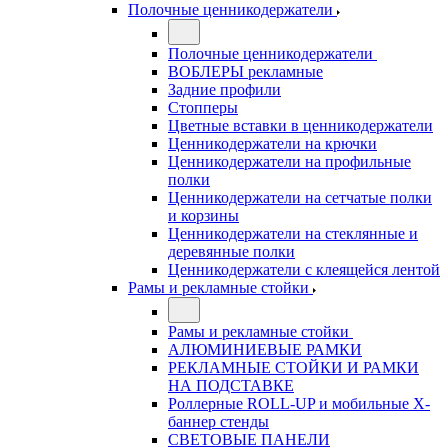
Полочные ценникодержатели
Полочные ценникодержатели
ВОБЛЕРЫ рекламные
Задние профили
Стопперы
Цветные вставки в ценникодержатели
Ценникодержатели на крючки
Ценникодержатели на профильные
полки
Ценникодержатели на сетчатые полки
и корзины
Ценникодержатели на стеклянные и
деревянные полки
Ценникодержатели с клеящейся лентой
Рамы и рекламные стойки
Рамы и рекламные стойки
АЛЮМИНИЕВЫЕ РАМКИ
РЕКЛАМНЫЕ СТОЙКИ И РАМКИ
НА ПОДСТАВКЕ
Роллерные ROLL-UP и мобильные X-
баннер стенды
СВЕТОВЫЕ ПАНЕЛИ