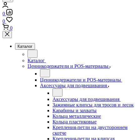
0
0
0
Каталог
Каталог
Ценникодержатели и POS-материалы
Ценникодержатели и POS-материалы
Аксессуары для подвешивания
Аксессуары для подвешивания
Зажимные клипсы для тросов и лесок
Карабины и захваты
Кольца металлические
Кольца пластиковые
Крепления-петли на двустороннем
скотче
Крепления-петли на клипсах