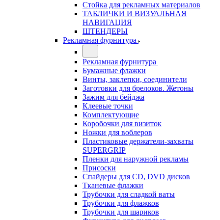
Стойка для рекламных материалов
ТАБЛИЧКИ И ВИЗУАЛЬНАЯ
НАВИГАЦИЯ
ШТЕНДЕРЫ
Рекламная фурнитура
Рекламная фурнитура
Бумажные флажки
Винты, заклепки, соединители
Заготовки для брелоков. Жетоны
Зажим для бейджа
Клеевые точки
Комплектующие
Коробочки для визиток
Ножки для воблеров
Пластиковые держатели-захваты
SUPERGRIP
Пленки для наружной рекламы
Присоски
Спайдеры для CD, DVD дисков
Тканевые флажки
Трубочки для сладкой ваты
Трубочки для флажков
Трубочки для шариков