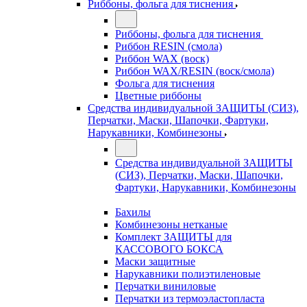
Риббоны, фольга для тиснения
Риббоны, фольга для тиснения
Риббон RESIN (смола)
Риббон WAX (воск)
Риббон WAX/RESIN (воск/смола)
Фольга для тиснения
Цветные риббоны
Средства индивидуальной ЗАЩИТЫ (СИЗ),
Перчатки, Маски, Шапочки, Фартуки,
Нарукавники, Комбинезоны
Средства индивидуальной ЗАЩИТЫ
(СИЗ), Перчатки, Маски, Шапочки,
Фартуки, Нарукавники, Комбинезоны
Бахилы
Комбинезоны нетканые
Комплект ЗАЩИТЫ для
КАССОВОГО БОКСА
Маски защитные
Нарукавники полиэтиленовые
Перчатки виниловые
Перчатки из термоэластопласта