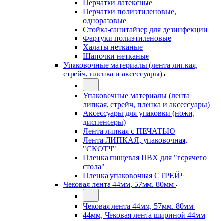
Перчатки латексные
Перчатки полиэтиленовые,
одноразовые
Стойка-санитайзер для дезинфекции
Фартуки полиэтиленовые
Халаты нетканые
Шапочки нетканые
Упаковочные материалы (лента липкая,
стрейч, пленка и аксессуары)
Упаковочные материалы (лента
липкая, стрейч, пленка и аксессуары)
Аксессуары для упаковки (ножи,
диспенсеры)
Лента липкая с ПЕЧАТЬЮ
Лента ЛИПКАЯ, упаковочная,
"СКОТЧ"
Пленка пищевая ПВХ для "горячего
стола"
Пленка упаковочная СТРЕЙЧ
Чековая лента 44мм, 57мм. 80мм
Чековая лента 44мм, 57мм. 80мм
44мм, Чековая лента шириной 44мм