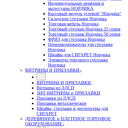
Индивидуальные решения и
аксессуары НОРДИКА
Кассовый модуль угловой "Нордика"
Складские стеллажи Нордика
Торговая мебель Нордика
Торговый стеллаж Нордика 25 серия
Торговый стеллаж Нордика 50 серия
ФРИЗ для стеллажа Нордика
Ценникодержатели для стеллажа
Нордика
Шкафы для СИГАРЕТ Нордика
Элементы торгового стеллажа
Нордика
ВИТРИНЫ И ПРИЛАВКИ
ВИТРИНЫ И ПРИЛАВКИ
Витрины из ЛДСП
ЗИП ВИТРИНЫ и ПРИЛАВКИ
Прилавки из ЛДСП
Прилавки металлические
Шкафы, стеллажи и диспенсеры для
СИГАРЕТ
ДЕРЕВЯННОЕ и ПЛЕТЕНОЕ ТОРГОВОЕ
ОБОРУДОВАНИЕ