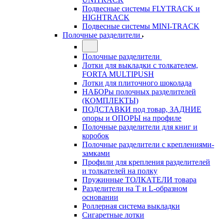
Подвесные системы FLYTRACK и
HIGHTRACK
Подвесные системы MINI-TRACK
Полочные разделители
Полочные разделители
Лотки для выкладки с толкателем,
FORTA MULTIPUSH
Лотки для плиточного шоколада
НАБОРы полочных разделителей
(КОМПЛЕКТЫ)
ПОДСТАВКИ под товар, ЗАДНИЕ
опоры и ОПОРЫ на профиле
Полочные разделители для книг и
коробок
Полочные разделители с креплениями-
замками
Профили для крепления разделителей
и толкателей на полку
Пружинные ТОЛКАТЕЛИ товара
Разделители на Т и L-образном
основании
Роллерная система выкладки
Сигаретные лотки