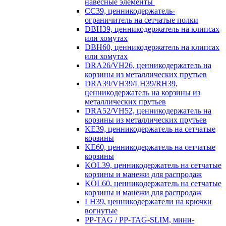
навесные элементы
CC39, ценникодержатель-
ограничитель на сетчатые полки
DBH39, ценникодержатель на клипсах
или хомутах
DBH60, ценникодержатель на клипсах
или хомутах
DRA26/VH26, ценникодержатель на
корзины из металлических прутьев
DRA39/VH39/LH39/RH39,
ценникодержатель на корзины из
металлических прутьев
DRA52/VH52, ценникодержатель на
корзины из металлических прутьев
KE39, ценникодержатель на сетчатые
корзины
KE60, ценникодержатель на сетчатые
корзины
KOL39, ценникодержатель на сетчатые
корзины и манежи для распродаж
KOL60, ценникодержатель на сетчатые
корзины и манежи для распродаж
LH39, ценникодержатели на крючки
вогнутые
PP-TAG / PP-TAG-SLIM, мини-