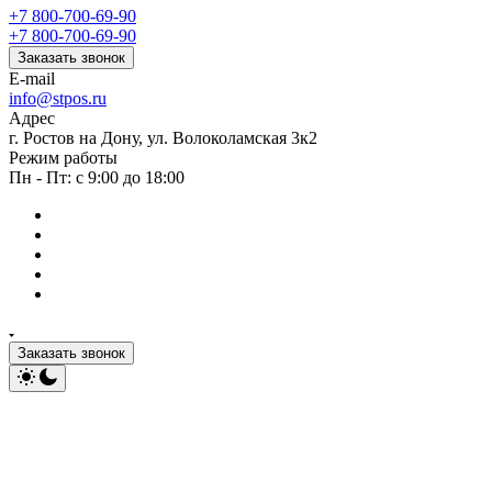
+7 800-700-69-90
+7 800-700-69-90
Заказать звонок
E-mail
info@stpos.ru
Адрес
г. Ростов на Дону, ул. Волоколамская 3к2
Режим работы
Пн - Пт: с 9:00 до 18:00
Заказать звонок