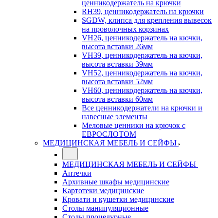
ценникодержатель на крючки
RH39, ценникодержатель на крючки
SGDW, клипса для крепления вывесок
на проволочных корзинах
VH26, ценникодержатель на кючки,
высота вставки 26мм
VH39, ценникодержатель на кючки,
высота вставки 39мм
VH52, ценникодержатель на кючки,
высота вставки 52мм
VH60, ценникодержатель на кючки,
высота вставки 60мм
Все ценникодержатели на крючки и
навесные элементы
Меловые ценники на крючок с
ЕВРОСЛОТОМ
МЕДИЦИНСКАЯ МЕБЕЛЬ И СЕЙФЫ
МЕДИЦИНСКАЯ МЕБЕЛЬ И СЕЙФЫ
Аптечки
Архивные шкафы медицинские
Картотеки медицинские
Кровати и кушетки медицинские
Столы манипуляционные
Столы процедурные