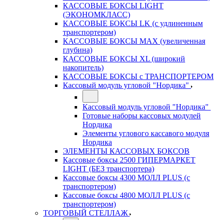
КАССОВЫЕ БОКСЫ LIGHT
(ЭКОНОМКЛАСС)
КАССОВЫЕ БОКСЫ LK (с удлиненным
транспортером)
КАССОВЫЕ БОКСЫ MAX (увеличенная
глубина)
КАССОВЫЕ БОКСЫ XL (широкий
накопитель)
КАССОВЫЕ БОКСЫ с ТРАНСПОРТЕРОМ
Кассовый модуль угловой "Нордика"
Кассовый модуль угловой "Нордика"
Готовые наборы кассовых модулей
Нордика
Элементы углового кассавого модуля
Нордика
ЭЛЕМЕНТЫ КАССОВЫХ БОКСОВ
Кассовые боксы 2500 ГИПЕРМАРКЕТ
LIGHT (БЕЗ транспортера)
Кассовые боксы 4300 МОЛЛ PLUS (с
транспортером)
Кассовые боксы 4800 МОЛЛ PLUS (с
транспортером)
ТОРГОВЫЙ СТЕЛЛАЖ