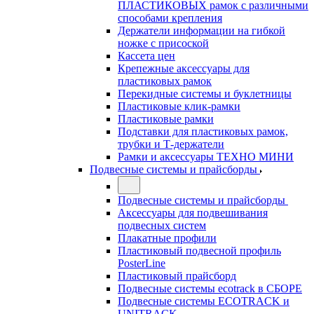
ПЛАСТИКОВЫХ рамок с различными
способами крепления
Держатели информации на гибкой
ножке с присоской
Кассета цен
Крепежные аксессуары для
пластиковых рамок
Перекидные системы и буклетницы
Пластиковые клик-рамки
Пластиковые рамки
Подставки для пластиковых рамок,
трубки и Т-держатели
Рамки и аксессуары ТЕХНО МИНИ
Подвесные системы и прайсборды
Подвесные системы и прайсборды
Аксессуары для подвешивания
подвесных систем
Плакатные профили
Пластиковый подвесной профиль
PosterLine
Пластиковый прайсборд
Подвесные системы ecotrack в СБОРЕ
Подвесные системы ECOTRACK и
UNITRACK