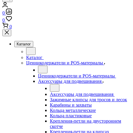
0
0
0
Каталог
Каталог
Ценникодержатели и POS-материалы
Ценникодержатели и POS-материалы
Аксессуары для подвешивания
Аксессуары для подвешивания
Зажимные клипсы для тросов и лесок
Карабины и захваты
Кольца металлические
Кольца пластиковые
Крепления-петли на двустороннем
скотче
Крепления-петли на клипсах