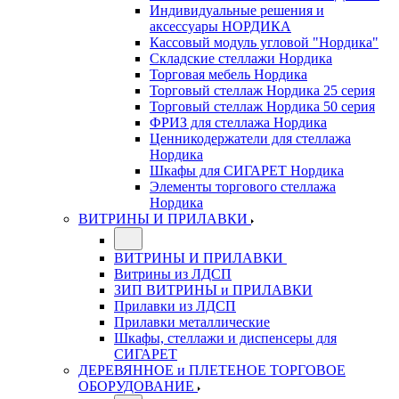
Индивидуальные решения и
аксессуары НОРДИКА
Кассовый модуль угловой "Нордика"
Складские стеллажи Нордика
Торговая мебель Нордика
Торговый стеллаж Нордика 25 серия
Торговый стеллаж Нордика 50 серия
ФРИЗ для стеллажа Нордика
Ценникодержатели для стеллажа
Нордика
Шкафы для СИГАРЕТ Нордика
Элементы торгового стеллажа
Нордика
ВИТРИНЫ И ПРИЛАВКИ
ВИТРИНЫ И ПРИЛАВКИ
Витрины из ЛДСП
ЗИП ВИТРИНЫ и ПРИЛАВКИ
Прилавки из ЛДСП
Прилавки металлические
Шкафы, стеллажи и диспенсеры для
СИГАРЕТ
ДЕРЕВЯННОЕ и ПЛЕТЕНОЕ ТОРГОВОЕ
ОБОРУДОВАНИЕ