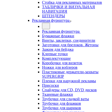
Стойка для рекламных материалов
ТАБЛИЧКИ И ВИЗУАЛЬНАЯ
НАВИГАЦИЯ
ШТЕНДЕРЫ
Рекламная фурнитура
Рекламная фурнитура
Бумажные флажки
Винты, заклепки, соединители
Заготовки для брелоков. Жетоны
Зажим для бейджа
Клеевые точки
Комплектующие
Коробочки для визиток
Ножки для воблеров
Пластиковые держатели-захваты
SUPERGRIP
Пленки для наружной рекламы
Присоски
Спайдеры для CD, DVD дисков
Тканевые флажки
Трубочки для сладкой ваты
Трубочки для флажков
Трубочки для шариков