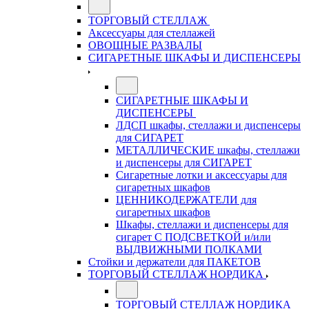
ТОРГОВЫЙ СТЕЛЛАЖ
Аксессуары для стеллажей
ОВОЩНЫЕ РАЗВАЛЫ
СИГАРЕТНЫЕ ШКАФЫ И ДИСПЕНСЕРЫ
СИГАРЕТНЫЕ ШКАФЫ И
ДИСПЕНСЕРЫ
ЛДСП шкафы, стеллажи и диспенсеры
для СИГАРЕТ
МЕТАЛЛИЧЕСКИЕ шкафы, стеллажи
и диспенсеры для СИГАРЕТ
Сигаретные лотки и аксессуары для
сигаретных шкафов
ЦЕННИКОДЕРЖАТЕЛИ для
сигаретных шкафов
Шкафы, стеллажи и диспенсеры для
сигарет С ПОДСВЕТКОЙ и/или
ВЫДВИЖНЫМИ ПОЛКАМИ
Стойки и держатели для ПАКЕТОВ
ТОРГОВЫЙ СТЕЛЛАЖ НОРДИКА
ТОРГОВЫЙ СТЕЛЛАЖ НОРДИКА