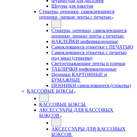
Фурнитура для дисплеев
Шнуры для пакетов
Стикеры, ценники, самоклеющиеся
ценники, липкие ленты с печатью
Стикеры, ценники, самоклеющиеся
ценники, липкие ленты с печатью
НАКЛЕЙКИ информационные
Самоклеящиеся этикетки с ПЕЧАТЬЮ
Самоклеящиеся этикетки с печатью
под заказ (стикеры)
Светоотражающие ленты и пленки
ТАБЛИЧКИ информационные
Ценники КАРТОННЫЕ и
БУМАЖНЫЕ
ЦЕННИКИ самоклеящиеся (стикеры)
КАССОВЫЕ БОКСЫ
КАССОВЫЕ БОКСЫ
АКСЕССУАРЫ ДЛЯ КАССОВЫХ
БОКСОВ
АКСЕССУАРЫ ДЛЯ КАССОВЫХ
БОКСОВ