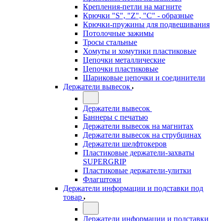
Крепления-петли на магните
Крючки "S", "Z", "C" - образные
Крючки-пружины для подвешивания
Потолочные зажимы
Тросы стальные
Хомуты и хомутики пластиковые
Цепочки металлические
Цепочки пластиковые
Шариковые цепочки и соединители
Держатели вывесок
Держатели вывесок
Баннеры с печатью
Держатели вывесок на магнитах
Держатели вывесок на струбцинах
Держатели шелфтокеров
Пластиковые держатели-захваты
SUPERGRIP
Пластиковые держатели-улитки
Флагштоки
Держатели информации и подставки под
товар
Держатели информации и подставки