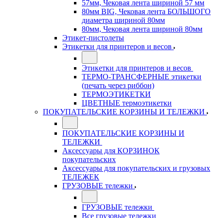
57мм, Чековая лента шириной 57 мм
80мм BIG, Чековая лента БОЛЬШОГО
диаметра шириной 80мм
80мм, Чековая лента шириной 80мм
Этикет-пистолеты
Этикетки для принтеров и весов
Этикетки для принтеров и весов
ТЕРМО-ТРАНСФЕРНЫЕ этикетки
(печать через риббон)
ТЕРМОЭТИКЕТКИ
ЦВЕТНЫЕ термоэтикетки
ПОКУПАТЕЛЬСКИЕ КОРЗИНЫ И ТЕЛЕЖКИ
ПОКУПАТЕЛЬСКИЕ КОРЗИНЫ И
ТЕЛЕЖКИ
Аксессуары для КОРЗИНОК
покупательских
Аксессуары для покупательских и грузовых
ТЕЛЕЖЕК
ГРУЗОВЫЕ тележки
ГРУЗОВЫЕ тележки
Все грузовые тележки