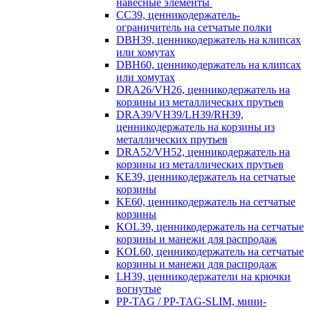
навесные элементы
CC39, ценникодержатель-
ограничитель на сетчатые полки
DBH39, ценникодержатель на клипсах
или хомутах
DBH60, ценникодержатель на клипсах
или хомутах
DRA26/VH26, ценникодержатель на
корзины из металлических прутьев
DRA39/VH39/LH39/RH39,
ценникодержатель на корзины из
металлических прутьев
DRA52/VH52, ценникодержатель на
корзины из металлических прутьев
KE39, ценникодержатель на сетчатые
корзины
KE60, ценникодержатель на сетчатые
корзины
KOL39, ценникодержатель на сетчатые
корзины и манежи для распродаж
KOL60, ценникодержатель на сетчатые
корзины и манежи для распродаж
LH39, ценникодержатели на крючки
вогнутые
PP-TAG / PP-TAG-SLIM, мини-