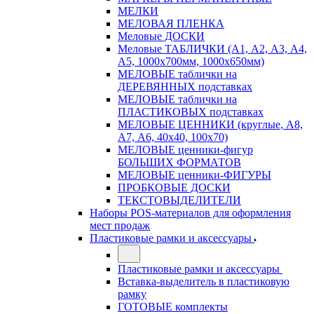
МЕЛКИ
МЕЛОВАЯ ПЛЕНКА
Меловые ДОСКИ
Меловые ТАБЛИЧКИ (А1, А2, А3, А4,
А5, 1000х700мм, 1000х650мм)
МЕЛОВЫЕ таблички на
ДЕРЕВЯННЫХ подставках
МЕЛОВЫЕ таблички на
ПЛАСТИКОВЫХ подставках
МЕЛОВЫЕ ЦЕННИКИ (круглые, А8,
А7, А6, 40х40, 100х70)
МЕЛОВЫЕ ценники-фигур
БОЛЬШИХ ФОРМАТОВ
МЕЛОВЫЕ ценники-ФИГУРЫ
ПРОБКОВЫЕ ДОСКИ
ТЕКСТОВЫДЕЛИТЕЛИ
Наборы POS-материалов для оформления
мест продаж
Пластиковые рамки и аксессуары
Пластиковые рамки и аксессуары
Вставка-выделитель в пластиковую
рамку
ГОТОВЫЕ комплекты