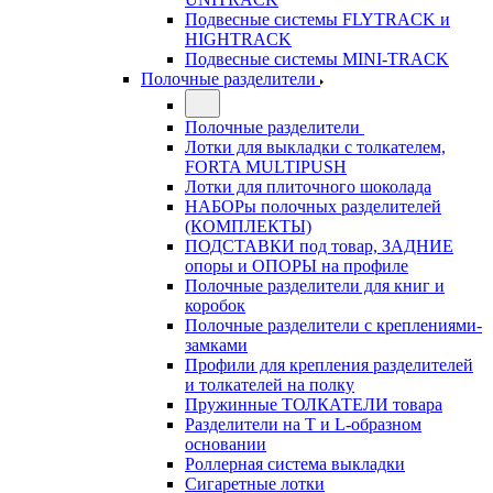
Подвесные системы FLYTRACK и
HIGHTRACK
Подвесные системы MINI-TRACK
Полочные разделители
Полочные разделители
Лотки для выкладки с толкателем,
FORTA MULTIPUSH
Лотки для плиточного шоколада
НАБОРы полочных разделителей
(КОМПЛЕКТЫ)
ПОДСТАВКИ под товар, ЗАДНИЕ
опоры и ОПОРЫ на профиле
Полочные разделители для книг и
коробок
Полочные разделители с креплениями-
замками
Профили для крепления разделителей
и толкателей на полку
Пружинные ТОЛКАТЕЛИ товара
Разделители на Т и L-образном
основании
Роллерная система выкладки
Сигаретные лотки