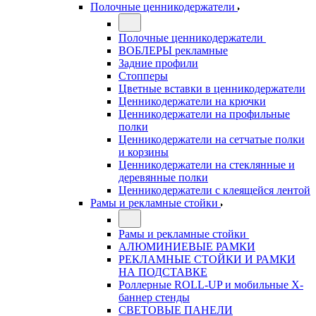
Полочные ценникодержатели
Полочные ценникодержатели
ВОБЛЕРЫ рекламные
Задние профили
Стопперы
Цветные вставки в ценникодержатели
Ценникодержатели на крючки
Ценникодержатели на профильные
полки
Ценникодержатели на сетчатые полки
и корзины
Ценникодержатели на стеклянные и
деревянные полки
Ценникодержатели с клеящейся лентой
Рамы и рекламные стойки
Рамы и рекламные стойки
АЛЮМИНИЕВЫЕ РАМКИ
РЕКЛАМНЫЕ СТОЙКИ И РАМКИ
НА ПОДСТАВКЕ
Роллерные ROLL-UP и мобильные X-
баннер стенды
СВЕТОВЫЕ ПАНЕЛИ