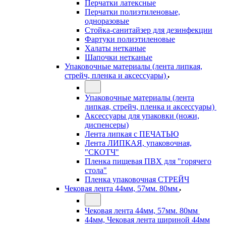
Перчатки латексные
Перчатки полиэтиленовые,
одноразовые
Стойка-санитайзер для дезинфекции
Фартуки полиэтиленовые
Халаты нетканые
Шапочки нетканые
Упаковочные материалы (лента липкая,
стрейч, пленка и аксессуары)
Упаковочные материалы (лента
липкая, стрейч, пленка и аксессуары)
Аксессуары для упаковки (ножи,
диспенсеры)
Лента липкая с ПЕЧАТЬЮ
Лента ЛИПКАЯ, упаковочная,
"СКОТЧ"
Пленка пищевая ПВХ для "горячего
стола"
Пленка упаковочная СТРЕЙЧ
Чековая лента 44мм, 57мм. 80мм
Чековая лента 44мм, 57мм. 80мм
44мм, Чековая лента шириной 44мм