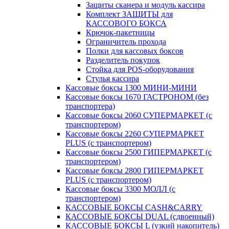
Защиты сканера и модуль кассира
Комплект ЗАЩИТЫ для
КАССОВОГО БОКСА
Крючок-пакетницы
Ограничитель прохода
Полки для кассовых боксов
Разделитель покупок
Стойка для POS-оборудования
Стулья кассира
Кассовые боксы 1300 МИНИ-МИНИ
Кассовые боксы 1670 ГАСТРОНОМ (без
транспортера)
Кассовые боксы 2060 СУПЕРМАРКЕТ (с
транспортером)
Кассовые боксы 2260 СУПЕРМАРКЕТ
PLUS (с транспортером)
Кассовые боксы 2500 ГИПЕРМАРКЕТ (с
транспортером)
Кассовые боксы 2800 ГИПЕРМАРКЕТ
PLUS (с транспортером)
Кассовые боксы 3300 МОЛЛ (с
транспортером)
КАССОВЫЕ БОКСЫ CASH&CARRY
КАССОВЫЕ БОКСЫ DUAL (сдвоенный)
КАССОВЫЕ БОКСЫ L (узкий накопитель)