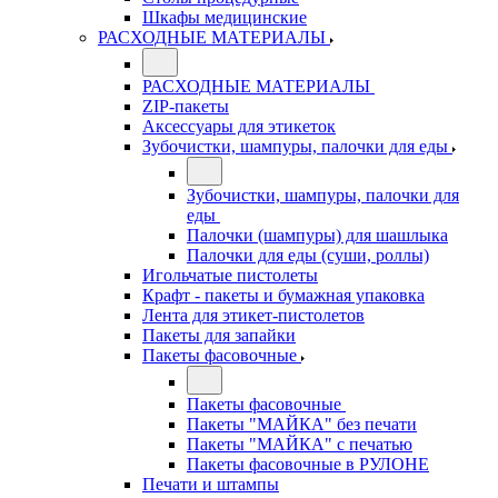
Шкафы медицинские
РАСХОДНЫЕ МАТЕРИАЛЫ
РАСХОДНЫЕ МАТЕРИАЛЫ
ZIP-пакеты
Аксессуары для этикеток
Зубочистки, шампуры, палочки для еды
Зубочистки, шампуры, палочки для
еды
Палочки (шампуры) для шашлыка
Палочки для еды (суши, роллы)
Игольчатые пистолеты
Крафт - пакеты и бумажная упаковка
Лента для этикет-пистолетов
Пакеты для запайки
Пакеты фасовочные
Пакеты фасовочные
Пакеты "МАЙКА" без печати
Пакеты "МАЙКА" с печатью
Пакеты фасовочные в РУЛОНЕ
Печати и штампы