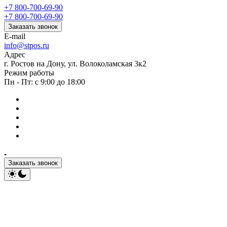
+7 800-700-69-90
+7 800-700-69-90
Заказать звонок
E-mail
info@stpos.ru
Адрес
г. Ростов на Дону, ул. Волоколамская 3к2
Режим работы
Пн - Пт: с 9:00 до 18:00
Заказать звонок