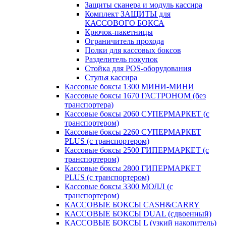
Защиты сканера и модуль кассира
Комплект ЗАЩИТЫ для
КАССОВОГО БОКСА
Крючок-пакетницы
Ограничитель прохода
Полки для кассовых боксов
Разделитель покупок
Стойка для POS-оборудования
Стулья кассира
Кассовые боксы 1300 МИНИ-МИНИ
Кассовые боксы 1670 ГАСТРОНОМ (без
транспортера)
Кассовые боксы 2060 СУПЕРМАРКЕТ (с
транспортером)
Кассовые боксы 2260 СУПЕРМАРКЕТ
PLUS (с транспортером)
Кассовые боксы 2500 ГИПЕРМАРКЕТ (с
транспортером)
Кассовые боксы 2800 ГИПЕРМАРКЕТ
PLUS (с транспортером)
Кассовые боксы 3300 МОЛЛ (с
транспортером)
КАССОВЫЕ БОКСЫ CASH&CARRY
КАССОВЫЕ БОКСЫ DUAL (сдвоенный)
КАССОВЫЕ БОКСЫ L (узкий накопитель)