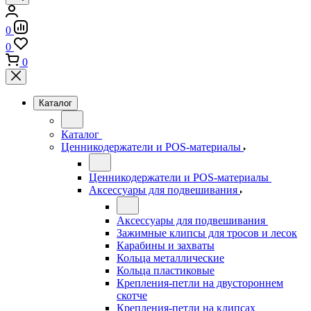
0
0
0
Каталог
Каталог
Ценникодержатели и POS-материалы
Ценникодержатели и POS-материалы
Аксессуары для подвешивания
Аксессуары для подвешивания
Зажимные клипсы для тросов и лесок
Карабины и захваты
Кольца металлические
Кольца пластиковые
Крепления-петли на двустороннем
скотче
Крепления-петли на клипсах