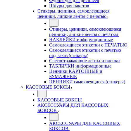
Фурнитура для дисплеев
Шнуры для пакетов
Стикеры, ценники, самоклеющиеся
ценники, липкие ленты с печатью
Стикеры, ценники, самоклеющиеся
ценники, липкие ленты с печатью
НАКЛЕЙКИ информационные
Самоклеящиеся этикетки с ПЕЧАТЬЮ
Самоклеящиеся этикетки с печатью
под заказ (стикеры)
Светоотражающие ленты и пленки
ТАБЛИЧКИ информационные
Ценники КАРТОННЫЕ и
БУМАЖНЫЕ
ЦЕННИКИ самоклеящиеся (стикеры)
КАССОВЫЕ БОКСЫ
КАССОВЫЕ БОКСЫ
АКСЕССУАРЫ ДЛЯ КАССОВЫХ
БОКСОВ
АКСЕССУАРЫ ДЛЯ КАССОВЫХ
БОКСОВ