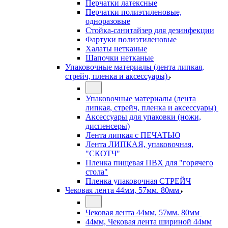
Перчатки латексные
Перчатки полиэтиленовые,
одноразовые
Стойка-санитайзер для дезинфекции
Фартуки полиэтиленовые
Халаты нетканые
Шапочки нетканые
Упаковочные материалы (лента липкая,
стрейч, пленка и аксессуары)
Упаковочные материалы (лента
липкая, стрейч, пленка и аксессуары)
Аксессуары для упаковки (ножи,
диспенсеры)
Лента липкая с ПЕЧАТЬЮ
Лента ЛИПКАЯ, упаковочная,
"СКОТЧ"
Пленка пищевая ПВХ для "горячего
стола"
Пленка упаковочная СТРЕЙЧ
Чековая лента 44мм, 57мм. 80мм
Чековая лента 44мм, 57мм. 80мм
44мм, Чековая лента шириной 44мм