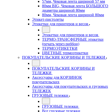
57мм, Чековая лента шириной 57 мм
80мм BIG, Чековая лента БОЛЬШОГО
диаметра шириной 80мм
80мм, Чековая лента шириной 80мм
Этикет-пистолеты
Этикетки для принтеров и весов
Этикетки для принтеров и весов
ТЕРМО-ТРАНСФЕРНЫЕ этикетки
(печать через риббон)
ТЕРМОЭТИКЕТКИ
ЦВЕТНЫЕ термоэтикетки
ПОКУПАТЕЛЬСКИЕ КОРЗИНЫ И ТЕЛЕЖКИ
ПОКУПАТЕЛЬСКИЕ КОРЗИНЫ И
ТЕЛЕЖКИ
Аксессуары для КОРЗИНОК
покупательских
Аксессуары для покупательских и грузовых
ТЕЛЕЖЕК
ГРУЗОВЫЕ тележки
ГРУЗОВЫЕ тележки
Все грузовые тележки