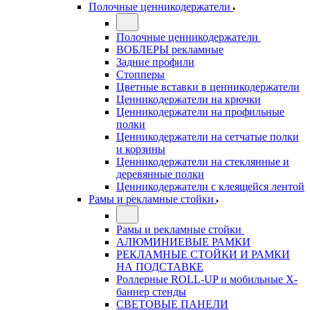
Полочные ценникодержатели
Полочные ценникодержатели
ВОБЛЕРЫ рекламные
Задние профили
Стопперы
Цветные вставки в ценникодержатели
Ценникодержатели на крючки
Ценникодержатели на профильные
полки
Ценникодержатели на сетчатые полки
и корзины
Ценникодержатели на стеклянные и
деревянные полки
Ценникодержатели с клеящейся лентой
Рамы и рекламные стойки
Рамы и рекламные стойки
АЛЮМИНИЕВЫЕ РАМКИ
РЕКЛАМНЫЕ СТОЙКИ И РАМКИ
НА ПОДСТАВКЕ
Роллерные ROLL-UP и мобильные X-
баннер стенды
СВЕТОВЫЕ ПАНЕЛИ