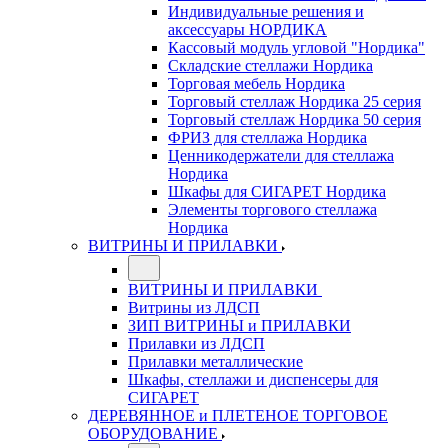
Индивидуальные решения и
аксессуары НОРДИКА
Кассовый модуль угловой "Нордика"
Складские стеллажи Нордика
Торговая мебель Нордика
Торговый стеллаж Нордика 25 серия
Торговый стеллаж Нордика 50 серия
ФРИЗ для стеллажа Нордика
Ценникодержатели для стеллажа
Нордика
Шкафы для СИГАРЕТ Нордика
Элементы торгового стеллажа
Нордика
ВИТРИНЫ И ПРИЛАВКИ
ВИТРИНЫ И ПРИЛАВКИ
Витрины из ЛДСП
ЗИП ВИТРИНЫ и ПРИЛАВКИ
Прилавки из ЛДСП
Прилавки металлические
Шкафы, стеллажи и диспенсеры для
СИГАРЕТ
ДЕРЕВЯННОЕ и ПЛЕТЕНОЕ ТОРГОВОЕ
ОБОРУДОВАНИЕ