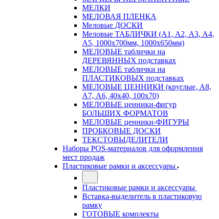
МЕЛКИ
МЕЛОВАЯ ПЛЕНКА
Меловые ДОСКИ
Меловые ТАБЛИЧКИ (А1, А2, А3, А4,
А5, 1000х700мм, 1000х650мм)
МЕЛОВЫЕ таблички на
ДЕРЕВЯННЫХ подставках
МЕЛОВЫЕ таблички на
ПЛАСТИКОВЫХ подставках
МЕЛОВЫЕ ЦЕННИКИ (круглые, А8,
А7, А6, 40х40, 100х70)
МЕЛОВЫЕ ценники-фигур
БОЛЬШИХ ФОРМАТОВ
МЕЛОВЫЕ ценники-ФИГУРЫ
ПРОБКОВЫЕ ДОСКИ
ТЕКСТОВЫДЕЛИТЕЛИ
Наборы POS-материалов для оформления
мест продаж
Пластиковые рамки и аксессуары
Пластиковые рамки и аксессуары
Вставка-выделитель в пластиковую
рамку
ГОТОВЫЕ комплекты