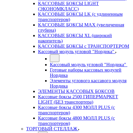
КАССОВЫЕ БОКСЫ LIGHT
(ЭКОНОМКЛАСС)
КАССОВЫЕ БОКСЫ LK (с удлиненным
транспортером)
КАССОВЫЕ БОКСЫ MAX (увеличенная
глубина)
КАССОВЫЕ БОКСЫ XL (широкий
накопитель)
КАССОВЫЕ БОКСЫ с ТРАНСПОРТЕРОМ
Кассовый модуль угловой "Нордика"
Кассовый модуль угловой "Нордика"
Готовые наборы кассовых модулей
Нордика
Элементы углового кассавого модуля
Нордика
ЭЛЕМЕНТЫ КАССОВЫХ БОКСОВ
Кассовые боксы 2500 ГИПЕРМАРКЕТ
LIGHT (БЕЗ транспортера)
Кассовые боксы 4300 МОЛЛ PLUS (с
транспортером)
Кассовые боксы 4800 МОЛЛ PLUS (с
транспортером)
ТОРГОВЫЙ СТЕЛЛАЖ