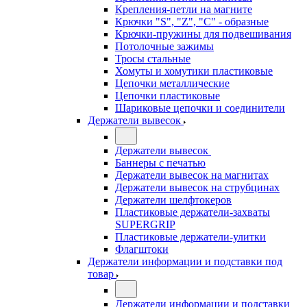
Крепления-петли на магните
Крючки "S", "Z", "C" - образные
Крючки-пружины для подвешивания
Потолочные зажимы
Тросы стальные
Хомуты и хомутики пластиковые
Цепочки металлические
Цепочки пластиковые
Шариковые цепочки и соединители
Держатели вывесок
Держатели вывесок
Баннеры с печатью
Держатели вывесок на магнитах
Держатели вывесок на струбцинах
Держатели шелфтокеров
Пластиковые держатели-захваты
SUPERGRIP
Пластиковые держатели-улитки
Флагштоки
Держатели информации и подставки под
товар
Держатели информации и подставки