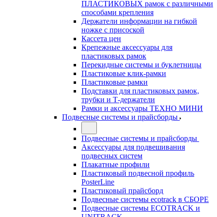
ПЛАСТИКОВЫХ рамок с различными
способами крепления
Держатели информации на гибкой
ножке с присоской
Кассета цен
Крепежные аксессуары для
пластиковых рамок
Перекидные системы и буклетницы
Пластиковые клик-рамки
Пластиковые рамки
Подставки для пластиковых рамок,
трубки и Т-держатели
Рамки и аксессуары ТЕХНО МИНИ
Подвесные системы и прайсборды
Подвесные системы и прайсборды
Аксессуары для подвешивания
подвесных систем
Плакатные профили
Пластиковый подвесной профиль
PosterLine
Пластиковый прайсборд
Подвесные системы ecotrack в СБОРЕ
Подвесные системы ECOTRACK и
UNITRACK