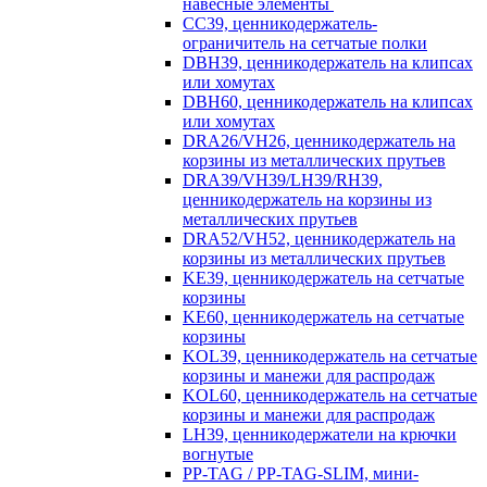
навесные элементы
CC39, ценникодержатель-
ограничитель на сетчатые полки
DBH39, ценникодержатель на клипсах
или хомутах
DBH60, ценникодержатель на клипсах
или хомутах
DRA26/VH26, ценникодержатель на
корзины из металлических прутьев
DRA39/VH39/LH39/RH39,
ценникодержатель на корзины из
металлических прутьев
DRA52/VH52, ценникодержатель на
корзины из металлических прутьев
KE39, ценникодержатель на сетчатые
корзины
KE60, ценникодержатель на сетчатые
корзины
KOL39, ценникодержатель на сетчатые
корзины и манежи для распродаж
KOL60, ценникодержатель на сетчатые
корзины и манежи для распродаж
LH39, ценникодержатели на крючки
вогнутые
PP-TAG / PP-TAG-SLIM, мини-