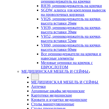
ценникодержатель на крючки
RH39, ценникодержатель на крючки
SGDW, клипса для крепления вывесок
на проволочных корзинах
VH26, ценникодержатель на кючки,
высота вставки 26мм
VH39, ценникодержатель на кючки,
высота вставки 39мм
VH52, ценникодержатель на кючки,
высота вставки 52мм
VH60, ценникодержатель на кючки,
высота вставки 60мм
Все ценникодержатели на крючки и
навесные элементы
Меловые ценники на крючок с
ЕВРОСЛОТОМ
МЕДИЦИНСКАЯ МЕБЕЛЬ И СЕЙФЫ
МЕДИЦИНСКАЯ МЕБЕЛЬ И СЕЙФЫ
Аптечки
Архивные шкафы медицинские
Картотеки медицинские
Кровати и кушетки медицинские
Столы манипуляционные
Столы процедурные