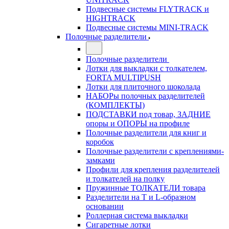
Подвесные системы FLYTRACK и
HIGHTRACK
Подвесные системы MINI-TRACK
Полочные разделители
Полочные разделители
Лотки для выкладки с толкателем,
FORTA MULTIPUSH
Лотки для плиточного шоколада
НАБОРы полочных разделителей
(КОМПЛЕКТЫ)
ПОДСТАВКИ под товар, ЗАДНИЕ
опоры и ОПОРЫ на профиле
Полочные разделители для книг и
коробок
Полочные разделители с креплениями-
замками
Профили для крепления разделителей
и толкателей на полку
Пружинные ТОЛКАТЕЛИ товара
Разделители на Т и L-образном
основании
Роллерная система выкладки
Сигаретные лотки