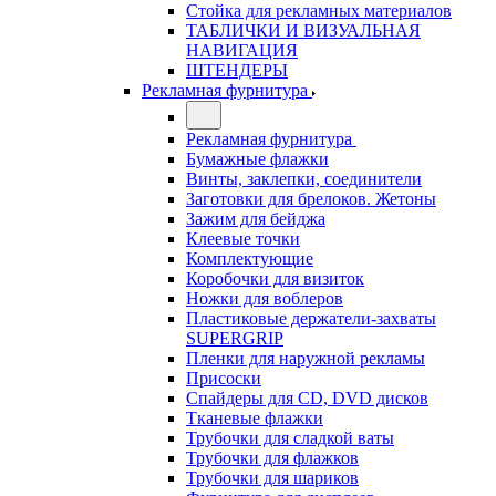
Стойка для рекламных материалов
ТАБЛИЧКИ И ВИЗУАЛЬНАЯ
НАВИГАЦИЯ
ШТЕНДЕРЫ
Рекламная фурнитура
Рекламная фурнитура
Бумажные флажки
Винты, заклепки, соединители
Заготовки для брелоков. Жетоны
Зажим для бейджа
Клеевые точки
Комплектующие
Коробочки для визиток
Ножки для воблеров
Пластиковые держатели-захваты
SUPERGRIP
Пленки для наружной рекламы
Присоски
Спайдеры для CD, DVD дисков
Тканевые флажки
Трубочки для сладкой ваты
Трубочки для флажков
Трубочки для шариков