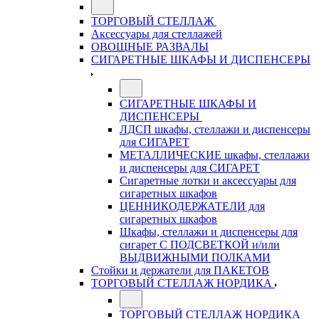
ТОРГОВЫЙ СТЕЛЛАЖ
Аксессуары для стеллажей
ОВОЩНЫЕ РАЗВАЛЫ
СИГАРЕТНЫЕ ШКАФЫ И ДИСПЕНСЕРЫ
СИГАРЕТНЫЕ ШКАФЫ И
ДИСПЕНСЕРЫ
ЛДСП шкафы, стеллажи и диспенсеры
для СИГАРЕТ
МЕТАЛЛИЧЕСКИЕ шкафы, стеллажи
и диспенсеры для СИГАРЕТ
Сигаретные лотки и аксессуары для
сигаретных шкафов
ЦЕННИКОДЕРЖАТЕЛИ для
сигаретных шкафов
Шкафы, стеллажи и диспенсеры для
сигарет С ПОДСВЕТКОЙ и/или
ВЫДВИЖНЫМИ ПОЛКАМИ
Стойки и держатели для ПАКЕТОВ
ТОРГОВЫЙ СТЕЛЛАЖ НОРДИКА
ТОРГОВЫЙ СТЕЛЛАЖ НОРДИКА