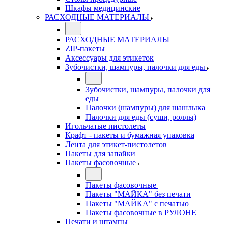
Шкафы медицинские
РАСХОДНЫЕ МАТЕРИАЛЫ
РАСХОДНЫЕ МАТЕРИАЛЫ
ZIP-пакеты
Аксессуары для этикеток
Зубочистки, шампуры, палочки для еды
Зубочистки, шампуры, палочки для
еды
Палочки (шампуры) для шашлыка
Палочки для еды (суши, роллы)
Игольчатые пистолеты
Крафт - пакеты и бумажная упаковка
Лента для этикет-пистолетов
Пакеты для запайки
Пакеты фасовочные
Пакеты фасовочные
Пакеты "МАЙКА" без печати
Пакеты "МАЙКА" с печатью
Пакеты фасовочные в РУЛОНЕ
Печати и штампы