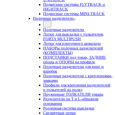
Подвесные системы FLYTRACK и
HIGHTRACK
Подвесные системы MINI-TRACK
Полочные разделители
Полочные разделители
Лотки для выкладки с толкателем,
FORTA MULTIPUSH
Лотки для плиточного шоколада
НАБОРы полочных разделителей
(КОМПЛЕКТЫ)
ПОДСТАВКИ под товар, ЗАДНИЕ
опоры и ОПОРЫ на профиле
Полочные разделители для книг и
коробок
Полочные разделители с креплениями-
замками
Профили для крепления разделителей
и толкателей на полку
Пружинные ТОЛКАТЕЛИ товара
Разделители на Т и L-образном
основании
Роллерная система выкладки
Сигаретные лотки