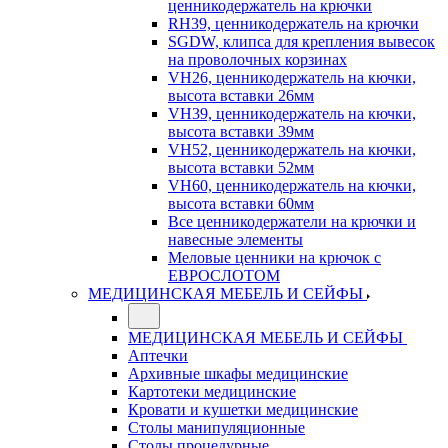
ценникодержатель на крючки
RH39, ценникодержатель на крючки
SGDW, клипса для крепления вывесок
на проволочных корзинах
VH26, ценникодержатель на кючки,
высота вставки 26мм
VH39, ценникодержатель на кючки,
высота вставки 39мм
VH52, ценникодержатель на кючки,
высота вставки 52мм
VH60, ценникодержатель на кючки,
высота вставки 60мм
Все ценникодержатели на крючки и
навесные элементы
Меловые ценники на крючок с
ЕВРОСЛОТОМ
МЕДИЦИНСКАЯ МЕБЕЛЬ И СЕЙФЫ
МЕДИЦИНСКАЯ МЕБЕЛЬ И СЕЙФЫ
Аптечки
Архивные шкафы медицинские
Картотеки медицинские
Кровати и кушетки медицинские
Столы манипуляционные
Столы процедурные