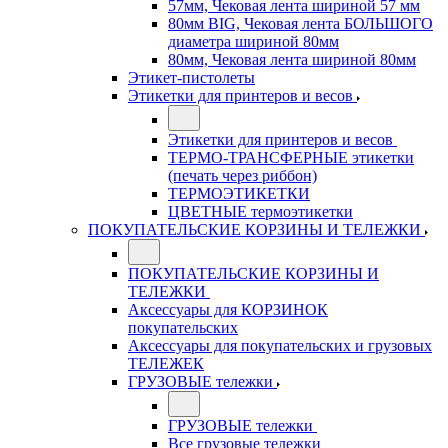
57мм, Чековая лента шириной 57 мм
80мм BIG, Чековая лента БОЛЬШОГО
диаметра шириной 80мм
80мм, Чековая лента шириной 80мм
Этикет-пистолеты
Этикетки для принтеров и весов
Этикетки для принтеров и весов
ТЕРМО-ТРАНСФЕРНЫЕ этикетки
(печать через риббон)
ТЕРМОЭТИКЕТКИ
ЦВЕТНЫЕ термоэтикетки
ПОКУПАТЕЛЬСКИЕ КОРЗИНЫ И ТЕЛЕЖКИ
ПОКУПАТЕЛЬСКИЕ КОРЗИНЫ И
ТЕЛЕЖКИ
Аксессуары для КОРЗИНОК
покупательских
Аксессуары для покупательских и грузовых
ТЕЛЕЖЕК
ГРУЗОВЫЕ тележки
ГРУЗОВЫЕ тележки
Все грузовые тележки