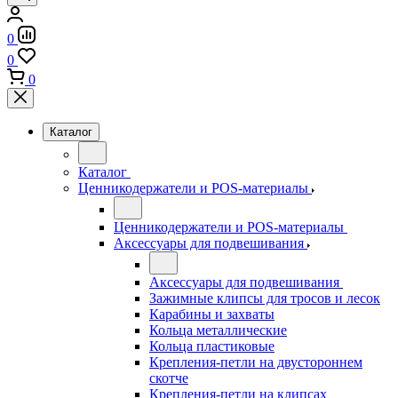
0
0
0
Каталог
Каталог
Ценникодержатели и POS-материалы
Ценникодержатели и POS-материалы
Аксессуары для подвешивания
Аксессуары для подвешивания
Зажимные клипсы для тросов и лесок
Карабины и захваты
Кольца металлические
Кольца пластиковые
Крепления-петли на двустороннем
скотче
Крепления-петли на клипсах