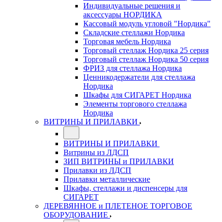
Индивидуальные решения и
аксессуары НОРДИКА
Кассовый модуль угловой "Нордика"
Складские стеллажи Нордика
Торговая мебель Нордика
Торговый стеллаж Нордика 25 серия
Торговый стеллаж Нордика 50 серия
ФРИЗ для стеллажа Нордика
Ценникодержатели для стеллажа
Нордика
Шкафы для СИГАРЕТ Нордика
Элементы торгового стеллажа
Нордика
ВИТРИНЫ И ПРИЛАВКИ
ВИТРИНЫ И ПРИЛАВКИ
Витрины из ЛДСП
ЗИП ВИТРИНЫ и ПРИЛАВКИ
Прилавки из ЛДСП
Прилавки металлические
Шкафы, стеллажи и диспенсеры для
СИГАРЕТ
ДЕРЕВЯННОЕ и ПЛЕТЕНОЕ ТОРГОВОЕ
ОБОРУДОВАНИЕ