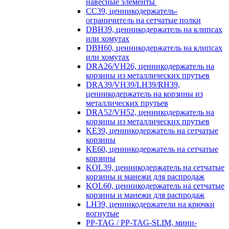
навесные элементы
CC39, ценникодержатель-
ограничитель на сетчатые полки
DBH39, ценникодержатель на клипсах
или хомутах
DBH60, ценникодержатель на клипсах
или хомутах
DRA26/VH26, ценникодержатель на
корзины из металлических прутьев
DRA39/VH39/LH39/RH39,
ценникодержатель на корзины из
металлических прутьев
DRA52/VH52, ценникодержатель на
корзины из металлических прутьев
KE39, ценникодержатель на сетчатые
корзины
KE60, ценникодержатель на сетчатые
корзины
KOL39, ценникодержатель на сетчатые
корзины и манежи для распродаж
KOL60, ценникодержатель на сетчатые
корзины и манежи для распродаж
LH39, ценникодержатели на крючки
вогнутые
PP-TAG / PP-TAG-SLIM, мини-