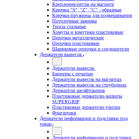
Крепления-петли на магните
Крючки "S", "Z", "C" - образные
Крючки-пружины для подвешивания
Потолочные зажимы
Тросы стальные
Хомуты и хомутики пластиковые
Цепочки металлические
Цепочки пластиковые
Шариковые цепочки и соединители
Держатели вывесок
Держатели вывесок
Баннеры с печатью
Держатели вывесок на магнитах
Держатели вывесок на струбцинах
Держатели шелфтокеров
Пластиковые держатели-захваты
SUPERGRIP
Пластиковые держатели-улитки
Флагштоки
Держатели информации и подставки под
товар
Держатели информации и подставки