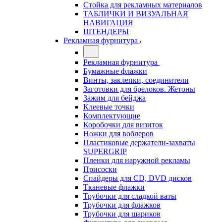
Стойка для рекламных материалов
ТАБЛИЧКИ И ВИЗУАЛЬНАЯ
НАВИГАЦИЯ
ШТЕНДЕРЫ
Рекламная фурнитура
Рекламная фурнитура
Бумажные флажки
Винты, заклепки, соединители
Заготовки для брелоков. Жетоны
Зажим для бейджа
Клеевые точки
Комплектующие
Коробочки для визиток
Ножки для воблеров
Пластиковые держатели-захваты
SUPERGRIP
Пленки для наружной рекламы
Присоски
Спайдеры для CD, DVD дисков
Тканевые флажки
Трубочки для сладкой ваты
Трубочки для флажков
Трубочки для шариков