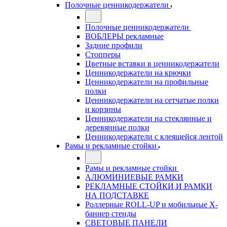
Полочные ценникодержатели
Полочные ценникодержатели
ВОБЛЕРЫ рекламные
Задние профили
Стопперы
Цветные вставки в ценникодержатели
Ценникодержатели на крючки
Ценникодержатели на профильные
полки
Ценникодержатели на сетчатые полки
и корзины
Ценникодержатели на стеклянные и
деревянные полки
Ценникодержатели с клеящейся лентой
Рамы и рекламные стойки
Рамы и рекламные стойки
АЛЮМИНИЕВЫЕ РАМКИ
РЕКЛАМНЫЕ СТОЙКИ И РАМКИ
НА ПОДСТАВКЕ
Роллерные ROLL-UP и мобильные X-
баннер стенды
СВЕТОВЫЕ ПАНЕЛИ