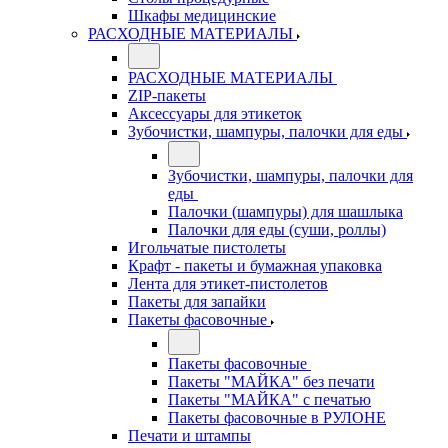
Шкафы медицинские
РАСХОДНЫЕ МАТЕРИАЛЫ
РАСХОДНЫЕ МАТЕРИАЛЫ
ZIP-пакеты
Аксессуары для этикеток
Зубочистки, шампуры, палочки для еды
Зубочистки, шампуры, палочки для
еды
Палочки (шампуры) для шашлыка
Палочки для еды (суши, роллы)
Игольчатые пистолеты
Крафт - пакеты и бумажная упаковка
Лента для этикет-пистолетов
Пакеты для запайки
Пакеты фасовочные
Пакеты фасовочные
Пакеты "МАЙКА" без печати
Пакеты "МАЙКА" с печатью
Пакеты фасовочные в РУЛОНЕ
Печати и штампы