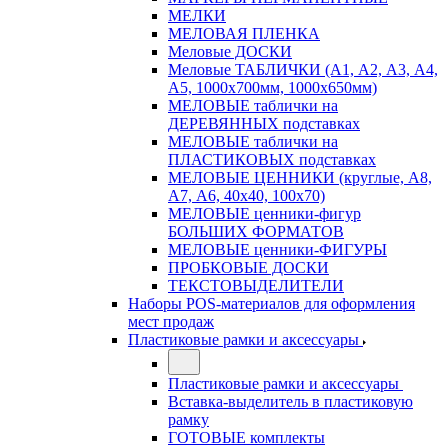
МЕЛКИ
МЕЛОВАЯ ПЛЕНКА
Меловые ДОСКИ
Меловые ТАБЛИЧКИ (А1, А2, А3, А4,
А5, 1000х700мм, 1000х650мм)
МЕЛОВЫЕ таблички на
ДЕРЕВЯННЫХ подставках
МЕЛОВЫЕ таблички на
ПЛАСТИКОВЫХ подставках
МЕЛОВЫЕ ЦЕННИКИ (круглые, А8,
А7, А6, 40х40, 100х70)
МЕЛОВЫЕ ценники-фигур
БОЛЬШИХ ФОРМАТОВ
МЕЛОВЫЕ ценники-ФИГУРЫ
ПРОБКОВЫЕ ДОСКИ
ТЕКСТОВЫДЕЛИТЕЛИ
Наборы POS-материалов для оформления
мест продаж
Пластиковые рамки и аксессуары
Пластиковые рамки и аксессуары
Вставка-выделитель в пластиковую
рамку
ГОТОВЫЕ комплекты