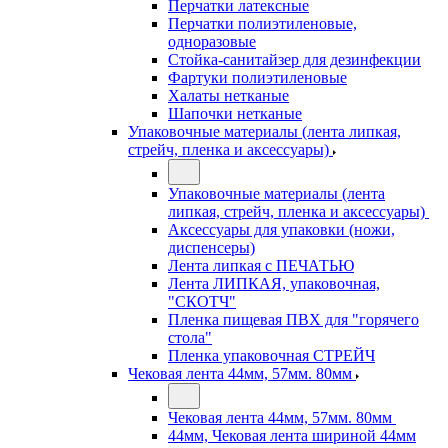
Перчатки латексные
Перчатки полиэтиленовые,
одноразовые
Стойка-санитайзер для дезинфекции
Фартуки полиэтиленовые
Халаты нетканые
Шапочки нетканые
Упаковочные материалы (лента липкая,
стрейч, пленка и аксессуары)
Упаковочные материалы (лента
липкая, стрейч, пленка и аксессуары)
Аксессуары для упаковки (ножи,
диспенсеры)
Лента липкая с ПЕЧАТЬЮ
Лента ЛИПКАЯ, упаковочная,
"СКОТЧ"
Пленка пищевая ПВХ для "горячего
стола"
Пленка упаковочная СТРЕЙЧ
Чековая лента 44мм, 57мм. 80мм
Чековая лента 44мм, 57мм. 80мм
44мм, Чековая лента шириной 44мм