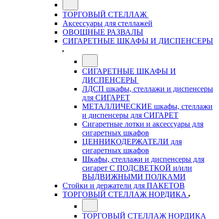
ТОРГОВЫЙ СТЕЛЛАЖ
Аксессуары для стеллажей
ОВОЩНЫЕ РАЗВАЛЫ
СИГАРЕТНЫЕ ШКАФЫ И ДИСПЕНСЕРЫ
СИГАРЕТНЫЕ ШКАФЫ И
ДИСПЕНСЕРЫ
ЛДСП шкафы, стеллажи и диспенсеры
для СИГАРЕТ
МЕТАЛЛИЧЕСКИЕ шкафы, стеллажи
и диспенсеры для СИГАРЕТ
Сигаретные лотки и аксессуары для
сигаретных шкафов
ЦЕННИКОДЕРЖАТЕЛИ для
сигаретных шкафов
Шкафы, стеллажи и диспенсеры для
сигарет С ПОДСВЕТКОЙ и/или
ВЫДВИЖНЫМИ ПОЛКАМИ
Стойки и держатели для ПАКЕТОВ
ТОРГОВЫЙ СТЕЛЛАЖ НОРДИКА
ТОРГОВЫЙ СТЕЛЛАЖ НОРДИКА