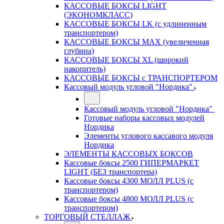
КАССОВЫЕ БОКСЫ LIGHT
(ЭКОНОМКЛАСС)
КАССОВЫЕ БОКСЫ LK (с удлиненным
транспортером)
КАССОВЫЕ БОКСЫ MAX (увеличенная
глубина)
КАССОВЫЕ БОКСЫ XL (широкий
накопитель)
КАССОВЫЕ БОКСЫ с ТРАНСПОРТЕРОМ
Кассовый модуль угловой "Нордика"
Кассовый модуль угловой "Нордика"
Готовые наборы кассовых модулей
Нордика
Элементы углового кассавого модуля
Нордика
ЭЛЕМЕНТЫ КАССОВЫХ БОКСОВ
Кассовые боксы 2500 ГИПЕРМАРКЕТ
LIGHT (БЕЗ транспортера)
Кассовые боксы 4300 МОЛЛ PLUS (с
транспортером)
Кассовые боксы 4800 МОЛЛ PLUS (с
транспортером)
ТОРГОВЫЙ СТЕЛЛАЖ