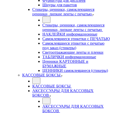
Фурнитура для дисплеев
Шнуры для пакетов
Стикеры, ценники, самоклеющиеся
ценники, липкие ленты с печатью
Стикеры, ценники, самоклеющиеся
ценники, липкие ленты с печатью
НАКЛЕЙКИ информационные
Самоклеящиеся этикетки с ПЕЧАТЬЮ
Самоклеящиеся этикетки с печатью
под заказ (стикеры)
Светоотражающие ленты и пленки
ТАБЛИЧКИ информационные
Ценники КАРТОННЫЕ и
БУМАЖНЫЕ
ЦЕННИКИ самоклеящиеся (стикеры)
КАССОВЫЕ БОКСЫ
КАССОВЫЕ БОКСЫ
АКСЕССУАРЫ ДЛЯ КАССОВЫХ
БОКСОВ
АКСЕССУАРЫ ДЛЯ КАССОВЫХ
БОКСОВ