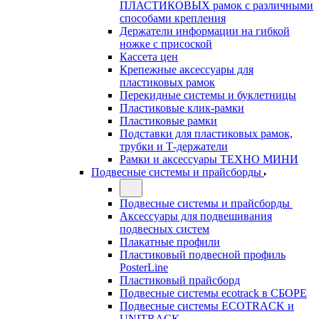
ПЛАСТИКОВЫХ рамок с различными
способами крепления
Держатели информации на гибкой
ножке с присоской
Кассета цен
Крепежные аксессуары для
пластиковых рамок
Перекидные системы и буклетницы
Пластиковые клик-рамки
Пластиковые рамки
Подставки для пластиковых рамок,
трубки и Т-держатели
Рамки и аксессуары ТЕХНО МИНИ
Подвесные системы и прайсборды
Подвесные системы и прайсборды
Аксессуары для подвешивания
подвесных систем
Плакатные профили
Пластиковый подвесной профиль
PosterLine
Пластиковый прайсборд
Подвесные системы ecotrack в СБОРЕ
Подвесные системы ECOTRACK и
UNITRACK