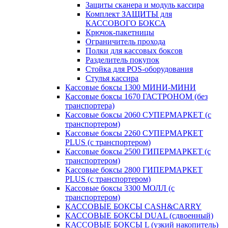
Защиты сканера и модуль кассира
Комплект ЗАЩИТЫ для
КАССОВОГО БОКСА
Крючок-пакетницы
Ограничитель прохода
Полки для кассовых боксов
Разделитель покупок
Стойка для POS-оборудования
Стулья кассира
Кассовые боксы 1300 МИНИ-МИНИ
Кассовые боксы 1670 ГАСТРОНОМ (без
транспортера)
Кассовые боксы 2060 СУПЕРМАРКЕТ (с
транспортером)
Кассовые боксы 2260 СУПЕРМАРКЕТ
PLUS (с транспортером)
Кассовые боксы 2500 ГИПЕРМАРКЕТ (с
транспортером)
Кассовые боксы 2800 ГИПЕРМАРКЕТ
PLUS (с транспортером)
Кассовые боксы 3300 МОЛЛ (с
транспортером)
КАССОВЫЕ БОКСЫ CASH&CARRY
КАССОВЫЕ БОКСЫ DUAL (сдвоенный)
КАССОВЫЕ БОКСЫ L (узкий накопитель)