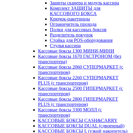
Защиты сканера и модуль кассира
Комплект ЗАЩИТЫ для
КАССОВОГО БОКСА
Крючок-пакетницы
Ограничитель прохода
Полки для кассовых боксов
Разделитель покупок
Стойка для POS-оборудования
Стулья кассира
Кассовые боксы 1300 МИНИ-МИНИ
Кассовые боксы 1670 ГАСТРОНОМ (без
транспортера)
Кассовые боксы 2060 СУПЕРМАРКЕТ (с
транспортером)
Кассовые боксы 2260 СУПЕРМАРКЕТ
PLUS (с транспортером)
Кассовые боксы 2500 ГИПЕРМАРКЕТ (с
транспортером)
Кассовые боксы 2800 ГИПЕРМАРКЕТ
PLUS (с транспортером)
Кассовые боксы 3300 МОЛЛ (с
транспортером)
КАССОВЫЕ БОКСЫ CASH&CARRY
КАССОВЫЕ БОКСЫ DUAL (сдвоенный)
КАССОВЫЕ БОКСЫ L (узкий накопитель)