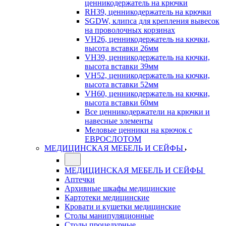
ценникодержатель на крючки
RH39, ценникодержатель на крючки
SGDW, клипса для крепления вывесок
на проволочных корзинах
VH26, ценникодержатель на кючки,
высота вставки 26мм
VH39, ценникодержатель на кючки,
высота вставки 39мм
VH52, ценникодержатель на кючки,
высота вставки 52мм
VH60, ценникодержатель на кючки,
высота вставки 60мм
Все ценникодержатели на крючки и
навесные элементы
Меловые ценники на крючок с
ЕВРОСЛОТОМ
МЕДИЦИНСКАЯ МЕБЕЛЬ И СЕЙФЫ
МЕДИЦИНСКАЯ МЕБЕЛЬ И СЕЙФЫ
Аптечки
Архивные шкафы медицинские
Картотеки медицинские
Кровати и кушетки медицинские
Столы манипуляционные
Столы процедурные