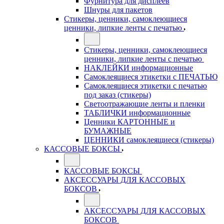
Фурнитура для дисплеев
Шнуры для пакетов
Стикеры, ценники, самоклеющиеся
ценники, липкие ленты с печатью
Стикеры, ценники, самоклеющиеся
ценники, липкие ленты с печатью
НАКЛЕЙКИ информационные
Самоклеящиеся этикетки с ПЕЧАТЬЮ
Самоклеящиеся этикетки с печатью
под заказ (стикеры)
Светоотражающие ленты и пленки
ТАБЛИЧКИ информационные
Ценники КАРТОННЫЕ и
БУМАЖНЫЕ
ЦЕННИКИ самоклеящиеся (стикеры)
КАССОВЫЕ БОКСЫ
КАССОВЫЕ БОКСЫ
АКСЕССУАРЫ ДЛЯ КАССОВЫХ
БОКСОВ
АКСЕССУАРЫ ДЛЯ КАССОВЫХ
БОКСОВ