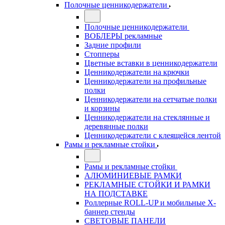
Полочные ценникодержатели
Полочные ценникодержатели
ВОБЛЕРЫ рекламные
Задние профили
Стопперы
Цветные вставки в ценникодержатели
Ценникодержатели на крючки
Ценникодержатели на профильные
полки
Ценникодержатели на сетчатые полки
и корзины
Ценникодержатели на стеклянные и
деревянные полки
Ценникодержатели с клеящейся лентой
Рамы и рекламные стойки
Рамы и рекламные стойки
АЛЮМИНИЕВЫЕ РАМКИ
РЕКЛАМНЫЕ СТОЙКИ И РАМКИ
НА ПОДСТАВКЕ
Роллерные ROLL-UP и мобильные X-
баннер стенды
СВЕТОВЫЕ ПАНЕЛИ