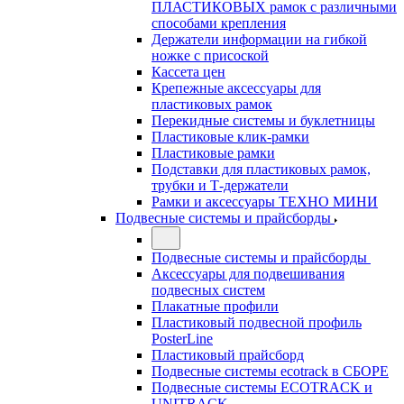
ПЛАСТИКОВЫХ рамок с различными
способами крепления
Держатели информации на гибкой
ножке с присоской
Кассета цен
Крепежные аксессуары для
пластиковых рамок
Перекидные системы и буклетницы
Пластиковые клик-рамки
Пластиковые рамки
Подставки для пластиковых рамок,
трубки и Т-держатели
Рамки и аксессуары ТЕХНО МИНИ
Подвесные системы и прайсборды
Подвесные системы и прайсборды
Аксессуары для подвешивания
подвесных систем
Плакатные профили
Пластиковый подвесной профиль
PosterLine
Пластиковый прайсборд
Подвесные системы ecotrack в СБОРЕ
Подвесные системы ECOTRACK и
UNITRACK