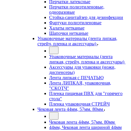
Перчатки латексные
Перчатки полиэтиленовые,
одноразовые
Стойка-санитайзер для дезинфекции
Фартуки полиэтиленовые
Халаты нетканые
Шапочки нетканые
Упаковочные материалы (лента липкая,
стрейч, пленка и аксессуары)
Упаковочные материалы (лента
липкая, стрейч, пленка и аксессуары)
Аксессуары для упаковки (ножи,
диспенсеры)
Лента липкая с ПЕЧАТЬЮ
Лента ЛИПКАЯ, упаковочная,
"СКОТЧ"
Пленка пищевая ПВХ для "горячего
стола"
Пленка упаковочная СТРЕЙЧ
Чековая лента 44мм, 57мм. 80мм
Чековая лента 44мм, 57мм. 80мм
44мм, Чековая лента шириной 44мм