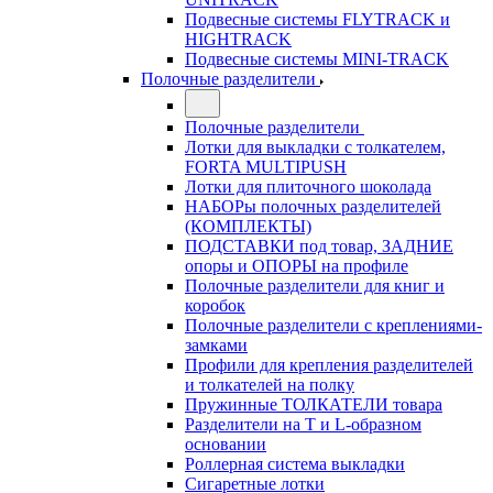
Подвесные системы FLYTRACK и
HIGHTRACK
Подвесные системы MINI-TRACK
Полочные разделители
Полочные разделители
Лотки для выкладки с толкателем,
FORTA MULTIPUSH
Лотки для плиточного шоколада
НАБОРы полочных разделителей
(КОМПЛЕКТЫ)
ПОДСТАВКИ под товар, ЗАДНИЕ
опоры и ОПОРЫ на профиле
Полочные разделители для книг и
коробок
Полочные разделители с креплениями-
замками
Профили для крепления разделителей
и толкателей на полку
Пружинные ТОЛКАТЕЛИ товара
Разделители на Т и L-образном
основании
Роллерная система выкладки
Сигаретные лотки