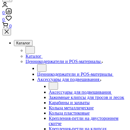
0
0
0
Каталог
Каталог
Ценникодержатели и POS-материалы
Ценникодержатели и POS-материалы
Аксессуары для подвешивания
Аксессуары для подвешивания
Зажимные клипсы для тросов и лесок
Карабины и захваты
Кольца металлические
Кольца пластиковые
Крепления-петли на двустороннем
скотче
Крепления-петли на клипсах