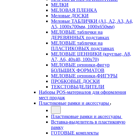
МЕЛКИ
МЕЛОВАЯ ПЛЕНКА
Меловые ДОСКИ
Меловые ТАБЛИЧКИ (А1, А2, А3, А4,
А5, 1000х700мм, 1000х650мм)
МЕЛОВЫЕ таблички на
ДЕРЕВЯННЫХ подставках
МЕЛОВЫЕ таблички на
ПЛАСТИКОВЫХ подставках
МЕЛОВЫЕ ЦЕННИКИ (круглые, А8,
А7, А6, 40х40, 100х70)
МЕЛОВЫЕ ценники-фигур
БОЛЬШИХ ФОРМАТОВ
МЕЛОВЫЕ ценники-ФИГУРЫ
ПРОБКОВЫЕ ДОСКИ
ТЕКСТОВЫДЕЛИТЕЛИ
Наборы POS-материалов для оформления
мест продаж
Пластиковые рамки и аксессуары
Пластиковые рамки и аксессуары
Вставка-выделитель в пластиковую
рамку
ГОТОВЫЕ комплекты