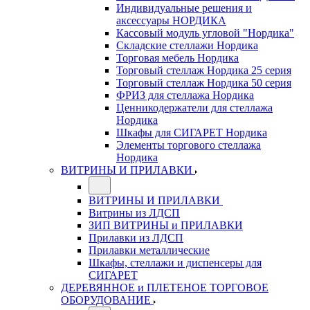
Индивидуальные решения и
аксессуары НОРДИКА
Кассовый модуль угловой "Нордика"
Складские стеллажи Нордика
Торговая мебель Нордика
Торговый стеллаж Нордика 25 серия
Торговый стеллаж Нордика 50 серия
ФРИЗ для стеллажа Нордика
Ценникодержатели для стеллажа
Нордика
Шкафы для СИГАРЕТ Нордика
Элементы торгового стеллажа
Нордика
ВИТРИНЫ И ПРИЛАВКИ
ВИТРИНЫ И ПРИЛАВКИ
Витрины из ЛДСП
ЗИП ВИТРИНЫ и ПРИЛАВКИ
Прилавки из ЛДСП
Прилавки металлические
Шкафы, стеллажи и диспенсеры для
СИГАРЕТ
ДЕРЕВЯННОЕ и ПЛЕТЕНОЕ ТОРГОВОЕ
ОБОРУДОВАНИЕ