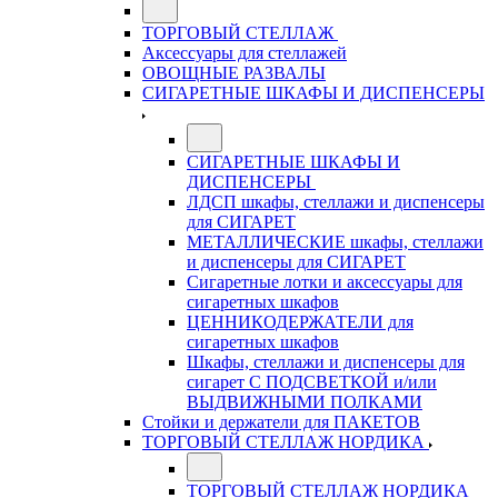
ТОРГОВЫЙ СТЕЛЛАЖ
Аксессуары для стеллажей
ОВОЩНЫЕ РАЗВАЛЫ
СИГАРЕТНЫЕ ШКАФЫ И ДИСПЕНСЕРЫ
СИГАРЕТНЫЕ ШКАФЫ И
ДИСПЕНСЕРЫ
ЛДСП шкафы, стеллажи и диспенсеры
для СИГАРЕТ
МЕТАЛЛИЧЕСКИЕ шкафы, стеллажи
и диспенсеры для СИГАРЕТ
Сигаретные лотки и аксессуары для
сигаретных шкафов
ЦЕННИКОДЕРЖАТЕЛИ для
сигаретных шкафов
Шкафы, стеллажи и диспенсеры для
сигарет С ПОДСВЕТКОЙ и/или
ВЫДВИЖНЫМИ ПОЛКАМИ
Стойки и держатели для ПАКЕТОВ
ТОРГОВЫЙ СТЕЛЛАЖ НОРДИКА
ТОРГОВЫЙ СТЕЛЛАЖ НОРДИКА