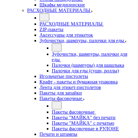
Шкафы медицинские
РАСХОДНЫЕ МАТЕРИАЛЫ
РАСХОДНЫЕ МАТЕРИАЛЫ
ZIP-пакеты
Аксессуары для этикеток
Зубочистки, шампуры, палочки для еды
Зубочистки, шампуры, палочки для
еды
Палочки (шампуры) для шашлыка
Палочки для еды (суши, роллы)
Игольчатые пистолеты
Крафт - пакеты и бумажная упаковка
Лента для этикет-пистолетов
Пакеты для запайки
Пакеты фасовочные
Пакеты фасовочные
Пакеты "МАЙКА" без печати
Пакеты "МАЙКА" с печатью
Пакеты фасовочные в РУЛОНЕ
Печати и штампы