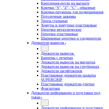
Крепления-петли на магните
Крючки "S", "Z", "C" - образные
Крючки-пружины для подвешивания
Потолочные зажимы
Тросы стальные
Хомуты и хомутики пластиковые
Цепочки металлические
Цепочки пластиковые
Шариковые цепочки и соединители
Держатели вывесок
Держатели вывесок
Баннеры с печатью
Держатели вывесок на магнитах
Держатели вывесок на струбцинах
Держатели шелфтокеров
Пластиковые держатели-захваты
SUPERGRIP
Пластиковые держатели-улитки
Флагштоки
Держатели информации и подставки под
товар
Держатели информации и подставки