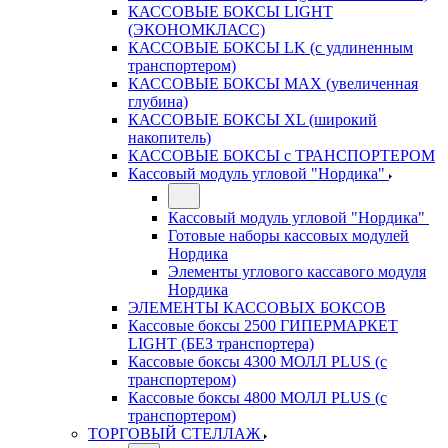
КАССОВЫЕ БОКСЫ LIGHT
(ЭКОНОМКЛАСС)
КАССОВЫЕ БОКСЫ LK (с удлиненным
транспортером)
КАССОВЫЕ БОКСЫ MAX (увеличенная
глубина)
КАССОВЫЕ БОКСЫ XL (широкий
накопитель)
КАССОВЫЕ БОКСЫ с ТРАНСПОРТЕРОМ
Кассовый модуль угловой "Нордика"
Кассовый модуль угловой "Нордика"
Готовые наборы кассовых модулей
Нордика
Элементы углового кассавого модуля
Нордика
ЭЛЕМЕНТЫ КАССОВЫХ БОКСОВ
Кассовые боксы 2500 ГИПЕРМАРКЕТ
LIGHT (БЕЗ транспортера)
Кассовые боксы 4300 МОЛЛ PLUS (с
транспортером)
Кассовые боксы 4800 МОЛЛ PLUS (с
транспортером)
ТОРГОВЫЙ СТЕЛЛАЖ