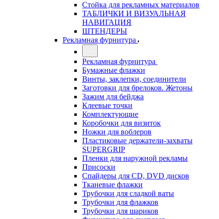
Стойка для рекламных материалов
ТАБЛИЧКИ И ВИЗУАЛЬНАЯ
НАВИГАЦИЯ
ШТЕНДЕРЫ
Рекламная фурнитура
Рекламная фурнитура
Бумажные флажки
Винты, заклепки, соединители
Заготовки для брелоков. Жетоны
Зажим для бейджа
Клеевые точки
Комплектующие
Коробочки для визиток
Ножки для воблеров
Пластиковые держатели-захваты
SUPERGRIP
Пленки для наружной рекламы
Присоски
Спайдеры для CD, DVD дисков
Тканевые флажки
Трубочки для сладкой ваты
Трубочки для флажков
Трубочки для шариков