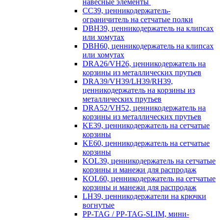
навесные элементы
CC39, ценникодержатель-
ограничитель на сетчатые полки
DBH39, ценникодержатель на клипсах
или хомутах
DBH60, ценникодержатель на клипсах
или хомутах
DRA26/VH26, ценникодержатель на
корзины из металлических прутьев
DRA39/VH39/LH39/RH39,
ценникодержатель на корзины из
металлических прутьев
DRA52/VH52, ценникодержатель на
корзины из металлических прутьев
KE39, ценникодержатель на сетчатые
корзины
KE60, ценникодержатель на сетчатые
корзины
KOL39, ценникодержатель на сетчатые
корзины и манежи для распродаж
KOL60, ценникодержатель на сетчатые
корзины и манежи для распродаж
LH39, ценникодержатели на крючки
вогнутые
PP-TAG / PP-TAG-SLIM, мини-