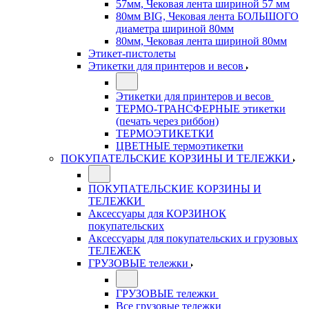
57мм, Чековая лента шириной 57 мм
80мм BIG, Чековая лента БОЛЬШОГО
диаметра шириной 80мм
80мм, Чековая лента шириной 80мм
Этикет-пистолеты
Этикетки для принтеров и весов
Этикетки для принтеров и весов
ТЕРМО-ТРАНСФЕРНЫЕ этикетки
(печать через риббон)
ТЕРМОЭТИКЕТКИ
ЦВЕТНЫЕ термоэтикетки
ПОКУПАТЕЛЬСКИЕ КОРЗИНЫ И ТЕЛЕЖКИ
ПОКУПАТЕЛЬСКИЕ КОРЗИНЫ И
ТЕЛЕЖКИ
Аксессуары для КОРЗИНОК
покупательских
Аксессуары для покупательских и грузовых
ТЕЛЕЖЕК
ГРУЗОВЫЕ тележки
ГРУЗОВЫЕ тележки
Все грузовые тележки