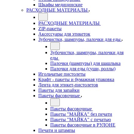
Шкафы медицинские
РАСХОДНЫЕ МАТЕРИАЛЫ
РАСХОДНЫЕ МАТЕРИАЛЫ
ZIP-пакеты
Аксессуары для этикеток
Зубочистки, шампуры, палочки для еды
Зубочистки, шампуры, палочки для
еды
Палочки (шампуры) для шашлыка
Палочки для еды (суши, роллы)
Игольчатые пистолеты
Крафт - пакеты и бумажная упаковка
Лента для этикет-пистолетов
Пакеты для запайки
Пакеты фасовочные
Пакеты фасовочные
Пакеты "МАЙКА" без печати
Пакеты "МАЙКА" с печатью
Пакеты фасовочные в РУЛОНЕ
Печати и штампы