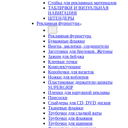
Стойка для рекламных материалов
ТАБЛИЧКИ И ВИЗУАЛЬНАЯ
НАВИГАЦИЯ
ШТЕНДЕРЫ
Рекламная фурнитура
Рекламная фурнитура
Бумажные флажки
Винты, заклепки, соединители
Заготовки для брелоков. Жетоны
Зажим для бейджа
Клеевые точки
Комплектующие
Коробочки для визиток
Ножки для воблеров
Пластиковые держатели-захваты
SUPERGRIP
Пленки для наружной рекламы
Присоски
Спайдеры для CD, DVD дисков
Тканевые флажки
Трубочки для сладкой ваты
Трубочки для флажков
Трубочки для шариков