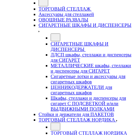
ТОРГОВЫЙ СТЕЛЛАЖ
Аксессуары для стеллажей
ОВОЩНЫЕ РАЗВАЛЫ
СИГАРЕТНЫЕ ШКАФЫ И ДИСПЕНСЕРЫ
СИГАРЕТНЫЕ ШКАФЫ И
ДИСПЕНСЕРЫ
ЛДСП шкафы, стеллажи и диспенсеры
для СИГАРЕТ
МЕТАЛЛИЧЕСКИЕ шкафы, стеллажи
и диспенсеры для СИГАРЕТ
Сигаретные лотки и аксессуары для
сигаретных шкафов
ЦЕННИКОДЕРЖАТЕЛИ для
сигаретных шкафов
Шкафы, стеллажи и диспенсеры для
сигарет С ПОДСВЕТКОЙ и/или
ВЫДВИЖНЫМИ ПОЛКАМИ
Стойки и держатели для ПАКЕТОВ
ТОРГОВЫЙ СТЕЛЛАЖ НОРДИКА
ТОРГОВЫЙ СТЕЛЛАЖ НОРДИКА