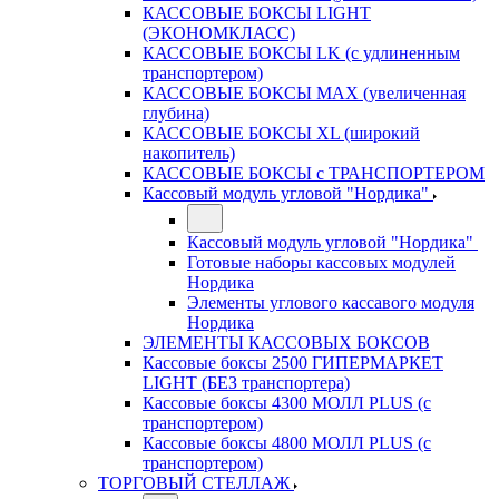
КАССОВЫЕ БОКСЫ LIGHT
(ЭКОНОМКЛАСС)
КАССОВЫЕ БОКСЫ LK (с удлиненным
транспортером)
КАССОВЫЕ БОКСЫ MAX (увеличенная
глубина)
КАССОВЫЕ БОКСЫ XL (широкий
накопитель)
КАССОВЫЕ БОКСЫ с ТРАНСПОРТЕРОМ
Кассовый модуль угловой "Нордика"
Кассовый модуль угловой "Нордика"
Готовые наборы кассовых модулей
Нордика
Элементы углового кассавого модуля
Нордика
ЭЛЕМЕНТЫ КАССОВЫХ БОКСОВ
Кассовые боксы 2500 ГИПЕРМАРКЕТ
LIGHT (БЕЗ транспортера)
Кассовые боксы 4300 МОЛЛ PLUS (с
транспортером)
Кассовые боксы 4800 МОЛЛ PLUS (с
транспортером)
ТОРГОВЫЙ СТЕЛЛАЖ