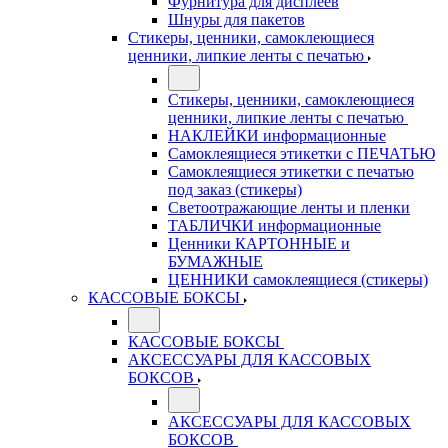
Фурнитура для дисплеев
Шнуры для пакетов
Стикеры, ценники, самоклеющиеся
ценники, липкие ленты с печатью
Стикеры, ценники, самоклеющиеся
ценники, липкие ленты с печатью
НАКЛЕЙКИ информационные
Самоклеящиеся этикетки с ПЕЧАТЬЮ
Самоклеящиеся этикетки с печатью
под заказ (стикеры)
Светоотражающие ленты и пленки
ТАБЛИЧКИ информационные
Ценники КАРТОННЫЕ и
БУМАЖНЫЕ
ЦЕННИКИ самоклеящиеся (стикеры)
КАССОВЫЕ БОКСЫ
КАССОВЫЕ БОКСЫ
АКСЕССУАРЫ ДЛЯ КАССОВЫХ
БОКСОВ
АКСЕССУАРЫ ДЛЯ КАССОВЫХ
БОКСОВ