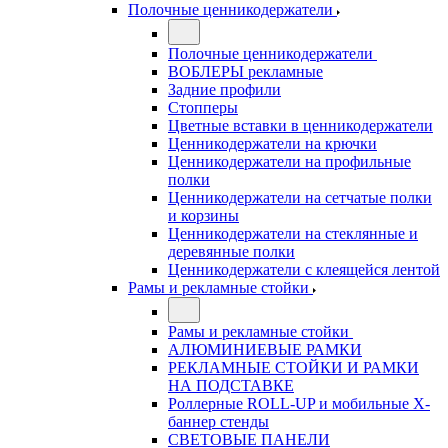
Полочные ценникодержатели
Полочные ценникодержатели
ВОБЛЕРЫ рекламные
Задние профили
Стопперы
Цветные вставки в ценникодержатели
Ценникодержатели на крючки
Ценникодержатели на профильные
полки
Ценникодержатели на сетчатые полки
и корзины
Ценникодержатели на стеклянные и
деревянные полки
Ценникодержатели с клеящейся лентой
Рамы и рекламные стойки
Рамы и рекламные стойки
АЛЮМИНИЕВЫЕ РАМКИ
РЕКЛАМНЫЕ СТОЙКИ И РАМКИ
НА ПОДСТАВКЕ
Роллерные ROLL-UP и мобильные X-
баннер стенды
СВЕТОВЫЕ ПАНЕЛИ