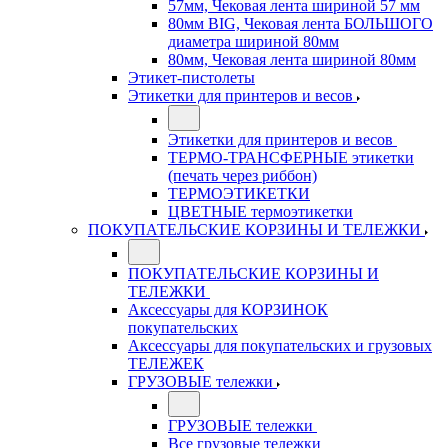
57мм, Чековая лента шириной 57 мм
80мм BIG, Чековая лента БОЛЬШОГО
диаметра шириной 80мм
80мм, Чековая лента шириной 80мм
Этикет-пистолеты
Этикетки для принтеров и весов
Этикетки для принтеров и весов
ТЕРМО-ТРАНСФЕРНЫЕ этикетки
(печать через риббон)
ТЕРМОЭТИКЕТКИ
ЦВЕТНЫЕ термоэтикетки
ПОКУПАТЕЛЬСКИЕ КОРЗИНЫ И ТЕЛЕЖКИ
ПОКУПАТЕЛЬСКИЕ КОРЗИНЫ И
ТЕЛЕЖКИ
Аксессуары для КОРЗИНОК
покупательских
Аксессуары для покупательских и грузовых
ТЕЛЕЖЕК
ГРУЗОВЫЕ тележки
ГРУЗОВЫЕ тележки
Все грузовые тележки