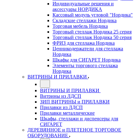
Индивидуальные решения и
аксессуары НОРДИКА
Кассовый модуль угловой "Нордика"
Складские стеллажи Нордика
Торговая мебель Нордика
Торговый стеллаж Нордика 25 серия
Торговый стеллаж Нордика 50 серия
ФРИЗ для стеллажа Нордика
Ценникодержатели для стеллажа
Нордика
Шкафы для СИГАРЕТ Нордика
Элементы торгового стеллажа
Нордика
ВИТРИНЫ И ПРИЛАВКИ
ВИТРИНЫ И ПРИЛАВКИ
Витрины из ЛДСП
ЗИП ВИТРИНЫ и ПРИЛАВКИ
Прилавки из ЛДСП
Прилавки металлические
Шкафы, стеллажи и диспенсеры для
СИГАРЕТ
ДЕРЕВЯННОЕ и ПЛЕТЕНОЕ ТОРГОВОЕ
ОБОРУДОВАНИЕ