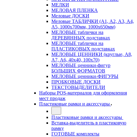
МЕЛКИ
МЕЛОВАЯ ПЛЕНКА
Меловые ДОСКИ
Меловые ТАБЛИЧКИ (А1, А2, А3, А4,
А5, 1000х700мм, 1000х650мм)
МЕЛОВЫЕ таблички на
ДЕРЕВЯННЫХ подставках
МЕЛОВЫЕ таблички на
ПЛАСТИКОВЫХ подставках
МЕЛОВЫЕ ЦЕННИКИ (круглые, А8,
А7, А6, 40х40, 100х70)
МЕЛОВЫЕ ценники-фигур
БОЛЬШИХ ФОРМАТОВ
МЕЛОВЫЕ ценники-ФИГУРЫ
ПРОБКОВЫЕ ДОСКИ
ТЕКСТОВЫДЕЛИТЕЛИ
Наборы POS-материалов для оформления
мест продаж
Пластиковые рамки и аксессуары
Пластиковые рамки и аксессуары
Вставка-выделитель в пластиковую
рамку
ГОТОВЫЕ комплекты