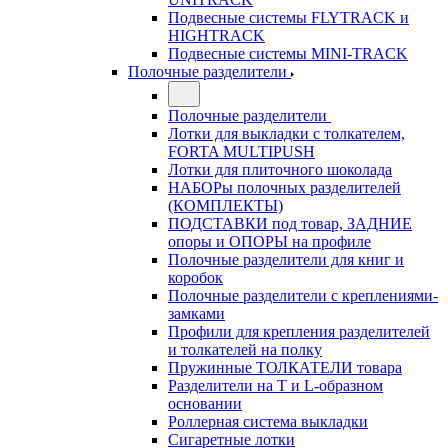
Подвесные системы FLYTRACK и
HIGHTRACK
Подвесные системы MINI-TRACK
Полочные разделители
Полочные разделители
Лотки для выкладки с толкателем,
FORTA MULTIPUSH
Лотки для плиточного шоколада
НАБОРы полочных разделителей
(КОМПЛЕКТЫ)
ПОДСТАВКИ под товар, ЗАДНИЕ
опоры и ОПОРЫ на профиле
Полочные разделители для книг и
коробок
Полочные разделители с креплениями-
замками
Профили для крепления разделителей
и толкателей на полку
Пружинные ТОЛКАТЕЛИ товара
Разделители на Т и L-образном
основании
Роллерная система выкладки
Сигаретные лотки