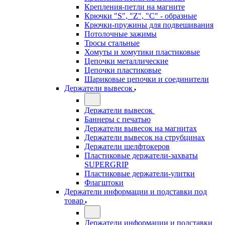
Крепления-петли на магните
Крючки "S", "Z", "C" - образные
Крючки-пружины для подвешивания
Потолочные зажимы
Тросы стальные
Хомуты и хомутики пластиковые
Цепочки металлические
Цепочки пластиковые
Шариковые цепочки и соединители
Держатели вывесок
Держатели вывесок
Баннеры с печатью
Держатели вывесок на магнитах
Держатели вывесок на струбцинах
Держатели шелфтокеров
Пластиковые держатели-захваты
SUPERGRIP
Пластиковые держатели-улитки
Флагштоки
Держатели информации и подставки под
товар
Держатели информации и подставки