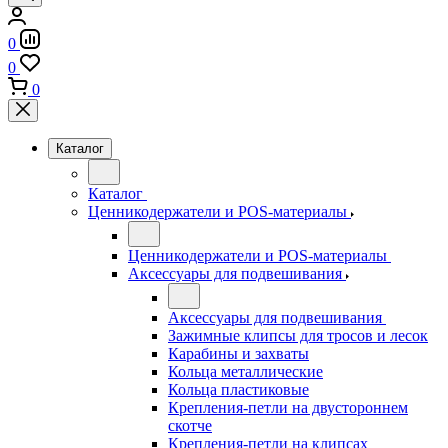
0
0
0
Каталог
Каталог
Ценникодержатели и POS-материалы
Ценникодержатели и POS-материалы
Аксессуары для подвешивания
Аксессуары для подвешивания
Зажимные клипсы для тросов и лесок
Карабины и захваты
Кольца металлические
Кольца пластиковые
Крепления-петли на двустороннем
скотче
Крепления-петли на клипсах