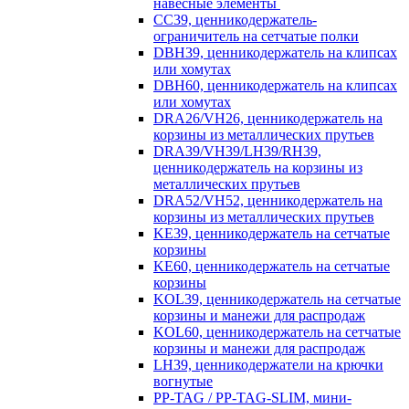
навесные элементы
CC39, ценникодержатель-
ограничитель на сетчатые полки
DBH39, ценникодержатель на клипсах
или хомутах
DBH60, ценникодержатель на клипсах
или хомутах
DRA26/VH26, ценникодержатель на
корзины из металлических прутьев
DRA39/VH39/LH39/RH39,
ценникодержатель на корзины из
металлических прутьев
DRA52/VH52, ценникодержатель на
корзины из металлических прутьев
KE39, ценникодержатель на сетчатые
корзины
KE60, ценникодержатель на сетчатые
корзины
KOL39, ценникодержатель на сетчатые
корзины и манежи для распродаж
KOL60, ценникодержатель на сетчатые
корзины и манежи для распродаж
LH39, ценникодержатели на крючки
вогнутые
PP-TAG / PP-TAG-SLIM, мини-