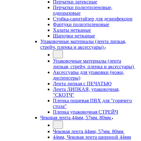
Перчатки латексные
Перчатки полиэтиленовые,
одноразовые
Стойка-санитайзер для дезинфекции
Фартуки полиэтиленовые
Халаты нетканые
Шапочки нетканые
Упаковочные материалы (лента липкая,
стрейч, пленка и аксессуары)
Упаковочные материалы (лента
липкая, стрейч, пленка и аксессуары)
Аксессуары для упаковки (ножи,
диспенсеры)
Лента липкая с ПЕЧАТЬЮ
Лента ЛИПКАЯ, упаковочная,
"СКОТЧ"
Пленка пищевая ПВХ для "горячего
стола"
Пленка упаковочная СТРЕЙЧ
Чековая лента 44мм, 57мм. 80мм
Чековая лента 44мм, 57мм. 80мм
44мм, Чековая лента шириной 44мм