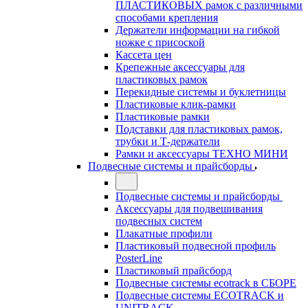
ПЛАСТИКОВЫХ рамок с различными
способами крепления
Держатели информации на гибкой
ножке с присоской
Кассета цен
Крепежные аксессуары для
пластиковых рамок
Перекидные системы и буклетницы
Пластиковые клик-рамки
Пластиковые рамки
Подставки для пластиковых рамок,
трубки и Т-держатели
Рамки и аксессуары ТЕХНО МИНИ
Подвесные системы и прайсборды
Подвесные системы и прайсборды
Аксессуары для подвешивания
подвесных систем
Плакатные профили
Пластиковый подвесной профиль
PosterLine
Пластиковый прайсборд
Подвесные системы ecotrack в СБОРЕ
Подвесные системы ECOTRACK и
UNITRACK