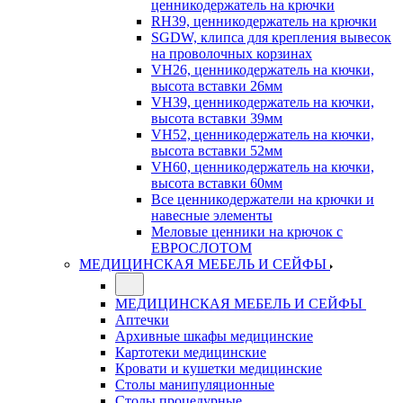
ценникодержатель на крючки
RH39, ценникодержатель на крючки
SGDW, клипса для крепления вывесок
на проволочных корзинах
VH26, ценникодержатель на кючки,
высота вставки 26мм
VH39, ценникодержатель на кючки,
высота вставки 39мм
VH52, ценникодержатель на кючки,
высота вставки 52мм
VH60, ценникодержатель на кючки,
высота вставки 60мм
Все ценникодержатели на крючки и
навесные элементы
Меловые ценники на крючок с
ЕВРОСЛОТОМ
МЕДИЦИНСКАЯ МЕБЕЛЬ И СЕЙФЫ
МЕДИЦИНСКАЯ МЕБЕЛЬ И СЕЙФЫ
Аптечки
Архивные шкафы медицинские
Картотеки медицинские
Кровати и кушетки медицинские
Столы манипуляционные
Столы процедурные