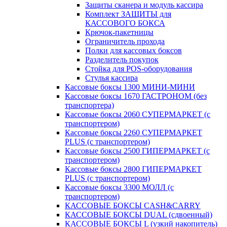
Защиты сканера и модуль кассира
Комплект ЗАЩИТЫ для
КАССОВОГО БОКСА
Крючок-пакетницы
Ограничитель прохода
Полки для кассовых боксов
Разделитель покупок
Стойка для POS-оборудования
Стулья кассира
Кассовые боксы 1300 МИНИ-МИНИ
Кассовые боксы 1670 ГАСТРОНОМ (без
транспортера)
Кассовые боксы 2060 СУПЕРМАРКЕТ (с
транспортером)
Кассовые боксы 2260 СУПЕРМАРКЕТ
PLUS (с транспортером)
Кассовые боксы 2500 ГИПЕРМАРКЕТ (с
транспортером)
Кассовые боксы 2800 ГИПЕРМАРКЕТ
PLUS (с транспортером)
Кассовые боксы 3300 МОЛЛ (с
транспортером)
КАССОВЫЕ БОКСЫ CASH&CARRY
КАССОВЫЕ БОКСЫ DUAL (сдвоенный)
КАССОВЫЕ БОКСЫ L (узкий накопитель)