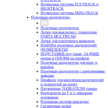
Подвесные системы FLYTRACK и
HIGHTRACK
Подвесные системы MINI-TRACK
Полочные разделители
Полочные разделители
Лотки для выкладки с толкателем,
FORTA MULTIPUSH
Лотки для плиточного шоколада
НАБОРы полочных разделителей
(КОМПЛЕКТЫ)
ПОДСТАВКИ под товар, ЗАДНИЕ
опоры и ОПОРЫ на профиле
Полочные разделители для книг и
коробок
Полочные разделители с креплениями-
замками
Профили для крепления разделителей
и толкателей на полку
Пружинные ТОЛКАТЕЛИ товара
Разделители на Т и L-образном
основании
Роллерная система выкладки
Сигаретные лотки