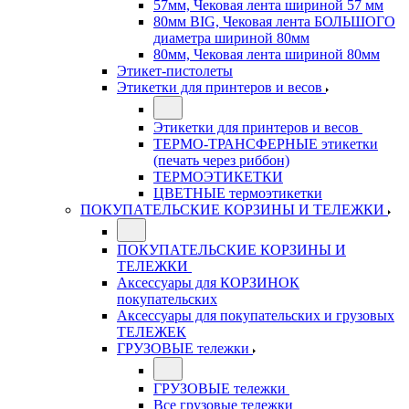
57мм, Чековая лента шириной 57 мм
80мм BIG, Чековая лента БОЛЬШОГО
диаметра шириной 80мм
80мм, Чековая лента шириной 80мм
Этикет-пистолеты
Этикетки для принтеров и весов
Этикетки для принтеров и весов
ТЕРМО-ТРАНСФЕРНЫЕ этикетки
(печать через риббон)
ТЕРМОЭТИКЕТКИ
ЦВЕТНЫЕ термоэтикетки
ПОКУПАТЕЛЬСКИЕ КОРЗИНЫ И ТЕЛЕЖКИ
ПОКУПАТЕЛЬСКИЕ КОРЗИНЫ И
ТЕЛЕЖКИ
Аксессуары для КОРЗИНОК
покупательских
Аксессуары для покупательских и грузовых
ТЕЛЕЖЕК
ГРУЗОВЫЕ тележки
ГРУЗОВЫЕ тележки
Все грузовые тележки