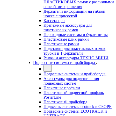
ПЛАСТИКОВЫХ рамок с различными
способами крепления
Держатели информации на гибкой
ножке с присоской
Кассета цен
Крепежные аксессуары для
пластиковых рамок
Перекидные системы и буклетницы
Пластиковые клик-рамки
Пластиковые рамки
Подставки для пластиковых рамок,
трубки и Т-держатели
Рамки и аксессуары ТЕХНО МИНИ
Подвесные системы и прайсборды
Подвесные системы и прайсборды
Аксессуары для подвешивания
подвесных систем
Плакатные профили
Пластиковый подвесной профиль
PosterLine
Пластиковый прайсборд
Подвесные системы ecotrack в СБОРЕ
Подвесные системы ECOTRACK и
UNITRACK