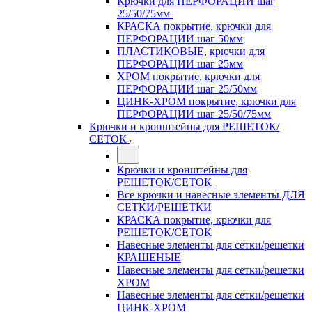
Крючки для ПЕРФОРАЦИИ шаг
25/50/75мм
КРАСКА покрытие, крючки для
ПЕРФОРАЦИИ шаг 50мм
ПЛАСТИКОВЫЕ, крючки для
ПЕРФОРАЦИИ шаг 25мм
ХРОМ покрытие, крючки для
ПЕРФОРАЦИИ шаг 25/50мм
ЦИНК-ХРОМ покрытие, крючки для
ПЕРФОРАЦИИ шаг 25/50/75мм
Крючки и кронштейны для РЕШЕТОК/
СЕТОК
Крючки и кронштейны для
РЕШЕТОК/СЕТОК
Все крючки и навесные элементы ДЛЯ
СЕТКИ/РЕШЕТКИ
КРАСКА покрытие, крючки для
РЕШЕТОК/СЕТОК
Навесные элементы для сетки/решетки
КРАШЕНЫЕ
Навесные элементы для сетки/решетки
ХРОМ
Навесные элементы для сетки/решетки
ЦИНК-ХРОМ