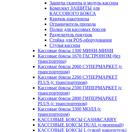
Защиты сканера и модуль кассира
Комплект ЗАЩИТЫ для
КАССОВОГО БОКСА
Крючок-пакетницы
Ограничитель прохода
Полки для кассовых боксов
Разделитель покупок
Стойка для POS-оборудования
Стулья кассира
Кассовые боксы 1300 МИНИ-МИНИ
Кассовые боксы 1670 ГАСТРОНОМ (без
транспортера)
Кассовые боксы 2060 СУПЕРМАРКЕТ (с
транспортером)
Кассовые боксы 2260 СУПЕРМАРКЕТ
PLUS (с транспортером)
Кассовые боксы 2500 ГИПЕРМАРКЕТ (с
транспортером)
Кассовые боксы 2800 ГИПЕРМАРКЕТ
PLUS (с транспортером)
Кассовые боксы 3300 МОЛЛ (с
транспортером)
КАССОВЫЕ БОКСЫ CASH&CARRY
КАССОВЫЕ БОКСЫ DUAL (сдвоенный)
КАССОВЫЕ БОКСЫ L (узкий накопитель)