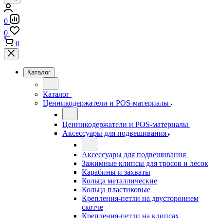
0
0
0
Каталог
Каталог
Ценникодержатели и POS-материалы
Ценникодержатели и POS-материалы
Аксессуары для подвешивания
Аксессуары для подвешивания
Зажимные клипсы для тросов и лесок
Карабины и захваты
Кольца металлические
Кольца пластиковые
Крепления-петли на двустороннем
скотче
Крепления-петли на клипсах