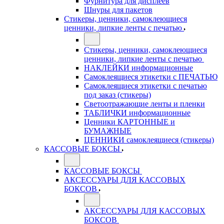
Фурнитура для дисплеев
Шнуры для пакетов
Стикеры, ценники, самоклеющиеся
ценники, липкие ленты с печатью
Стикеры, ценники, самоклеющиеся
ценники, липкие ленты с печатью
НАКЛЕЙКИ информационные
Самоклеящиеся этикетки с ПЕЧАТЬЮ
Самоклеящиеся этикетки с печатью
под заказ (стикеры)
Светоотражающие ленты и пленки
ТАБЛИЧКИ информационные
Ценники КАРТОННЫЕ и
БУМАЖНЫЕ
ЦЕННИКИ самоклеящиеся (стикеры)
КАССОВЫЕ БОКСЫ
КАССОВЫЕ БОКСЫ
АКСЕССУАРЫ ДЛЯ КАССОВЫХ
БОКСОВ
АКСЕССУАРЫ ДЛЯ КАССОВЫХ
БОКСОВ