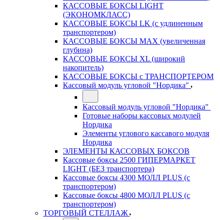
КАССОВЫЕ БОКСЫ LIGHT
(ЭКОНОМКЛАСС)
КАССОВЫЕ БОКСЫ LK (с удлиненным
транспортером)
КАССОВЫЕ БОКСЫ MAX (увеличенная
глубина)
КАССОВЫЕ БОКСЫ XL (широкий
накопитель)
КАССОВЫЕ БОКСЫ с ТРАНСПОРТЕРОМ
Кассовый модуль угловой "Нордика"
Кассовый модуль угловой "Нордика"
Готовые наборы кассовых модулей
Нордика
Элементы углового кассавого модуля
Нордика
ЭЛЕМЕНТЫ КАССОВЫХ БОКСОВ
Кассовые боксы 2500 ГИПЕРМАРКЕТ
LIGHT (БЕЗ транспортера)
Кассовые боксы 4300 МОЛЛ PLUS (с
транспортером)
Кассовые боксы 4800 МОЛЛ PLUS (с
транспортером)
ТОРГОВЫЙ СТЕЛЛАЖ