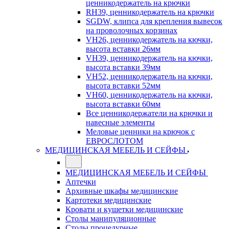
ценникодержатель на крючки
RH39, ценникодержатель на крючки
SGDW, клипса для крепления вывесок
на проволочных корзинах
VH26, ценникодержатель на кючки,
высота вставки 26мм
VH39, ценникодержатель на кючки,
высота вставки 39мм
VH52, ценникодержатель на кючки,
высота вставки 52мм
VH60, ценникодержатель на кючки,
высота вставки 60мм
Все ценникодержатели на крючки и
навесные элементы
Меловые ценники на крючок с
ЕВРОСЛОТОМ
МЕДИЦИНСКАЯ МЕБЕЛЬ И СЕЙФЫ
МЕДИЦИНСКАЯ МЕБЕЛЬ И СЕЙФЫ
Аптечки
Архивные шкафы медицинские
Картотеки медицинские
Кровати и кушетки медицинские
Столы манипуляционные
Столы процедурные