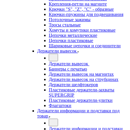
Крепления-петли на магните
Крючки "S", "Z", "C" - образные
Крючки-пружины для подвешивания
Потолочные зажимы
Тросы стальные
Хомуты и хомутики пластиковые
Цепочки металлические
Цепочки пластиковые
Шариковые цепочки и соединители
Держатели вывесок
Держатели вывесок
Баннеры с печатью
Держатели вывесок на магнитах
Держатели вывесок на струбцинах
Держатели шелфтокеров
Пластиковые держатели-захваты
SUPERGRIP
Пластиковые держатели-улитки
Флагштоки
Держатели информации и подставки под
товар
Держатели информации и подставки