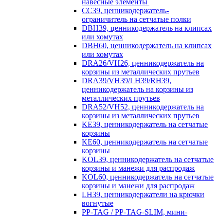
навесные элементы
CC39, ценникодержатель-
ограничитель на сетчатые полки
DBH39, ценникодержатель на клипсах
или хомутах
DBH60, ценникодержатель на клипсах
или хомутах
DRA26/VH26, ценникодержатель на
корзины из металлических прутьев
DRA39/VH39/LH39/RH39,
ценникодержатель на корзины из
металлических прутьев
DRA52/VH52, ценникодержатель на
корзины из металлических прутьев
KE39, ценникодержатель на сетчатые
корзины
KE60, ценникодержатель на сетчатые
корзины
KOL39, ценникодержатель на сетчатые
корзины и манежи для распродаж
KOL60, ценникодержатель на сетчатые
корзины и манежи для распродаж
LH39, ценникодержатели на крючки
вогнутые
PP-TAG / PP-TAG-SLIM, мини-