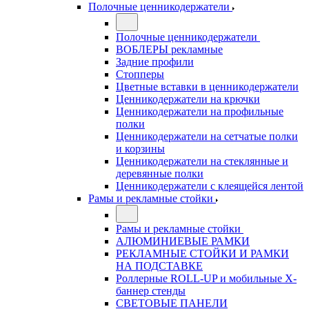
Полочные ценникодержатели
Полочные ценникодержатели
ВОБЛЕРЫ рекламные
Задние профили
Стопперы
Цветные вставки в ценникодержатели
Ценникодержатели на крючки
Ценникодержатели на профильные
полки
Ценникодержатели на сетчатые полки
и корзины
Ценникодержатели на стеклянные и
деревянные полки
Ценникодержатели с клеящейся лентой
Рамы и рекламные стойки
Рамы и рекламные стойки
АЛЮМИНИЕВЫЕ РАМКИ
РЕКЛАМНЫЕ СТОЙКИ И РАМКИ
НА ПОДСТАВКЕ
Роллерные ROLL-UP и мобильные X-
баннер стенды
СВЕТОВЫЕ ПАНЕЛИ