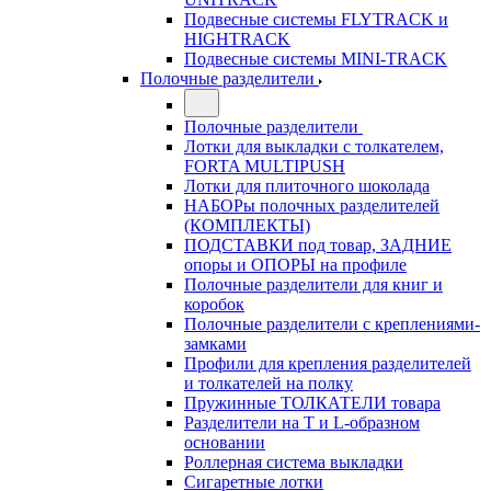
Подвесные системы FLYTRACK и
HIGHTRACK
Подвесные системы MINI-TRACK
Полочные разделители
Полочные разделители
Лотки для выкладки с толкателем,
FORTA MULTIPUSH
Лотки для плиточного шоколада
НАБОРы полочных разделителей
(КОМПЛЕКТЫ)
ПОДСТАВКИ под товар, ЗАДНИЕ
опоры и ОПОРЫ на профиле
Полочные разделители для книг и
коробок
Полочные разделители с креплениями-
замками
Профили для крепления разделителей
и толкателей на полку
Пружинные ТОЛКАТЕЛИ товара
Разделители на Т и L-образном
основании
Роллерная система выкладки
Сигаретные лотки