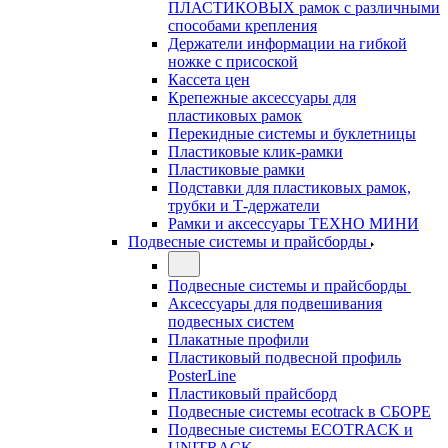
ПЛАСТИКОВЫХ рамок с различными
способами крепления
Держатели информации на гибкой
ножке с присоской
Кассета цен
Крепежные аксессуары для
пластиковых рамок
Перекидные системы и буклетницы
Пластиковые клик-рамки
Пластиковые рамки
Подставки для пластиковых рамок,
трубки и Т-держатели
Рамки и аксессуары ТЕХНО МИНИ
Подвесные системы и прайсборды
Подвесные системы и прайсборды
Аксессуары для подвешивания
подвесных систем
Плакатные профили
Пластиковый подвесной профиль
PosterLine
Пластиковый прайсборд
Подвесные системы ecotrack в СБОРЕ
Подвесные системы ECOTRACK и
UNITRACK