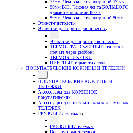
57мм, Чековая лента шириной 57 мм
80мм BIG, Чековая лента БОЛЬШОГО
диаметра шириной 80мм
80мм, Чековая лента шириной 80мм
Этикет-пистолеты
Этикетки для принтеров и весов
Этикетки для принтеров и весов
ТЕРМО-ТРАНСФЕРНЫЕ этикетки
(печать через риббон)
ТЕРМОЭТИКЕТКИ
ЦВЕТНЫЕ термоэтикетки
ПОКУПАТЕЛЬСКИЕ КОРЗИНЫ И ТЕЛЕЖКИ
ПОКУПАТЕЛЬСКИЕ КОРЗИНЫ И
ТЕЛЕЖКИ
Аксессуары для КОРЗИНОК
покупательских
Аксессуары для покупательских и грузовых
ТЕЛЕЖЕК
ГРУЗОВЫЕ тележки
ГРУЗОВЫЕ тележки
Все грузовые тележки