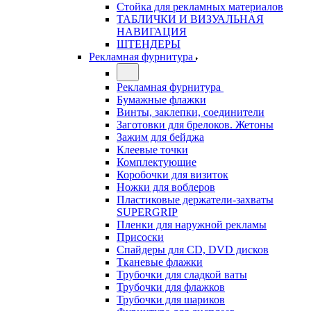
Стойка для рекламных материалов
ТАБЛИЧКИ И ВИЗУАЛЬНАЯ
НАВИГАЦИЯ
ШТЕНДЕРЫ
Рекламная фурнитура
Рекламная фурнитура
Бумажные флажки
Винты, заклепки, соединители
Заготовки для брелоков. Жетоны
Зажим для бейджа
Клеевые точки
Комплектующие
Коробочки для визиток
Ножки для воблеров
Пластиковые держатели-захваты
SUPERGRIP
Пленки для наружной рекламы
Присоски
Спайдеры для CD, DVD дисков
Тканевые флажки
Трубочки для сладкой ваты
Трубочки для флажков
Трубочки для шариков