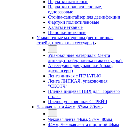
Перчатки латексные
Перчатки полиэтиленовые,
одноразовые
Стойка-санитайзер для дезинфекции
Фартуки полиэтиленовые
Халаты нетканые
Шапочки нетканые
Упаковочные материалы (лента липкая,
стрейч, пленка и аксессуары)
Упаковочные материалы (лента
липкая, стрейч, пленка и аксессуары)
Аксессуары для упаковки (ножи,
диспенсеры)
Лента липкая с ПЕЧАТЬЮ
Лента ЛИПКАЯ, упаковочная,
"СКОТЧ"
Пленка пищевая ПВХ для "горячего
стола"
Пленка упаковочная СТРЕЙЧ
Чековая лента 44мм, 57мм. 80мм
Чековая лента 44мм, 57мм. 80мм
44мм, Чековая лента шириной 44мм