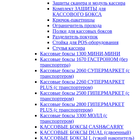
Защиты сканера и модуль кассира
Комплект ЗАЩИТЫ для
КАССОВОГО БОКСА
Крючок-пакетницы
Ограничитель прохода
Полки для кассовых боксов
Разделитель покупок
Стойка для POS-оборудования
Стулья кассира
Кассовые боксы 1300 МИНИ-МИНИ
Кассовые боксы 1670 ГАСТРОНОМ (без
транспортера)
Кассовые боксы 2060 СУПЕРМАРКЕТ (с
транспортером)
Кассовые боксы 2260 СУПЕРМАРКЕТ
PLUS (с транспортером)
Кассовые боксы 2500 ГИПЕРМАРКЕТ (с
транспортером)
Кассовые боксы 2800 ГИПЕРМАРКЕТ
PLUS (с транспортером)
Кассовые боксы 3300 МОЛЛ (с
транспортером)
КАССОВЫЕ БОКСЫ CASH&CARRY
КАССОВЫЕ БОКСЫ DUAL (сдвоенный)
КАССОВЫЕ БОКСЫ L (узкий накопитель)