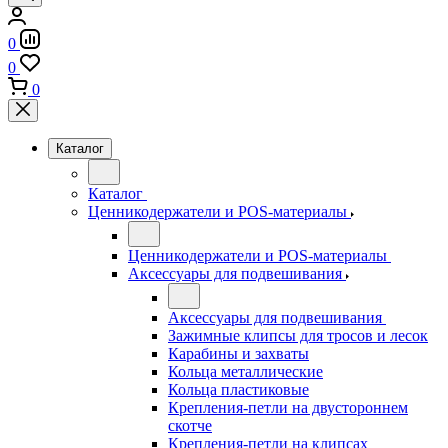
0
0
0
Каталог
Каталог
Ценникодержатели и POS-материалы
Ценникодержатели и POS-материалы
Аксессуары для подвешивания
Аксессуары для подвешивания
Зажимные клипсы для тросов и лесок
Карабины и захваты
Кольца металлические
Кольца пластиковые
Крепления-петли на двустороннем
скотче
Крепления-петли на клипсах