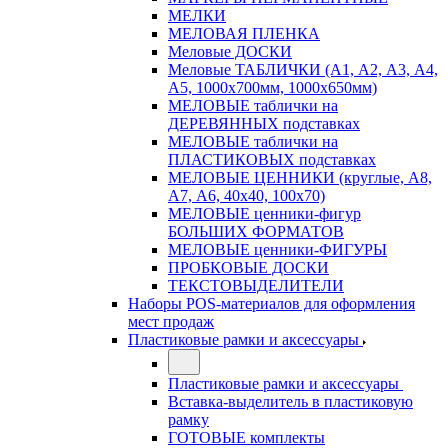
МЕЛКИ
МЕЛОВАЯ ПЛЕНКА
Меловые ДОСКИ
Меловые ТАБЛИЧКИ (А1, А2, А3, А4,
А5, 1000х700мм, 1000х650мм)
МЕЛОВЫЕ таблички на
ДЕРЕВЯННЫХ подставках
МЕЛОВЫЕ таблички на
ПЛАСТИКОВЫХ подставках
МЕЛОВЫЕ ЦЕННИКИ (круглые, А8,
А7, А6, 40х40, 100х70)
МЕЛОВЫЕ ценники-фигур
БОЛЬШИХ ФОРМАТОВ
МЕЛОВЫЕ ценники-ФИГУРЫ
ПРОБКОВЫЕ ДОСКИ
ТЕКСТОВЫДЕЛИТЕЛИ
Наборы POS-материалов для оформления
мест продаж
Пластиковые рамки и аксессуары
Пластиковые рамки и аксессуары
Вставка-выделитель в пластиковую
рамку
ГОТОВЫЕ комплекты