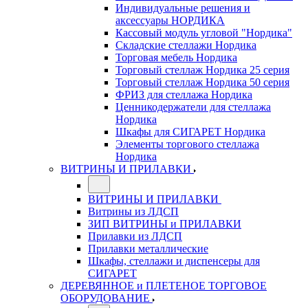
Индивидуальные решения и
аксессуары НОРДИКА
Кассовый модуль угловой "Нордика"
Складские стеллажи Нордика
Торговая мебель Нордика
Торговый стеллаж Нордика 25 серия
Торговый стеллаж Нордика 50 серия
ФРИЗ для стеллажа Нордика
Ценникодержатели для стеллажа
Нордика
Шкафы для СИГАРЕТ Нордика
Элементы торгового стеллажа
Нордика
ВИТРИНЫ И ПРИЛАВКИ
ВИТРИНЫ И ПРИЛАВКИ
Витрины из ЛДСП
ЗИП ВИТРИНЫ и ПРИЛАВКИ
Прилавки из ЛДСП
Прилавки металлические
Шкафы, стеллажи и диспенсеры для
СИГАРЕТ
ДЕРЕВЯННОЕ и ПЛЕТЕНОЕ ТОРГОВОЕ
ОБОРУДОВАНИЕ