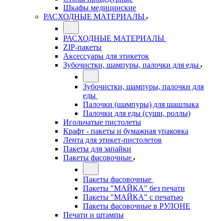
Шкафы медицинские
РАСХОДНЫЕ МАТЕРИАЛЫ
РАСХОДНЫЕ МАТЕРИАЛЫ
ZIP-пакеты
Аксессуары для этикеток
Зубочистки, шампуры, палочки для еды
Зубочистки, шампуры, палочки для
еды
Палочки (шампуры) для шашлыка
Палочки для еды (суши, роллы)
Игольчатые пистолеты
Крафт - пакеты и бумажная упаковка
Лента для этикет-пистолетов
Пакеты для запайки
Пакеты фасовочные
Пакеты фасовочные
Пакеты "МАЙКА" без печати
Пакеты "МАЙКА" с печатью
Пакеты фасовочные в РУЛОНЕ
Печати и штампы