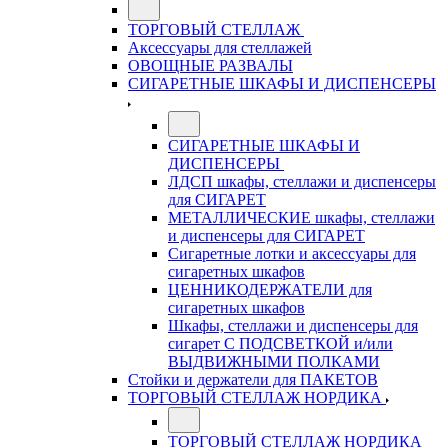
ТОРГОВЫЙ СТЕЛЛАЖ
Аксессуары для стеллажей
ОВОЩНЫЕ РАЗВАЛЫ
СИГАРЕТНЫЕ ШКАФЫ И ДИСПЕНСЕРЫ
СИГАРЕТНЫЕ ШКАФЫ И
ДИСПЕНСЕРЫ
ЛДСП шкафы, стеллажи и диспенсеры
для СИГАРЕТ
МЕТАЛЛИЧЕСКИЕ шкафы, стеллажи
и диспенсеры для СИГАРЕТ
Сигаретные лотки и аксессуары для
сигаретных шкафов
ЦЕННИКОДЕРЖАТЕЛИ для
сигаретных шкафов
Шкафы, стеллажи и диспенсеры для
сигарет С ПОДСВЕТКОЙ и/или
ВЫДВИЖНЫМИ ПОЛКАМИ
Стойки и держатели для ПАКЕТОВ
ТОРГОВЫЙ СТЕЛЛАЖ НОРДИКА
ТОРГОВЫЙ СТЕЛЛАЖ НОРДИКА