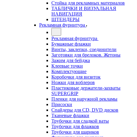
Стойка для рекламных материалов
ТАБЛИЧКИ И ВИЗУАЛЬНАЯ
НАВИГАЦИЯ
ШТЕНДЕРЫ
Рекламная фурнитура
Рекламная фурнитура
Бумажные флажки
Винты, заклепки, соединители
Заготовки для брелоков. Жетоны
Зажим для бейджа
Клеевые точки
Комплектующие
Коробочки для визиток
Ножки для воблеров
Пластиковые держатели-захваты
SUPERGRIP
Пленки для наружной рекламы
Присоски
Спайдеры для CD, DVD дисков
Тканевые флажки
Трубочки для сладкой ваты
Трубочки для флажков
Трубочки для шариков