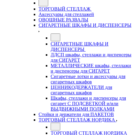
ТОРГОВЫЙ СТЕЛЛАЖ
Аксессуары для стеллажей
ОВОЩНЫЕ РАЗВАЛЫ
СИГАРЕТНЫЕ ШКАФЫ И ДИСПЕНСЕРЫ
СИГАРЕТНЫЕ ШКАФЫ И
ДИСПЕНСЕРЫ
ЛДСП шкафы, стеллажи и диспенсеры
для СИГАРЕТ
МЕТАЛЛИЧЕСКИЕ шкафы, стеллажи
и диспенсеры для СИГАРЕТ
Сигаретные лотки и аксессуары для
сигаретных шкафов
ЦЕННИКОДЕРЖАТЕЛИ для
сигаретных шкафов
Шкафы, стеллажи и диспенсеры для
сигарет С ПОДСВЕТКОЙ и/или
ВЫДВИЖНЫМИ ПОЛКАМИ
Стойки и держатели для ПАКЕТОВ
ТОРГОВЫЙ СТЕЛЛАЖ НОРДИКА
ТОРГОВЫЙ СТЕЛЛАЖ НОРДИКА