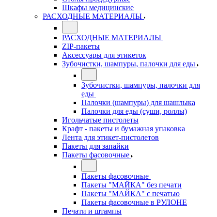
Шкафы медицинские
РАСХОДНЫЕ МАТЕРИАЛЫ
РАСХОДНЫЕ МАТЕРИАЛЫ
ZIP-пакеты
Аксессуары для этикеток
Зубочистки, шампуры, палочки для еды
Зубочистки, шампуры, палочки для
еды
Палочки (шампуры) для шашлыка
Палочки для еды (суши, роллы)
Игольчатые пистолеты
Крафт - пакеты и бумажная упаковка
Лента для этикет-пистолетов
Пакеты для запайки
Пакеты фасовочные
Пакеты фасовочные
Пакеты "МАЙКА" без печати
Пакеты "МАЙКА" с печатью
Пакеты фасовочные в РУЛОНЕ
Печати и штампы