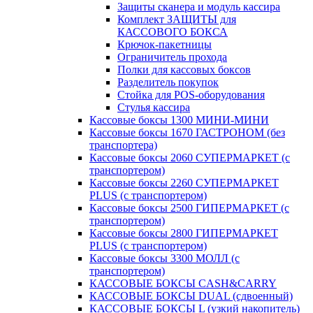
Защиты сканера и модуль кассира
Комплект ЗАЩИТЫ для
КАССОВОГО БОКСА
Крючок-пакетницы
Ограничитель прохода
Полки для кассовых боксов
Разделитель покупок
Стойка для POS-оборудования
Стулья кассира
Кассовые боксы 1300 МИНИ-МИНИ
Кассовые боксы 1670 ГАСТРОНОМ (без
транспортера)
Кассовые боксы 2060 СУПЕРМАРКЕТ (с
транспортером)
Кассовые боксы 2260 СУПЕРМАРКЕТ
PLUS (с транспортером)
Кассовые боксы 2500 ГИПЕРМАРКЕТ (с
транспортером)
Кассовые боксы 2800 ГИПЕРМАРКЕТ
PLUS (с транспортером)
Кассовые боксы 3300 МОЛЛ (с
транспортером)
КАССОВЫЕ БОКСЫ CASH&CARRY
КАССОВЫЕ БОКСЫ DUAL (сдвоенный)
КАССОВЫЕ БОКСЫ L (узкий накопитель)