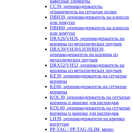
навесные элементы
CC39, ценникодержатель-
ограничитель на сетчатые полки
DBH39, ценникодержатель на клипсах
или хомутах
DBH60, ценникодержатель на клипсах
или хомутах
DRA26/VH26, ценникодержатель на
корзины из металлических прутьев
DRA39/VH39/LH39/RH39,
ценникодержатель на корзины из
металлических прутьев
DRA52/VH52, ценникодержатель на
корзины из металлических прутьев
KE39, ценникодержатель на сетчатые
корзины
KE60, ценникодержатель на сетчатые
корзины
KOL39, ценникодержатель на сетчатые
корзины и манежи для распродаж
KOL60, ценникодержатель на сетчатые
корзины и манежи для распродаж
LH39, ценникодержатели на крючки
вогнутые
PP-TAG / PP-TAG-SLIM, мини-