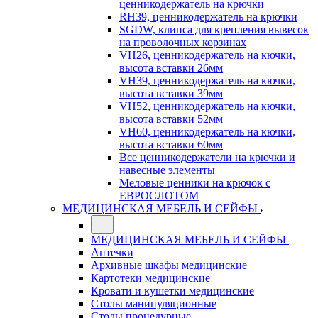
ценникодержатель на крючки
RH39, ценникодержатель на крючки
SGDW, клипса для крепления вывесок
на проволочных корзинах
VH26, ценникодержатель на кючки,
высота вставки 26мм
VH39, ценникодержатель на кючки,
высота вставки 39мм
VH52, ценникодержатель на кючки,
высота вставки 52мм
VH60, ценникодержатель на кючки,
высота вставки 60мм
Все ценникодержатели на крючки и
навесные элементы
Меловые ценники на крючок с
ЕВРОСЛОТОМ
МЕДИЦИНСКАЯ МЕБЕЛЬ И СЕЙФЫ
МЕДИЦИНСКАЯ МЕБЕЛЬ И СЕЙФЫ
Аптечки
Архивные шкафы медицинские
Картотеки медицинские
Кровати и кушетки медицинские
Столы манипуляционные
Столы процедурные