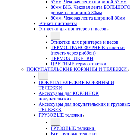
57мм, Чековая лента шириной 57 мм
80мм BIG, Чековая лента БОЛЬШОГО
диаметра шириной 80мм
80мм, Чековая лента шириной 80мм
Этикет-пистолеты
Этикетки для принтеров и весов
Этикетки для принтеров и весов
ТЕРМО-ТРАНСФЕРНЫЕ этикетки
(печать через риббон)
ТЕРМОЭТИКЕТКИ
ЦВЕТНЫЕ термоэтикетки
ПОКУПАТЕЛЬСКИЕ КОРЗИНЫ И ТЕЛЕЖКИ
ПОКУПАТЕЛЬСКИЕ КОРЗИНЫ И
ТЕЛЕЖКИ
Аксессуары для КОРЗИНОК
покупательских
Аксессуары для покупательских и грузовых
ТЕЛЕЖЕК
ГРУЗОВЫЕ тележки
ГРУЗОВЫЕ тележки
Все грузовые тележки