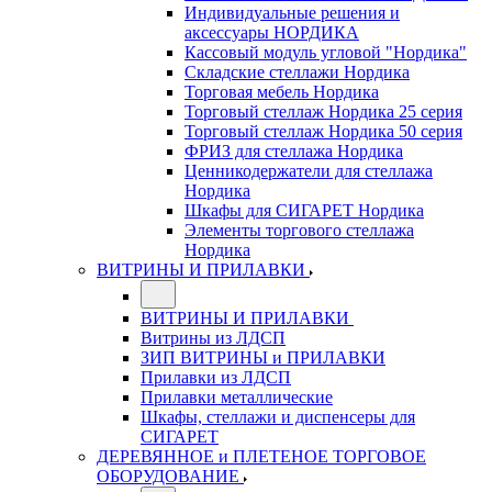
Индивидуальные решения и
аксессуары НОРДИКА
Кассовый модуль угловой "Нордика"
Складские стеллажи Нордика
Торговая мебель Нордика
Торговый стеллаж Нордика 25 серия
Торговый стеллаж Нордика 50 серия
ФРИЗ для стеллажа Нордика
Ценникодержатели для стеллажа
Нордика
Шкафы для СИГАРЕТ Нордика
Элементы торгового стеллажа
Нордика
ВИТРИНЫ И ПРИЛАВКИ
ВИТРИНЫ И ПРИЛАВКИ
Витрины из ЛДСП
ЗИП ВИТРИНЫ и ПРИЛАВКИ
Прилавки из ЛДСП
Прилавки металлические
Шкафы, стеллажи и диспенсеры для
СИГАРЕТ
ДЕРЕВЯННОЕ и ПЛЕТЕНОЕ ТОРГОВОЕ
ОБОРУДОВАНИЕ