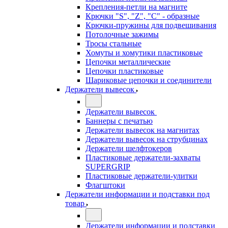
Крепления-петли на магните
Крючки "S", "Z", "C" - образные
Крючки-пружины для подвешивания
Потолочные зажимы
Тросы стальные
Хомуты и хомутики пластиковые
Цепочки металлические
Цепочки пластиковые
Шариковые цепочки и соединители
Держатели вывесок
Держатели вывесок
Баннеры с печатью
Держатели вывесок на магнитах
Держатели вывесок на струбцинах
Держатели шелфтокеров
Пластиковые держатели-захваты
SUPERGRIP
Пластиковые держатели-улитки
Флагштоки
Держатели информации и подставки под
товар
Держатели информации и подставки