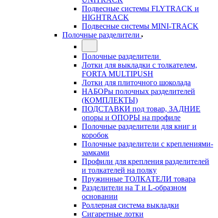
Подвесные системы FLYTRACK и
HIGHTRACK
Подвесные системы MINI-TRACK
Полочные разделители
Полочные разделители
Лотки для выкладки с толкателем,
FORTA MULTIPUSH
Лотки для плиточного шоколада
НАБОРы полочных разделителей
(КОМПЛЕКТЫ)
ПОДСТАВКИ под товар, ЗАДНИЕ
опоры и ОПОРЫ на профиле
Полочные разделители для книг и
коробок
Полочные разделители с креплениями-
замками
Профили для крепления разделителей
и толкателей на полку
Пружинные ТОЛКАТЕЛИ товара
Разделители на Т и L-образном
основании
Роллерная система выкладки
Сигаретные лотки