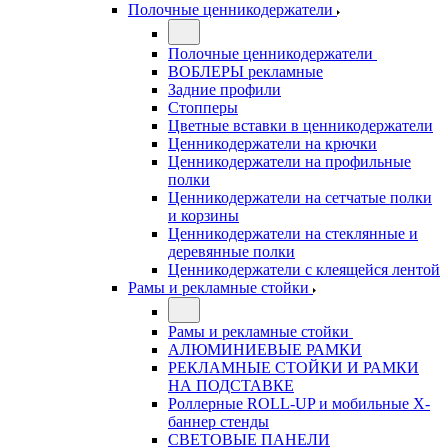
Полочные ценникодержатели
Полочные ценникодержатели
ВОБЛЕРЫ рекламные
Задние профили
Стопперы
Цветные вставки в ценникодержатели
Ценникодержатели на крючки
Ценникодержатели на профильные
полки
Ценникодержатели на сетчатые полки
и корзины
Ценникодержатели на стеклянные и
деревянные полки
Ценникодержатели с клеящейся лентой
Рамы и рекламные стойки
Рамы и рекламные стойки
АЛЮМИНИЕВЫЕ РАМКИ
РЕКЛАМНЫЕ СТОЙКИ И РАМКИ
НА ПОДСТАВКЕ
Роллерные ROLL-UP и мобильные X-
баннер стенды
СВЕТОВЫЕ ПАНЕЛИ