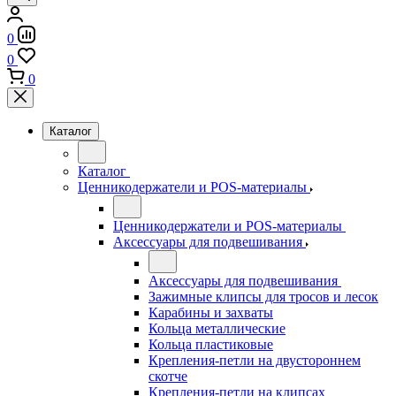
0
0
0
Каталог
Каталог
Ценникодержатели и POS-материалы
Ценникодержатели и POS-материалы
Аксессуары для подвешивания
Аксессуары для подвешивания
Зажимные клипсы для тросов и лесок
Карабины и захваты
Кольца металлические
Кольца пластиковые
Крепления-петли на двустороннем
скотче
Крепления-петли на клипсах