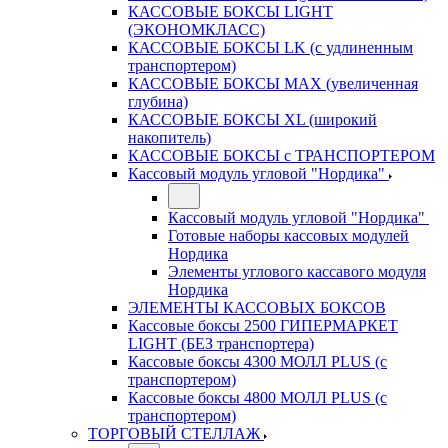
КАССОВЫЕ БОКСЫ LIGHT
(ЭКОНОМКЛАСС)
КАССОВЫЕ БОКСЫ LK (с удлиненным
транспортером)
КАССОВЫЕ БОКСЫ MAX (увеличенная
глубина)
КАССОВЫЕ БОКСЫ XL (широкий
накопитель)
КАССОВЫЕ БОКСЫ с ТРАНСПОРТЕРОМ
Кассовый модуль угловой "Нордика"
Кассовый модуль угловой "Нордика"
Готовые наборы кассовых модулей
Нордика
Элементы углового кассавого модуля
Нордика
ЭЛЕМЕНТЫ КАССОВЫХ БОКСОВ
Кассовые боксы 2500 ГИПЕРМАРКЕТ
LIGHT (БЕЗ транспортера)
Кассовые боксы 4300 МОЛЛ PLUS (с
транспортером)
Кассовые боксы 4800 МОЛЛ PLUS (с
транспортером)
ТОРГОВЫЙ СТЕЛЛАЖ