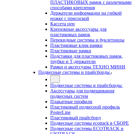
ПЛАСТИКОВЫХ рамок с различными
способами крепления
Держатели информации на гибкой
ножке с присоской
Кассета цен
Крепежные аксессуары для
пластиковых рамок
Перекидные системы и буклетницы
Пластиковые клик-рамки
Пластиковые рамки
Подставки для пластиковых рамок,
трубки и Т-держатели
Рамки и аксессуары ТЕХНО МИНИ
Подвесные системы и прайсборды
Подвесные системы и прайсборды
Аксессуары для подвешивания
подвесных систем
Плакатные профили
Пластиковый подвесной профиль
PosterLine
Пластиковый прайсборд
Подвесные системы ecotrack в СБОРЕ
Подвесные системы ECOTRACK и
UNITRACK