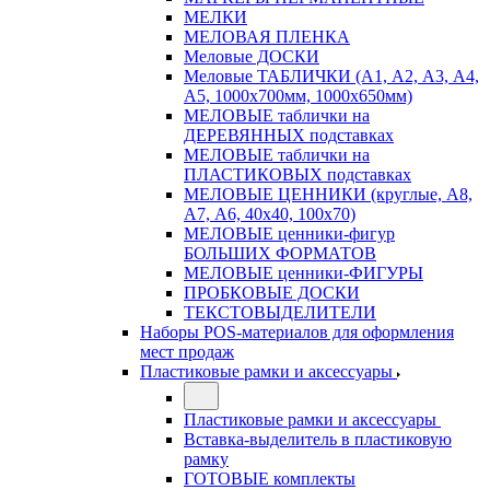
МЕЛКИ
МЕЛОВАЯ ПЛЕНКА
Меловые ДОСКИ
Меловые ТАБЛИЧКИ (А1, А2, А3, А4,
А5, 1000х700мм, 1000х650мм)
МЕЛОВЫЕ таблички на
ДЕРЕВЯННЫХ подставках
МЕЛОВЫЕ таблички на
ПЛАСТИКОВЫХ подставках
МЕЛОВЫЕ ЦЕННИКИ (круглые, А8,
А7, А6, 40х40, 100х70)
МЕЛОВЫЕ ценники-фигур
БОЛЬШИХ ФОРМАТОВ
МЕЛОВЫЕ ценники-ФИГУРЫ
ПРОБКОВЫЕ ДОСКИ
ТЕКСТОВЫДЕЛИТЕЛИ
Наборы POS-материалов для оформления
мест продаж
Пластиковые рамки и аксессуары
Пластиковые рамки и аксессуары
Вставка-выделитель в пластиковую
рамку
ГОТОВЫЕ комплекты