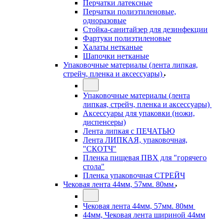
Перчатки латексные
Перчатки полиэтиленовые,
одноразовые
Стойка-санитайзер для дезинфекции
Фартуки полиэтиленовые
Халаты нетканые
Шапочки нетканые
Упаковочные материалы (лента липкая,
стрейч, пленка и аксессуары)
Упаковочные материалы (лента
липкая, стрейч, пленка и аксессуары)
Аксессуары для упаковки (ножи,
диспенсеры)
Лента липкая с ПЕЧАТЬЮ
Лента ЛИПКАЯ, упаковочная,
"СКОТЧ"
Пленка пищевая ПВХ для "горячего
стола"
Пленка упаковочная СТРЕЙЧ
Чековая лента 44мм, 57мм. 80мм
Чековая лента 44мм, 57мм. 80мм
44мм, Чековая лента шириной 44мм