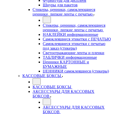
Фурнитура для дисплеев
Шнуры для пакетов
Стикеры, ценники, самоклеющиеся
ценники, липкие ленты с печатью
Стикеры, ценники, самоклеющиеся
ценники, липкие ленты с печатью
НАКЛЕЙКИ информационные
Самоклеящиеся этикетки с ПЕЧАТЬЮ
Самоклеящиеся этикетки с печатью
под заказ (стикеры)
Светоотражающие ленты и пленки
ТАБЛИЧКИ информационные
Ценники КАРТОННЫЕ и
БУМАЖНЫЕ
ЦЕННИКИ самоклеящиеся (стикеры)
КАССОВЫЕ БОКСЫ
КАССОВЫЕ БОКСЫ
АКСЕССУАРЫ ДЛЯ КАССОВЫХ
БОКСОВ
АКСЕССУАРЫ ДЛЯ КАССОВЫХ
БОКСОВ