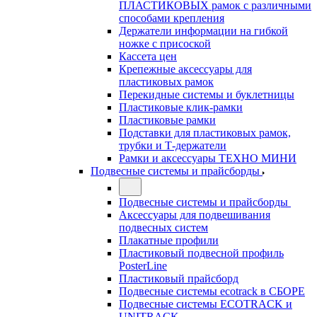
ПЛАСТИКОВЫХ рамок с различными
способами крепления
Держатели информации на гибкой
ножке с присоской
Кассета цен
Крепежные аксессуары для
пластиковых рамок
Перекидные системы и буклетницы
Пластиковые клик-рамки
Пластиковые рамки
Подставки для пластиковых рамок,
трубки и Т-держатели
Рамки и аксессуары ТЕХНО МИНИ
Подвесные системы и прайсборды
Подвесные системы и прайсборды
Аксессуары для подвешивания
подвесных систем
Плакатные профили
Пластиковый подвесной профиль
PosterLine
Пластиковый прайсборд
Подвесные системы ecotrack в СБОРЕ
Подвесные системы ECOTRACK и
UNITRACK