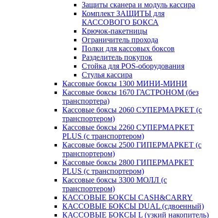
Защиты сканера и модуль кассира
Комплект ЗАЩИТЫ для
КАССОВОГО БОКСА
Крючок-пакетницы
Ограничитель прохода
Полки для кассовых боксов
Разделитель покупок
Стойка для POS-оборудования
Стулья кассира
Кассовые боксы 1300 МИНИ-МИНИ
Кассовые боксы 1670 ГАСТРОНОМ (без
транспортера)
Кассовые боксы 2060 СУПЕРМАРКЕТ (с
транспортером)
Кассовые боксы 2260 СУПЕРМАРКЕТ
PLUS (с транспортером)
Кассовые боксы 2500 ГИПЕРМАРКЕТ (с
транспортером)
Кассовые боксы 2800 ГИПЕРМАРКЕТ
PLUS (с транспортером)
Кассовые боксы 3300 МОЛЛ (с
транспортером)
КАССОВЫЕ БОКСЫ CASH&CARRY
КАССОВЫЕ БОКСЫ DUAL (сдвоенный)
КАССОВЫЕ БОКСЫ L (узкий накопитель)