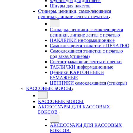
Фурнитура для дисплеев
Шнуры для пакетов
Стикеры, ценники, самоклеющиеся
ценники, липкие ленты с печатью
Стикеры, ценники, самоклеющиеся
ценники, липкие ленты с печатью
НАКЛЕЙКИ информационные
Самоклеящиеся этикетки с ПЕЧАТЬЮ
Самоклеящиеся этикетки с печатью
под заказ (стикеры)
Светоотражающие ленты и пленки
ТАБЛИЧКИ информационные
Ценники КАРТОННЫЕ и
БУМАЖНЫЕ
ЦЕННИКИ самоклеящиеся (стикеры)
КАССОВЫЕ БОКСЫ
КАССОВЫЕ БОКСЫ
АКСЕССУАРЫ ДЛЯ КАССОВЫХ
БОКСОВ
АКСЕССУАРЫ ДЛЯ КАССОВЫХ
БОКСОВ