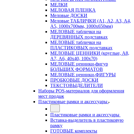
МЕЛКИ
МЕЛОВАЯ ПЛЕНКА
Меловые ДОСКИ
Меловые ТАБЛИЧКИ (А1, А2, А3, А4,
А5, 1000х700мм, 1000х650мм)
МЕЛОВЫЕ таблички на
ДЕРЕВЯННЫХ подставках
МЕЛОВЫЕ таблички на
ПЛАСТИКОВЫХ подставках
МЕЛОВЫЕ ЦЕННИКИ (круглые, А8,
А7, А6, 40х40, 100х70)
МЕЛОВЫЕ ценники-фигур
БОЛЬШИХ ФОРМАТОВ
МЕЛОВЫЕ ценники-ФИГУРЫ
ПРОБКОВЫЕ ДОСКИ
ТЕКСТОВЫДЕЛИТЕЛИ
Наборы POS-материалов для оформления
мест продаж
Пластиковые рамки и аксессуары
Пластиковые рамки и аксессуары
Вставка-выделитель в пластиковую
рамку
ГОТОВЫЕ комплекты