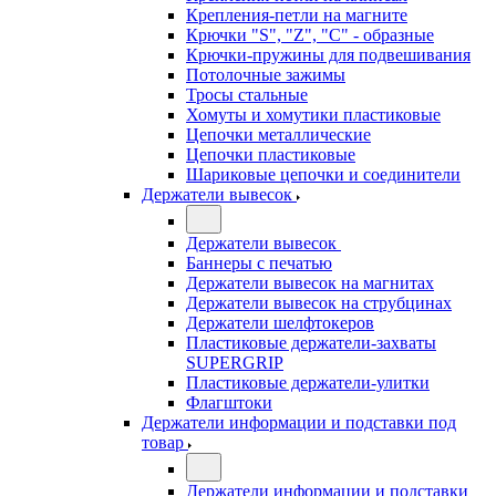
Крепления-петли на магните
Крючки "S", "Z", "C" - образные
Крючки-пружины для подвешивания
Потолочные зажимы
Тросы стальные
Хомуты и хомутики пластиковые
Цепочки металлические
Цепочки пластиковые
Шариковые цепочки и соединители
Держатели вывесок
Держатели вывесок
Баннеры с печатью
Держатели вывесок на магнитах
Держатели вывесок на струбцинах
Держатели шелфтокеров
Пластиковые держатели-захваты
SUPERGRIP
Пластиковые держатели-улитки
Флагштоки
Держатели информации и подставки под
товар
Держатели информации и подставки