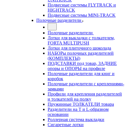
Подвесные системы FLYTRACK и
HIGHTRACK
Подвесные системы MINI-TRACK
Полочные разделители
Полочные разделители
Лотки для выкладки с толкателем,
FORTA MULTIPUSH
Лотки для плиточного шоколада
НАБОРы полочных разделителей
(КОМПЛЕКТЫ)
ПОДСТАВКИ под товар, ЗАДНИЕ
опоры и ОПОРЫ на профиле
Полочные разделители для книг и
коробок
Полочные разделители с креплениями-
замками
Профили для крепления разделителей
и толкателей на полку
Пружинные ТОЛКАТЕЛИ товара
Разделители на Т и L-образном
основании
Роллерная система выкладки
Сигаретные лотки