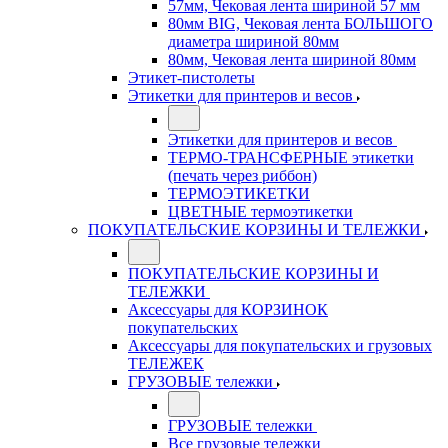
57мм, Чековая лента шириной 57 мм
80мм BIG, Чековая лента БОЛЬШОГО
диаметра шириной 80мм
80мм, Чековая лента шириной 80мм
Этикет-пистолеты
Этикетки для принтеров и весов
Этикетки для принтеров и весов
ТЕРМО-ТРАНСФЕРНЫЕ этикетки
(печать через риббон)
ТЕРМОЭТИКЕТКИ
ЦВЕТНЫЕ термоэтикетки
ПОКУПАТЕЛЬСКИЕ КОРЗИНЫ И ТЕЛЕЖКИ
ПОКУПАТЕЛЬСКИЕ КОРЗИНЫ И
ТЕЛЕЖКИ
Аксессуары для КОРЗИНОК
покупательских
Аксессуары для покупательских и грузовых
ТЕЛЕЖЕК
ГРУЗОВЫЕ тележки
ГРУЗОВЫЕ тележки
Все грузовые тележки