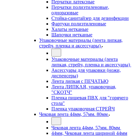
Перчатки латексные
Перчатки полиэтиленовые,
одноразовые
Стойка-санитайзер для дезинфекции
Фартуки полиэтиленовые
Халаты нетканые
Шапочки нетканые
Упаковочные материалы (лента липкая,
стрейч, пленка и аксессуары)
Упаковочные материалы (лента
липкая, стрейч, пленка и аксессуары)
Аксессуары для упаковки (ножи,
диспенсеры)
Лента липкая с ПЕЧАТЬЮ
Лента ЛИПКАЯ, упаковочная,
"СКОТЧ"
Пленка пищевая ПВХ для "горячего
стола"
Пленка упаковочная СТРЕЙЧ
Чековая лента 44мм, 57мм. 80мм
Чековая лента 44мм, 57мм. 80мм
44мм, Чековая лента шириной 44мм