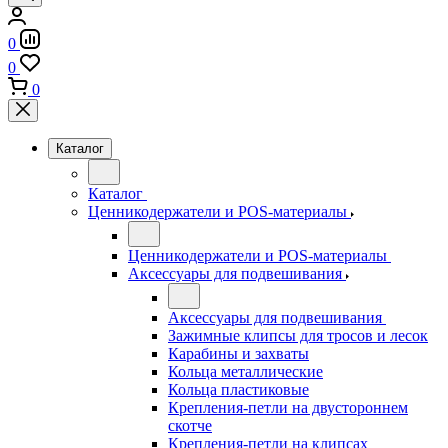
0
0
0
Каталог
Каталог
Ценникодержатели и POS-материалы
Ценникодержатели и POS-материалы
Аксессуары для подвешивания
Аксессуары для подвешивания
Зажимные клипсы для тросов и лесок
Карабины и захваты
Кольца металлические
Кольца пластиковые
Крепления-петли на двустороннем
скотче
Крепления-петли на клипсах