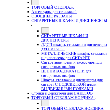
ТОРГОВЫЙ СТЕЛЛАЖ
Аксессуары для стеллажей
ОВОЩНЫЕ РАЗВАЛЫ
СИГАРЕТНЫЕ ШКАФЫ И ДИСПЕНСЕРЫ
СИГАРЕТНЫЕ ШКАФЫ И
ДИСПЕНСЕРЫ
ЛДСП шкафы, стеллажи и диспенсеры
для СИГАРЕТ
МЕТАЛЛИЧЕСКИЕ шкафы, стеллажи
и диспенсеры для СИГАРЕТ
Сигаретные лотки и аксессуары для
сигаретных шкафов
ЦЕННИКОДЕРЖАТЕЛИ для
сигаретных шкафов
Шкафы, стеллажи и диспенсеры для
сигарет С ПОДСВЕТКОЙ и/или
ВЫДВИЖНЫМИ ПОЛКАМИ
Стойки и держатели для ПАКЕТОВ
ТОРГОВЫЙ СТЕЛЛАЖ НОРДИКА
ТОРГОВЫЙ СТЕЛЛАЖ НОРДИКА