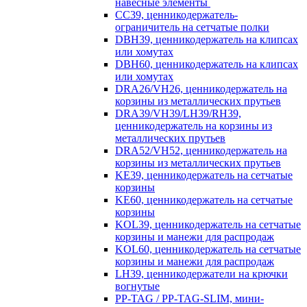
навесные элементы
CC39, ценникодержатель-
ограничитель на сетчатые полки
DBH39, ценникодержатель на клипсах
или хомутах
DBH60, ценникодержатель на клипсах
или хомутах
DRA26/VH26, ценникодержатель на
корзины из металлических прутьев
DRA39/VH39/LH39/RH39,
ценникодержатель на корзины из
металлических прутьев
DRA52/VH52, ценникодержатель на
корзины из металлических прутьев
KE39, ценникодержатель на сетчатые
корзины
KE60, ценникодержатель на сетчатые
корзины
KOL39, ценникодержатель на сетчатые
корзины и манежи для распродаж
KOL60, ценникодержатель на сетчатые
корзины и манежи для распродаж
LH39, ценникодержатели на крючки
вогнутые
PP-TAG / PP-TAG-SLIM, мини-