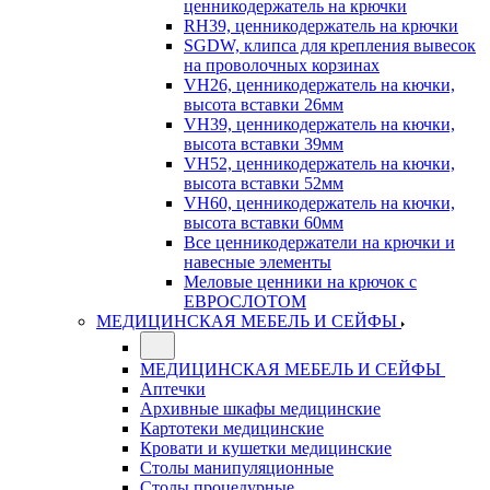
ценникодержатель на крючки
RH39, ценникодержатель на крючки
SGDW, клипса для крепления вывесок
на проволочных корзинах
VH26, ценникодержатель на кючки,
высота вставки 26мм
VH39, ценникодержатель на кючки,
высота вставки 39мм
VH52, ценникодержатель на кючки,
высота вставки 52мм
VH60, ценникодержатель на кючки,
высота вставки 60мм
Все ценникодержатели на крючки и
навесные элементы
Меловые ценники на крючок с
ЕВРОСЛОТОМ
МЕДИЦИНСКАЯ МЕБЕЛЬ И СЕЙФЫ
МЕДИЦИНСКАЯ МЕБЕЛЬ И СЕЙФЫ
Аптечки
Архивные шкафы медицинские
Картотеки медицинские
Кровати и кушетки медицинские
Столы манипуляционные
Столы процедурные