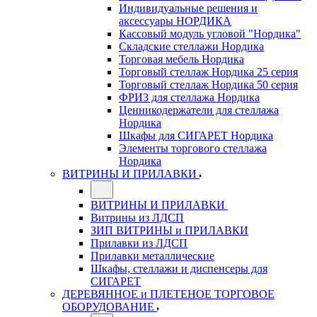
Индивидуальные решения и
аксессуары НОРДИКА
Кассовый модуль угловой "Нордика"
Складские стеллажи Нордика
Торговая мебель Нордика
Торговый стеллаж Нордика 25 серия
Торговый стеллаж Нордика 50 серия
ФРИЗ для стеллажа Нордика
Ценникодержатели для стеллажа
Нордика
Шкафы для СИГАРЕТ Нордика
Элементы торгового стеллажа
Нордика
ВИТРИНЫ И ПРИЛАВКИ
ВИТРИНЫ И ПРИЛАВКИ
Витрины из ЛДСП
ЗИП ВИТРИНЫ и ПРИЛАВКИ
Прилавки из ЛДСП
Прилавки металлические
Шкафы, стеллажи и диспенсеры для
СИГАРЕТ
ДЕРЕВЯННОЕ и ПЛЕТЕНОЕ ТОРГОВОЕ
ОБОРУДОВАНИЕ