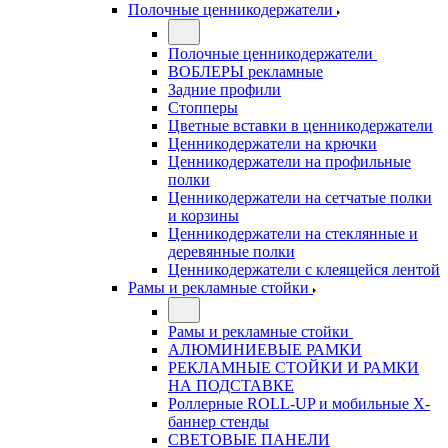
Полочные ценникодержатели
Полочные ценникодержатели
ВОБЛЕРЫ рекламные
Задние профили
Стопперы
Цветные вставки в ценникодержатели
Ценникодержатели на крючки
Ценникодержатели на профильные
полки
Ценникодержатели на сетчатые полки
и корзины
Ценникодержатели на стеклянные и
деревянные полки
Ценникодержатели с клеящейся лентой
Рамы и рекламные стойки
Рамы и рекламные стойки
АЛЮМИНИЕВЫЕ РАМКИ
РЕКЛАМНЫЕ СТОЙКИ И РАМКИ
НА ПОДСТАВКЕ
Роллерные ROLL-UP и мобильные X-
баннер стенды
СВЕТОВЫЕ ПАНЕЛИ