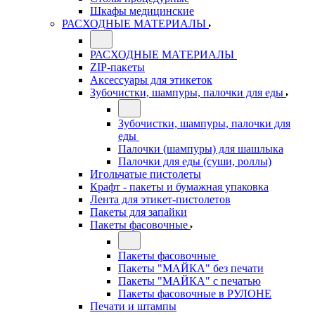
Шкафы медицинские
РАСХОДНЫЕ МАТЕРИАЛЫ
РАСХОДНЫЕ МАТЕРИАЛЫ
ZIP-пакеты
Аксессуары для этикеток
Зубочистки, шампуры, палочки для еды
Зубочистки, шампуры, палочки для
еды
Палочки (шампуры) для шашлыка
Палочки для еды (суши, роллы)
Игольчатые пистолеты
Крафт - пакеты и бумажная упаковка
Лента для этикет-пистолетов
Пакеты для запайки
Пакеты фасовочные
Пакеты фасовочные
Пакеты "МАЙКА" без печати
Пакеты "МАЙКА" с печатью
Пакеты фасовочные в РУЛОНЕ
Печати и штампы