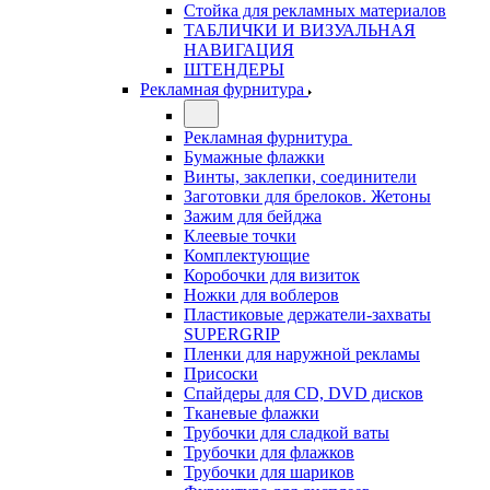
Стойка для рекламных материалов
ТАБЛИЧКИ И ВИЗУАЛЬНАЯ
НАВИГАЦИЯ
ШТЕНДЕРЫ
Рекламная фурнитура
Рекламная фурнитура
Бумажные флажки
Винты, заклепки, соединители
Заготовки для брелоков. Жетоны
Зажим для бейджа
Клеевые точки
Комплектующие
Коробочки для визиток
Ножки для воблеров
Пластиковые держатели-захваты
SUPERGRIP
Пленки для наружной рекламы
Присоски
Спайдеры для CD, DVD дисков
Тканевые флажки
Трубочки для сладкой ваты
Трубочки для флажков
Трубочки для шариков