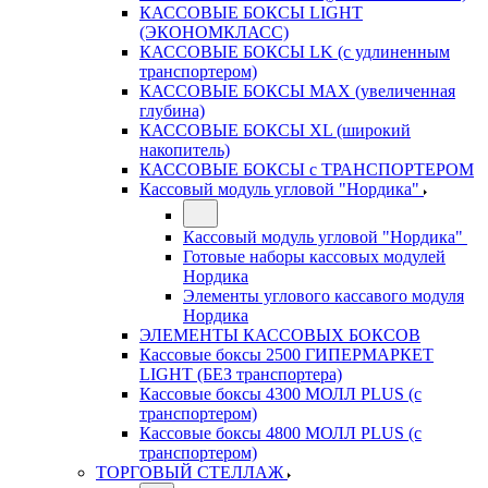
КАССОВЫЕ БОКСЫ LIGHT
(ЭКОНОМКЛАСС)
КАССОВЫЕ БОКСЫ LK (с удлиненным
транспортером)
КАССОВЫЕ БОКСЫ MAX (увеличенная
глубина)
КАССОВЫЕ БОКСЫ XL (широкий
накопитель)
КАССОВЫЕ БОКСЫ с ТРАНСПОРТЕРОМ
Кассовый модуль угловой "Нордика"
Кассовый модуль угловой "Нордика"
Готовые наборы кассовых модулей
Нордика
Элементы углового кассавого модуля
Нордика
ЭЛЕМЕНТЫ КАССОВЫХ БОКСОВ
Кассовые боксы 2500 ГИПЕРМАРКЕТ
LIGHT (БЕЗ транспортера)
Кассовые боксы 4300 МОЛЛ PLUS (с
транспортером)
Кассовые боксы 4800 МОЛЛ PLUS (с
транспортером)
ТОРГОВЫЙ СТЕЛЛАЖ