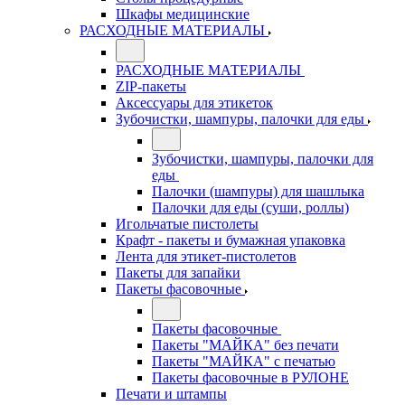
Шкафы медицинские
РАСХОДНЫЕ МАТЕРИАЛЫ
РАСХОДНЫЕ МАТЕРИАЛЫ
ZIP-пакеты
Аксессуары для этикеток
Зубочистки, шампуры, палочки для еды
Зубочистки, шампуры, палочки для
еды
Палочки (шампуры) для шашлыка
Палочки для еды (суши, роллы)
Игольчатые пистолеты
Крафт - пакеты и бумажная упаковка
Лента для этикет-пистолетов
Пакеты для запайки
Пакеты фасовочные
Пакеты фасовочные
Пакеты "МАЙКА" без печати
Пакеты "МАЙКА" с печатью
Пакеты фасовочные в РУЛОНЕ
Печати и штампы