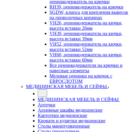
ценникодержатель на крючки
RH39, ценникодержатель на крючки
SGDW, клипса для крепления вывесок
на проволочных корзинах
VH26, ценникодержатель на кючки,
высота вставки 26мм
VH39, ценникодержатель на кючки,
высота вставки 39мм
VH52, ценникодержатель на кючки,
высота вставки 52мм
VH60, ценникодержатель на кючки,
высота вставки 60мм
Все ценникодержатели на крючки и
навесные элементы
Меловые ценники на крючок с
ЕВРОСЛОТОМ
МЕДИЦИНСКАЯ МЕБЕЛЬ И СЕЙФЫ
МЕДИЦИНСКАЯ МЕБЕЛЬ И СЕЙФЫ
Аптечки
Архивные шкафы медицинские
Картотеки медицинские
Кровати и кушетки медицинские
Столы манипуляционные
Столы процедурные