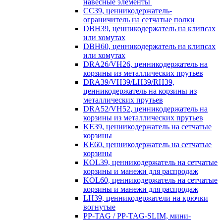
навесные элементы
CC39, ценникодержатель-
ограничитель на сетчатые полки
DBH39, ценникодержатель на клипсах
или хомутах
DBH60, ценникодержатель на клипсах
или хомутах
DRA26/VH26, ценникодержатель на
корзины из металлических прутьев
DRA39/VH39/LH39/RH39,
ценникодержатель на корзины из
металлических прутьев
DRA52/VH52, ценникодержатель на
корзины из металлических прутьев
KE39, ценникодержатель на сетчатые
корзины
KE60, ценникодержатель на сетчатые
корзины
KOL39, ценникодержатель на сетчатые
корзины и манежи для распродаж
KOL60, ценникодержатель на сетчатые
корзины и манежи для распродаж
LH39, ценникодержатели на крючки
вогнутые
PP-TAG / PP-TAG-SLIM, мини-