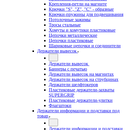
Крепления-петли на магните
Крючки "S", "Z", "C" - образные
Крючки-пружины для подвешивания
Потолочные зажимы
Тросы стальные
Хомуты и хомутики пластиковые
Цепочки металлические
Цепочки пластиковые
Шариковые цепочки и соединители
Держатели вывесок
Держатели вывесок
Баннеры с печатью
Держатели вывесок на магнитах
Держатели вывесок на струбцинах
Держатели шелфтокеров
Пластиковые держатели-захваты
SUPERGRIP
Пластиковые держатели-улитки
Флагштоки
Держатели информации и подставки под
товар
Держатели информации и подставки