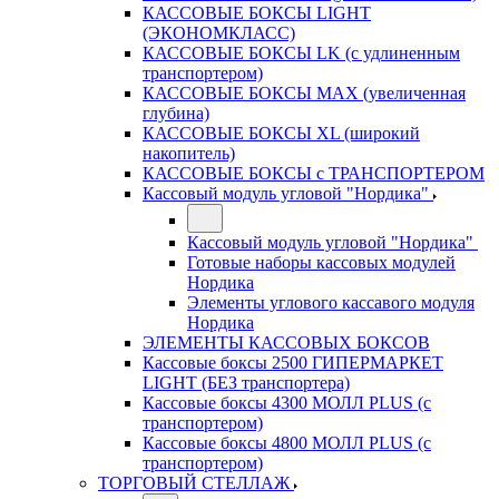
КАССОВЫЕ БОКСЫ LIGHT
(ЭКОНОМКЛАСС)
КАССОВЫЕ БОКСЫ LK (с удлиненным
транспортером)
КАССОВЫЕ БОКСЫ MAX (увеличенная
глубина)
КАССОВЫЕ БОКСЫ XL (широкий
накопитель)
КАССОВЫЕ БОКСЫ с ТРАНСПОРТЕРОМ
Кассовый модуль угловой "Нордика"
Кассовый модуль угловой "Нордика"
Готовые наборы кассовых модулей
Нордика
Элементы углового кассавого модуля
Нордика
ЭЛЕМЕНТЫ КАССОВЫХ БОКСОВ
Кассовые боксы 2500 ГИПЕРМАРКЕТ
LIGHT (БЕЗ транспортера)
Кассовые боксы 4300 МОЛЛ PLUS (с
транспортером)
Кассовые боксы 4800 МОЛЛ PLUS (с
транспортером)
ТОРГОВЫЙ СТЕЛЛАЖ