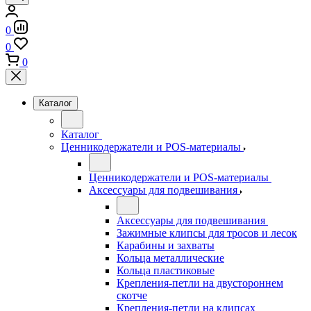
0
0
0
Каталог
Каталог
Ценникодержатели и POS-материалы
Ценникодержатели и POS-материалы
Аксессуары для подвешивания
Аксессуары для подвешивания
Зажимные клипсы для тросов и лесок
Карабины и захваты
Кольца металлические
Кольца пластиковые
Крепления-петли на двустороннем
скотче
Крепления-петли на клипсах