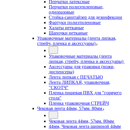
Перчатки латексные
Перчатки полиэтиленовые,
одноразовые
Стойка-санитайзер для дезинфекции
Фартуки полиэтиленовые
Халаты нетканые
Шапочки нетканые
Упаковочные материалы (лента липкая,
стрейч, пленка и аксессуары)
Упаковочные материалы (лента
липкая, стрейч, пленка и аксессуары)
Аксессуары для упаковки (ножи,
диспенсеры)
Лента липкая с ПЕЧАТЬЮ
Лента ЛИПКАЯ, упаковочная,
"СКОТЧ"
Пленка пищевая ПВХ для "горячего
стола"
Пленка упаковочная СТРЕЙЧ
Чековая лента 44мм, 57мм. 80мм
Чековая лента 44мм, 57мм. 80мм
44мм, Чековая лента шириной 44мм