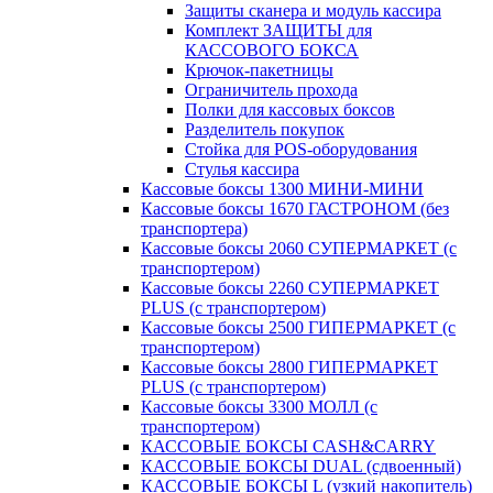
Защиты сканера и модуль кассира
Комплект ЗАЩИТЫ для
КАССОВОГО БОКСА
Крючок-пакетницы
Ограничитель прохода
Полки для кассовых боксов
Разделитель покупок
Стойка для POS-оборудования
Стулья кассира
Кассовые боксы 1300 МИНИ-МИНИ
Кассовые боксы 1670 ГАСТРОНОМ (без
транспортера)
Кассовые боксы 2060 СУПЕРМАРКЕТ (с
транспортером)
Кассовые боксы 2260 СУПЕРМАРКЕТ
PLUS (с транспортером)
Кассовые боксы 2500 ГИПЕРМАРКЕТ (с
транспортером)
Кассовые боксы 2800 ГИПЕРМАРКЕТ
PLUS (с транспортером)
Кассовые боксы 3300 МОЛЛ (с
транспортером)
КАССОВЫЕ БОКСЫ CASH&CARRY
КАССОВЫЕ БОКСЫ DUAL (сдвоенный)
КАССОВЫЕ БОКСЫ L (узкий накопитель)