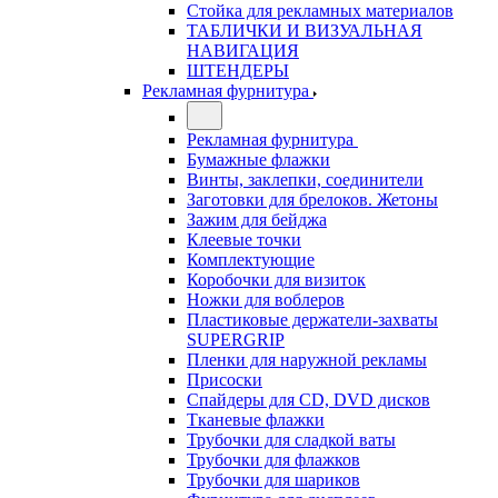
Стойка для рекламных материалов
ТАБЛИЧКИ И ВИЗУАЛЬНАЯ
НАВИГАЦИЯ
ШТЕНДЕРЫ
Рекламная фурнитура
Рекламная фурнитура
Бумажные флажки
Винты, заклепки, соединители
Заготовки для брелоков. Жетоны
Зажим для бейджа
Клеевые точки
Комплектующие
Коробочки для визиток
Ножки для воблеров
Пластиковые держатели-захваты
SUPERGRIP
Пленки для наружной рекламы
Присоски
Спайдеры для CD, DVD дисков
Тканевые флажки
Трубочки для сладкой ваты
Трубочки для флажков
Трубочки для шариков