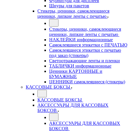
Фурнитура для дисплеев
Шнуры для пакетов
Стикеры, ценники, самоклеющиеся
ценники, липкие ленты с печатью
Стикеры, ценники, самоклеющиеся
ценники, липкие ленты с печатью
НАКЛЕЙКИ информационные
Самоклеящиеся этикетки с ПЕЧАТЬЮ
Самоклеящиеся этикетки с печатью
под заказ (стикеры)
Светоотражающие ленты и пленки
ТАБЛИЧКИ информационные
Ценники КАРТОННЫЕ и
БУМАЖНЫЕ
ЦЕННИКИ самоклеящиеся (стикеры)
КАССОВЫЕ БОКСЫ
КАССОВЫЕ БОКСЫ
АКСЕССУАРЫ ДЛЯ КАССОВЫХ
БОКСОВ
АКСЕССУАРЫ ДЛЯ КАССОВЫХ
БОКСОВ