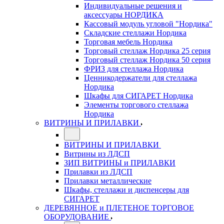
Индивидуальные решения и
аксессуары НОРДИКА
Кассовый модуль угловой "Нордика"
Складские стеллажи Нордика
Торговая мебель Нордика
Торговый стеллаж Нордика 25 серия
Торговый стеллаж Нордика 50 серия
ФРИЗ для стеллажа Нордика
Ценникодержатели для стеллажа
Нордика
Шкафы для СИГАРЕТ Нордика
Элементы торгового стеллажа
Нордика
ВИТРИНЫ И ПРИЛАВКИ
ВИТРИНЫ И ПРИЛАВКИ
Витрины из ЛДСП
ЗИП ВИТРИНЫ и ПРИЛАВКИ
Прилавки из ЛДСП
Прилавки металлические
Шкафы, стеллажи и диспенсеры для
СИГАРЕТ
ДЕРЕВЯННОЕ и ПЛЕТЕНОЕ ТОРГОВОЕ
ОБОРУДОВАНИЕ