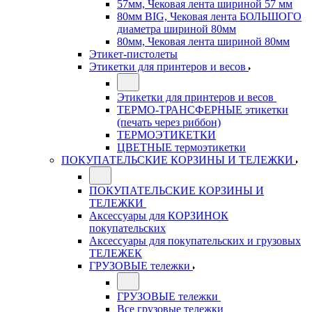
57мм, Чековая лента шириной 57 мм
80мм BIG, Чековая лента БОЛЬШОГО
диаметра шириной 80мм
80мм, Чековая лента шириной 80мм
Этикет-пистолеты
Этикетки для принтеров и весов
Этикетки для принтеров и весов
ТЕРМО-ТРАНСФЕРНЫЕ этикетки
(печать через риббон)
ТЕРМОЭТИКЕТКИ
ЦВЕТНЫЕ термоэтикетки
ПОКУПАТЕЛЬСКИЕ КОРЗИНЫ И ТЕЛЕЖКИ
ПОКУПАТЕЛЬСКИЕ КОРЗИНЫ И
ТЕЛЕЖКИ
Аксессуары для КОРЗИНОК
покупательских
Аксессуары для покупательских и грузовых
ТЕЛЕЖЕК
ГРУЗОВЫЕ тележки
ГРУЗОВЫЕ тележки
Все грузовые тележки