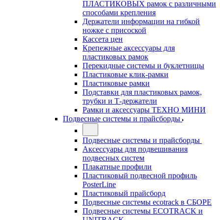
ПЛАСТИКОВЫХ рамок с различными
способами крепления
Держатели информации на гибкой
ножке с присоской
Кассета цен
Крепежные аксессуары для
пластиковых рамок
Перекидные системы и буклетницы
Пластиковые клик-рамки
Пластиковые рамки
Подставки для пластиковых рамок,
трубки и Т-держатели
Рамки и аксессуары ТЕХНО МИНИ
Подвесные системы и прайсборды
Подвесные системы и прайсборды
Аксессуары для подвешивания
подвесных систем
Плакатные профили
Пластиковый подвесной профиль
PosterLine
Пластиковый прайсборд
Подвесные системы ecotrack в СБОРЕ
Подвесные системы ECOTRACK и
UNITRACK