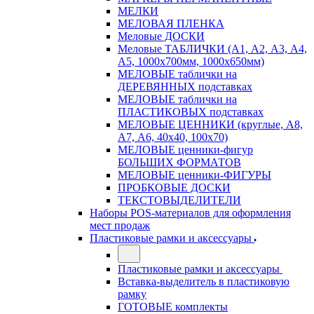
МЕЛКИ
МЕЛОВАЯ ПЛЕНКА
Меловые ДОСКИ
Меловые ТАБЛИЧКИ (А1, А2, А3, А4,
А5, 1000х700мм, 1000х650мм)
МЕЛОВЫЕ таблички на
ДЕРЕВЯННЫХ подставках
МЕЛОВЫЕ таблички на
ПЛАСТИКОВЫХ подставках
МЕЛОВЫЕ ЦЕННИКИ (круглые, А8,
А7, А6, 40х40, 100х70)
МЕЛОВЫЕ ценники-фигур
БОЛЬШИХ ФОРМАТОВ
МЕЛОВЫЕ ценники-ФИГУРЫ
ПРОБКОВЫЕ ДОСКИ
ТЕКСТОВЫДЕЛИТЕЛИ
Наборы POS-материалов для оформления
мест продаж
Пластиковые рамки и аксессуары
Пластиковые рамки и аксессуары
Вставка-выделитель в пластиковую
рамку
ГОТОВЫЕ комплекты