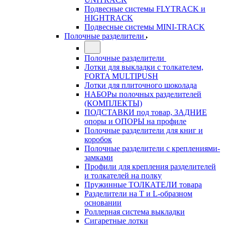
Подвесные системы FLYTRACK и
HIGHTRACK
Подвесные системы MINI-TRACK
Полочные разделители
Полочные разделители
Лотки для выкладки с толкателем,
FORTA MULTIPUSH
Лотки для плиточного шоколада
НАБОРы полочных разделителей
(КОМПЛЕКТЫ)
ПОДСТАВКИ под товар, ЗАДНИЕ
опоры и ОПОРЫ на профиле
Полочные разделители для книг и
коробок
Полочные разделители с креплениями-
замками
Профили для крепления разделителей
и толкателей на полку
Пружинные ТОЛКАТЕЛИ товара
Разделители на Т и L-образном
основании
Роллерная система выкладки
Сигаретные лотки