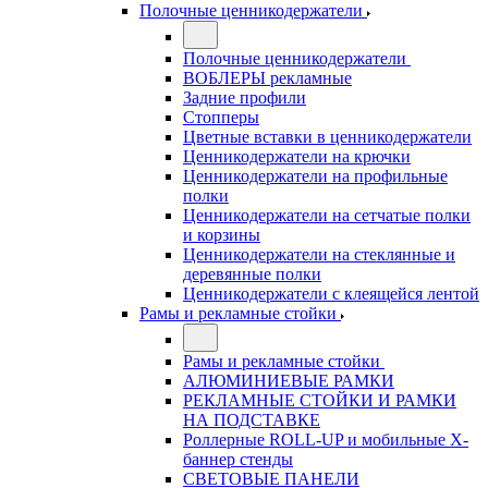
Полочные ценникодержатели
Полочные ценникодержатели
ВОБЛЕРЫ рекламные
Задние профили
Стопперы
Цветные вставки в ценникодержатели
Ценникодержатели на крючки
Ценникодержатели на профильные
полки
Ценникодержатели на сетчатые полки
и корзины
Ценникодержатели на стеклянные и
деревянные полки
Ценникодержатели с клеящейся лентой
Рамы и рекламные стойки
Рамы и рекламные стойки
АЛЮМИНИЕВЫЕ РАМКИ
РЕКЛАМНЫЕ СТОЙКИ И РАМКИ
НА ПОДСТАВКЕ
Роллерные ROLL-UP и мобильные X-
баннер стенды
СВЕТОВЫЕ ПАНЕЛИ