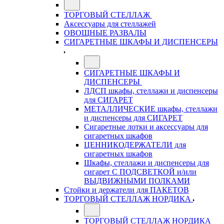
ТОРГОВЫЙ СТЕЛЛАЖ
Аксессуары для стеллажей
ОВОЩНЫЕ РАЗВАЛЫ
СИГАРЕТНЫЕ ШКАФЫ И ДИСПЕНСЕРЫ
СИГАРЕТНЫЕ ШКАФЫ И
ДИСПЕНСЕРЫ
ЛДСП шкафы, стеллажи и диспенсеры
для СИГАРЕТ
МЕТАЛЛИЧЕСКИЕ шкафы, стеллажи
и диспенсеры для СИГАРЕТ
Сигаретные лотки и аксессуары для
сигаретных шкафов
ЦЕННИКОДЕРЖАТЕЛИ для
сигаретных шкафов
Шкафы, стеллажи и диспенсеры для
сигарет С ПОДСВЕТКОЙ и/или
ВЫДВИЖНЫМИ ПОЛКАМИ
Стойки и держатели для ПАКЕТОВ
ТОРГОВЫЙ СТЕЛЛАЖ НОРДИКА
ТОРГОВЫЙ СТЕЛЛАЖ НОРДИКА