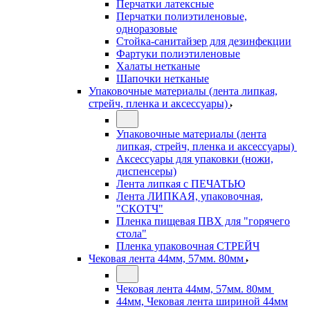
Перчатки латексные
Перчатки полиэтиленовые,
одноразовые
Стойка-санитайзер для дезинфекции
Фартуки полиэтиленовые
Халаты нетканые
Шапочки нетканые
Упаковочные материалы (лента липкая,
стрейч, пленка и аксессуары)
Упаковочные материалы (лента
липкая, стрейч, пленка и аксессуары)
Аксессуары для упаковки (ножи,
диспенсеры)
Лента липкая с ПЕЧАТЬЮ
Лента ЛИПКАЯ, упаковочная,
"СКОТЧ"
Пленка пищевая ПВХ для "горячего
стола"
Пленка упаковочная СТРЕЙЧ
Чековая лента 44мм, 57мм. 80мм
Чековая лента 44мм, 57мм. 80мм
44мм, Чековая лента шириной 44мм