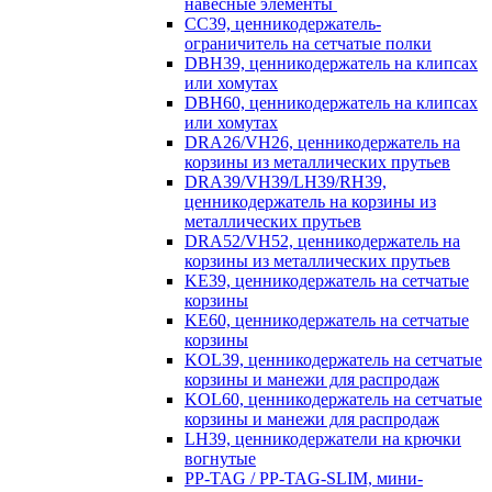
навесные элементы
CC39, ценникодержатель-
ограничитель на сетчатые полки
DBH39, ценникодержатель на клипсах
или хомутах
DBH60, ценникодержатель на клипсах
или хомутах
DRA26/VH26, ценникодержатель на
корзины из металлических прутьев
DRA39/VH39/LH39/RH39,
ценникодержатель на корзины из
металлических прутьев
DRA52/VH52, ценникодержатель на
корзины из металлических прутьев
KE39, ценникодержатель на сетчатые
корзины
KE60, ценникодержатель на сетчатые
корзины
KOL39, ценникодержатель на сетчатые
корзины и манежи для распродаж
KOL60, ценникодержатель на сетчатые
корзины и манежи для распродаж
LH39, ценникодержатели на крючки
вогнутые
PP-TAG / PP-TAG-SLIM, мини-