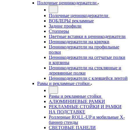
Полочные ценникодержатели
Полочные ценникодержатели
ВОБЛЕРЫ рекламные
Задние профили
Стопперы
Цветные вставки в ценникодержатели
Ценникодержатели на крючки
Ценникодержатели на профильные
полки
Ценникодержатели на сетчатые полки
и корзины
Ценникодержатели на стеклянные и
деревянные полки
Ценникодержатели с клеящейся лентой
Рамы и рекламные стойки
Рамы и рекламные стойки
АЛЮМИНИЕВЫЕ РАМКИ
РЕКЛАМНЫЕ СТОЙКИ И РАМКИ
НА ПОДСТАВКЕ
Роллерные ROLL-UP и мобильные X-
баннер стенды
СВЕТОВЫЕ ПАНЕЛИ