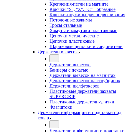
Крепления-петли на магните
Крючки "S", "Z", "C" - образные
Крючки-пружины для подвешивания
Потолочные зажимы
Тросы стальные
Хомуты и хомутики пластиковые
Цепочки металлические
Цепочки пластиковые
Шариковые цепочки и соединители
Держатели вывесок
Держатели вывесок
Баннеры с печатью
Держатели вывесок на магнитах
Держатели вывесок на струбцинах
Держатели шелфтокеров
Пластиковые держатели-захваты
SUPERGRIP
Пластиковые держатели-улитки
Флагштоки
Держатели информации и подставки под
товар
Держатели информации и подставки