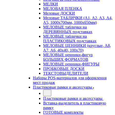
МЕЛКИ
МЕЛОВАЯ ПЛЕНКА
Меловые ДОСКИ
Меловые ТАБЛИЧКИ (А1, А2, А3, А4,
А5, 1000х700мм, 1000х650мм)
МЕЛОВЫЕ таблички на
ДЕРЕВЯННЫХ подставках
МЕЛОВЫЕ таблички на
ПЛАСТИКОВЫХ подставках
МЕЛОВЫЕ ЦЕННИКИ (круглые, А8,
А7, А6, 40х40, 100х70)
МЕЛОВЫЕ ценники-фигур
БОЛЬШИХ ФОРМАТОВ
МЕЛОВЫЕ ценники-ФИГУРЫ
ПРОБКОВЫЕ ДОСКИ
ТЕКСТОВЫДЕЛИТЕЛИ
Наборы POS-материалов для оформления
мест продаж
Пластиковые рамки и аксессуары
Пластиковые рамки и аксессуары
Вставка-выделитель в пластиковую
рамку
ГОТОВЫЕ комплекты