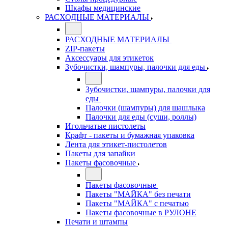
Шкафы медицинские
РАСХОДНЫЕ МАТЕРИАЛЫ
РАСХОДНЫЕ МАТЕРИАЛЫ
ZIP-пакеты
Аксессуары для этикеток
Зубочистки, шампуры, палочки для еды
Зубочистки, шампуры, палочки для
еды
Палочки (шампуры) для шашлыка
Палочки для еды (суши, роллы)
Игольчатые пистолеты
Крафт - пакеты и бумажная упаковка
Лента для этикет-пистолетов
Пакеты для запайки
Пакеты фасовочные
Пакеты фасовочные
Пакеты "МАЙКА" без печати
Пакеты "МАЙКА" с печатью
Пакеты фасовочные в РУЛОНЕ
Печати и штампы