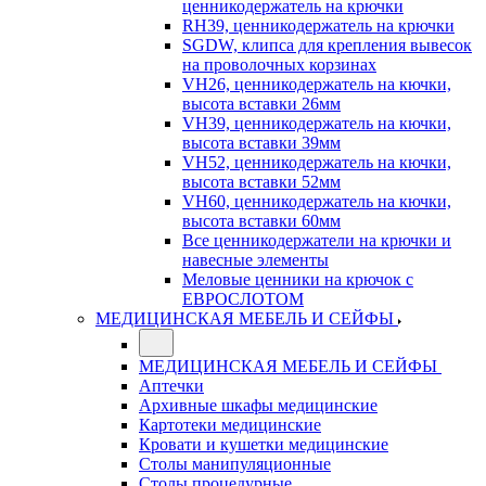
ценникодержатель на крючки
RH39, ценникодержатель на крючки
SGDW, клипса для крепления вывесок
на проволочных корзинах
VH26, ценникодержатель на кючки,
высота вставки 26мм
VH39, ценникодержатель на кючки,
высота вставки 39мм
VH52, ценникодержатель на кючки,
высота вставки 52мм
VH60, ценникодержатель на кючки,
высота вставки 60мм
Все ценникодержатели на крючки и
навесные элементы
Меловые ценники на крючок с
ЕВРОСЛОТОМ
МЕДИЦИНСКАЯ МЕБЕЛЬ И СЕЙФЫ
МЕДИЦИНСКАЯ МЕБЕЛЬ И СЕЙФЫ
Аптечки
Архивные шкафы медицинские
Картотеки медицинские
Кровати и кушетки медицинские
Столы манипуляционные
Столы процедурные