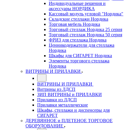
Индивидуальные решения и
аксессуары НОРДИКА
Кассовый модуль угловой "Нордика"
Складские стеллажи Нордика
Торговая мебель Нордика
Торговый стеллаж Нордика 25 серия
Торговый стеллаж Нордика 50 серия
ФРИЗ для стеллажа Нордика
Ценникодержатели для стеллажа
Нордика
Шкафы для СИГАРЕТ Нордика
Элементы торгового стеллажа
Нордика
ВИТРИНЫ И ПРИЛАВКИ
ВИТРИНЫ И ПРИЛАВКИ
Витрины из ЛДСП
ЗИП ВИТРИНЫ и ПРИЛАВКИ
Прилавки из ЛДСП
Прилавки металлические
Шкафы, стеллажи и диспенсеры для
СИГАРЕТ
ДЕРЕВЯННОЕ и ПЛЕТЕНОЕ ТОРГОВОЕ
ОБОРУДОВАНИЕ