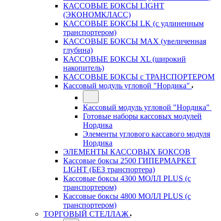
КАССОВЫЕ БОКСЫ LIGHT
(ЭКОНОМКЛАСС)
КАССОВЫЕ БОКСЫ LK (с удлиненным
транспортером)
КАССОВЫЕ БОКСЫ MAX (увеличенная
глубина)
КАССОВЫЕ БОКСЫ XL (широкий
накопитель)
КАССОВЫЕ БОКСЫ с ТРАНСПОРТЕРОМ
Кассовый модуль угловой "Нордика"
Кассовый модуль угловой "Нордика"
Готовые наборы кассовых модулей
Нордика
Элементы углового кассавого модуля
Нордика
ЭЛЕМЕНТЫ КАССОВЫХ БОКСОВ
Кассовые боксы 2500 ГИПЕРМАРКЕТ
LIGHT (БЕЗ транспортера)
Кассовые боксы 4300 МОЛЛ PLUS (с
транспортером)
Кассовые боксы 4800 МОЛЛ PLUS (с
транспортером)
ТОРГОВЫЙ СТЕЛЛАЖ