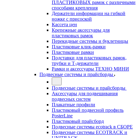
ПЛАСТИКОВЫХ рамок с различными
способами крепления
Держатели информации на гибкой
ножке с присоской
Кассета цен
Крепежные аксессуары для
пластиковых рамок
Перекидные системы и буклетницы
Пластиковые клик-рамки
Пластиковые рамки
Подставки для пластиковых рамок,
трубки и Т-держатели
Рамки и аксессуары ТЕХНО МИНИ
Подвесные системы и прайсборды
Подвесные системы и прайсборды
Аксессуары для подвешивания
подвесных систем
Плакатные профили
Пластиковый подвесной профиль
PosterLine
Пластиковый прайсборд
Подвесные системы ecotrack в СБОРЕ
Подвесные системы ECOTRACK и
UNITRACK