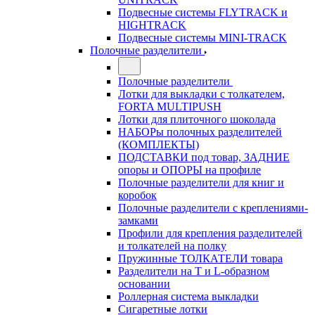
Подвесные системы FLYTRACK и
HIGHTRACK
Подвесные системы MINI-TRACK
Полочные разделители
Полочные разделители
Лотки для выкладки с толкателем,
FORTA MULTIPUSH
Лотки для плиточного шоколада
НАБОРы полочных разделителей
(КОМПЛЕКТЫ)
ПОДСТАВКИ под товар, ЗАДНИЕ
опоры и ОПОРЫ на профиле
Полочные разделители для книг и
коробок
Полочные разделители с креплениями-
замками
Профили для крепления разделителей
и толкателей на полку
Пружинные ТОЛКАТЕЛИ товара
Разделители на Т и L-образном
основании
Роллерная система выкладки
Сигаретные лотки