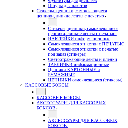
Фурнитура для дисплеев
Шнуры для пакетов
Стикеры, ценники, самоклеющиеся
ценники, липкие ленты с печатью
Стикеры, ценники, самоклеющиеся
ценники, липкие ленты с печатью
НАКЛЕЙКИ информационные
Самоклеящиеся этикетки с ПЕЧАТЬЮ
Самоклеящиеся этикетки с печатью
под заказ (стикеры)
Светоотражающие ленты и пленки
ТАБЛИЧКИ информационные
Ценники КАРТОННЫЕ и
БУМАЖНЫЕ
ЦЕННИКИ самоклеящиеся (стикеры)
КАССОВЫЕ БОКСЫ
КАССОВЫЕ БОКСЫ
АКСЕССУАРЫ ДЛЯ КАССОВЫХ
БОКСОВ
АКСЕССУАРЫ ДЛЯ КАССОВЫХ
БОКСОВ