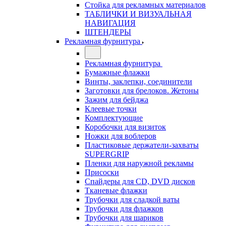
Стойка для рекламных материалов
ТАБЛИЧКИ И ВИЗУАЛЬНАЯ
НАВИГАЦИЯ
ШТЕНДЕРЫ
Рекламная фурнитура
Рекламная фурнитура
Бумажные флажки
Винты, заклепки, соединители
Заготовки для брелоков. Жетоны
Зажим для бейджа
Клеевые точки
Комплектующие
Коробочки для визиток
Ножки для воблеров
Пластиковые держатели-захваты
SUPERGRIP
Пленки для наружной рекламы
Присоски
Спайдеры для CD, DVD дисков
Тканевые флажки
Трубочки для сладкой ваты
Трубочки для флажков
Трубочки для шариков