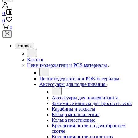
0
0
0
Каталог
Каталог
Ценникодержатели и POS-материалы
Ценникодержатели и POS-материалы
Аксессуары для подвешивания
Аксессуары для подвешивания
Зажимные клипсы для тросов и лесок
Карабины и захваты
Кольца металлические
Кольца пластиковые
Крепления-петли на двустороннем
скотче
Крепления-петли на клипсах