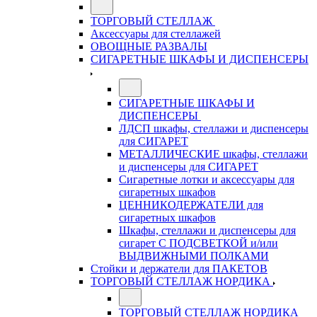
ТОРГОВЫЙ СТЕЛЛАЖ
Аксессуары для стеллажей
ОВОЩНЫЕ РАЗВАЛЫ
СИГАРЕТНЫЕ ШКАФЫ И ДИСПЕНСЕРЫ
СИГАРЕТНЫЕ ШКАФЫ И
ДИСПЕНСЕРЫ
ЛДСП шкафы, стеллажи и диспенсеры
для СИГАРЕТ
МЕТАЛЛИЧЕСКИЕ шкафы, стеллажи
и диспенсеры для СИГАРЕТ
Сигаретные лотки и аксессуары для
сигаретных шкафов
ЦЕННИКОДЕРЖАТЕЛИ для
сигаретных шкафов
Шкафы, стеллажи и диспенсеры для
сигарет С ПОДСВЕТКОЙ и/или
ВЫДВИЖНЫМИ ПОЛКАМИ
Стойки и держатели для ПАКЕТОВ
ТОРГОВЫЙ СТЕЛЛАЖ НОРДИКА
ТОРГОВЫЙ СТЕЛЛАЖ НОРДИКА