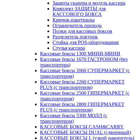
Защиты сканера и модуль кассира
Комплект ЗАЩИТЫ для
КАССОВОГО БОКСА
Крючок-пакетницы
Ограничитель прохода
Полки для кассовых боксов
Разделитель покупок
Стойка для POS-оборудования
Стулья кассира
Кассовые боксы 1300 МИНИ-МИНИ
Кассовые боксы 1670 ГАСТРОНОМ (без
транспортера)
Кассовые боксы 2060 СУПЕРМАРКЕТ (с
транспортером)
Кассовые боксы 2260 СУПЕРМАРКЕТ
PLUS (с транспортером)
Кассовые боксы 2500 ГИПЕРМАРКЕТ (с
транспортером)
Кассовые боксы 2800 ГИПЕРМАРКЕТ
PLUS (с транспортером)
Кассовые боксы 3300 МОЛЛ (с
транспортером)
КАССОВЫЕ БОКСЫ CASH&CARRY
КАССОВЫЕ БОКСЫ DUAL (сдвоенный)
КАССОВЫЕ БОКСЫ L (узкий накопитель)