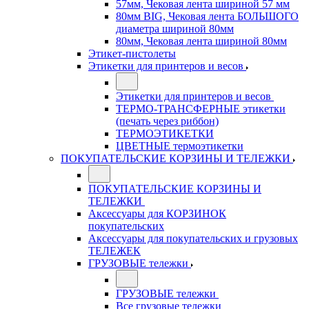
57мм, Чековая лента шириной 57 мм
80мм BIG, Чековая лента БОЛЬШОГО
диаметра шириной 80мм
80мм, Чековая лента шириной 80мм
Этикет-пистолеты
Этикетки для принтеров и весов
Этикетки для принтеров и весов
ТЕРМО-ТРАНСФЕРНЫЕ этикетки
(печать через риббон)
ТЕРМОЭТИКЕТКИ
ЦВЕТНЫЕ термоэтикетки
ПОКУПАТЕЛЬСКИЕ КОРЗИНЫ И ТЕЛЕЖКИ
ПОКУПАТЕЛЬСКИЕ КОРЗИНЫ И
ТЕЛЕЖКИ
Аксессуары для КОРЗИНОК
покупательских
Аксессуары для покупательских и грузовых
ТЕЛЕЖЕК
ГРУЗОВЫЕ тележки
ГРУЗОВЫЕ тележки
Все грузовые тележки