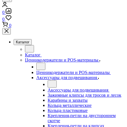
0
0
0
Каталог
Каталог
Ценникодержатели и POS-материалы
Ценникодержатели и POS-материалы
Аксессуары для подвешивания
Аксессуары для подвешивания
Зажимные клипсы для тросов и лесок
Карабины и захваты
Кольца металлические
Кольца пластиковые
Крепления-петли на двустороннем
скотче
Крепления-петли на клипсах