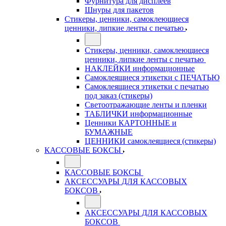
Фурнитура для дисплеев
Шнуры для пакетов
Стикеры, ценники, самоклеющиеся
ценники, липкие ленты с печатью
Стикеры, ценники, самоклеющиеся
ценники, липкие ленты с печатью
НАКЛЕЙКИ информационные
Самоклеящиеся этикетки с ПЕЧАТЬЮ
Самоклеящиеся этикетки с печатью
под заказ (стикеры)
Светоотражающие ленты и пленки
ТАБЛИЧКИ информационные
Ценники КАРТОННЫЕ и
БУМАЖНЫЕ
ЦЕННИКИ самоклеящиеся (стикеры)
КАССОВЫЕ БОКСЫ
КАССОВЫЕ БОКСЫ
АКСЕССУАРЫ ДЛЯ КАССОВЫХ
БОКСОВ
АКСЕССУАРЫ ДЛЯ КАССОВЫХ
БОКСОВ