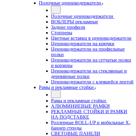
Полочные ценникодержатели
Полочные ценникодержатели
ВОБЛЕРЫ рекламные
Задние профили
Стопперы
Цветные вставки в ценникодержатели
Ценникодержатели на крючки
Ценникодержатели на профильные
полки
Ценникодержатели на сетчатые полки
и корзины
Ценникодержатели на стеклянные и
деревянные полки
Ценникодержатели с клеящейся лентой
Рамы и рекламные стойки
Рамы и рекламные стойки
АЛЮМИНИЕВЫЕ РАМКИ
РЕКЛАМНЫЕ СТОЙКИ И РАМКИ
НА ПОДСТАВКЕ
Роллерные ROLL-UP и мобильные X-
баннер стенды
СВЕТОВЫЕ ПАНЕЛИ