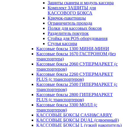
Защиты сканера и модуль кассира
Комплект ЗАЩИТЫ для
КАССОВОГО БОКСА
Крючок-пакетницы
Ограничитель прохода
Полки для кассовых боксов
Разделитель покупок
Стойка для POS-оборудования
Стулья кассира
Кассовые боксы 1300 МИНИ-МИНИ
Кассовые боксы 1670 ГАСТРОНОМ (без
транспортера)
Кассовые боксы 2060 СУПЕРМАРКЕТ (с
транспортером)
Кассовые боксы 2260 СУПЕРМАРКЕТ
PLUS (с транспортером)
Кассовые боксы 2500 ГИПЕРМАРКЕТ (с
транспортером)
Кассовые боксы 2800 ГИПЕРМАРКЕТ
PLUS (с транспортером)
Кассовые боксы 3300 МОЛЛ (с
транспортером)
КАССОВЫЕ БОКСЫ CASH&CARRY
КАССОВЫЕ БОКСЫ DUAL (сдвоенный)
КАССОВЫЕ БОКСЫ L (узкий накопитель)