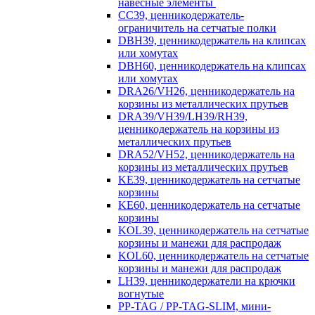
навесные элементы
CC39, ценникодержатель-
ограничитель на сетчатые полки
DBH39, ценникодержатель на клипсах
или хомутах
DBH60, ценникодержатель на клипсах
или хомутах
DRA26/VH26, ценникодержатель на
корзины из металлических прутьев
DRA39/VH39/LH39/RH39,
ценникодержатель на корзины из
металлических прутьев
DRA52/VH52, ценникодержатель на
корзины из металлических прутьев
KE39, ценникодержатель на сетчатые
корзины
KE60, ценникодержатель на сетчатые
корзины
KOL39, ценникодержатель на сетчатые
корзины и манежи для распродаж
KOL60, ценникодержатель на сетчатые
корзины и манежи для распродаж
LH39, ценникодержатели на крючки
вогнутые
PP-TAG / PP-TAG-SLIM, мини-