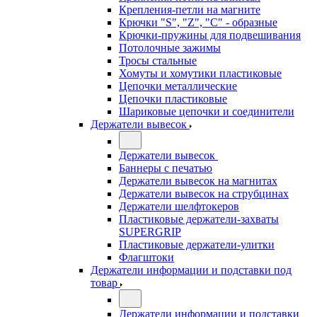
Крепления-петли на магните
Крючки "S", "Z", "C" - образные
Крючки-пружины для подвешивания
Потолочные зажимы
Тросы стальные
Хомуты и хомутики пластиковые
Цепочки металлические
Цепочки пластиковые
Шариковые цепочки и соединители
Держатели вывесок
Держатели вывесок
Баннеры с печатью
Держатели вывесок на магнитах
Держатели вывесок на струбцинах
Держатели шелфтокеров
Пластиковые держатели-захваты
SUPERGRIP
Пластиковые держатели-улитки
Флагштоки
Держатели информации и подставки под
товар
Держатели информации и подставки