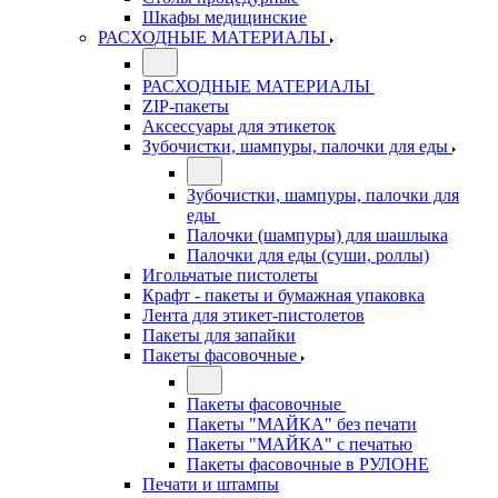
Шкафы медицинские
РАСХОДНЫЕ МАТЕРИАЛЫ
РАСХОДНЫЕ МАТЕРИАЛЫ
ZIP-пакеты
Аксессуары для этикеток
Зубочистки, шампуры, палочки для еды
Зубочистки, шампуры, палочки для
еды
Палочки (шампуры) для шашлыка
Палочки для еды (суши, роллы)
Игольчатые пистолеты
Крафт - пакеты и бумажная упаковка
Лента для этикет-пистолетов
Пакеты для запайки
Пакеты фасовочные
Пакеты фасовочные
Пакеты "МАЙКА" без печати
Пакеты "МАЙКА" с печатью
Пакеты фасовочные в РУЛОНЕ
Печати и штампы