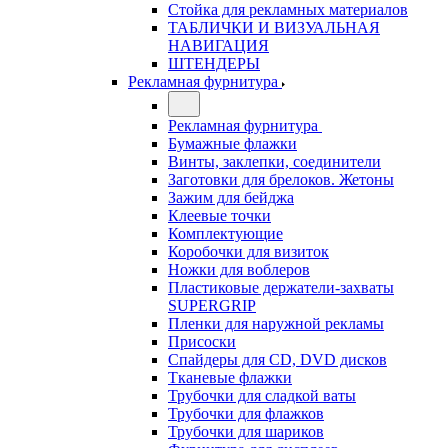
Стойка для рекламных материалов
ТАБЛИЧКИ И ВИЗУАЛЬНАЯ
НАВИГАЦИЯ
ШТЕНДЕРЫ
Рекламная фурнитура
Рекламная фурнитура
Бумажные флажки
Винты, заклепки, соединители
Заготовки для брелоков. Жетоны
Зажим для бейджа
Клеевые точки
Комплектующие
Коробочки для визиток
Ножки для воблеров
Пластиковые держатели-захваты
SUPERGRIP
Пленки для наружной рекламы
Присоски
Спайдеры для CD, DVD дисков
Тканевые флажки
Трубочки для сладкой ваты
Трубочки для флажков
Трубочки для шариков