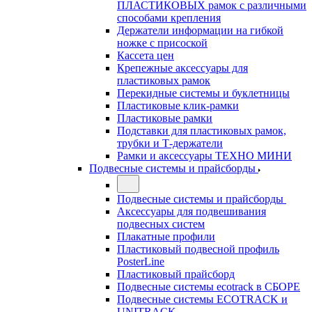
ПЛАСТИКОВЫХ рамок с различными
способами крепления
Держатели информации на гибкой
ножке с присоской
Кассета цен
Крепежные аксессуары для
пластиковых рамок
Перекидные системы и буклетницы
Пластиковые клик-рамки
Пластиковые рамки
Подставки для пластиковых рамок,
трубки и Т-держатели
Рамки и аксессуары ТЕХНО МИНИ
Подвесные системы и прайсборды
Подвесные системы и прайсборды
Аксессуары для подвешивания
подвесных систем
Плакатные профили
Пластиковый подвесной профиль
PosterLine
Пластиковый прайсборд
Подвесные системы ecotrack в СБОРЕ
Подвесные системы ECOTRACK и
UNITRACK