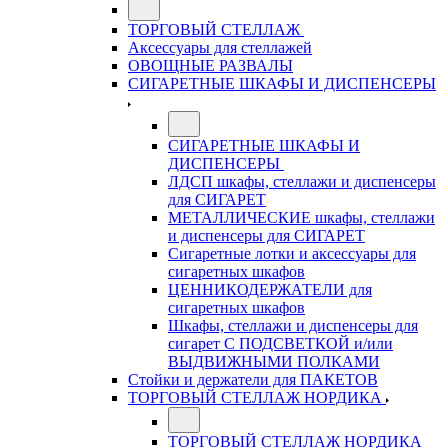
ТОРГОВЫЙ СТЕЛЛАЖ
Аксессуары для стеллажей
ОВОЩНЫЕ РАЗВАЛЫ
СИГАРЕТНЫЕ ШКАФЫ И ДИСПЕНСЕРЫ
СИГАРЕТНЫЕ ШКАФЫ И
ДИСПЕНСЕРЫ
ЛДСП шкафы, стеллажи и диспенсеры
для СИГАРЕТ
МЕТАЛЛИЧЕСКИЕ шкафы, стеллажи
и диспенсеры для СИГАРЕТ
Сигаретные лотки и аксессуары для
сигаретных шкафов
ЦЕННИКОДЕРЖАТЕЛИ для
сигаретных шкафов
Шкафы, стеллажи и диспенсеры для
сигарет С ПОДСВЕТКОЙ и/или
ВЫДВИЖНЫМИ ПОЛКАМИ
Стойки и держатели для ПАКЕТОВ
ТОРГОВЫЙ СТЕЛЛАЖ НОРДИКА
ТОРГОВЫЙ СТЕЛЛАЖ НОРДИКА