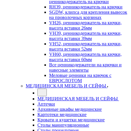
ценникодержатель на крючки
RH39, ценникодержатель на крючки
SGDW, клипса для крепления вывесок
на проволочных корзинах
VH26, ценникодержатель на кючки,
высота вставки 26мм
VH39, ценникодержатель на кючки,
высота вставки 39мм
VH52, ценникодержатель на кючки,
высота вставки 52мм
VH60, ценникодержатель на кючки,
высота вставки 60мм
Все ценникодержатели на крючки и
навесные элементы
Меловые ценники на крючок с
ЕВРОСЛОТОМ
МЕДИЦИНСКАЯ МЕБЕЛЬ И СЕЙФЫ
МЕДИЦИНСКАЯ МЕБЕЛЬ И СЕЙФЫ
Аптечки
Архивные шкафы медицинские
Картотеки медицинские
Кровати и кушетки медицинские
Столы манипуляционные
Столы процедурные