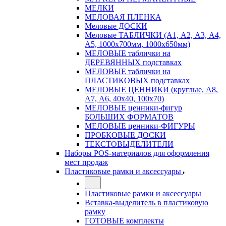
МЕЛКИ
МЕЛОВАЯ ПЛЕНКА
Меловые ДОСКИ
Меловые ТАБЛИЧКИ (А1, А2, А3, А4,
А5, 1000х700мм, 1000х650мм)
МЕЛОВЫЕ таблички на
ДЕРЕВЯННЫХ подставках
МЕЛОВЫЕ таблички на
ПЛАСТИКОВЫХ подставках
МЕЛОВЫЕ ЦЕННИКИ (круглые, А8,
А7, А6, 40х40, 100х70)
МЕЛОВЫЕ ценники-фигур
БОЛЬШИХ ФОРМАТОВ
МЕЛОВЫЕ ценники-ФИГУРЫ
ПРОБКОВЫЕ ДОСКИ
ТЕКСТОВЫДЕЛИТЕЛИ
Наборы POS-материалов для оформления
мест продаж
Пластиковые рамки и аксессуары
Пластиковые рамки и аксессуары
Вставка-выделитель в пластиковую
рамку
ГОТОВЫЕ комплекты