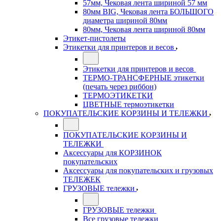
57мм, Чековая лента шириной 57 мм
80мм BIG, Чековая лента БОЛЬШОГО
диаметра шириной 80мм
80мм, Чековая лента шириной 80мм
Этикет-пистолеты
Этикетки для принтеров и весов
Этикетки для принтеров и весов
ТЕРМО-ТРАНСФЕРНЫЕ этикетки
(печать через риббон)
ТЕРМОЭТИКЕТКИ
ЦВЕТНЫЕ термоэтикетки
ПОКУПАТЕЛЬСКИЕ КОРЗИНЫ И ТЕЛЕЖКИ
ПОКУПАТЕЛЬСКИЕ КОРЗИНЫ И
ТЕЛЕЖКИ
Аксессуары для КОРЗИНОК
покупательских
Аксессуары для покупательских и грузовых
ТЕЛЕЖЕК
ГРУЗОВЫЕ тележки
ГРУЗОВЫЕ тележки
Все грузовые тележки