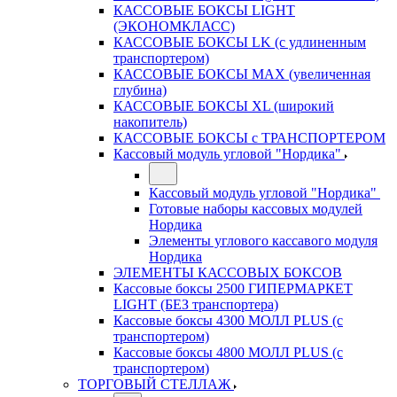
КАССОВЫЕ БОКСЫ LIGHT
(ЭКОНОМКЛАСС)
КАССОВЫЕ БОКСЫ LK (с удлиненным
транспортером)
КАССОВЫЕ БОКСЫ MAX (увеличенная
глубина)
КАССОВЫЕ БОКСЫ XL (широкий
накопитель)
КАССОВЫЕ БОКСЫ с ТРАНСПОРТЕРОМ
Кассовый модуль угловой "Нордика"
Кассовый модуль угловой "Нордика"
Готовые наборы кассовых модулей
Нордика
Элементы углового кассавого модуля
Нордика
ЭЛЕМЕНТЫ КАССОВЫХ БОКСОВ
Кассовые боксы 2500 ГИПЕРМАРКЕТ
LIGHT (БЕЗ транспортера)
Кассовые боксы 4300 МОЛЛ PLUS (с
транспортером)
Кассовые боксы 4800 МОЛЛ PLUS (с
транспортером)
ТОРГОВЫЙ СТЕЛЛАЖ