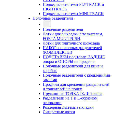
Подвесные системы FLYTRACK и
HIGHTRACK
Подвесные системы MINI-TRACK
Полочные разделители
Полочные разделители
Лотки для выкладки с толкателем,
FORTA MULTIPUSH
Лотки для плиточного шоколада
НАБОРы полочных разделителей
(КОМПЛЕКТЫ)
ПОДСТАВКИ под товар, ЗАДНИЕ
опоры и ОПОРЫ на профиле
Полочные разделители для книг и
коробок
Полочные разделители с креплениями-
замками
Профили для крепления разделителей
и толкателей на полку
Пружинные ТОЛКАТЕЛИ товара
Разделители на Т и L-образном
основании
Роллерная система выкладки
Сигаретные лотки