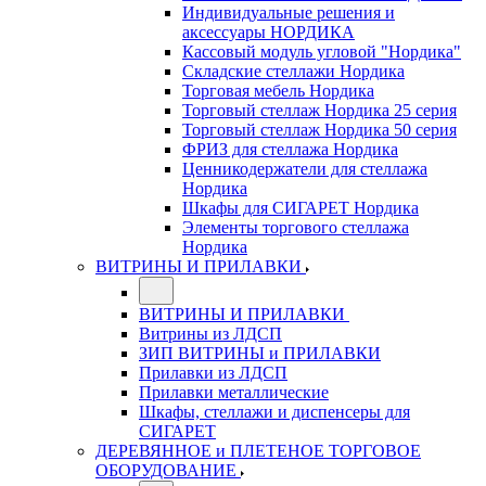
Индивидуальные решения и
аксессуары НОРДИКА
Кассовый модуль угловой "Нордика"
Складские стеллажи Нордика
Торговая мебель Нордика
Торговый стеллаж Нордика 25 серия
Торговый стеллаж Нордика 50 серия
ФРИЗ для стеллажа Нордика
Ценникодержатели для стеллажа
Нордика
Шкафы для СИГАРЕТ Нордика
Элементы торгового стеллажа
Нордика
ВИТРИНЫ И ПРИЛАВКИ
ВИТРИНЫ И ПРИЛАВКИ
Витрины из ЛДСП
ЗИП ВИТРИНЫ и ПРИЛАВКИ
Прилавки из ЛДСП
Прилавки металлические
Шкафы, стеллажи и диспенсеры для
СИГАРЕТ
ДЕРЕВЯННОЕ и ПЛЕТЕНОЕ ТОРГОВОЕ
ОБОРУДОВАНИЕ