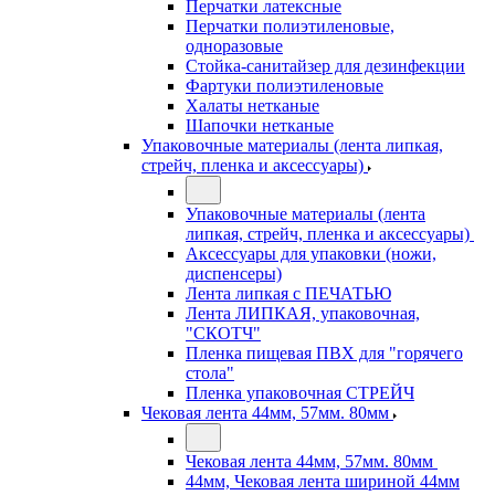
Перчатки латексные
Перчатки полиэтиленовые,
одноразовые
Стойка-санитайзер для дезинфекции
Фартуки полиэтиленовые
Халаты нетканые
Шапочки нетканые
Упаковочные материалы (лента липкая,
стрейч, пленка и аксессуары)
Упаковочные материалы (лента
липкая, стрейч, пленка и аксессуары)
Аксессуары для упаковки (ножи,
диспенсеры)
Лента липкая с ПЕЧАТЬЮ
Лента ЛИПКАЯ, упаковочная,
"СКОТЧ"
Пленка пищевая ПВХ для "горячего
стола"
Пленка упаковочная СТРЕЙЧ
Чековая лента 44мм, 57мм. 80мм
Чековая лента 44мм, 57мм. 80мм
44мм, Чековая лента шириной 44мм