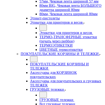
57мм, Чековая лента шириной 57 мм
80мм BIG, Чековая лента БОЛЬШОГО
диаметра шириной 80мм
80мм, Чековая лента шириной 80мм
Этикет-пистолеты
Этикетки для принтеров и весов
Этикетки для принтеров и весов
ТЕРМО-ТРАНСФЕРНЫЕ этикетки
(печать через риббон)
ТЕРМОЭТИКЕТКИ
ЦВЕТНЫЕ термоэтикетки
ПОКУПАТЕЛЬСКИЕ КОРЗИНЫ И ТЕЛЕЖКИ
ПОКУПАТЕЛЬСКИЕ КОРЗИНЫ И
ТЕЛЕЖКИ
Аксессуары для КОРЗИНОК
покупательских
Аксессуары для покупательских и грузовых
ТЕЛЕЖЕК
ГРУЗОВЫЕ тележки
ГРУЗОВЫЕ тележки
Все грузовые тележки