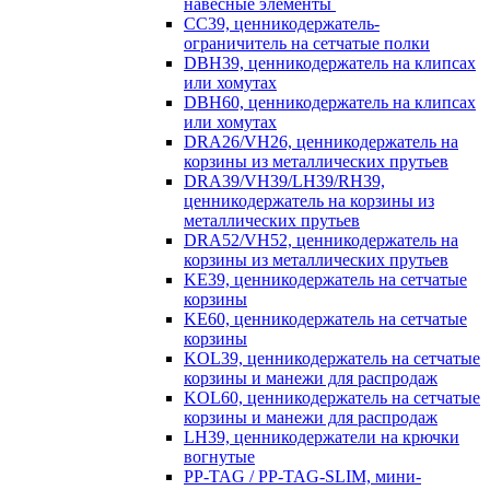
навесные элементы
CC39, ценникодержатель-
ограничитель на сетчатые полки
DBH39, ценникодержатель на клипсах
или хомутах
DBH60, ценникодержатель на клипсах
или хомутах
DRA26/VH26, ценникодержатель на
корзины из металлических прутьев
DRA39/VH39/LH39/RH39,
ценникодержатель на корзины из
металлических прутьев
DRA52/VH52, ценникодержатель на
корзины из металлических прутьев
KE39, ценникодержатель на сетчатые
корзины
KE60, ценникодержатель на сетчатые
корзины
KOL39, ценникодержатель на сетчатые
корзины и манежи для распродаж
KOL60, ценникодержатель на сетчатые
корзины и манежи для распродаж
LH39, ценникодержатели на крючки
вогнутые
PP-TAG / PP-TAG-SLIM, мини-