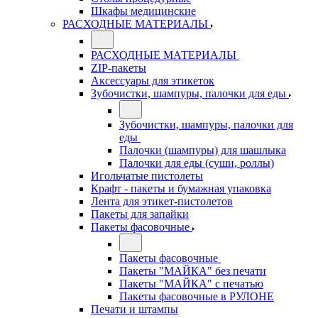
Шкафы медицинские
РАСХОДНЫЕ МАТЕРИАЛЫ
РАСХОДНЫЕ МАТЕРИАЛЫ
ZIP-пакеты
Аксессуары для этикеток
Зубочистки, шампуры, палочки для еды
Зубочистки, шампуры, палочки для
еды
Палочки (шампуры) для шашлыка
Палочки для еды (суши, роллы)
Игольчатые пистолеты
Крафт - пакеты и бумажная упаковка
Лента для этикет-пистолетов
Пакеты для запайки
Пакеты фасовочные
Пакеты фасовочные
Пакеты "МАЙКА" без печати
Пакеты "МАЙКА" с печатью
Пакеты фасовочные в РУЛОНЕ
Печати и штампы