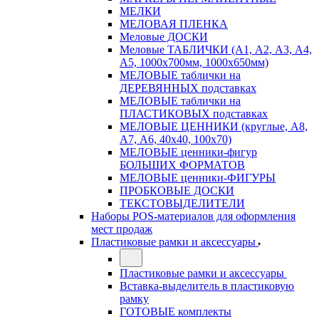
МЕЛКИ
МЕЛОВАЯ ПЛЕНКА
Меловые ДОСКИ
Меловые ТАБЛИЧКИ (А1, А2, А3, А4,
А5, 1000х700мм, 1000х650мм)
МЕЛОВЫЕ таблички на
ДЕРЕВЯННЫХ подставках
МЕЛОВЫЕ таблички на
ПЛАСТИКОВЫХ подставках
МЕЛОВЫЕ ЦЕННИКИ (круглые, А8,
А7, А6, 40х40, 100х70)
МЕЛОВЫЕ ценники-фигур
БОЛЬШИХ ФОРМАТОВ
МЕЛОВЫЕ ценники-ФИГУРЫ
ПРОБКОВЫЕ ДОСКИ
ТЕКСТОВЫДЕЛИТЕЛИ
Наборы POS-материалов для оформления
мест продаж
Пластиковые рамки и аксессуары
Пластиковые рамки и аксессуары
Вставка-выделитель в пластиковую
рамку
ГОТОВЫЕ комплекты