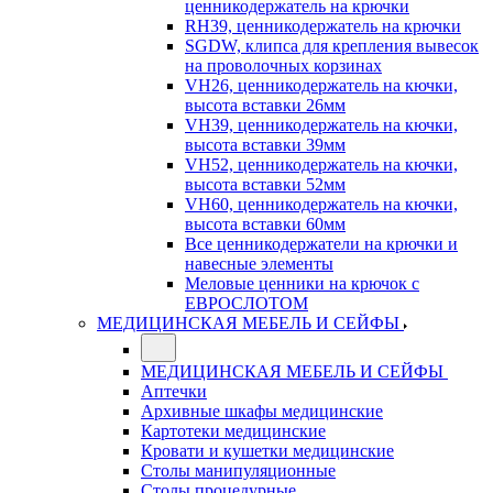
ценникодержатель на крючки
RH39, ценникодержатель на крючки
SGDW, клипса для крепления вывесок
на проволочных корзинах
VH26, ценникодержатель на кючки,
высота вставки 26мм
VH39, ценникодержатель на кючки,
высота вставки 39мм
VH52, ценникодержатель на кючки,
высота вставки 52мм
VH60, ценникодержатель на кючки,
высота вставки 60мм
Все ценникодержатели на крючки и
навесные элементы
Меловые ценники на крючок с
ЕВРОСЛОТОМ
МЕДИЦИНСКАЯ МЕБЕЛЬ И СЕЙФЫ
МЕДИЦИНСКАЯ МЕБЕЛЬ И СЕЙФЫ
Аптечки
Архивные шкафы медицинские
Картотеки медицинские
Кровати и кушетки медицинские
Столы манипуляционные
Столы процедурные