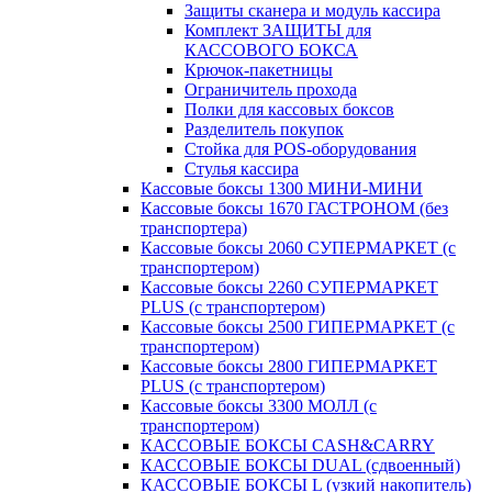
Защиты сканера и модуль кассира
Комплект ЗАЩИТЫ для
КАССОВОГО БОКСА
Крючок-пакетницы
Ограничитель прохода
Полки для кассовых боксов
Разделитель покупок
Стойка для POS-оборудования
Стулья кассира
Кассовые боксы 1300 МИНИ-МИНИ
Кассовые боксы 1670 ГАСТРОНОМ (без
транспортера)
Кассовые боксы 2060 СУПЕРМАРКЕТ (с
транспортером)
Кассовые боксы 2260 СУПЕРМАРКЕТ
PLUS (с транспортером)
Кассовые боксы 2500 ГИПЕРМАРКЕТ (с
транспортером)
Кассовые боксы 2800 ГИПЕРМАРКЕТ
PLUS (с транспортером)
Кассовые боксы 3300 МОЛЛ (с
транспортером)
КАССОВЫЕ БОКСЫ CASH&CARRY
КАССОВЫЕ БОКСЫ DUAL (сдвоенный)
КАССОВЫЕ БОКСЫ L (узкий накопитель)