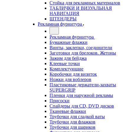
Стойка для рекламных материалов
ТАБЛИЧКИ И ВИЗУАЛЬНАЯ
НАВИГАЦИЯ
ШТЕНДЕРЫ
Рекламная фурнитура
Рекламная фурнитура
Бумажные флажки
Винты, заклепки, соединители
Заготовки для брелоков. Жетоны
Зажим для бейджа
Клеевые точки
Комплектующие
Коробочки для визиток
Ножки для воблеров
Пластиковые держатели-захваты
SUPERGRIP
Пленки для наружной рекламы
Присоски
Спайдеры для CD, DVD дисков
Тканевые флажки
Трубочки для сладкой ваты
Трубочки для флажков
Трубочки для шариков