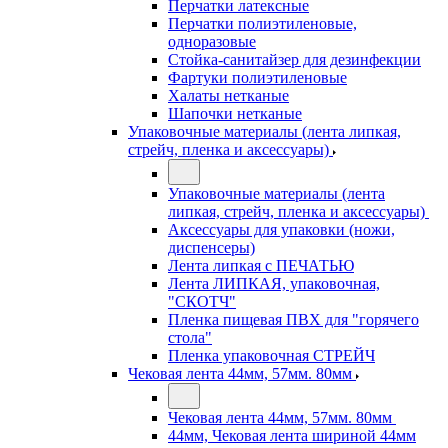
Перчатки латексные
Перчатки полиэтиленовые,
одноразовые
Стойка-санитайзер для дезинфекции
Фартуки полиэтиленовые
Халаты нетканые
Шапочки нетканые
Упаковочные материалы (лента липкая,
стрейч, пленка и аксессуары)
Упаковочные материалы (лента
липкая, стрейч, пленка и аксессуары)
Аксессуары для упаковки (ножи,
диспенсеры)
Лента липкая с ПЕЧАТЬЮ
Лента ЛИПКАЯ, упаковочная,
"СКОТЧ"
Пленка пищевая ПВХ для "горячего
стола"
Пленка упаковочная СТРЕЙЧ
Чековая лента 44мм, 57мм. 80мм
Чековая лента 44мм, 57мм. 80мм
44мм, Чековая лента шириной 44мм