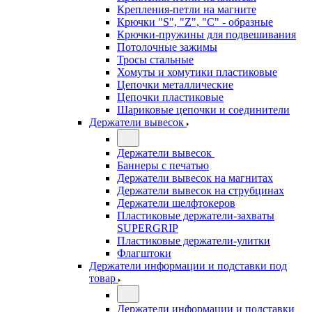
Крепления-петли на магните
Крючки "S", "Z", "C" - образные
Крючки-пружины для подвешивания
Потолочные зажимы
Тросы стальные
Хомуты и хомутики пластиковые
Цепочки металлические
Цепочки пластиковые
Шариковые цепочки и соединители
Держатели вывесок
Держатели вывесок
Баннеры с печатью
Держатели вывесок на магнитах
Держатели вывесок на струбцинах
Держатели шелфтокеров
Пластиковые держатели-захваты
SUPERGRIP
Пластиковые держатели-улитки
Флагштоки
Держатели информации и подставки под
товар
Держатели информации и подставки