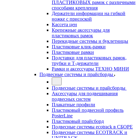
ПЛАСТИКОВЫХ рамок с различными
способами крепления
Держатели информации на гибкой
ножке с присоской
Кассета цен
Крепежные аксессуары для
пластиковых рамок
Перекидные системы и буклетницы
Пластиковые клик-рамки
Пластиковые рамки
Подставки для пластиковых рамок,
трубки и Т-держатели
Рамки и аксессуары ТЕХНО МИНИ
Подвесные системы и прайсборды
Подвесные системы и прайсборды
Аксессуары для подвешивания
подвесных систем
Плакатные профили
Пластиковый подвесной профиль
PosterLine
Пластиковый прайсборд
Подвесные системы ecotrack в СБОРЕ
Подвесные системы ECOTRACK и
UNITRACK