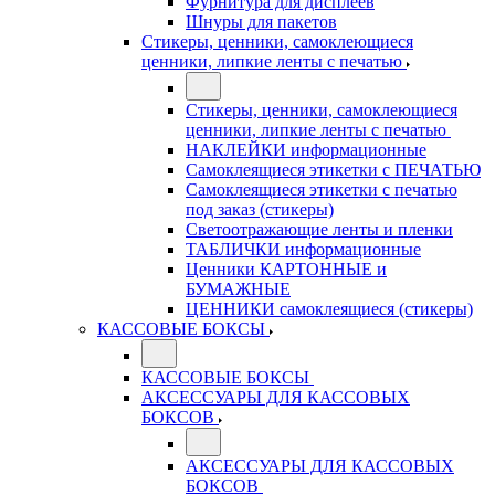
Фурнитура для дисплеев
Шнуры для пакетов
Стикеры, ценники, самоклеющиеся
ценники, липкие ленты с печатью
Стикеры, ценники, самоклеющиеся
ценники, липкие ленты с печатью
НАКЛЕЙКИ информационные
Самоклеящиеся этикетки с ПЕЧАТЬЮ
Самоклеящиеся этикетки с печатью
под заказ (стикеры)
Светоотражающие ленты и пленки
ТАБЛИЧКИ информационные
Ценники КАРТОННЫЕ и
БУМАЖНЫЕ
ЦЕННИКИ самоклеящиеся (стикеры)
КАССОВЫЕ БОКСЫ
КАССОВЫЕ БОКСЫ
АКСЕССУАРЫ ДЛЯ КАССОВЫХ
БОКСОВ
АКСЕССУАРЫ ДЛЯ КАССОВЫХ
БОКСОВ