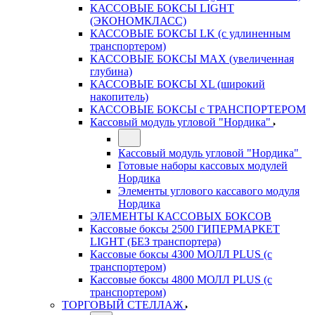
КАССОВЫЕ БОКСЫ LIGHT
(ЭКОНОМКЛАСС)
КАССОВЫЕ БОКСЫ LK (с удлиненным
транспортером)
КАССОВЫЕ БОКСЫ MAX (увеличенная
глубина)
КАССОВЫЕ БОКСЫ XL (широкий
накопитель)
КАССОВЫЕ БОКСЫ с ТРАНСПОРТЕРОМ
Кассовый модуль угловой "Нордика"
Кассовый модуль угловой "Нордика"
Готовые наборы кассовых модулей
Нордика
Элементы углового кассавого модуля
Нордика
ЭЛЕМЕНТЫ КАССОВЫХ БОКСОВ
Кассовые боксы 2500 ГИПЕРМАРКЕТ
LIGHT (БЕЗ транспортера)
Кассовые боксы 4300 МОЛЛ PLUS (с
транспортером)
Кассовые боксы 4800 МОЛЛ PLUS (с
транспортером)
ТОРГОВЫЙ СТЕЛЛАЖ