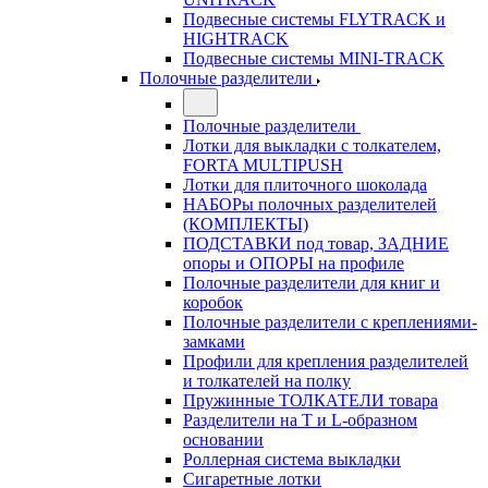
Подвесные системы FLYTRACK и
HIGHTRACK
Подвесные системы MINI-TRACK
Полочные разделители
Полочные разделители
Лотки для выкладки с толкателем,
FORTA MULTIPUSH
Лотки для плиточного шоколада
НАБОРы полочных разделителей
(КОМПЛЕКТЫ)
ПОДСТАВКИ под товар, ЗАДНИЕ
опоры и ОПОРЫ на профиле
Полочные разделители для книг и
коробок
Полочные разделители с креплениями-
замками
Профили для крепления разделителей
и толкателей на полку
Пружинные ТОЛКАТЕЛИ товара
Разделители на Т и L-образном
основании
Роллерная система выкладки
Сигаретные лотки