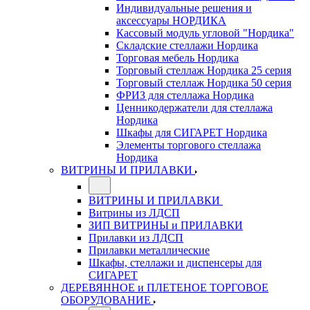
Индивидуальные решения и
аксессуары НОРДИКА
Кассовый модуль угловой "Нордика"
Складские стеллажи Нордика
Торговая мебель Нордика
Торговый стеллаж Нордика 25 серия
Торговый стеллаж Нордика 50 серия
ФРИЗ для стеллажа Нордика
Ценникодержатели для стеллажа
Нордика
Шкафы для СИГАРЕТ Нордика
Элементы торгового стеллажа
Нордика
ВИТРИНЫ И ПРИЛАВКИ
ВИТРИНЫ И ПРИЛАВКИ
Витрины из ЛДСП
ЗИП ВИТРИНЫ и ПРИЛАВКИ
Прилавки из ЛДСП
Прилавки металлические
Шкафы, стеллажи и диспенсеры для
СИГАРЕТ
ДЕРЕВЯННОЕ и ПЛЕТЕНОЕ ТОРГОВОЕ
ОБОРУДОВАНИЕ