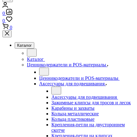
0
0
0
Каталог
Каталог
Ценникодержатели и POS-материалы
Ценникодержатели и POS-материалы
Аксессуары для подвешивания
Аксессуары для подвешивания
Зажимные клипсы для тросов и лесок
Карабины и захваты
Кольца металлические
Кольца пластиковые
Крепления-петли на двустороннем
скотче
Крепления-петли на клипсах