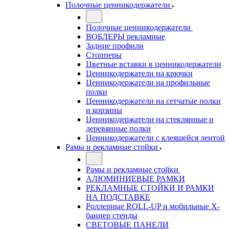
Полочные ценникодержатели
Полочные ценникодержатели
ВОБЛЕРЫ рекламные
Задние профили
Стопперы
Цветные вставки в ценникодержатели
Ценникодержатели на крючки
Ценникодержатели на профильные
полки
Ценникодержатели на сетчатые полки
и корзины
Ценникодержатели на стеклянные и
деревянные полки
Ценникодержатели с клеящейся лентой
Рамы и рекламные стойки
Рамы и рекламные стойки
АЛЮМИНИЕВЫЕ РАМКИ
РЕКЛАМНЫЕ СТОЙКИ И РАМКИ
НА ПОДСТАВКЕ
Роллерные ROLL-UP и мобильные X-
баннер стенды
СВЕТОВЫЕ ПАНЕЛИ