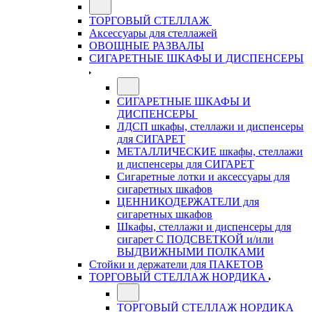
ТОРГОВЫЙ СТЕЛЛАЖ
Аксессуары для стеллажей
ОВОЩНЫЕ РАЗВАЛЫ
СИГАРЕТНЫЕ ШКАФЫ И ДИСПЕНСЕРЫ
СИГАРЕТНЫЕ ШКАФЫ И
ДИСПЕНСЕРЫ
ЛДСП шкафы, стеллажи и диспенсеры
для СИГАРЕТ
МЕТАЛЛИЧЕСКИЕ шкафы, стеллажи
и диспенсеры для СИГАРЕТ
Сигаретные лотки и аксессуары для
сигаретных шкафов
ЦЕННИКОДЕРЖАТЕЛИ для
сигаретных шкафов
Шкафы, стеллажи и диспенсеры для
сигарет С ПОДСВЕТКОЙ и/или
ВЫДВИЖНЫМИ ПОЛКАМИ
Стойки и держатели для ПАКЕТОВ
ТОРГОВЫЙ СТЕЛЛАЖ НОРДИКА
ТОРГОВЫЙ СТЕЛЛАЖ НОРДИКА