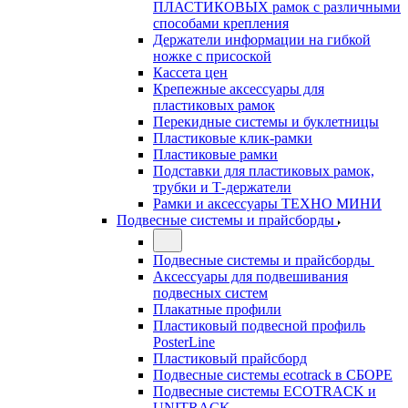
ПЛАСТИКОВЫХ рамок с различными
способами крепления
Держатели информации на гибкой
ножке с присоской
Кассета цен
Крепежные аксессуары для
пластиковых рамок
Перекидные системы и буклетницы
Пластиковые клик-рамки
Пластиковые рамки
Подставки для пластиковых рамок,
трубки и Т-держатели
Рамки и аксессуары ТЕХНО МИНИ
Подвесные системы и прайсборды
Подвесные системы и прайсборды
Аксессуары для подвешивания
подвесных систем
Плакатные профили
Пластиковый подвесной профиль
PosterLine
Пластиковый прайсборд
Подвесные системы ecotrack в СБОРЕ
Подвесные системы ECOTRACK и
UNITRACK