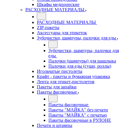
Шкафы медицинские
РАСХОДНЫЕ МАТЕРИАЛЫ
РАСХОДНЫЕ МАТЕРИАЛЫ
ZIP-пакеты
Аксессуары для этикеток
Зубочистки, шампуры, палочки для еды
Зубочистки, шампуры, палочки для
еды
Палочки (шампуры) для шашлыка
Палочки для еды (суши, роллы)
Игольчатые пистолеты
Крафт - пакеты и бумажная упаковка
Лента для этикет-пистолетов
Пакеты для запайки
Пакеты фасовочные
Пакеты фасовочные
Пакеты "МАЙКА" без печати
Пакеты "МАЙКА" с печатью
Пакеты фасовочные в РУЛОНЕ
Печати и штампы