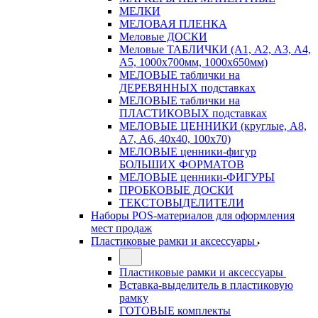
МЕЛКИ
МЕЛОВАЯ ПЛЕНКА
Меловые ДОСКИ
Меловые ТАБЛИЧКИ (А1, А2, А3, А4,
А5, 1000х700мм, 1000х650мм)
МЕЛОВЫЕ таблички на
ДЕРЕВЯННЫХ подставках
МЕЛОВЫЕ таблички на
ПЛАСТИКОВЫХ подставках
МЕЛОВЫЕ ЦЕННИКИ (круглые, А8,
А7, А6, 40х40, 100х70)
МЕЛОВЫЕ ценники-фигур
БОЛЬШИХ ФОРМАТОВ
МЕЛОВЫЕ ценники-ФИГУРЫ
ПРОБКОВЫЕ ДОСКИ
ТЕКСТОВЫДЕЛИТЕЛИ
Наборы POS-материалов для оформления
мест продаж
Пластиковые рамки и аксессуары
Пластиковые рамки и аксессуары
Вставка-выделитель в пластиковую
рамку
ГОТОВЫЕ комплекты