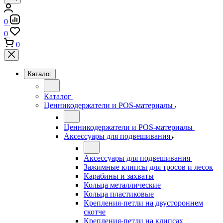
0
0
0
Каталог
Каталог
Ценникодержатели и POS-материалы
Ценникодержатели и POS-материалы
Аксессуары для подвешивания
Аксессуары для подвешивания
Зажимные клипсы для тросов и лесок
Карабины и захваты
Кольца металлические
Кольца пластиковые
Крепления-петли на двустороннем
скотче
Крепления-петли на клипсах