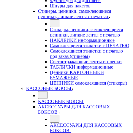
Фурнитура для дисплеев
Шнуры для пакетов
Стикеры, ценники, самоклеющиеся
ценники, липкие ленты с печатью
Стикеры, ценники, самоклеющиеся
ценники, липкие ленты с печатью
НАКЛЕЙКИ информационные
Самоклеящиеся этикетки с ПЕЧАТЬЮ
Самоклеящиеся этикетки с печатью
под заказ (стикеры)
Светоотражающие ленты и пленки
ТАБЛИЧКИ информационные
Ценники КАРТОННЫЕ и
БУМАЖНЫЕ
ЦЕННИКИ самоклеящиеся (стикеры)
КАССОВЫЕ БОКСЫ
КАССОВЫЕ БОКСЫ
АКСЕССУАРЫ ДЛЯ КАССОВЫХ
БОКСОВ
АКСЕССУАРЫ ДЛЯ КАССОВЫХ
БОКСОВ