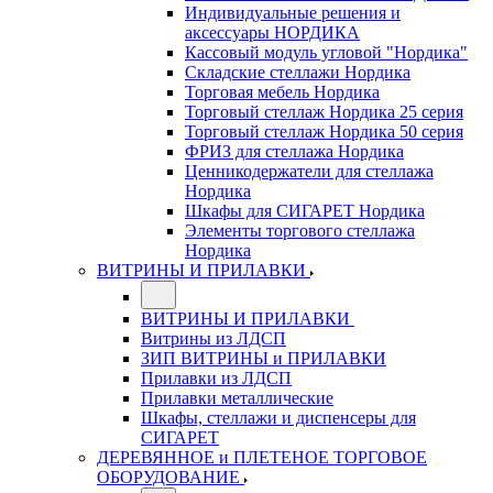
Индивидуальные решения и
аксессуары НОРДИКА
Кассовый модуль угловой "Нордика"
Складские стеллажи Нордика
Торговая мебель Нордика
Торговый стеллаж Нордика 25 серия
Торговый стеллаж Нордика 50 серия
ФРИЗ для стеллажа Нордика
Ценникодержатели для стеллажа
Нордика
Шкафы для СИГАРЕТ Нордика
Элементы торгового стеллажа
Нордика
ВИТРИНЫ И ПРИЛАВКИ
ВИТРИНЫ И ПРИЛАВКИ
Витрины из ЛДСП
ЗИП ВИТРИНЫ и ПРИЛАВКИ
Прилавки из ЛДСП
Прилавки металлические
Шкафы, стеллажи и диспенсеры для
СИГАРЕТ
ДЕРЕВЯННОЕ и ПЛЕТЕНОЕ ТОРГОВОЕ
ОБОРУДОВАНИЕ