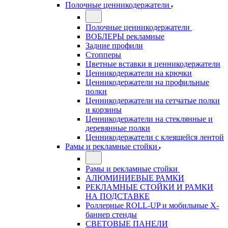
Полочные ценникодержатели
Полочные ценникодержатели
ВОБЛЕРЫ рекламные
Задние профили
Стопперы
Цветные вставки в ценникодержатели
Ценникодержатели на крючки
Ценникодержатели на профильные
полки
Ценникодержатели на сетчатые полки
и корзины
Ценникодержатели на стеклянные и
деревянные полки
Ценникодержатели с клеящейся лентой
Рамы и рекламные стойки
Рамы и рекламные стойки
АЛЮМИНИЕВЫЕ РАМКИ
РЕКЛАМНЫЕ СТОЙКИ И РАМКИ
НА ПОДСТАВКЕ
Роллерные ROLL-UP и мобильные X-
баннер стенды
СВЕТОВЫЕ ПАНЕЛИ