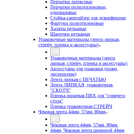
Перчатки латексные
Перчатки полиэтиленовые,
одноразовые
Стойка-санитайзер для дезинфекции
Фартуки полиэтиленовые
Халаты нетканые
Шапочки нетканые
Упаковочные материалы (лента липкая,
стрейч, пленка и аксессуары)
Упаковочные материалы (лента
липкая, стрейч, пленка и аксессуары)
Аксессуары для упаковки (ножи,
диспенсеры)
Лента липкая с ПЕЧАТЬЮ
Лента ЛИПКАЯ, упаковочная,
"СКОТЧ"
Пленка пищевая ПВХ для "горячего
стола"
Пленка упаковочная СТРЕЙЧ
Чековая лента 44мм, 57мм. 80мм
Чековая лента 44мм, 57мм. 80мм
44мм, Чековая лента шириной 44мм