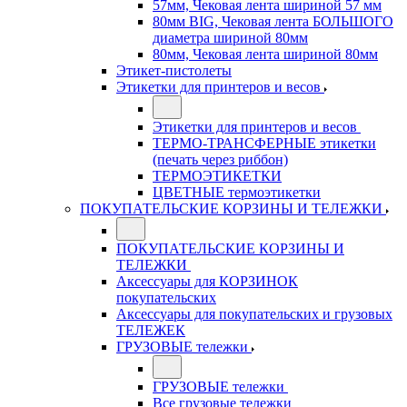
57мм, Чековая лента шириной 57 мм
80мм BIG, Чековая лента БОЛЬШОГО
диаметра шириной 80мм
80мм, Чековая лента шириной 80мм
Этикет-пистолеты
Этикетки для принтеров и весов
Этикетки для принтеров и весов
ТЕРМО-ТРАНСФЕРНЫЕ этикетки
(печать через риббон)
ТЕРМОЭТИКЕТКИ
ЦВЕТНЫЕ термоэтикетки
ПОКУПАТЕЛЬСКИЕ КОРЗИНЫ И ТЕЛЕЖКИ
ПОКУПАТЕЛЬСКИЕ КОРЗИНЫ И
ТЕЛЕЖКИ
Аксессуары для КОРЗИНОК
покупательских
Аксессуары для покупательских и грузовых
ТЕЛЕЖЕК
ГРУЗОВЫЕ тележки
ГРУЗОВЫЕ тележки
Все грузовые тележки