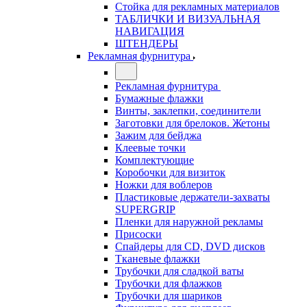
Стойка для рекламных материалов
ТАБЛИЧКИ И ВИЗУАЛЬНАЯ
НАВИГАЦИЯ
ШТЕНДЕРЫ
Рекламная фурнитура
Рекламная фурнитура
Бумажные флажки
Винты, заклепки, соединители
Заготовки для брелоков. Жетоны
Зажим для бейджа
Клеевые точки
Комплектующие
Коробочки для визиток
Ножки для воблеров
Пластиковые держатели-захваты
SUPERGRIP
Пленки для наружной рекламы
Присоски
Спайдеры для CD, DVD дисков
Тканевые флажки
Трубочки для сладкой ваты
Трубочки для флажков
Трубочки для шариков