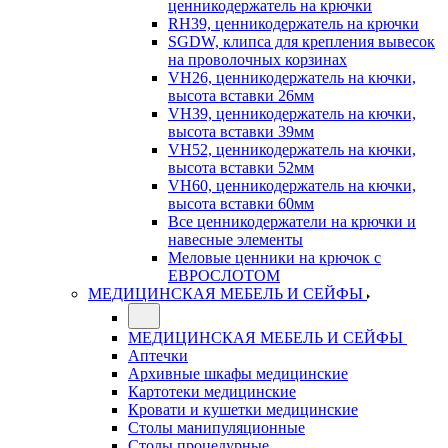
ценникодержатель на крючки
RH39, ценникодержатель на крючки
SGDW, клипса для крепления вывесок
на проволочных корзинах
VH26, ценникодержатель на кючки,
высота вставки 26мм
VH39, ценникодержатель на кючки,
высота вставки 39мм
VH52, ценникодержатель на кючки,
высота вставки 52мм
VH60, ценникодержатель на кючки,
высота вставки 60мм
Все ценникодержатели на крючки и
навесные элементы
Меловые ценники на крючок с
ЕВРОСЛОТОМ
МЕДИЦИНСКАЯ МЕБЕЛЬ И СЕЙФЫ
МЕДИЦИНСКАЯ МЕБЕЛЬ И СЕЙФЫ
Аптечки
Архивные шкафы медицинские
Картотеки медицинские
Кровати и кушетки медицинские
Столы манипуляционные
Столы процедурные