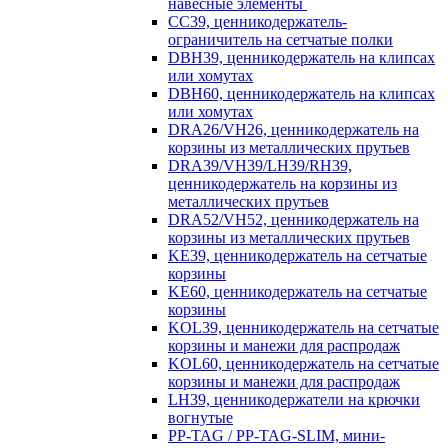
навесные элементы
CC39, ценникодержатель-
ограничитель на сетчатые полки
DBH39, ценникодержатель на клипсах
или хомутах
DBH60, ценникодержатель на клипсах
или хомутах
DRA26/VH26, ценникодержатель на
корзины из металлических прутьев
DRA39/VH39/LH39/RH39,
ценникодержатель на корзины из
металлических прутьев
DRA52/VH52, ценникодержатель на
корзины из металлических прутьев
KE39, ценникодержатель на сетчатые
корзины
KE60, ценникодержатель на сетчатые
корзины
KOL39, ценникодержатель на сетчатые
корзины и манежи для распродаж
KOL60, ценникодержатель на сетчатые
корзины и манежи для распродаж
LH39, ценникодержатели на крючки
вогнутые
PP-TAG / PP-TAG-SLIM, мини-