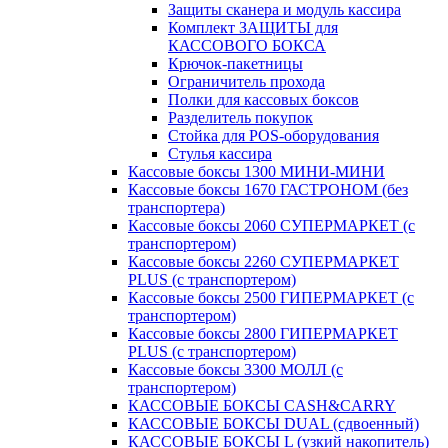
Защиты сканера и модуль кассира
Комплект ЗАЩИТЫ для
КАССОВОГО БОКСА
Крючок-пакетницы
Ограничитель прохода
Полки для кассовых боксов
Разделитель покупок
Стойка для POS-оборудования
Стулья кассира
Кассовые боксы 1300 МИНИ-МИНИ
Кассовые боксы 1670 ГАСТРОНОМ (без
транспортера)
Кассовые боксы 2060 СУПЕРМАРКЕТ (с
транспортером)
Кассовые боксы 2260 СУПЕРМАРКЕТ
PLUS (с транспортером)
Кассовые боксы 2500 ГИПЕРМАРКЕТ (с
транспортером)
Кассовые боксы 2800 ГИПЕРМАРКЕТ
PLUS (с транспортером)
Кассовые боксы 3300 МОЛЛ (с
транспортером)
КАССОВЫЕ БОКСЫ CASH&CARRY
КАССОВЫЕ БОКСЫ DUAL (сдвоенный)
КАССОВЫЕ БОКСЫ L (узкий накопитель)