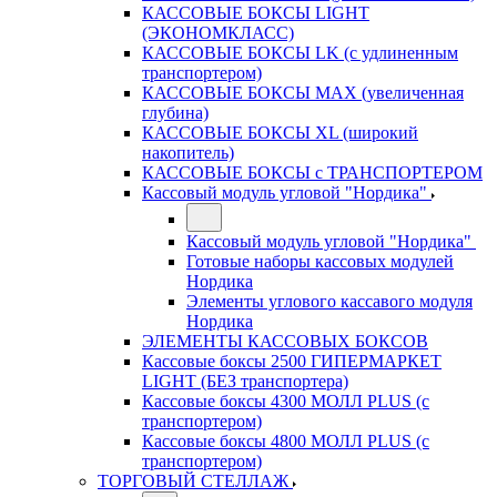
КАССОВЫЕ БОКСЫ LIGHT
(ЭКОНОМКЛАСС)
КАССОВЫЕ БОКСЫ LK (с удлиненным
транспортером)
КАССОВЫЕ БОКСЫ MAX (увеличенная
глубина)
КАССОВЫЕ БОКСЫ XL (широкий
накопитель)
КАССОВЫЕ БОКСЫ с ТРАНСПОРТЕРОМ
Кассовый модуль угловой "Нордика"
Кассовый модуль угловой "Нордика"
Готовые наборы кассовых модулей
Нордика
Элементы углового кассавого модуля
Нордика
ЭЛЕМЕНТЫ КАССОВЫХ БОКСОВ
Кассовые боксы 2500 ГИПЕРМАРКЕТ
LIGHT (БЕЗ транспортера)
Кассовые боксы 4300 МОЛЛ PLUS (с
транспортером)
Кассовые боксы 4800 МОЛЛ PLUS (с
транспортером)
ТОРГОВЫЙ СТЕЛЛАЖ