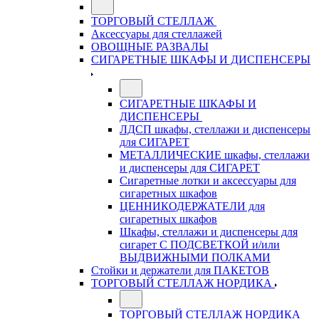
ТОРГОВЫЙ СТЕЛЛАЖ
Аксессуары для стеллажей
ОВОЩНЫЕ РАЗВАЛЫ
СИГАРЕТНЫЕ ШКАФЫ И ДИСПЕНСЕРЫ
СИГАРЕТНЫЕ ШКАФЫ И
ДИСПЕНСЕРЫ
ЛДСП шкафы, стеллажи и диспенсеры
для СИГАРЕТ
МЕТАЛЛИЧЕСКИЕ шкафы, стеллажи
и диспенсеры для СИГАРЕТ
Сигаретные лотки и аксессуары для
сигаретных шкафов
ЦЕННИКОДЕРЖАТЕЛИ для
сигаретных шкафов
Шкафы, стеллажи и диспенсеры для
сигарет С ПОДСВЕТКОЙ и/или
ВЫДВИЖНЫМИ ПОЛКАМИ
Стойки и держатели для ПАКЕТОВ
ТОРГОВЫЙ СТЕЛЛАЖ НОРДИКА
ТОРГОВЫЙ СТЕЛЛАЖ НОРДИКА