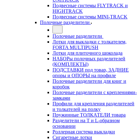
Подвесные системы FLYTRACK и
HIGHTRACK
Подвесные системы MINI-TRACK
Полочные разделители
Полочные разделители
Лотки для выкладки с толкателем,
FORTA MULTIPUSH
Лотки для плиточного шоколада
НАБОРы полочных разделителей
(КОМПЛЕКТЫ)
ПОДСТАВКИ под товар, ЗАДНИЕ
опоры и ОПОРЫ на профиле
Полочные разделители для книг и
коробок
Полочные разделители с креплениями-
замками
Профили для крепления разделителей
и толкателей на полку
Пружинные ТОЛКАТЕЛИ товара
Разделители на Т и L-образном
основании
Роллерная система выкладки
Сигаретные лотки