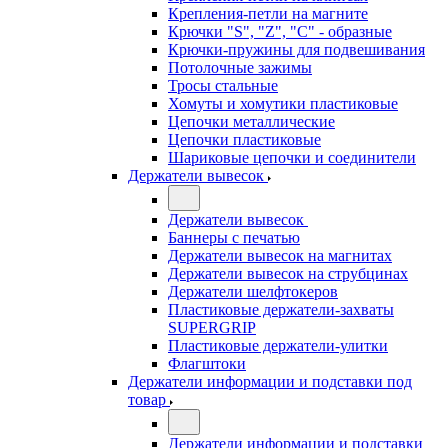
Крепления-петли на магните
Крючки "S", "Z", "C" - образные
Крючки-пружины для подвешивания
Потолочные зажимы
Тросы стальные
Хомуты и хомутики пластиковые
Цепочки металлические
Цепочки пластиковые
Шариковые цепочки и соединители
Держатели вывесок
Держатели вывесок
Баннеры с печатью
Держатели вывесок на магнитах
Держатели вывесок на струбцинах
Держатели шелфтокеров
Пластиковые держатели-захваты
SUPERGRIP
Пластиковые держатели-улитки
Флагштоки
Держатели информации и подставки под
товар
Держатели информации и подставки