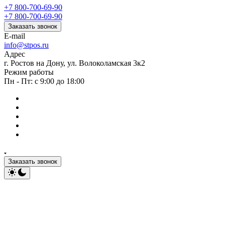
+7 800-700-69-90
+7 800-700-69-90
Заказать звонок
E-mail
info@stpos.ru
Адрес
г. Ростов на Дону, ул. Волоколамская 3к2
Режим работы
Пн - Пт: с 9:00 до 18:00
Заказать звонок