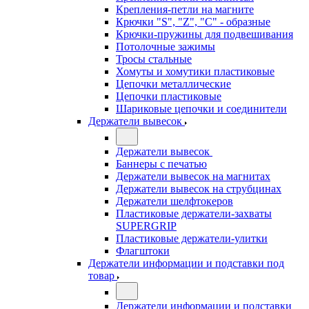
Крепления-петли на магните
Крючки "S", "Z", "C" - образные
Крючки-пружины для подвешивания
Потолочные зажимы
Тросы стальные
Хомуты и хомутики пластиковые
Цепочки металлические
Цепочки пластиковые
Шариковые цепочки и соединители
Держатели вывесок
Держатели вывесок
Баннеры с печатью
Держатели вывесок на магнитах
Держатели вывесок на струбцинах
Держатели шелфтокеров
Пластиковые держатели-захваты
SUPERGRIP
Пластиковые держатели-улитки
Флагштоки
Держатели информации и подставки под
товар
Держатели информации и подставки