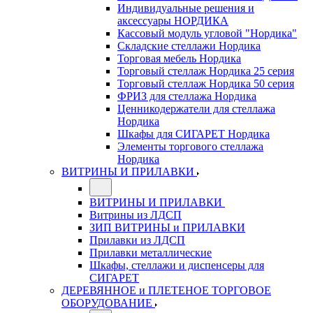
Индивидуальные решения и
аксессуары НОРДИКА
Кассовый модуль угловой "Нордика"
Складские стеллажи Нордика
Торговая мебель Нордика
Торговый стеллаж Нордика 25 серия
Торговый стеллаж Нордика 50 серия
ФРИЗ для стеллажа Нордика
Ценникодержатели для стеллажа
Нордика
Шкафы для СИГАРЕТ Нордика
Элементы торгового стеллажа
Нордика
ВИТРИНЫ И ПРИЛАВКИ
ВИТРИНЫ И ПРИЛАВКИ
Витрины из ЛДСП
ЗИП ВИТРИНЫ и ПРИЛАВКИ
Прилавки из ЛДСП
Прилавки металлические
Шкафы, стеллажи и диспенсеры для
СИГАРЕТ
ДЕРЕВЯННОЕ и ПЛЕТЕНОЕ ТОРГОВОЕ
ОБОРУДОВАНИЕ