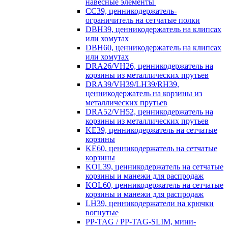
навесные элементы
CC39, ценникодержатель-
ограничитель на сетчатые полки
DBH39, ценникодержатель на клипсах
или хомутах
DBH60, ценникодержатель на клипсах
или хомутах
DRA26/VH26, ценникодержатель на
корзины из металлических прутьев
DRA39/VH39/LH39/RH39,
ценникодержатель на корзины из
металлических прутьев
DRA52/VH52, ценникодержатель на
корзины из металлических прутьев
KE39, ценникодержатель на сетчатые
корзины
KE60, ценникодержатель на сетчатые
корзины
KOL39, ценникодержатель на сетчатые
корзины и манежи для распродаж
KOL60, ценникодержатель на сетчатые
корзины и манежи для распродаж
LH39, ценникодержатели на крючки
вогнутые
PP-TAG / PP-TAG-SLIM, мини-