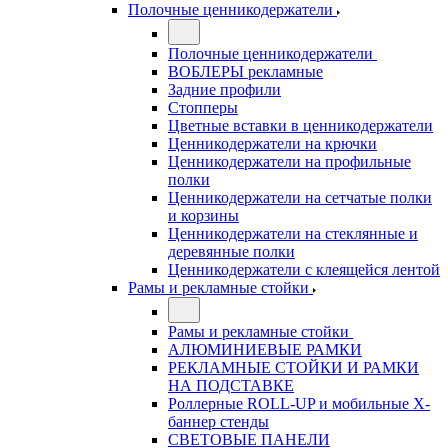
Полочные ценникодержатели
Полочные ценникодержатели
ВОБЛЕРЫ рекламные
Задние профили
Стопперы
Цветные вставки в ценникодержатели
Ценникодержатели на крючки
Ценникодержатели на профильные
полки
Ценникодержатели на сетчатые полки
и корзины
Ценникодержатели на стеклянные и
деревянные полки
Ценникодержатели с клеящейся лентой
Рамы и рекламные стойки
Рамы и рекламные стойки
АЛЮМИНИЕВЫЕ РАМКИ
РЕКЛАМНЫЕ СТОЙКИ И РАМКИ
НА ПОДСТАВКЕ
Роллерные ROLL-UP и мобильные X-
баннер стенды
СВЕТОВЫЕ ПАНЕЛИ