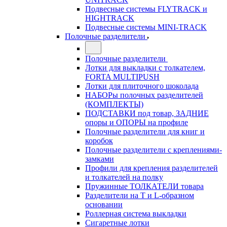
Подвесные системы FLYTRACK и
HIGHTRACK
Подвесные системы MINI-TRACK
Полочные разделители
Полочные разделители
Лотки для выкладки с толкателем,
FORTA MULTIPUSH
Лотки для плиточного шоколада
НАБОРы полочных разделителей
(КОМПЛЕКТЫ)
ПОДСТАВКИ под товар, ЗАДНИЕ
опоры и ОПОРЫ на профиле
Полочные разделители для книг и
коробок
Полочные разделители с креплениями-
замками
Профили для крепления разделителей
и толкателей на полку
Пружинные ТОЛКАТЕЛИ товара
Разделители на Т и L-образном
основании
Роллерная система выкладки
Сигаретные лотки