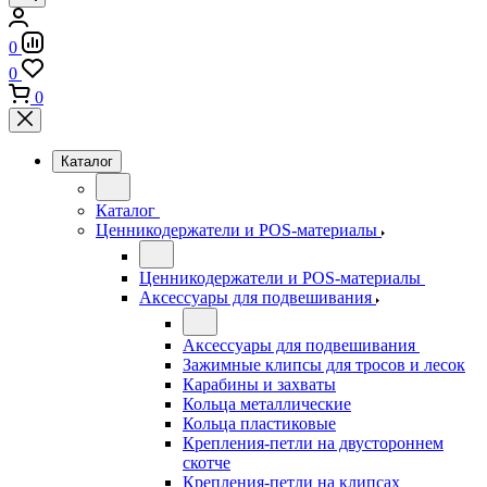
0
0
0
Каталог
Каталог
Ценникодержатели и POS-материалы
Ценникодержатели и POS-материалы
Аксессуары для подвешивания
Аксессуары для подвешивания
Зажимные клипсы для тросов и лесок
Карабины и захваты
Кольца металлические
Кольца пластиковые
Крепления-петли на двустороннем
скотче
Крепления-петли на клипсах