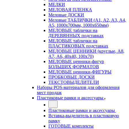
МЕЛКИ
МЕЛОВАЯ ПЛЕНКА
Меловые ДОСКИ
Меловые ТАБЛИЧКИ (А1, А2, А3, А4,
А5, 1000х700мм, 1000х650мм)
МЕЛОВЫЕ таблички на
ДЕРЕВЯННЫХ подставках
МЕЛОВЫЕ таблички на
ПЛАСТИКОВЫХ подставках
МЕЛОВЫЕ ЦЕННИКИ (круглые, А8,
А7, А6, 40х40, 100х70)
МЕЛОВЫЕ ценники-фигур
БОЛЬШИХ ФОРМАТОВ
МЕЛОВЫЕ ценники-ФИГУРЫ
ПРОБКОВЫЕ ДОСКИ
ТЕКСТОВЫДЕЛИТЕЛИ
Наборы POS-материалов для оформления
мест продаж
Пластиковые рамки и аксессуары
Пластиковые рамки и аксессуары
Вставка-выделитель в пластиковую
рамку
ГОТОВЫЕ комплекты