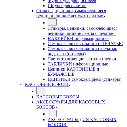
Фурнитура для дисплеев
Шнуры для пакетов
Стикеры, ценники, самоклеющиеся
ценники, липкие ленты с печатью
Стикеры, ценники, самоклеющиеся
ценники, липкие ленты с печатью
НАКЛЕЙКИ информационные
Самоклеящиеся этикетки с ПЕЧАТЬЮ
Самоклеящиеся этикетки с печатью
под заказ (стикеры)
Светоотражающие ленты и пленки
ТАБЛИЧКИ информационные
Ценники КАРТОННЫЕ и
БУМАЖНЫЕ
ЦЕННИКИ самоклеящиеся (стикеры)
КАССОВЫЕ БОКСЫ
КАССОВЫЕ БОКСЫ
АКСЕССУАРЫ ДЛЯ КАССОВЫХ
БОКСОВ
АКСЕССУАРЫ ДЛЯ КАССОВЫХ
БОКСОВ