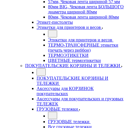
57мм, Чековая лента шириной 57 мм
80мм BIG, Чековая лента БОЛЬШОГО
диаметра шириной 80мм
80мм, Чековая лента шириной 80мм
Этикет-пистолеты
Этикетки для принтеров и весов
Этикетки для принтеров и весов
ТЕРМО-ТРАНСФЕРНЫЕ этикетки
(печать через риббон)
ТЕРМОЭТИКЕТКИ
ЦВЕТНЫЕ термоэтикетки
ПОКУПАТЕЛЬСКИЕ КОРЗИНЫ И ТЕЛЕЖКИ
ПОКУПАТЕЛЬСКИЕ КОРЗИНЫ И
ТЕЛЕЖКИ
Аксессуары для КОРЗИНОК
покупательских
Аксессуары для покупательских и грузовых
ТЕЛЕЖЕК
ГРУЗОВЫЕ тележки
ГРУЗОВЫЕ тележки
Все грузовые тележки