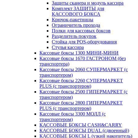
Защиты сканера и модуль кассира
Комплект ЗАЩИТЫ для
КАССОВОГО БОКСА
Крючок-пакетницы
Ограничитель прохода
Полки для кассовых боксов
Разделитель покупок
Стойка для POS-оборудования
Стулья кассира
Кассовые боксы 1300 МИНИ-МИНИ
Кассовые боксы 1670 ГАСТРОНОМ (без
транспортера)
Кассовые боксы 2060 СУПЕРМАРКЕТ (с
транспортером)
Кассовые боксы 2260 СУПЕРМАРКЕТ
PLUS (с транспортером)
Кассовые боксы 2500 ГИПЕРМАРКЕТ (с
транспортером)
Кассовые боксы 2800 ГИПЕРМАРКЕТ
PLUS (с транспортером)
Кассовые боксы 3300 МОЛЛ (с
транспортером)
КАССОВЫЕ БОКСЫ CASH&CARRY
КАССОВЫЕ БОКСЫ DUAL (сдвоенный)
КАССОВЫЕ БОКСЫ L (узкий накопитель)