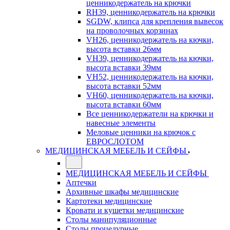
ценникодержатель на крючки
RH39, ценникодержатель на крючки
SGDW, клипса для крепления вывесок
на проволочных корзинах
VH26, ценникодержатель на кючки,
высота вставки 26мм
VH39, ценникодержатель на кючки,
высота вставки 39мм
VH52, ценникодержатель на кючки,
высота вставки 52мм
VH60, ценникодержатель на кючки,
высота вставки 60мм
Все ценникодержатели на крючки и
навесные элементы
Меловые ценники на крючок с
ЕВРОСЛОТОМ
МЕДИЦИНСКАЯ МЕБЕЛЬ И СЕЙФЫ
МЕДИЦИНСКАЯ МЕБЕЛЬ И СЕЙФЫ
Аптечки
Архивные шкафы медицинские
Картотеки медицинские
Кровати и кушетки медицинские
Столы манипуляционные
Столы процедурные