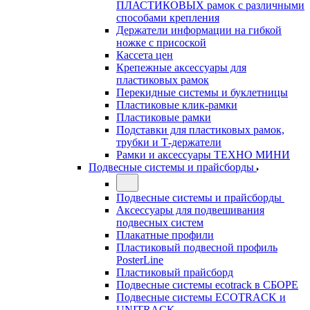
ПЛАСТИКОВЫХ рамок с различными
способами крепления
Держатели информации на гибкой
ножке с присоской
Кассета цен
Крепежные аксессуары для
пластиковых рамок
Перекидные системы и буклетницы
Пластиковые клик-рамки
Пластиковые рамки
Подставки для пластиковых рамок,
трубки и Т-держатели
Рамки и аксессуары ТЕХНО МИНИ
Подвесные системы и прайсборды
Подвесные системы и прайсборды
Аксессуары для подвешивания
подвесных систем
Плакатные профили
Пластиковый подвесной профиль
PosterLine
Пластиковый прайсборд
Подвесные системы ecotrack в СБОРЕ
Подвесные системы ECOTRACK и
UNITRACK