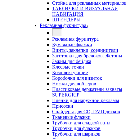
Стойка для рекламных материалов
ТАБЛИЧКИ И ВИЗУАЛЬНАЯ
НАВИГАЦИЯ
ШТЕНДЕРЫ
Рекламная фурнитура
Рекламная фурнитура
Бумажные флажки
Винты, заклепки, соединители
Заготовки для брелоков. Жетоны
Зажим для бейджа
Клеевые точки
Комплектующие
Коробочки для визиток
Ножки для воблеров
Пластиковые держатели-захваты
SUPERGRIP
Пленки для наружной рекламы
Присоски
Спайдеры для CD, DVD дисков
Тканевые флажки
Трубочки для сладкой ваты
Трубочки для флажков
Трубочки для шариков