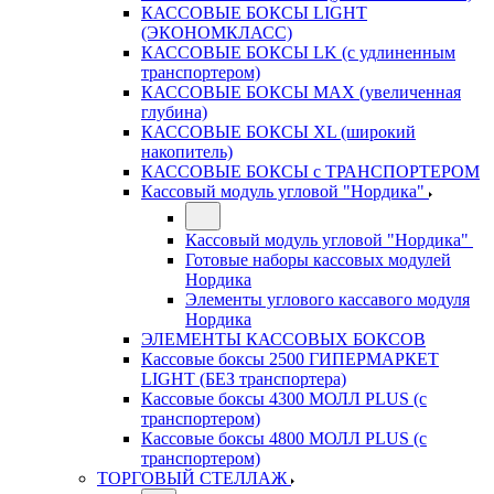
КАССОВЫЕ БОКСЫ LIGHT
(ЭКОНОМКЛАСС)
КАССОВЫЕ БОКСЫ LK (с удлиненным
транспортером)
КАССОВЫЕ БОКСЫ MAX (увеличенная
глубина)
КАССОВЫЕ БОКСЫ XL (широкий
накопитель)
КАССОВЫЕ БОКСЫ с ТРАНСПОРТЕРОМ
Кассовый модуль угловой "Нордика"
Кассовый модуль угловой "Нордика"
Готовые наборы кассовых модулей
Нордика
Элементы углового кассавого модуля
Нордика
ЭЛЕМЕНТЫ КАССОВЫХ БОКСОВ
Кассовые боксы 2500 ГИПЕРМАРКЕТ
LIGHT (БЕЗ транспортера)
Кассовые боксы 4300 МОЛЛ PLUS (с
транспортером)
Кассовые боксы 4800 МОЛЛ PLUS (с
транспортером)
ТОРГОВЫЙ СТЕЛЛАЖ