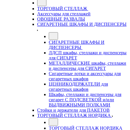
ТОРГОВЫЙ СТЕЛЛАЖ
Аксессуары для стеллажей
ОВОЩНЫЕ РАЗВАЛЫ
СИГАРЕТНЫЕ ШКАФЫ И ДИСПЕНСЕРЫ
СИГАРЕТНЫЕ ШКАФЫ И
ДИСПЕНСЕРЫ
ЛДСП шкафы, стеллажи и диспенсеры
для СИГАРЕТ
МЕТАЛЛИЧЕСКИЕ шкафы, стеллажи
и диспенсеры для СИГАРЕТ
Сигаретные лотки и аксессуары для
сигаретных шкафов
ЦЕННИКОДЕРЖАТЕЛИ для
сигаретных шкафов
Шкафы, стеллажи и диспенсеры для
сигарет С ПОДСВЕТКОЙ и/или
ВЫДВИЖНЫМИ ПОЛКАМИ
Стойки и держатели для ПАКЕТОВ
ТОРГОВЫЙ СТЕЛЛАЖ НОРДИКА
ТОРГОВЫЙ СТЕЛЛАЖ НОРДИКА