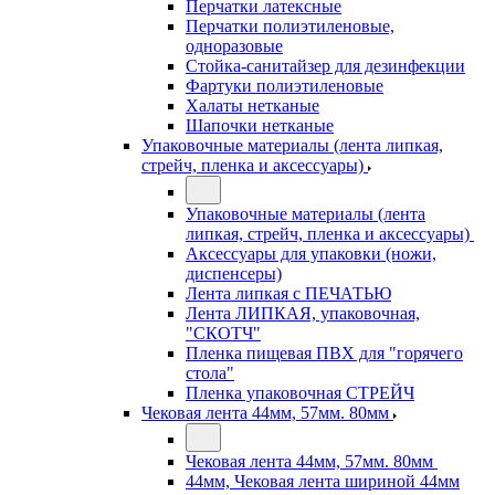
Перчатки латексные
Перчатки полиэтиленовые,
одноразовые
Стойка-санитайзер для дезинфекции
Фартуки полиэтиленовые
Халаты нетканые
Шапочки нетканые
Упаковочные материалы (лента липкая,
стрейч, пленка и аксессуары)
Упаковочные материалы (лента
липкая, стрейч, пленка и аксессуары)
Аксессуары для упаковки (ножи,
диспенсеры)
Лента липкая с ПЕЧАТЬЮ
Лента ЛИПКАЯ, упаковочная,
"СКОТЧ"
Пленка пищевая ПВХ для "горячего
стола"
Пленка упаковочная СТРЕЙЧ
Чековая лента 44мм, 57мм. 80мм
Чековая лента 44мм, 57мм. 80мм
44мм, Чековая лента шириной 44мм