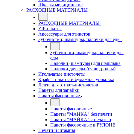
Шкафы медицинские
РАСХОДНЫЕ МАТЕРИАЛЫ
РАСХОДНЫЕ МАТЕРИАЛЫ
ZIP-пакеты
Аксессуары для этикеток
Зубочистки, шампуры, палочки для еды
Зубочистки, шампуры, палочки для
еды
Палочки (шампуры) для шашлыка
Палочки для еды (суши, роллы)
Игольчатые пистолеты
Крафт - пакеты и бумажная упаковка
Лента для этикет-пистолетов
Пакеты для запайки
Пакеты фасовочные
Пакеты фасовочные
Пакеты "МАЙКА" без печати
Пакеты "МАЙКА" с печатью
Пакеты фасовочные в РУЛОНЕ
Печати и штампы