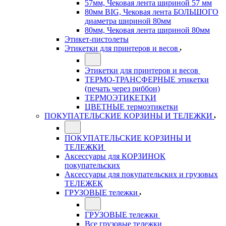
57мм, Чековая лента шириной 57 мм
80мм BIG, Чековая лента БОЛЬШОГО
диаметра шириной 80мм
80мм, Чековая лента шириной 80мм
Этикет-пистолеты
Этикетки для принтеров и весов
Этикетки для принтеров и весов
ТЕРМО-ТРАНСФЕРНЫЕ этикетки
(печать через риббон)
ТЕРМОЭТИКЕТКИ
ЦВЕТНЫЕ термоэтикетки
ПОКУПАТЕЛЬСКИЕ КОРЗИНЫ И ТЕЛЕЖКИ
ПОКУПАТЕЛЬСКИЕ КОРЗИНЫ И
ТЕЛЕЖКИ
Аксессуары для КОРЗИНОК
покупательских
Аксессуары для покупательских и грузовых
ТЕЛЕЖЕК
ГРУЗОВЫЕ тележки
ГРУЗОВЫЕ тележки
Все грузовые тележки