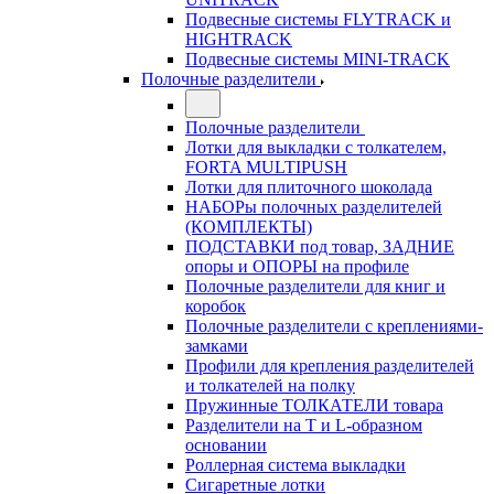
Подвесные системы FLYTRACK и
HIGHTRACK
Подвесные системы MINI-TRACK
Полочные разделители
Полочные разделители
Лотки для выкладки с толкателем,
FORTA MULTIPUSH
Лотки для плиточного шоколада
НАБОРы полочных разделителей
(КОМПЛЕКТЫ)
ПОДСТАВКИ под товар, ЗАДНИЕ
опоры и ОПОРЫ на профиле
Полочные разделители для книг и
коробок
Полочные разделители с креплениями-
замками
Профили для крепления разделителей
и толкателей на полку
Пружинные ТОЛКАТЕЛИ товара
Разделители на Т и L-образном
основании
Роллерная система выкладки
Сигаретные лотки