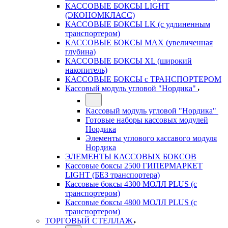
КАССОВЫЕ БОКСЫ LIGHT
(ЭКОНОМКЛАСС)
КАССОВЫЕ БОКСЫ LK (с удлиненным
транспортером)
КАССОВЫЕ БОКСЫ MAX (увеличенная
глубина)
КАССОВЫЕ БОКСЫ XL (широкий
накопитель)
КАССОВЫЕ БОКСЫ с ТРАНСПОРТЕРОМ
Кассовый модуль угловой "Нордика"
Кассовый модуль угловой "Нордика"
Готовые наборы кассовых модулей
Нордика
Элементы углового кассавого модуля
Нордика
ЭЛЕМЕНТЫ КАССОВЫХ БОКСОВ
Кассовые боксы 2500 ГИПЕРМАРКЕТ
LIGHT (БЕЗ транспортера)
Кассовые боксы 4300 МОЛЛ PLUS (с
транспортером)
Кассовые боксы 4800 МОЛЛ PLUS (с
транспортером)
ТОРГОВЫЙ СТЕЛЛАЖ