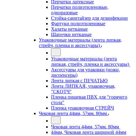
Перчатки латексные
Перчатки полиэтиленовые,
одноразовые
Стойка-санитайзер для дезинфекции
Фартуки полиэтиленовые
Халаты нетканые
Шапочки нетканые
Упаковочные материалы (лента липкая,
стрейч, пленка и аксессуары)
Упаковочные материалы (лента
липкая, стрейч, пленка и аксессуары)
Аксессуары для упаковки (ножи,
диспенсеры)
Лента липкая с ПЕЧАТЬЮ
Лента ЛИПКАЯ, упаковочная,
"СКОТЧ"
Пленка пищевая ПВХ для "горячего
стола"
Пленка упаковочная СТРЕЙЧ
Чековая лента 44мм, 57мм. 80мм
Чековая лента 44мм, 57мм. 80мм
44мм, Чековая лента шириной 44мм