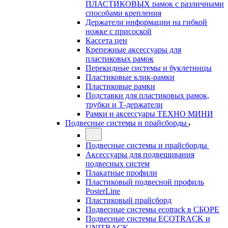
ПЛАСТИКОВЫХ рамок с различными
способами крепления
Держатели информации на гибкой
ножке с присоской
Кассета цен
Крепежные аксессуары для
пластиковых рамок
Перекидные системы и буклетницы
Пластиковые клик-рамки
Пластиковые рамки
Подставки для пластиковых рамок,
трубки и Т-держатели
Рамки и аксессуары ТЕХНО МИНИ
Подвесные системы и прайсборды
Подвесные системы и прайсборды
Аксессуары для подвешивания
подвесных систем
Плакатные профили
Пластиковый подвесной профиль
PosterLine
Пластиковый прайсборд
Подвесные системы ecotrack в СБОРЕ
Подвесные системы ECOTRACK и
UNITRACK