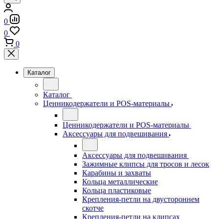
0
0
0
Каталог
Каталог
Ценникодержатели и POS-материалы
Ценникодержатели и POS-материалы
Аксессуары для подвешивания
Аксессуары для подвешивания
Зажимные клипсы для тросов и лесок
Карабины и захваты
Кольца металлические
Кольца пластиковые
Крепления-петли на двустороннем
скотче
Крепления-петли на клипсах