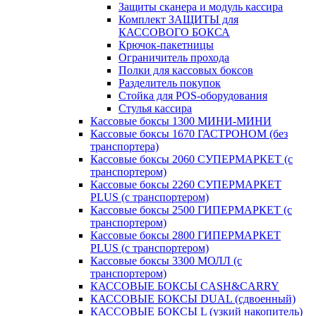
Защиты сканера и модуль кассира
Комплект ЗАЩИТЫ для
КАССОВОГО БОКСА
Крючок-пакетницы
Ограничитель прохода
Полки для кассовых боксов
Разделитель покупок
Стойка для POS-оборудования
Стулья кассира
Кассовые боксы 1300 МИНИ-МИНИ
Кассовые боксы 1670 ГАСТРОНОМ (без
транспортера)
Кассовые боксы 2060 СУПЕРМАРКЕТ (с
транспортером)
Кассовые боксы 2260 СУПЕРМАРКЕТ
PLUS (с транспортером)
Кассовые боксы 2500 ГИПЕРМАРКЕТ (с
транспортером)
Кассовые боксы 2800 ГИПЕРМАРКЕТ
PLUS (с транспортером)
Кассовые боксы 3300 МОЛЛ (с
транспортером)
КАССОВЫЕ БОКСЫ CASH&CARRY
КАССОВЫЕ БОКСЫ DUAL (сдвоенный)
КАССОВЫЕ БОКСЫ L (узкий накопитель)