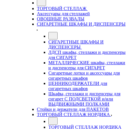
ТОРГОВЫЙ СТЕЛЛАЖ
Аксессуары для стеллажей
ОВОЩНЫЕ РАЗВАЛЫ
СИГАРЕТНЫЕ ШКАФЫ И ДИСПЕНСЕРЫ
СИГАРЕТНЫЕ ШКАФЫ И
ДИСПЕНСЕРЫ
ЛДСП шкафы, стеллажи и диспенсеры
для СИГАРЕТ
МЕТАЛЛИЧЕСКИЕ шкафы, стеллажи
и диспенсеры для СИГАРЕТ
Сигаретные лотки и аксессуары для
сигаретных шкафов
ЦЕННИКОДЕРЖАТЕЛИ для
сигаретных шкафов
Шкафы, стеллажи и диспенсеры для
сигарет С ПОДСВЕТКОЙ и/или
ВЫДВИЖНЫМИ ПОЛКАМИ
Стойки и держатели для ПАКЕТОВ
ТОРГОВЫЙ СТЕЛЛАЖ НОРДИКА
ТОРГОВЫЙ СТЕЛЛАЖ НОРДИКА