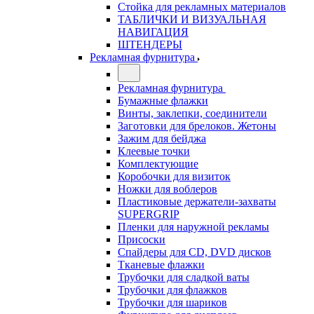
Стойка для рекламных материалов
ТАБЛИЧКИ И ВИЗУАЛЬНАЯ
НАВИГАЦИЯ
ШТЕНДЕРЫ
Рекламная фурнитура
Рекламная фурнитура
Бумажные флажки
Винты, заклепки, соединители
Заготовки для брелоков. Жетоны
Зажим для бейджа
Клеевые точки
Комплектующие
Коробочки для визиток
Ножки для воблеров
Пластиковые держатели-захваты
SUPERGRIP
Пленки для наружной рекламы
Присоски
Спайдеры для CD, DVD дисков
Тканевые флажки
Трубочки для сладкой ваты
Трубочки для флажков
Трубочки для шариков