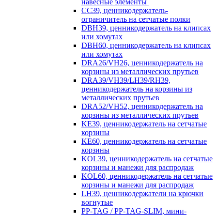
навесные элементы
CC39, ценникодержатель-
ограничитель на сетчатые полки
DBH39, ценникодержатель на клипсах
или хомутах
DBH60, ценникодержатель на клипсах
или хомутах
DRA26/VH26, ценникодержатель на
корзины из металлических прутьев
DRA39/VH39/LH39/RH39,
ценникодержатель на корзины из
металлических прутьев
DRA52/VH52, ценникодержатель на
корзины из металлических прутьев
KE39, ценникодержатель на сетчатые
корзины
KE60, ценникодержатель на сетчатые
корзины
KOL39, ценникодержатель на сетчатые
корзины и манежи для распродаж
KOL60, ценникодержатель на сетчатые
корзины и манежи для распродаж
LH39, ценникодержатели на крючки
вогнутые
PP-TAG / PP-TAG-SLIM, мини-