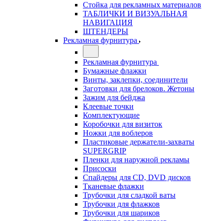
Стойка для рекламных материалов
ТАБЛИЧКИ И ВИЗУАЛЬНАЯ
НАВИГАЦИЯ
ШТЕНДЕРЫ
Рекламная фурнитура
Рекламная фурнитура
Бумажные флажки
Винты, заклепки, соединители
Заготовки для брелоков. Жетоны
Зажим для бейджа
Клеевые точки
Комплектующие
Коробочки для визиток
Ножки для воблеров
Пластиковые держатели-захваты
SUPERGRIP
Пленки для наружной рекламы
Присоски
Спайдеры для CD, DVD дисков
Тканевые флажки
Трубочки для сладкой ваты
Трубочки для флажков
Трубочки для шариков