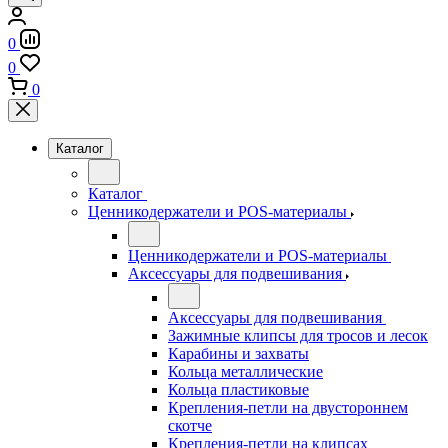
0
0
0
Каталог
Каталог
Ценникодержатели и POS-материалы
Ценникодержатели и POS-материалы
Аксессуары для подвешивания
Аксессуары для подвешивания
Зажимные клипсы для тросов и лесок
Карабины и захваты
Кольца металлические
Кольца пластиковые
Крепления-петли на двустороннем
скотче
Крепления-петли на клипсах