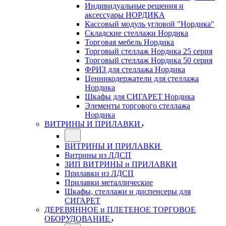
Индивидуальные решения и
аксессуары НОРДИКА
Кассовый модуль угловой "Нордика"
Складские стеллажи Нордика
Торговая мебель Нордика
Торговый стеллаж Нордика 25 серия
Торговый стеллаж Нордика 50 серия
ФРИЗ для стеллажа Нордика
Ценникодержатели для стеллажа
Нордика
Шкафы для СИГАРЕТ Нордика
Элементы торгового стеллажа
Нордика
ВИТРИНЫ И ПРИЛАВКИ
ВИТРИНЫ И ПРИЛАВКИ
Витрины из ЛДСП
ЗИП ВИТРИНЫ и ПРИЛАВКИ
Прилавки из ЛДСП
Прилавки металлические
Шкафы, стеллажи и диспенсеры для
СИГАРЕТ
ДЕРЕВЯННОЕ и ПЛЕТЕНОЕ ТОРГОВОЕ
ОБОРУДОВАНИЕ