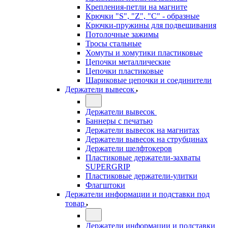
Крепления-петли на магните
Крючки "S", "Z", "C" - образные
Крючки-пружины для подвешивания
Потолочные зажимы
Тросы стальные
Хомуты и хомутики пластиковые
Цепочки металлические
Цепочки пластиковые
Шариковые цепочки и соединители
Держатели вывесок
Держатели вывесок
Баннеры с печатью
Держатели вывесок на магнитах
Держатели вывесок на струбцинах
Держатели шелфтокеров
Пластиковые держатели-захваты
SUPERGRIP
Пластиковые держатели-улитки
Флагштоки
Держатели информации и подставки под
товар
Держатели информации и подставки