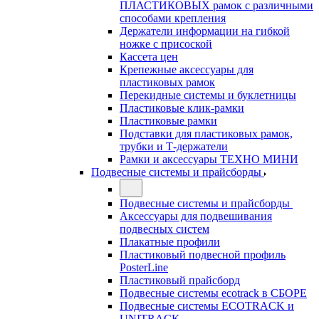
ПЛАСТИКОВЫХ рамок с различными
способами крепления
Держатели информации на гибкой
ножке с присоской
Кассета цен
Крепежные аксессуары для
пластиковых рамок
Перекидные системы и буклетницы
Пластиковые клик-рамки
Пластиковые рамки
Подставки для пластиковых рамок,
трубки и Т-держатели
Рамки и аксессуары ТЕХНО МИНИ
Подвесные системы и прайсборды
Подвесные системы и прайсборды
Аксессуары для подвешивания
подвесных систем
Плакатные профили
Пластиковый подвесной профиль
PosterLine
Пластиковый прайсборд
Подвесные системы ecotrack в СБОРЕ
Подвесные системы ECOTRACK и
UNITRACK