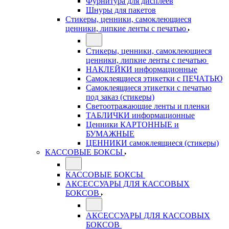
Фурнитура для дисплеев
Шнуры для пакетов
Стикеры, ценники, самоклеющиеся
ценники, липкие ленты с печатью
Стикеры, ценники, самоклеющиеся
ценники, липкие ленты с печатью
НАКЛЕЙКИ информационные
Самоклеящиеся этикетки с ПЕЧАТЬЮ
Самоклеящиеся этикетки с печатью
под заказ (стикеры)
Светоотражающие ленты и пленки
ТАБЛИЧКИ информационные
Ценники КАРТОННЫЕ и
БУМАЖНЫЕ
ЦЕННИКИ самоклеящиеся (стикеры)
КАССОВЫЕ БОКСЫ
КАССОВЫЕ БОКСЫ
АКСЕССУАРЫ ДЛЯ КАССОВЫХ
БОКСОВ
АКСЕССУАРЫ ДЛЯ КАССОВЫХ
БОКСОВ