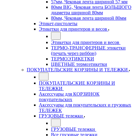
57мм, Чековая лента шириной 57 мм
80мм BIG, Чековая лента БОЛЬШОГО
диаметра шириной 80мм
80мм, Чековая лента шириной 80мм
Этикет-пистолеты
Этикетки для принтеров и весов
Этикетки для принтеров и весов
ТЕРМО-ТРАНСФЕРНЫЕ этикетки
(печать через риббон)
ТЕРМОЭТИКЕТКИ
ЦВЕТНЫЕ термоэтикетки
ПОКУПАТЕЛЬСКИЕ КОРЗИНЫ И ТЕЛЕЖКИ
ПОКУПАТЕЛЬСКИЕ КОРЗИНЫ И
ТЕЛЕЖКИ
Аксессуары для КОРЗИНОК
покупательских
Аксессуары для покупательских и грузовых
ТЕЛЕЖЕК
ГРУЗОВЫЕ тележки
ГРУЗОВЫЕ тележки
Все грузовые тележки