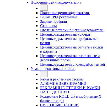
Полочные ценникодержатели
Полочные ценникодержатели
ВОБЛЕРЫ рекламные
Задние профили
Стопперы
Цветные вставки в ценникодержатели
Ценникодержатели на крючки
Ценникодержатели на профильные
полки
Ценникодержатели на сетчатые полки
и корзины
Ценникодержатели на стеклянные и
деревянные полки
Ценникодержатели с клеящейся лентой
Рамы и рекламные стойки
Рамы и рекламные стойки
АЛЮМИНИЕВЫЕ РАМКИ
РЕКЛАМНЫЕ СТОЙКИ И РАМКИ
НА ПОДСТАВКЕ
Роллерные ROLL-UP и мобильные X-
баннер стенды
СВЕТОВЫЕ ПАНЕЛИ