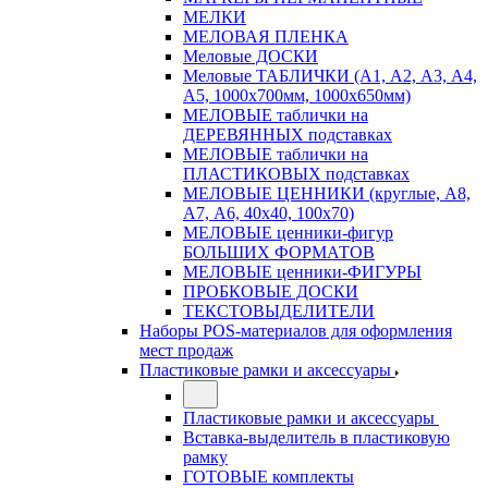
МЕЛКИ
МЕЛОВАЯ ПЛЕНКА
Меловые ДОСКИ
Меловые ТАБЛИЧКИ (А1, А2, А3, А4,
А5, 1000х700мм, 1000х650мм)
МЕЛОВЫЕ таблички на
ДЕРЕВЯННЫХ подставках
МЕЛОВЫЕ таблички на
ПЛАСТИКОВЫХ подставках
МЕЛОВЫЕ ЦЕННИКИ (круглые, А8,
А7, А6, 40х40, 100х70)
МЕЛОВЫЕ ценники-фигур
БОЛЬШИХ ФОРМАТОВ
МЕЛОВЫЕ ценники-ФИГУРЫ
ПРОБКОВЫЕ ДОСКИ
ТЕКСТОВЫДЕЛИТЕЛИ
Наборы POS-материалов для оформления
мест продаж
Пластиковые рамки и аксессуары
Пластиковые рамки и аксессуары
Вставка-выделитель в пластиковую
рамку
ГОТОВЫЕ комплекты