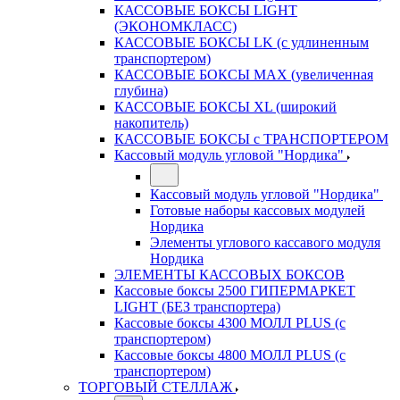
КАССОВЫЕ БОКСЫ LIGHT
(ЭКОНОМКЛАСС)
КАССОВЫЕ БОКСЫ LK (с удлиненным
транспортером)
КАССОВЫЕ БОКСЫ MAX (увеличенная
глубина)
КАССОВЫЕ БОКСЫ XL (широкий
накопитель)
КАССОВЫЕ БОКСЫ с ТРАНСПОРТЕРОМ
Кассовый модуль угловой "Нордика"
Кассовый модуль угловой "Нордика"
Готовые наборы кассовых модулей
Нордика
Элементы углового кассавого модуля
Нордика
ЭЛЕМЕНТЫ КАССОВЫХ БОКСОВ
Кассовые боксы 2500 ГИПЕРМАРКЕТ
LIGHT (БЕЗ транспортера)
Кассовые боксы 4300 МОЛЛ PLUS (с
транспортером)
Кассовые боксы 4800 МОЛЛ PLUS (с
транспортером)
ТОРГОВЫЙ СТЕЛЛАЖ