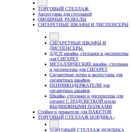
ТОРГОВЫЙ СТЕЛЛАЖ
Аксессуары для стеллажей
ОВОЩНЫЕ РАЗВАЛЫ
СИГАРЕТНЫЕ ШКАФЫ И ДИСПЕНСЕРЫ
СИГАРЕТНЫЕ ШКАФЫ И
ДИСПЕНСЕРЫ
ЛДСП шкафы, стеллажи и диспенсеры
для СИГАРЕТ
МЕТАЛЛИЧЕСКИЕ шкафы, стеллажи
и диспенсеры для СИГАРЕТ
Сигаретные лотки и аксессуары для
сигаретных шкафов
ЦЕННИКОДЕРЖАТЕЛИ для
сигаретных шкафов
Шкафы, стеллажи и диспенсеры для
сигарет С ПОДСВЕТКОЙ и/или
ВЫДВИЖНЫМИ ПОЛКАМИ
Стойки и держатели для ПАКЕТОВ
ТОРГОВЫЙ СТЕЛЛАЖ НОРДИКА
ТОРГОВЫЙ СТЕЛЛАЖ НОРДИКА