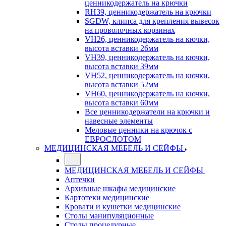
ценникодержатель на крючки
RH39, ценникодержатель на крючки
SGDW, клипса для крепления вывесок
на проволочных корзинах
VH26, ценникодержатель на кючки,
высота вставки 26мм
VH39, ценникодержатель на кючки,
высота вставки 39мм
VH52, ценникодержатель на кючки,
высота вставки 52мм
VH60, ценникодержатель на кючки,
высота вставки 60мм
Все ценникодержатели на крючки и
навесные элементы
Меловые ценники на крючок с
ЕВРОСЛОТОМ
МЕДИЦИНСКАЯ МЕБЕЛЬ И СЕЙФЫ
МЕДИЦИНСКАЯ МЕБЕЛЬ И СЕЙФЫ
Аптечки
Архивные шкафы медицинские
Картотеки медицинские
Кровати и кушетки медицинские
Столы манипуляционные
Столы процедурные