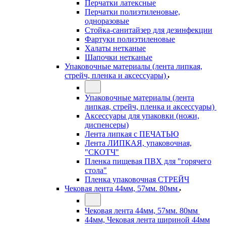
Перчатки латексные
Перчатки полиэтиленовые,
одноразовые
Стойка-санитайзер для дезинфекции
Фартуки полиэтиленовые
Халаты нетканые
Шапочки нетканые
Упаковочные материалы (лента липкая,
стрейч, пленка и аксессуары)
Упаковочные материалы (лента
липкая, стрейч, пленка и аксессуары)
Аксессуары для упаковки (ножи,
диспенсеры)
Лента липкая с ПЕЧАТЬЮ
Лента ЛИПКАЯ, упаковочная,
"СКОТЧ"
Пленка пищевая ПВХ для "горячего
стола"
Пленка упаковочная СТРЕЙЧ
Чековая лента 44мм, 57мм. 80мм
Чековая лента 44мм, 57мм. 80мм
44мм, Чековая лента шириной 44мм