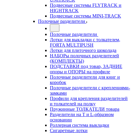
Подвесные системы FLYTRACK и
HIGHTRACK
Подвесные системы MINI-TRACK
Полочные разделители
Полочные разделители
Лотки для выкладки с толкателем,
FORTA MULTIPUSH
Лотки для плиточного шоколада
НАБОРы полочных разделителей
(КОМПЛЕКТЫ)
ПОДСТАВКИ под товар, ЗАДНИЕ
опоры и ОПОРЫ на профиле
Полочные разделители для книг и
коробок
Полочные разделители с креплениями-
замками
Профили для крепления разделителей
и толкателей на полку
Пружинные ТОЛКАТЕЛИ товара
Разделители на Т и L-образном
основании
Роллерная система выкладки
Сигаретные лотки