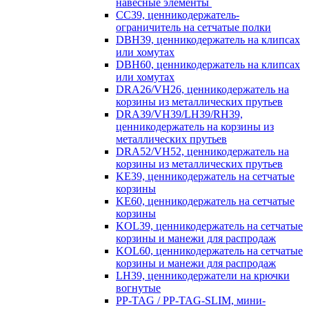
навесные элементы
CC39, ценникодержатель-
ограничитель на сетчатые полки
DBH39, ценникодержатель на клипсах
или хомутах
DBH60, ценникодержатель на клипсах
или хомутах
DRA26/VH26, ценникодержатель на
корзины из металлических прутьев
DRA39/VH39/LH39/RH39,
ценникодержатель на корзины из
металлических прутьев
DRA52/VH52, ценникодержатель на
корзины из металлических прутьев
KE39, ценникодержатель на сетчатые
корзины
KE60, ценникодержатель на сетчатые
корзины
KOL39, ценникодержатель на сетчатые
корзины и манежи для распродаж
KOL60, ценникодержатель на сетчатые
корзины и манежи для распродаж
LH39, ценникодержатели на крючки
вогнутые
PP-TAG / PP-TAG-SLIM, мини-