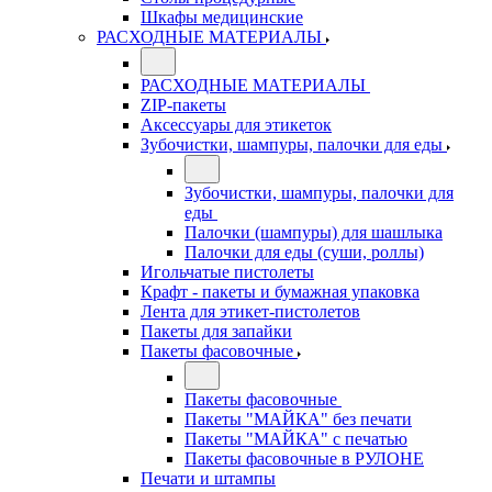
Шкафы медицинские
РАСХОДНЫЕ МАТЕРИАЛЫ
РАСХОДНЫЕ МАТЕРИАЛЫ
ZIP-пакеты
Аксессуары для этикеток
Зубочистки, шампуры, палочки для еды
Зубочистки, шампуры, палочки для
еды
Палочки (шампуры) для шашлыка
Палочки для еды (суши, роллы)
Игольчатые пистолеты
Крафт - пакеты и бумажная упаковка
Лента для этикет-пистолетов
Пакеты для запайки
Пакеты фасовочные
Пакеты фасовочные
Пакеты "МАЙКА" без печати
Пакеты "МАЙКА" с печатью
Пакеты фасовочные в РУЛОНЕ
Печати и штампы