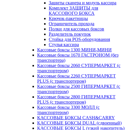
Защиты сканера и модуль кассира
Комплект ЗАЩИТЫ для
КАССОВОГО БОКСА
Крючок-пакетницы
Ограничитель прохода
Полки для кассовых боксов
Разделитель покупок
Стойка для POS-оборудования
Стулья кассира
Кассовые боксы 1300 МИНИ-МИНИ
Кассовые боксы 1670 ГАСТРОНОМ (без
транспортера)
Кассовые боксы 2060 СУПЕРМАРКЕТ (с
транспортером)
Кассовые боксы 2260 СУПЕРМАРКЕТ
PLUS (с транспортером)
Кассовые боксы 2500 ГИПЕРМАРКЕТ (с
транспортером)
Кассовые боксы 2800 ГИПЕРМАРКЕТ
PLUS (с транспортером)
Кассовые боксы 3300 МОЛЛ (с
транспортером)
КАССОВЫЕ БОКСЫ CASH&CARRY
КАССОВЫЕ БОКСЫ DUAL (сдвоенный)
КАССОВЫЕ БОКСЫ L (узкий накопитель)