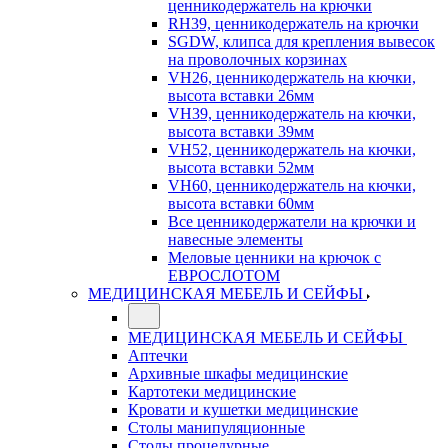
ценникодержатель на крючки
RH39, ценникодержатель на крючки
SGDW, клипса для крепления вывесок
на проволочных корзинах
VH26, ценникодержатель на кючки,
высота вставки 26мм
VH39, ценникодержатель на кючки,
высота вставки 39мм
VH52, ценникодержатель на кючки,
высота вставки 52мм
VH60, ценникодержатель на кючки,
высота вставки 60мм
Все ценникодержатели на крючки и
навесные элементы
Меловые ценники на крючок с
ЕВРОСЛОТОМ
МЕДИЦИНСКАЯ МЕБЕЛЬ И СЕЙФЫ
МЕДИЦИНСКАЯ МЕБЕЛЬ И СЕЙФЫ
Аптечки
Архивные шкафы медицинские
Картотеки медицинские
Кровати и кушетки медицинские
Столы манипуляционные
Столы процедурные