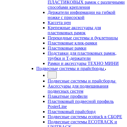
ПЛАСТИКОВЫХ рамок с различными
способами крепления
Держатели информации на гибкой
ножке с присоской
Кассета цен
Крепежные аксессуары для
пластиковых рамок
Перекидные системы и буклетницы
Пластиковые клик-рамки
Пластиковые рамки
Подставки для пластиковых рамок,
трубки и Т-держатели
Рамки и аксессуары ТЕХНО МИНИ
Подвесные системы и прайсборды
Подвесные системы и прайсборды
Аксессуары для подвешивания
подвесных систем
Плакатные профили
Пластиковый подвесной профиль
PosterLine
Пластиковый прайсборд
Подвесные системы ecotrack в СБОРЕ
Подвесные системы ECOTRACK и
UNITRACK