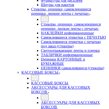
Фурнитура для дисплеев
Шнуры для пакетов
Стикеры, ценники, самоклеющиеся
ценники, липкие ленты с печатью
Стикеры, ценники, самоклеющиеся
ценники, липкие ленты с печатью
НАКЛЕЙКИ информационные
Самоклеящиеся этикетки с ПЕЧАТЬЮ
Самоклеящиеся этикетки с печатью
под заказ (стикеры)
Светоотражающие ленты и пленки
ТАБЛИЧКИ информационные
Ценники КАРТОННЫЕ и
БУМАЖНЫЕ
ЦЕННИКИ самоклеящиеся (стикеры)
КАССОВЫЕ БОКСЫ
КАССОВЫЕ БОКСЫ
АКСЕССУАРЫ ДЛЯ КАССОВЫХ
БОКСОВ
АКСЕССУАРЫ ДЛЯ КАССОВЫХ
БОКСОВ