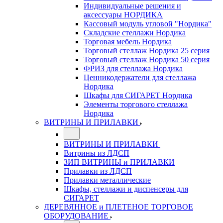
Индивидуальные решения и
аксессуары НОРДИКА
Кассовый модуль угловой "Нордика"
Складские стеллажи Нордика
Торговая мебель Нордика
Торговый стеллаж Нордика 25 серия
Торговый стеллаж Нордика 50 серия
ФРИЗ для стеллажа Нордика
Ценникодержатели для стеллажа
Нордика
Шкафы для СИГАРЕТ Нордика
Элементы торгового стеллажа
Нордика
ВИТРИНЫ И ПРИЛАВКИ
ВИТРИНЫ И ПРИЛАВКИ
Витрины из ЛДСП
ЗИП ВИТРИНЫ и ПРИЛАВКИ
Прилавки из ЛДСП
Прилавки металлические
Шкафы, стеллажи и диспенсеры для
СИГАРЕТ
ДЕРЕВЯННОЕ и ПЛЕТЕНОЕ ТОРГОВОЕ
ОБОРУДОВАНИЕ