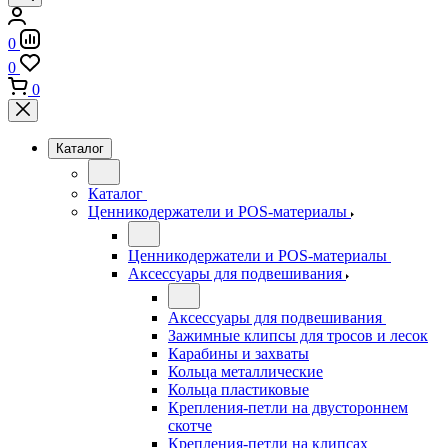
0
0
0
Каталог
Каталог
Ценникодержатели и POS-материалы
Ценникодержатели и POS-материалы
Аксессуары для подвешивания
Аксессуары для подвешивания
Зажимные клипсы для тросов и лесок
Карабины и захваты
Кольца металлические
Кольца пластиковые
Крепления-петли на двустороннем
скотче
Крепления-петли на клипсах