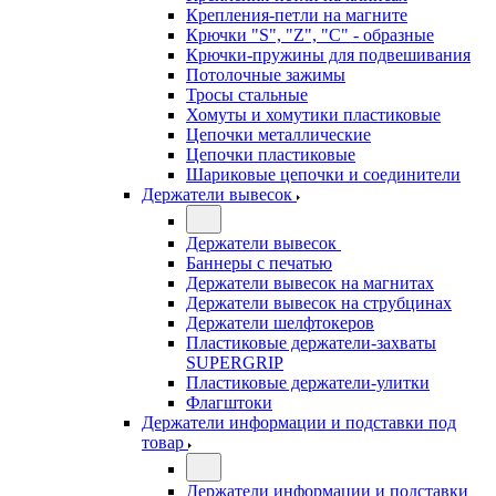
Крепления-петли на магните
Крючки "S", "Z", "C" - образные
Крючки-пружины для подвешивания
Потолочные зажимы
Тросы стальные
Хомуты и хомутики пластиковые
Цепочки металлические
Цепочки пластиковые
Шариковые цепочки и соединители
Держатели вывесок
Держатели вывесок
Баннеры с печатью
Держатели вывесок на магнитах
Держатели вывесок на струбцинах
Держатели шелфтокеров
Пластиковые держатели-захваты
SUPERGRIP
Пластиковые держатели-улитки
Флагштоки
Держатели информации и подставки под
товар
Держатели информации и подставки