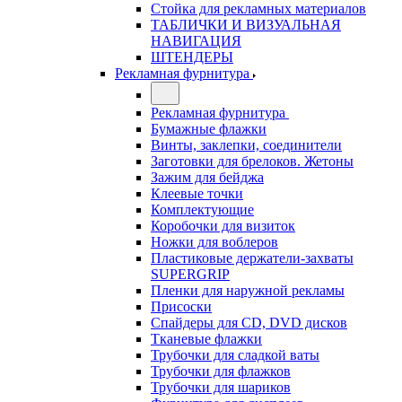
Стойка для рекламных материалов
ТАБЛИЧКИ И ВИЗУАЛЬНАЯ
НАВИГАЦИЯ
ШТЕНДЕРЫ
Рекламная фурнитура
Рекламная фурнитура
Бумажные флажки
Винты, заклепки, соединители
Заготовки для брелоков. Жетоны
Зажим для бейджа
Клеевые точки
Комплектующие
Коробочки для визиток
Ножки для воблеров
Пластиковые держатели-захваты
SUPERGRIP
Пленки для наружной рекламы
Присоски
Спайдеры для CD, DVD дисков
Тканевые флажки
Трубочки для сладкой ваты
Трубочки для флажков
Трубочки для шариков