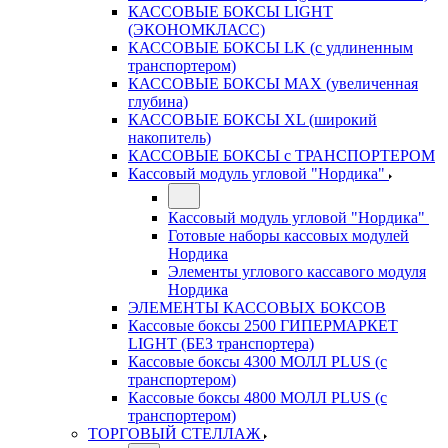
КАССОВЫЕ БОКСЫ LIGHT
(ЭКОНОМКЛАСС)
КАССОВЫЕ БОКСЫ LK (с удлиненным
транспортером)
КАССОВЫЕ БОКСЫ MAX (увеличенная
глубина)
КАССОВЫЕ БОКСЫ XL (широкий
накопитель)
КАССОВЫЕ БОКСЫ с ТРАНСПОРТЕРОМ
Кассовый модуль угловой "Нордика"
Кассовый модуль угловой "Нордика"
Готовые наборы кассовых модулей
Нордика
Элементы углового кассавого модуля
Нордика
ЭЛЕМЕНТЫ КАССОВЫХ БОКСОВ
Кассовые боксы 2500 ГИПЕРМАРКЕТ
LIGHT (БЕЗ транспортера)
Кассовые боксы 4300 МОЛЛ PLUS (с
транспортером)
Кассовые боксы 4800 МОЛЛ PLUS (с
транспортером)
ТОРГОВЫЙ СТЕЛЛАЖ