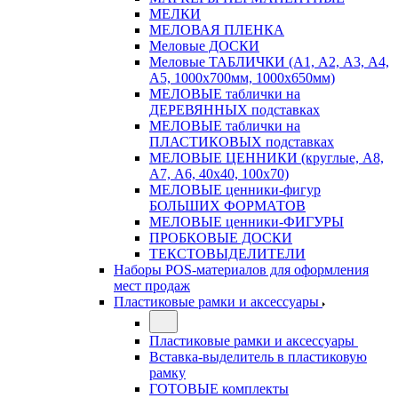
МЕЛКИ
МЕЛОВАЯ ПЛЕНКА
Меловые ДОСКИ
Меловые ТАБЛИЧКИ (А1, А2, А3, А4,
А5, 1000х700мм, 1000х650мм)
МЕЛОВЫЕ таблички на
ДЕРЕВЯННЫХ подставках
МЕЛОВЫЕ таблички на
ПЛАСТИКОВЫХ подставках
МЕЛОВЫЕ ЦЕННИКИ (круглые, А8,
А7, А6, 40х40, 100х70)
МЕЛОВЫЕ ценники-фигур
БОЛЬШИХ ФОРМАТОВ
МЕЛОВЫЕ ценники-ФИГУРЫ
ПРОБКОВЫЕ ДОСКИ
ТЕКСТОВЫДЕЛИТЕЛИ
Наборы POS-материалов для оформления
мест продаж
Пластиковые рамки и аксессуары
Пластиковые рамки и аксессуары
Вставка-выделитель в пластиковую
рамку
ГОТОВЫЕ комплекты