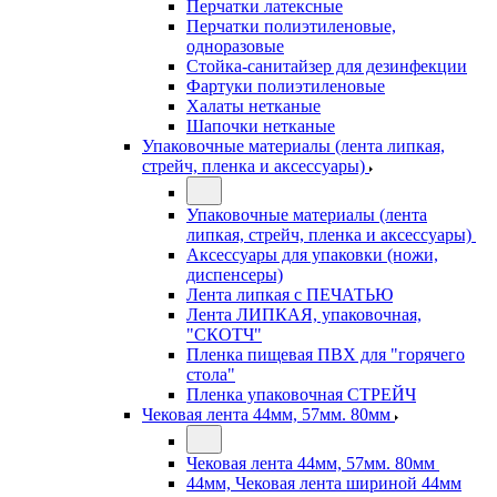
Перчатки латексные
Перчатки полиэтиленовые,
одноразовые
Стойка-санитайзер для дезинфекции
Фартуки полиэтиленовые
Халаты нетканые
Шапочки нетканые
Упаковочные материалы (лента липкая,
стрейч, пленка и аксессуары)
Упаковочные материалы (лента
липкая, стрейч, пленка и аксессуары)
Аксессуары для упаковки (ножи,
диспенсеры)
Лента липкая с ПЕЧАТЬЮ
Лента ЛИПКАЯ, упаковочная,
"СКОТЧ"
Пленка пищевая ПВХ для "горячего
стола"
Пленка упаковочная СТРЕЙЧ
Чековая лента 44мм, 57мм. 80мм
Чековая лента 44мм, 57мм. 80мм
44мм, Чековая лента шириной 44мм