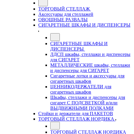
ТОРГОВЫЙ СТЕЛЛАЖ
Аксессуары для стеллажей
ОВОЩНЫЕ РАЗВАЛЫ
СИГАРЕТНЫЕ ШКАФЫ И ДИСПЕНСЕРЫ
СИГАРЕТНЫЕ ШКАФЫ И
ДИСПЕНСЕРЫ
ЛДСП шкафы, стеллажи и диспенсеры
для СИГАРЕТ
МЕТАЛЛИЧЕСКИЕ шкафы, стеллажи
и диспенсеры для СИГАРЕТ
Сигаретные лотки и аксессуары для
сигаретных шкафов
ЦЕННИКОДЕРЖАТЕЛИ для
сигаретных шкафов
Шкафы, стеллажи и диспенсеры для
сигарет С ПОДСВЕТКОЙ и/или
ВЫДВИЖНЫМИ ПОЛКАМИ
Стойки и держатели для ПАКЕТОВ
ТОРГОВЫЙ СТЕЛЛАЖ НОРДИКА
ТОРГОВЫЙ СТЕЛЛАЖ НОРДИКА