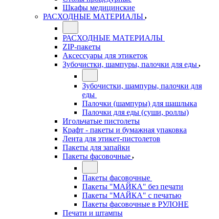
Шкафы медицинские
РАСХОДНЫЕ МАТЕРИАЛЫ
РАСХОДНЫЕ МАТЕРИАЛЫ
ZIP-пакеты
Аксессуары для этикеток
Зубочистки, шампуры, палочки для еды
Зубочистки, шампуры, палочки для
еды
Палочки (шампуры) для шашлыка
Палочки для еды (суши, роллы)
Игольчатые пистолеты
Крафт - пакеты и бумажная упаковка
Лента для этикет-пистолетов
Пакеты для запайки
Пакеты фасовочные
Пакеты фасовочные
Пакеты "МАЙКА" без печати
Пакеты "МАЙКА" с печатью
Пакеты фасовочные в РУЛОНЕ
Печати и штампы