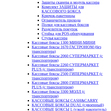
Защиты сканера и модуль кассира
Комплект ЗАЩИТЫ для
КАССОВОГО БОКСА
Крючок-пакетницы
Ограничитель прохода
Полки для кассовых боксов
Разделитель покупок
Стойка для POS-оборудования
Стулья кассира
Кассовые боксы 1300 МИНИ-МИНИ
Кассовые боксы 1670 ГАСТРОНОМ (без
транспортера)
Кассовые боксы 2060 СУПЕРМАРКЕТ (с
транспортером)
Кассовые боксы 2260 СУПЕРМАРКЕТ
PLUS (с транспортером)
Кассовые боксы 2500 ГИПЕРМАРКЕТ (с
транспортером)
Кассовые боксы 2800 ГИПЕРМАРКЕТ
PLUS (с транспортером)
Кассовые боксы 3300 МОЛЛ (с
транспортером)
КАССОВЫЕ БОКСЫ CASH&CARRY
КАССОВЫЕ БОКСЫ DUAL (сдвоенный)
КАССОВЫЕ БОКСЫ L (узкий накопитель)