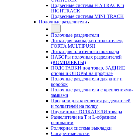
Подвесные системы FLYTRACK и
HIGHTRACK
Подвесные системы MINI-TRACK
Полочные разделители
Полочные разделители
Лотки для выкладки с толкателем,
FORTA MULTIPUSH
Лотки для плиточного шоколада
НАБОРы полочных разделителей
(КОМПЛЕКТЫ)
ПОДСТАВКИ под товар, ЗАДНИЕ
опоры и ОПОРЫ на профиле
Полочные разделители для книг и
коробок
Полочные разделители с креплениями-
замками
Профили для крепления разделителей
и толкателей на полку
Пружинные ТОЛКАТЕЛИ товара
Разделители на Т и L-образном
основании
Роллерная система выкладки
Сигаретные лотки