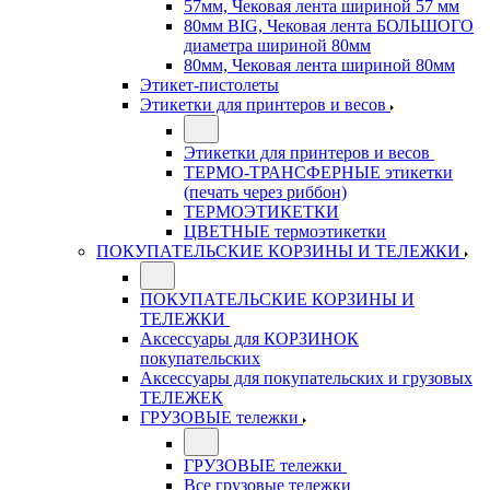
57мм, Чековая лента шириной 57 мм
80мм BIG, Чековая лента БОЛЬШОГО
диаметра шириной 80мм
80мм, Чековая лента шириной 80мм
Этикет-пистолеты
Этикетки для принтеров и весов
Этикетки для принтеров и весов
ТЕРМО-ТРАНСФЕРНЫЕ этикетки
(печать через риббон)
ТЕРМОЭТИКЕТКИ
ЦВЕТНЫЕ термоэтикетки
ПОКУПАТЕЛЬСКИЕ КОРЗИНЫ И ТЕЛЕЖКИ
ПОКУПАТЕЛЬСКИЕ КОРЗИНЫ И
ТЕЛЕЖКИ
Аксессуары для КОРЗИНОК
покупательских
Аксессуары для покупательских и грузовых
ТЕЛЕЖЕК
ГРУЗОВЫЕ тележки
ГРУЗОВЫЕ тележки
Все грузовые тележки