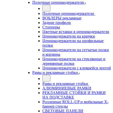
Полочные ценникодержатели
Полочные ценникодержатели
ВОБЛЕРЫ рекламные
Задние профили
Стопперы
Цветные вставки в ценникодержатели
Ценникодержатели на крючки
Ценникодержатели на профильные
полки
Ценникодержатели на сетчатые полки
и корзины
Ценникодержатели на стеклянные и
деревянные полки
Ценникодержатели с клеящейся лентой
Рамы и рекламные стойки
Рамы и рекламные стойки
АЛЮМИНИЕВЫЕ РАМКИ
РЕКЛАМНЫЕ СТОЙКИ И РАМКИ
НА ПОДСТАВКЕ
Роллерные ROLL-UP и мобильные X-
баннер стенды
СВЕТОВЫЕ ПАНЕЛИ