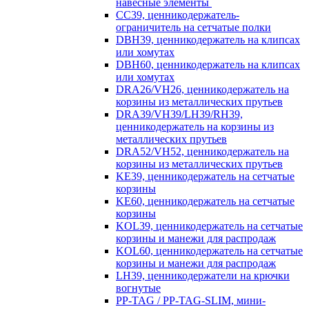
навесные элементы
CC39, ценникодержатель-
ограничитель на сетчатые полки
DBH39, ценникодержатель на клипсах
или хомутах
DBH60, ценникодержатель на клипсах
или хомутах
DRA26/VH26, ценникодержатель на
корзины из металлических прутьев
DRA39/VH39/LH39/RH39,
ценникодержатель на корзины из
металлических прутьев
DRA52/VH52, ценникодержатель на
корзины из металлических прутьев
KE39, ценникодержатель на сетчатые
корзины
KE60, ценникодержатель на сетчатые
корзины
KOL39, ценникодержатель на сетчатые
корзины и манежи для распродаж
KOL60, ценникодержатель на сетчатые
корзины и манежи для распродаж
LH39, ценникодержатели на крючки
вогнутые
PP-TAG / PP-TAG-SLIM, мини-