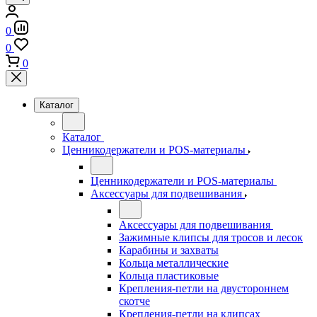
0
0
0
Каталог
Каталог
Ценникодержатели и POS-материалы
Ценникодержатели и POS-материалы
Аксессуары для подвешивания
Аксессуары для подвешивания
Зажимные клипсы для тросов и лесок
Карабины и захваты
Кольца металлические
Кольца пластиковые
Крепления-петли на двустороннем
скотче
Крепления-петли на клипсах