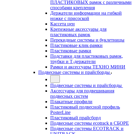
ПЛАСТИКОВЫХ рамок с различными
способами крепления
Держатели информации на гибкой
ножке с присоской
Кассета цен
Крепежные аксессуары для
пластиковых рамок
Перекидные системы и буклетницы
Пластиковые клик-рамки
Пластиковые рамки
Подставки для пластиковых рамок,
трубки и Т-держатели
Рамки и аксессуары ТЕХНО МИНИ
Подвесные системы и прайсборды
Подвесные системы и прайсборды
Аксессуары для подвешивания
подвесных систем
Плакатные профили
Пластиковый подвесной профиль
PosterLine
Пластиковый прайсборд
Подвесные системы ecotrack в СБОРЕ
Подвесные системы ECOTRACK и
UNITRACK