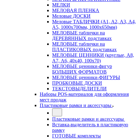
МЕЛКИ
МЕЛОВАЯ ПЛЕНКА
Меловые ДОСКИ
Меловые ТАБЛИЧКИ (А1, А2, А3, А4,
А5, 1000х700мм, 1000х650мм)
МЕЛОВЫЕ таблички на
ДЕРЕВЯННЫХ подставках
МЕЛОВЫЕ таблички на
ПЛАСТИКОВЫХ подставках
МЕЛОВЫЕ ЦЕННИКИ (круглые, А8,
А7, А6, 40х40, 100х70)
МЕЛОВЫЕ ценники-фигур
БОЛЬШИХ ФОРМАТОВ
МЕЛОВЫЕ ценники-ФИГУРЫ
ПРОБКОВЫЕ ДОСКИ
ТЕКСТОВЫДЕЛИТЕЛИ
Наборы POS-материалов для оформления
мест продаж
Пластиковые рамки и аксессуары
Пластиковые рамки и аксессуары
Вставка-выделитель в пластиковую
рамку
ГОТОВЫЕ комплекты