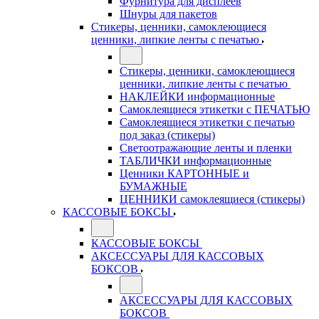
Фурнитура для дисплеев
Шнуры для пакетов
Стикеры, ценники, самоклеющиеся
ценники, липкие ленты с печатью
Стикеры, ценники, самоклеющиеся
ценники, липкие ленты с печатью
НАКЛЕЙКИ информационные
Самоклеящиеся этикетки с ПЕЧАТЬЮ
Самоклеящиеся этикетки с печатью
под заказ (стикеры)
Светоотражающие ленты и пленки
ТАБЛИЧКИ информационные
Ценники КАРТОННЫЕ и
БУМАЖНЫЕ
ЦЕННИКИ самоклеящиеся (стикеры)
КАССОВЫЕ БОКСЫ
КАССОВЫЕ БОКСЫ
АКСЕССУАРЫ ДЛЯ КАССОВЫХ
БОКСОВ
АКСЕССУАРЫ ДЛЯ КАССОВЫХ
БОКСОВ