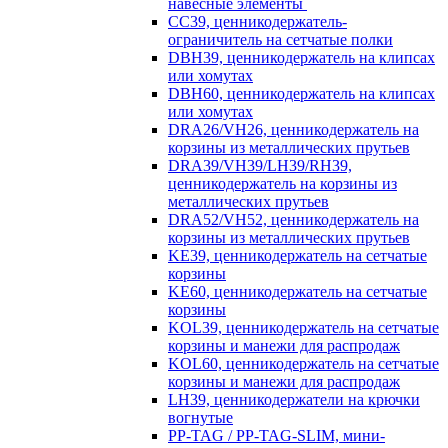
навесные элементы
CC39, ценникодержатель-
ограничитель на сетчатые полки
DBH39, ценникодержатель на клипсах
или хомутах
DBH60, ценникодержатель на клипсах
или хомутах
DRA26/VH26, ценникодержатель на
корзины из металлических прутьев
DRA39/VH39/LH39/RH39,
ценникодержатель на корзины из
металлических прутьев
DRA52/VH52, ценникодержатель на
корзины из металлических прутьев
KE39, ценникодержатель на сетчатые
корзины
KE60, ценникодержатель на сетчатые
корзины
KOL39, ценникодержатель на сетчатые
корзины и манежи для распродаж
KOL60, ценникодержатель на сетчатые
корзины и манежи для распродаж
LH39, ценникодержатели на крючки
вогнутые
PP-TAG / PP-TAG-SLIM, мини-