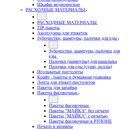
Шкафы медицинские
РАСХОДНЫЕ МАТЕРИАЛЫ
РАСХОДНЫЕ МАТЕРИАЛЫ
ZIP-пакеты
Аксессуары для этикеток
Зубочистки, шампуры, палочки для еды
Зубочистки, шампуры, палочки для
еды
Палочки (шампуры) для шашлыка
Палочки для еды (суши, роллы)
Игольчатые пистолеты
Крафт - пакеты и бумажная упаковка
Лента для этикет-пистолетов
Пакеты для запайки
Пакеты фасовочные
Пакеты фасовочные
Пакеты "МАЙКА" без печати
Пакеты "МАЙКА" с печатью
Пакеты фасовочные в РУЛОНЕ
Печати и штампы