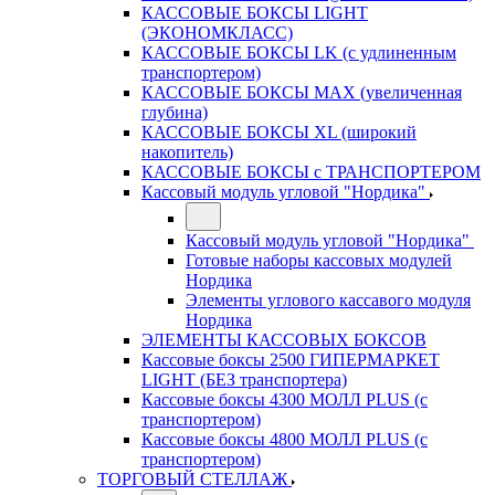
КАССОВЫЕ БОКСЫ LIGHT
(ЭКОНОМКЛАСС)
КАССОВЫЕ БОКСЫ LK (с удлиненным
транспортером)
КАССОВЫЕ БОКСЫ MAX (увеличенная
глубина)
КАССОВЫЕ БОКСЫ XL (широкий
накопитель)
КАССОВЫЕ БОКСЫ с ТРАНСПОРТЕРОМ
Кассовый модуль угловой "Нордика"
Кассовый модуль угловой "Нордика"
Готовые наборы кассовых модулей
Нордика
Элементы углового кассавого модуля
Нордика
ЭЛЕМЕНТЫ КАССОВЫХ БОКСОВ
Кассовые боксы 2500 ГИПЕРМАРКЕТ
LIGHT (БЕЗ транспортера)
Кассовые боксы 4300 МОЛЛ PLUS (с
транспортером)
Кассовые боксы 4800 МОЛЛ PLUS (с
транспортером)
ТОРГОВЫЙ СТЕЛЛАЖ