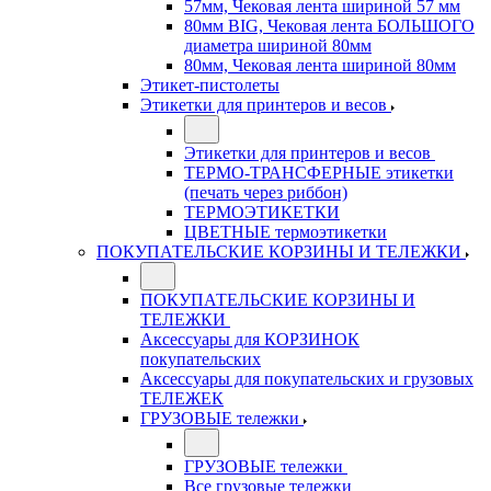
57мм, Чековая лента шириной 57 мм
80мм BIG, Чековая лента БОЛЬШОГО
диаметра шириной 80мм
80мм, Чековая лента шириной 80мм
Этикет-пистолеты
Этикетки для принтеров и весов
Этикетки для принтеров и весов
ТЕРМО-ТРАНСФЕРНЫЕ этикетки
(печать через риббон)
ТЕРМОЭТИКЕТКИ
ЦВЕТНЫЕ термоэтикетки
ПОКУПАТЕЛЬСКИЕ КОРЗИНЫ И ТЕЛЕЖКИ
ПОКУПАТЕЛЬСКИЕ КОРЗИНЫ И
ТЕЛЕЖКИ
Аксессуары для КОРЗИНОК
покупательских
Аксессуары для покупательских и грузовых
ТЕЛЕЖЕК
ГРУЗОВЫЕ тележки
ГРУЗОВЫЕ тележки
Все грузовые тележки