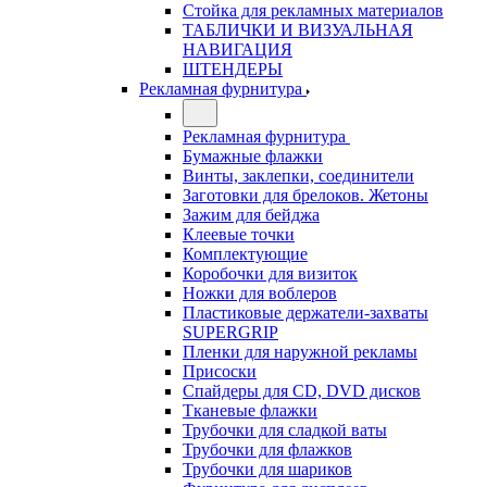
Стойка для рекламных материалов
ТАБЛИЧКИ И ВИЗУАЛЬНАЯ
НАВИГАЦИЯ
ШТЕНДЕРЫ
Рекламная фурнитура
Рекламная фурнитура
Бумажные флажки
Винты, заклепки, соединители
Заготовки для брелоков. Жетоны
Зажим для бейджа
Клеевые точки
Комплектующие
Коробочки для визиток
Ножки для воблеров
Пластиковые держатели-захваты
SUPERGRIP
Пленки для наружной рекламы
Присоски
Спайдеры для CD, DVD дисков
Тканевые флажки
Трубочки для сладкой ваты
Трубочки для флажков
Трубочки для шариков