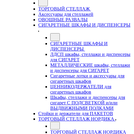
ТОРГОВЫЙ СТЕЛЛАЖ
Аксессуары для стеллажей
ОВОЩНЫЕ РАЗВАЛЫ
СИГАРЕТНЫЕ ШКАФЫ И ДИСПЕНСЕРЫ
СИГАРЕТНЫЕ ШКАФЫ И
ДИСПЕНСЕРЫ
ЛДСП шкафы, стеллажи и диспенсеры
для СИГАРЕТ
МЕТАЛЛИЧЕСКИЕ шкафы, стеллажи
и диспенсеры для СИГАРЕТ
Сигаретные лотки и аксессуары для
сигаретных шкафов
ЦЕННИКОДЕРЖАТЕЛИ для
сигаретных шкафов
Шкафы, стеллажи и диспенсеры для
сигарет С ПОДСВЕТКОЙ и/или
ВЫДВИЖНЫМИ ПОЛКАМИ
Стойки и держатели для ПАКЕТОВ
ТОРГОВЫЙ СТЕЛЛАЖ НОРДИКА
ТОРГОВЫЙ СТЕЛЛАЖ НОРДИКА