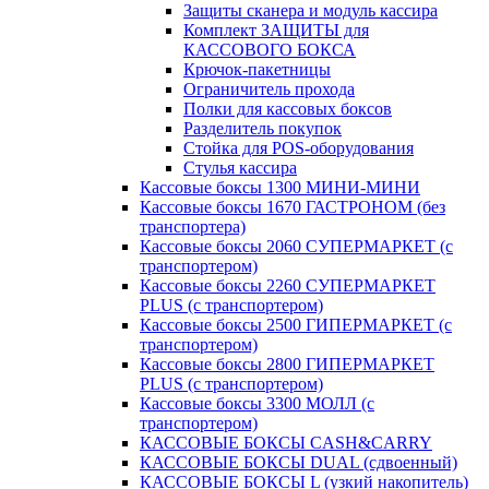
Защиты сканера и модуль кассира
Комплект ЗАЩИТЫ для
КАССОВОГО БОКСА
Крючок-пакетницы
Ограничитель прохода
Полки для кассовых боксов
Разделитель покупок
Стойка для POS-оборудования
Стулья кассира
Кассовые боксы 1300 МИНИ-МИНИ
Кассовые боксы 1670 ГАСТРОНОМ (без
транспортера)
Кассовые боксы 2060 СУПЕРМАРКЕТ (с
транспортером)
Кассовые боксы 2260 СУПЕРМАРКЕТ
PLUS (с транспортером)
Кассовые боксы 2500 ГИПЕРМАРКЕТ (с
транспортером)
Кассовые боксы 2800 ГИПЕРМАРКЕТ
PLUS (с транспортером)
Кассовые боксы 3300 МОЛЛ (с
транспортером)
КАССОВЫЕ БОКСЫ CASH&CARRY
КАССОВЫЕ БОКСЫ DUAL (сдвоенный)
КАССОВЫЕ БОКСЫ L (узкий накопитель)