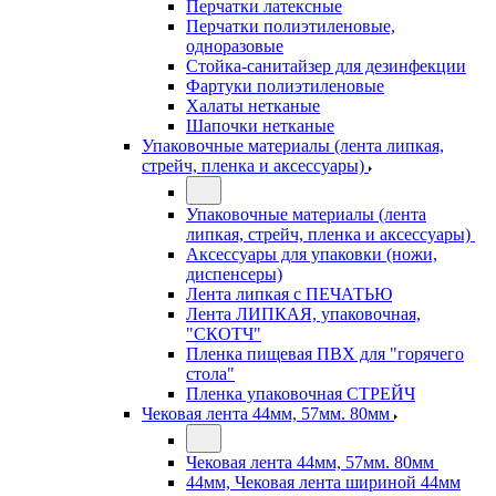
Перчатки латексные
Перчатки полиэтиленовые,
одноразовые
Стойка-санитайзер для дезинфекции
Фартуки полиэтиленовые
Халаты нетканые
Шапочки нетканые
Упаковочные материалы (лента липкая,
стрейч, пленка и аксессуары)
Упаковочные материалы (лента
липкая, стрейч, пленка и аксессуары)
Аксессуары для упаковки (ножи,
диспенсеры)
Лента липкая с ПЕЧАТЬЮ
Лента ЛИПКАЯ, упаковочная,
"СКОТЧ"
Пленка пищевая ПВХ для "горячего
стола"
Пленка упаковочная СТРЕЙЧ
Чековая лента 44мм, 57мм. 80мм
Чековая лента 44мм, 57мм. 80мм
44мм, Чековая лента шириной 44мм