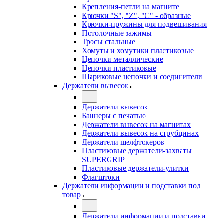
Крепления-петли на магните
Крючки "S", "Z", "C" - образные
Крючки-пружины для подвешивания
Потолочные зажимы
Тросы стальные
Хомуты и хомутики пластиковые
Цепочки металлические
Цепочки пластиковые
Шариковые цепочки и соединители
Держатели вывесок
Держатели вывесок
Баннеры с печатью
Держатели вывесок на магнитах
Держатели вывесок на струбцинах
Держатели шелфтокеров
Пластиковые держатели-захваты
SUPERGRIP
Пластиковые держатели-улитки
Флагштоки
Держатели информации и подставки под
товар
Держатели информации и подставки