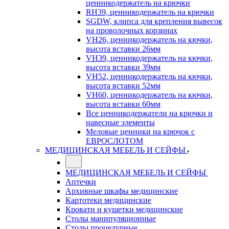
ценникодержатель на крючки
RH39, ценникодержатель на крючки
SGDW, клипса для крепления вывесок
на проволочных корзинах
VH26, ценникодержатель на кючки,
высота вставки 26мм
VH39, ценникодержатель на кючки,
высота вставки 39мм
VH52, ценникодержатель на кючки,
высота вставки 52мм
VH60, ценникодержатель на кючки,
высота вставки 60мм
Все ценникодержатели на крючки и
навесные элементы
Меловые ценники на крючок с
ЕВРОСЛОТОМ
МЕДИЦИНСКАЯ МЕБЕЛЬ И СЕЙФЫ
МЕДИЦИНСКАЯ МЕБЕЛЬ И СЕЙФЫ
Аптечки
Архивные шкафы медицинские
Картотеки медицинские
Кровати и кушетки медицинские
Столы манипуляционные
Столы процедурные