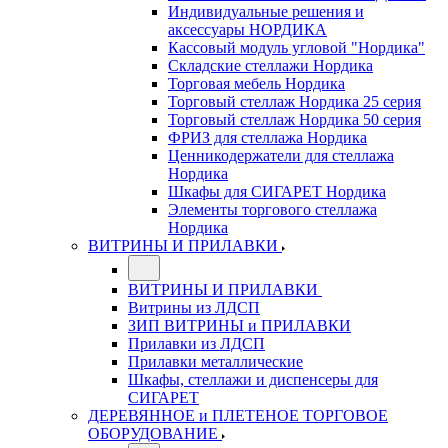
Индивидуальные решения и
аксессуары НОРДИКА
Кассовый модуль угловой "Нордика"
Складские стеллажи Нордика
Торговая мебель Нордика
Торговый стеллаж Нордика 25 серия
Торговый стеллаж Нордика 50 серия
ФРИЗ для стеллажа Нордика
Ценникодержатели для стеллажа
Нордика
Шкафы для СИГАРЕТ Нордика
Элементы торгового стеллажа
Нордика
ВИТРИНЫ И ПРИЛАВКИ
ВИТРИНЫ И ПРИЛАВКИ
Витрины из ЛДСП
ЗИП ВИТРИНЫ и ПРИЛАВКИ
Прилавки из ЛДСП
Прилавки металлические
Шкафы, стеллажи и диспенсеры для
СИГАРЕТ
ДЕРЕВЯННОЕ и ПЛЕТЕНОЕ ТОРГОВОЕ
ОБОРУДОВАНИЕ