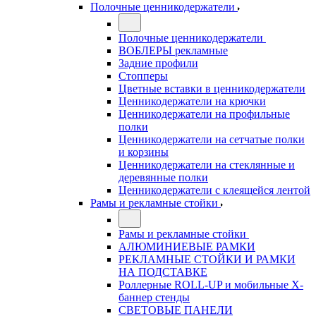
Полочные ценникодержатели
Полочные ценникодержатели
ВОБЛЕРЫ рекламные
Задние профили
Стопперы
Цветные вставки в ценникодержатели
Ценникодержатели на крючки
Ценникодержатели на профильные
полки
Ценникодержатели на сетчатые полки
и корзины
Ценникодержатели на стеклянные и
деревянные полки
Ценникодержатели с клеящейся лентой
Рамы и рекламные стойки
Рамы и рекламные стойки
АЛЮМИНИЕВЫЕ РАМКИ
РЕКЛАМНЫЕ СТОЙКИ И РАМКИ
НА ПОДСТАВКЕ
Роллерные ROLL-UP и мобильные X-
баннер стенды
СВЕТОВЫЕ ПАНЕЛИ