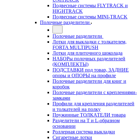
Подвесные системы FLYTRACK и
HIGHTRACK
Подвесные системы MINI-TRACK
Полочные разделители
Полочные разделители
Лотки для выкладки с толкателем,
FORTA MULTIPUSH
Лотки для плиточного шоколада
НАБОРы полочных разделителей
(КОМПЛЕКТЫ)
ПОДСТАВКИ под товар, ЗАДНИЕ
опоры и ОПОРЫ на профиле
Полочные разделители для книг и
коробок
Полочные разделители с креплениями-
замками
Профили для крепления разделителей
и толкателей на полку
Пружинные ТОЛКАТЕЛИ товара
Разделители на Т и L-образном
основании
Роллерная система выкладки
Сигаретные лотки