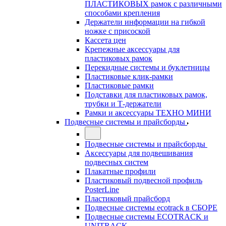
ПЛАСТИКОВЫХ рамок с различными
способами крепления
Держатели информации на гибкой
ножке с присоской
Кассета цен
Крепежные аксессуары для
пластиковых рамок
Перекидные системы и буклетницы
Пластиковые клик-рамки
Пластиковые рамки
Подставки для пластиковых рамок,
трубки и Т-держатели
Рамки и аксессуары ТЕХНО МИНИ
Подвесные системы и прайсборды
Подвесные системы и прайсборды
Аксессуары для подвешивания
подвесных систем
Плакатные профили
Пластиковый подвесной профиль
PosterLine
Пластиковый прайсборд
Подвесные системы ecotrack в СБОРЕ
Подвесные системы ECOTRACK и
UNITRACK