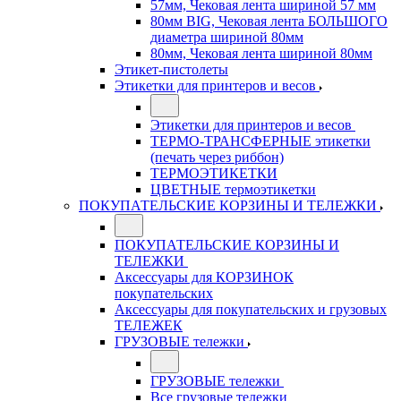
57мм, Чековая лента шириной 57 мм
80мм BIG, Чековая лента БОЛЬШОГО
диаметра шириной 80мм
80мм, Чековая лента шириной 80мм
Этикет-пистолеты
Этикетки для принтеров и весов
Этикетки для принтеров и весов
ТЕРМО-ТРАНСФЕРНЫЕ этикетки
(печать через риббон)
ТЕРМОЭТИКЕТКИ
ЦВЕТНЫЕ термоэтикетки
ПОКУПАТЕЛЬСКИЕ КОРЗИНЫ И ТЕЛЕЖКИ
ПОКУПАТЕЛЬСКИЕ КОРЗИНЫ И
ТЕЛЕЖКИ
Аксессуары для КОРЗИНОК
покупательских
Аксессуары для покупательских и грузовых
ТЕЛЕЖЕК
ГРУЗОВЫЕ тележки
ГРУЗОВЫЕ тележки
Все грузовые тележки