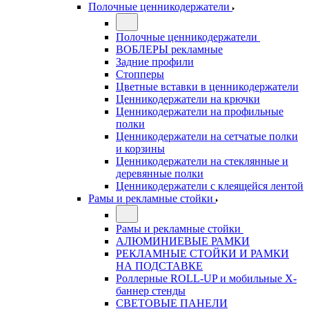
Полочные ценникодержатели
Полочные ценникодержатели
ВОБЛЕРЫ рекламные
Задние профили
Стопперы
Цветные вставки в ценникодержатели
Ценникодержатели на крючки
Ценникодержатели на профильные
полки
Ценникодержатели на сетчатые полки
и корзины
Ценникодержатели на стеклянные и
деревянные полки
Ценникодержатели с клеящейся лентой
Рамы и рекламные стойки
Рамы и рекламные стойки
АЛЮМИНИЕВЫЕ РАМКИ
РЕКЛАМНЫЕ СТОЙКИ И РАМКИ
НА ПОДСТАВКЕ
Роллерные ROLL-UP и мобильные X-
баннер стенды
СВЕТОВЫЕ ПАНЕЛИ