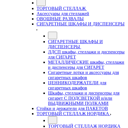
ТОРГОВЫЙ СТЕЛЛАЖ
Аксессуары для стеллажей
ОВОЩНЫЕ РАЗВАЛЫ
СИГАРЕТНЫЕ ШКАФЫ И ДИСПЕНСЕРЫ
СИГАРЕТНЫЕ ШКАФЫ И
ДИСПЕНСЕРЫ
ЛДСП шкафы, стеллажи и диспенсеры
для СИГАРЕТ
МЕТАЛЛИЧЕСКИЕ шкафы, стеллажи
и диспенсеры для СИГАРЕТ
Сигаретные лотки и аксессуары для
сигаретных шкафов
ЦЕННИКОДЕРЖАТЕЛИ для
сигаретных шкафов
Шкафы, стеллажи и диспенсеры для
сигарет С ПОДСВЕТКОЙ и/или
ВЫДВИЖНЫМИ ПОЛКАМИ
Стойки и держатели для ПАКЕТОВ
ТОРГОВЫЙ СТЕЛЛАЖ НОРДИКА
ТОРГОВЫЙ СТЕЛЛАЖ НОРДИКА