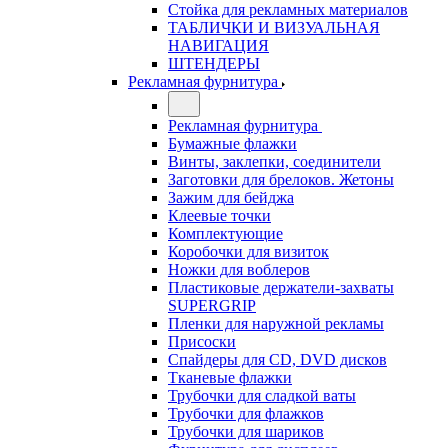
Стойка для рекламных материалов
ТАБЛИЧКИ И ВИЗУАЛЬНАЯ
НАВИГАЦИЯ
ШТЕНДЕРЫ
Рекламная фурнитура
Рекламная фурнитура
Бумажные флажки
Винты, заклепки, соединители
Заготовки для брелоков. Жетоны
Зажим для бейджа
Клеевые точки
Комплектующие
Коробочки для визиток
Ножки для воблеров
Пластиковые держатели-захваты
SUPERGRIP
Пленки для наружной рекламы
Присоски
Спайдеры для CD, DVD дисков
Тканевые флажки
Трубочки для сладкой ваты
Трубочки для флажков
Трубочки для шариков