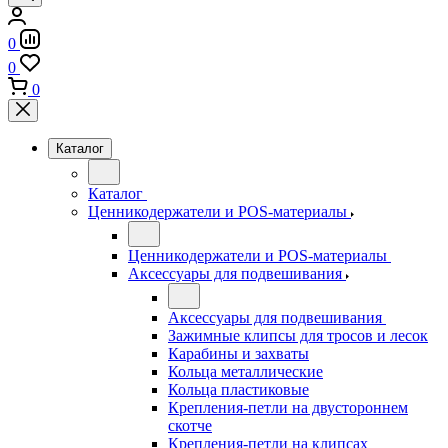
0
0
0
Каталог
Каталог
Ценникодержатели и POS-материалы
Ценникодержатели и POS-материалы
Аксессуары для подвешивания
Аксессуары для подвешивания
Зажимные клипсы для тросов и лесок
Карабины и захваты
Кольца металлические
Кольца пластиковые
Крепления-петли на двустороннем
скотче
Крепления-петли на клипсах