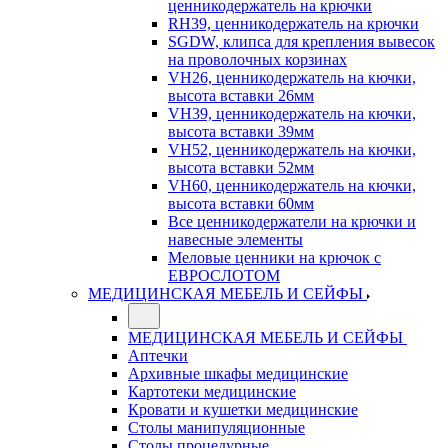
ценникодержатель на крючки
RH39, ценникодержатель на крючки
SGDW, клипса для крепления вывесок
на проволочных корзинах
VH26, ценникодержатель на кючки,
высота вставки 26мм
VH39, ценникодержатель на кючки,
высота вставки 39мм
VH52, ценникодержатель на кючки,
высота вставки 52мм
VH60, ценникодержатель на кючки,
высота вставки 60мм
Все ценникодержатели на крючки и
навесные элементы
Меловые ценники на крючок с
ЕВРОСЛОТОМ
МЕДИЦИНСКАЯ МЕБЕЛЬ И СЕЙФЫ
МЕДИЦИНСКАЯ МЕБЕЛЬ И СЕЙФЫ
Аптечки
Архивные шкафы медицинские
Картотеки медицинские
Кровати и кушетки медицинские
Столы манипуляционные
Столы процедурные