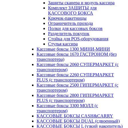
Защиты сканера и модуль кассира
Комплект ЗАЩИТЫ для
КАССОВОГО БОКСА
Крючок-пакетницы
Ограничитель прохода
Полки для кассовых боксов
Разделитель покупок
Стойка для POS-оборудования
Стулья кассира
Кассовые боксы 1300 МИНИ-МИНИ
Кассовые боксы 1670 ГАСТРОНОМ (без
транспортера)
Кассовые боксы 2060 СУПЕРМАРКЕТ (с
транспортером)
Кассовые боксы 2260 СУПЕРМАРКЕТ
PLUS (с транспортером)
Кассовые боксы 2500 ГИПЕРМАРКЕТ (с
транспортером)
Кассовые боксы 2800 ГИПЕРМАРКЕТ
PLUS (с транспортером)
Кассовые боксы 3300 МОЛЛ (с
транспортером)
КАССОВЫЕ БОКСЫ CASH&CARRY
КАССОВЫЕ БОКСЫ DUAL (сдвоенный)
КАССОВЫЕ БОКСЫ L (узкий накопитель)