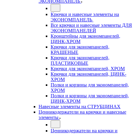
ЭКОНОМПАНЕЛЬ
Крючки и навесные элементы на
ЭКОНОМПАНЕЛЬ
Все крючки и навесные элементы ДЛЯ
ЭКОНОМПАНЕЛЕЙ
Кронштейны для экономпанелей,
ЦИНК-ХРОМ
Крючки для экономпанелей,
КРАШЕНЫЕ
Крючки для экономпанелей,
ПЛАСТИКОВЫЕ
Крючки для экономпанелей, ХРОМ
Крючки для экономпанелей, ЦИНК-
ХРОМ
Полки и корзины для экономпанелей,
ХРОМ
Полки и корзины для экономпанелей,
ЦИНК-ХРОМ
Навесные элементы на СТРУБЦИНАХ
Ценникодержатели на крючки и навесные
элементы
Ценникодержатели на крючки и