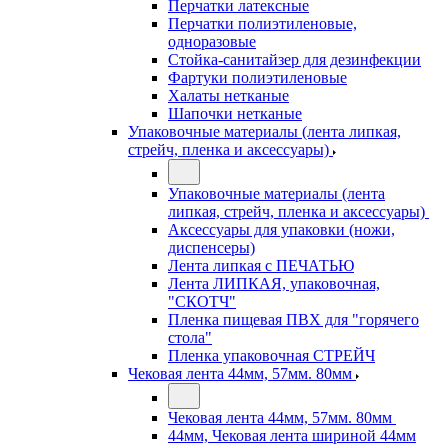
Перчатки латексные
Перчатки полиэтиленовые,
одноразовые
Стойка-санитайзер для дезинфекции
Фартуки полиэтиленовые
Халаты нетканые
Шапочки нетканые
Упаковочные материалы (лента липкая,
стрейч, пленка и аксессуары)
Упаковочные материалы (лента
липкая, стрейч, пленка и аксессуары)
Аксессуары для упаковки (ножи,
диспенсеры)
Лента липкая с ПЕЧАТЬЮ
Лента ЛИПКАЯ, упаковочная,
"СКОТЧ"
Пленка пищевая ПВХ для "горячего
стола"
Пленка упаковочная СТРЕЙЧ
Чековая лента 44мм, 57мм. 80мм
Чековая лента 44мм, 57мм. 80мм
44мм, Чековая лента шириной 44мм