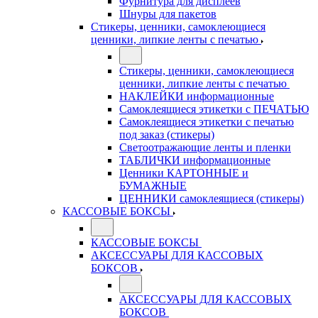
Фурнитура для дисплеев
Шнуры для пакетов
Стикеры, ценники, самоклеющиеся
ценники, липкие ленты с печатью
Стикеры, ценники, самоклеющиеся
ценники, липкие ленты с печатью
НАКЛЕЙКИ информационные
Самоклеящиеся этикетки с ПЕЧАТЬЮ
Самоклеящиеся этикетки с печатью
под заказ (стикеры)
Светоотражающие ленты и пленки
ТАБЛИЧКИ информационные
Ценники КАРТОННЫЕ и
БУМАЖНЫЕ
ЦЕННИКИ самоклеящиеся (стикеры)
КАССОВЫЕ БОКСЫ
КАССОВЫЕ БОКСЫ
АКСЕССУАРЫ ДЛЯ КАССОВЫХ
БОКСОВ
АКСЕССУАРЫ ДЛЯ КАССОВЫХ
БОКСОВ