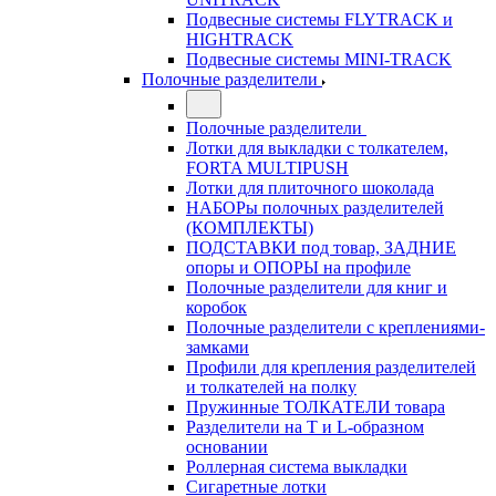
Подвесные системы FLYTRACK и
HIGHTRACK
Подвесные системы MINI-TRACK
Полочные разделители
Полочные разделители
Лотки для выкладки с толкателем,
FORTA MULTIPUSH
Лотки для плиточного шоколада
НАБОРы полочных разделителей
(КОМПЛЕКТЫ)
ПОДСТАВКИ под товар, ЗАДНИЕ
опоры и ОПОРЫ на профиле
Полочные разделители для книг и
коробок
Полочные разделители с креплениями-
замками
Профили для крепления разделителей
и толкателей на полку
Пружинные ТОЛКАТЕЛИ товара
Разделители на Т и L-образном
основании
Роллерная система выкладки
Сигаретные лотки