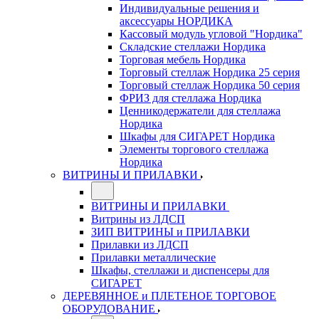
Индивидуальные решения и
аксессуары НОРДИКА
Кассовый модуль угловой "Нордика"
Складские стеллажи Нордика
Торговая мебель Нордика
Торговый стеллаж Нордика 25 серия
Торговый стеллаж Нордика 50 серия
ФРИЗ для стеллажа Нордика
Ценникодержатели для стеллажа
Нордика
Шкафы для СИГАРЕТ Нордика
Элементы торгового стеллажа
Нордика
ВИТРИНЫ И ПРИЛАВКИ
ВИТРИНЫ И ПРИЛАВКИ
Витрины из ЛДСП
ЗИП ВИТРИНЫ и ПРИЛАВКИ
Прилавки из ЛДСП
Прилавки металлические
Шкафы, стеллажи и диспенсеры для
СИГАРЕТ
ДЕРЕВЯННОЕ и ПЛЕТЕНОЕ ТОРГОВОЕ
ОБОРУДОВАНИЕ