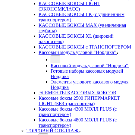
КАССОВЫЕ БОКСЫ LIGHT
(ЭКОНОМКЛАСС)
КАССОВЫЕ БОКСЫ LK (с удлиненным
транспортером)
КАССОВЫЕ БОКСЫ MAX (увеличенная
глубина)
КАССОВЫЕ БОКСЫ XL (широкий
накопитель)
КАССОВЫЕ БОКСЫ с ТРАНСПОРТЕРОМ
Кассовый модуль угловой "Нордика"
Кассовый модуль угловой "Нордика"
Готовые наборы кассовых модулей
Нордика
Элементы углового кассавого модуля
Нордика
ЭЛЕМЕНТЫ КАССОВЫХ БОКСОВ
Кассовые боксы 2500 ГИПЕРМАРКЕТ
LIGHT (БЕЗ транспортера)
Кассовые боксы 4300 МОЛЛ PLUS (с
транспортером)
Кассовые боксы 4800 МОЛЛ PLUS (с
транспортером)
ТОРГОВЫЙ СТЕЛЛАЖ