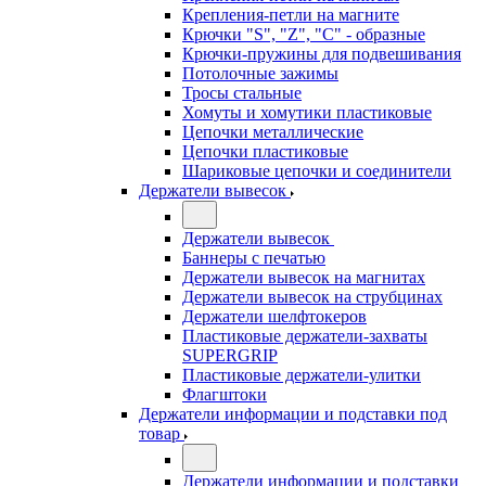
Крепления-петли на магните
Крючки "S", "Z", "C" - образные
Крючки-пружины для подвешивания
Потолочные зажимы
Тросы стальные
Хомуты и хомутики пластиковые
Цепочки металлические
Цепочки пластиковые
Шариковые цепочки и соединители
Держатели вывесок
Держатели вывесок
Баннеры с печатью
Держатели вывесок на магнитах
Держатели вывесок на струбцинах
Держатели шелфтокеров
Пластиковые держатели-захваты
SUPERGRIP
Пластиковые держатели-улитки
Флагштоки
Держатели информации и подставки под
товар
Держатели информации и подставки