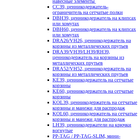
навесные элементы
CC39, ценникодержатель-
ограничитель на сетчатые полки
DBH39, ценникодержатель на клипсах
или хомутах
DBH60, ценникодержатель на клипсах
или хомутах
DRA26/VH26, ценникодержатель на
корзины из металлических прутьев
DRA39/VH39/LH39/RH39,
ценникодержатель на корзины из
металлических прутьев
DRA52/VH52, ценникодержатель на
корзины из металлических прутьев
KE39, ценникодержатель на сетчатые
корзины
KE60, ценникодержатель на сетчатые
корзины
KOL39, ценникодержатель на сетчатые
корзины и манежи для распродаж
KOL60, ценникодержатель на сетчатые
корзины и манежи для распродаж
LH39, ценникодержатели на крючки
вогнутые
PP-TAG / PP-TAG-SLIM, мини-