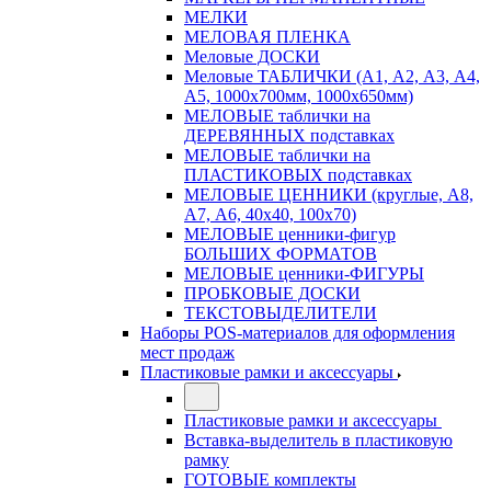
МЕЛКИ
МЕЛОВАЯ ПЛЕНКА
Меловые ДОСКИ
Меловые ТАБЛИЧКИ (А1, А2, А3, А4,
А5, 1000х700мм, 1000х650мм)
МЕЛОВЫЕ таблички на
ДЕРЕВЯННЫХ подставках
МЕЛОВЫЕ таблички на
ПЛАСТИКОВЫХ подставках
МЕЛОВЫЕ ЦЕННИКИ (круглые, А8,
А7, А6, 40х40, 100х70)
МЕЛОВЫЕ ценники-фигур
БОЛЬШИХ ФОРМАТОВ
МЕЛОВЫЕ ценники-ФИГУРЫ
ПРОБКОВЫЕ ДОСКИ
ТЕКСТОВЫДЕЛИТЕЛИ
Наборы POS-материалов для оформления
мест продаж
Пластиковые рамки и аксессуары
Пластиковые рамки и аксессуары
Вставка-выделитель в пластиковую
рамку
ГОТОВЫЕ комплекты