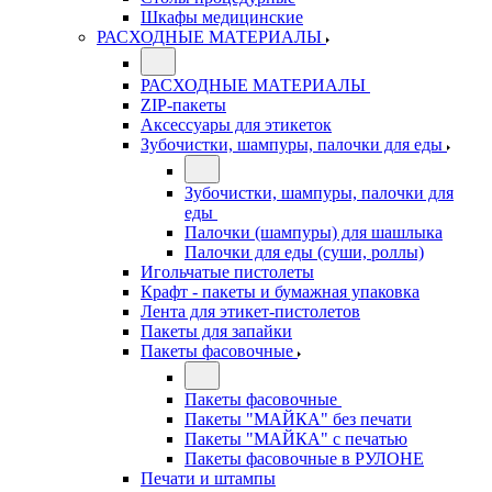
Шкафы медицинские
РАСХОДНЫЕ МАТЕРИАЛЫ
РАСХОДНЫЕ МАТЕРИАЛЫ
ZIP-пакеты
Аксессуары для этикеток
Зубочистки, шампуры, палочки для еды
Зубочистки, шампуры, палочки для
еды
Палочки (шампуры) для шашлыка
Палочки для еды (суши, роллы)
Игольчатые пистолеты
Крафт - пакеты и бумажная упаковка
Лента для этикет-пистолетов
Пакеты для запайки
Пакеты фасовочные
Пакеты фасовочные
Пакеты "МАЙКА" без печати
Пакеты "МАЙКА" с печатью
Пакеты фасовочные в РУЛОНЕ
Печати и штампы