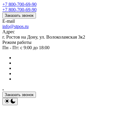
+7 800-700-69-90
+7 800-700-69-90
Заказать звонок
E-mail
info@stpos.ru
Адрес
г. Ростов на Дону, ул. Волоколамская 3к2
Режим работы
Пн - Пт: с 9:00 до 18:00
Заказать звонок