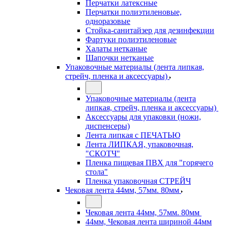
Перчатки латексные
Перчатки полиэтиленовые,
одноразовые
Стойка-санитайзер для дезинфекции
Фартуки полиэтиленовые
Халаты нетканые
Шапочки нетканые
Упаковочные материалы (лента липкая,
стрейч, пленка и аксессуары)
Упаковочные материалы (лента
липкая, стрейч, пленка и аксессуары)
Аксессуары для упаковки (ножи,
диспенсеры)
Лента липкая с ПЕЧАТЬЮ
Лента ЛИПКАЯ, упаковочная,
"СКОТЧ"
Пленка пищевая ПВХ для "горячего
стола"
Пленка упаковочная СТРЕЙЧ
Чековая лента 44мм, 57мм. 80мм
Чековая лента 44мм, 57мм. 80мм
44мм, Чековая лента шириной 44мм