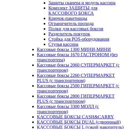
Защиты сканера и модуль кассира
Комплект ЗАЩИТЫ для
КАССОВОГО БОКСА
Крючок-пакетницы
Ограничитель прохода
Полки для кассовых боксов
Разделитель покупок
Стойка для POS-оборудования
Стулья кассира
Кассовые боксы 1300 МИНИ-МИНИ
Кассовые боксы 1670 ГАСТРОНОМ (без
транспортера)
Кассовые боксы 2060 СУПЕРМАРКЕТ (с
транспортером)
Кассовые боксы 2260 СУПЕРМАРКЕТ
PLUS (с транспортером)
Кассовые боксы 2500 ГИПЕРМАРКЕТ (с
транспортером)
Кассовые боксы 2800 ГИПЕРМАРКЕТ
PLUS (с транспортером)
Кассовые боксы 3300 МОЛЛ (с
транспортером)
КАССОВЫЕ БОКСЫ CASH&CARRY
КАССОВЫЕ БОКСЫ DUAL (сдвоенный)
КАССОВЫЕ БОКСЫ L (узкий накопитель)