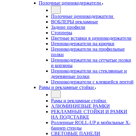
Полочные ценникодержатели
Полочные ценникодержатели
ВОБЛЕРЫ рекламные
Задние профили
Стопперы
Цветные вставки в ценникодержатели
Ценникодержатели на крючки
Ценникодержатели на профильные
полки
Ценникодержатели на сетчатые полки
и корзины
Ценникодержатели на стеклянные и
деревянные полки
Ценникодержатели с клеящейся лентой
Рамы и рекламные стойки
Рамы и рекламные стойки
АЛЮМИНИЕВЫЕ РАМКИ
РЕКЛАМНЫЕ СТОЙКИ И РАМКИ
НА ПОДСТАВКЕ
Роллерные ROLL-UP и мобильные X-
баннер стенды
СВЕТОВЫЕ ПАНЕЛИ