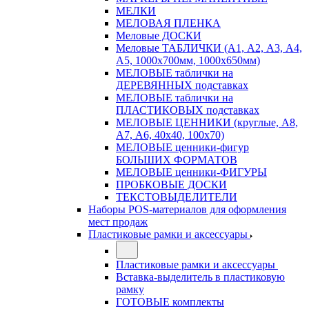
МЕЛКИ
МЕЛОВАЯ ПЛЕНКА
Меловые ДОСКИ
Меловые ТАБЛИЧКИ (А1, А2, А3, А4,
А5, 1000х700мм, 1000х650мм)
МЕЛОВЫЕ таблички на
ДЕРЕВЯННЫХ подставках
МЕЛОВЫЕ таблички на
ПЛАСТИКОВЫХ подставках
МЕЛОВЫЕ ЦЕННИКИ (круглые, А8,
А7, А6, 40х40, 100х70)
МЕЛОВЫЕ ценники-фигур
БОЛЬШИХ ФОРМАТОВ
МЕЛОВЫЕ ценники-ФИГУРЫ
ПРОБКОВЫЕ ДОСКИ
ТЕКСТОВЫДЕЛИТЕЛИ
Наборы POS-материалов для оформления
мест продаж
Пластиковые рамки и аксессуары
Пластиковые рамки и аксессуары
Вставка-выделитель в пластиковую
рамку
ГОТОВЫЕ комплекты