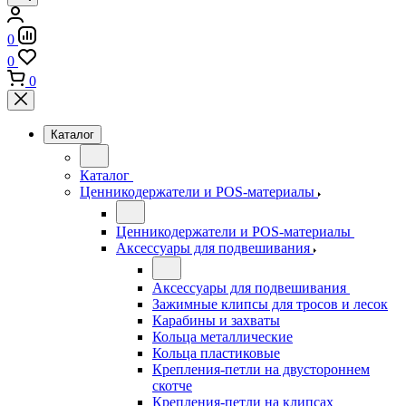
0
0
0
Каталог
Каталог
Ценникодержатели и POS-материалы
Ценникодержатели и POS-материалы
Аксессуары для подвешивания
Аксессуары для подвешивания
Зажимные клипсы для тросов и лесок
Карабины и захваты
Кольца металлические
Кольца пластиковые
Крепления-петли на двустороннем
скотче
Крепления-петли на клипсах