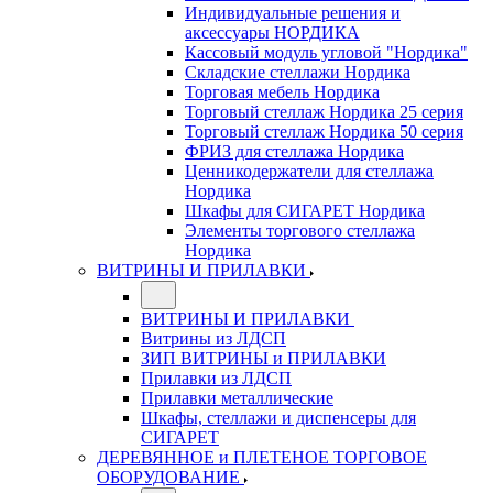
Индивидуальные решения и
аксессуары НОРДИКА
Кассовый модуль угловой "Нордика"
Складские стеллажи Нордика
Торговая мебель Нордика
Торговый стеллаж Нордика 25 серия
Торговый стеллаж Нордика 50 серия
ФРИЗ для стеллажа Нордика
Ценникодержатели для стеллажа
Нордика
Шкафы для СИГАРЕТ Нордика
Элементы торгового стеллажа
Нордика
ВИТРИНЫ И ПРИЛАВКИ
ВИТРИНЫ И ПРИЛАВКИ
Витрины из ЛДСП
ЗИП ВИТРИНЫ и ПРИЛАВКИ
Прилавки из ЛДСП
Прилавки металлические
Шкафы, стеллажи и диспенсеры для
СИГАРЕТ
ДЕРЕВЯННОЕ и ПЛЕТЕНОЕ ТОРГОВОЕ
ОБОРУДОВАНИЕ