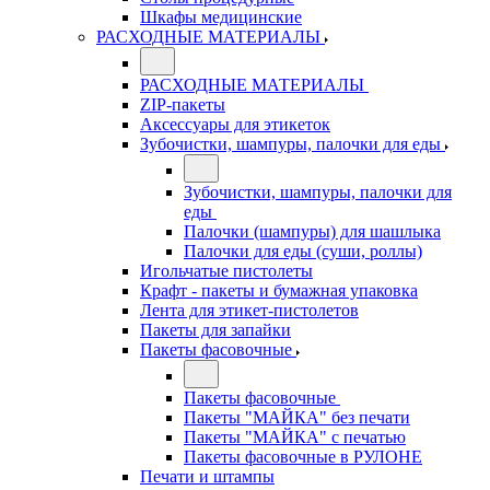
Шкафы медицинские
РАСХОДНЫЕ МАТЕРИАЛЫ
РАСХОДНЫЕ МАТЕРИАЛЫ
ZIP-пакеты
Аксессуары для этикеток
Зубочистки, шампуры, палочки для еды
Зубочистки, шампуры, палочки для
еды
Палочки (шампуры) для шашлыка
Палочки для еды (суши, роллы)
Игольчатые пистолеты
Крафт - пакеты и бумажная упаковка
Лента для этикет-пистолетов
Пакеты для запайки
Пакеты фасовочные
Пакеты фасовочные
Пакеты "МАЙКА" без печати
Пакеты "МАЙКА" с печатью
Пакеты фасовочные в РУЛОНЕ
Печати и штампы