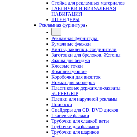
Стойка для рекламных материалов
ТАБЛИЧКИ И ВИЗУАЛЬНАЯ
НАВИГАЦИЯ
ШТЕНДЕРЫ
Рекламная фурнитура
Рекламная фурнитура
Бумажные флажки
Винты, заклепки, соединители
Заготовки для брелоков. Жетоны
Зажим для бейджа
Клеевые точки
Комплектующие
Коробочки для визиток
Ножки для воблеров
Пластиковые держатели-захваты
SUPERGRIP
Пленки для наружной рекламы
Присоски
Спайдеры для CD, DVD дисков
Тканевые флажки
Трубочки для сладкой ваты
Трубочки для флажков
Трубочки для шариков