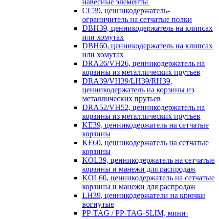
навесные элементы
CC39, ценникодержатель-
ограничитель на сетчатые полки
DBH39, ценникодержатель на клипсах
или хомутах
DBH60, ценникодержатель на клипсах
или хомутах
DRA26/VH26, ценникодержатель на
корзины из металлических прутьев
DRA39/VH39/LH39/RH39,
ценникодержатель на корзины из
металлических прутьев
DRA52/VH52, ценникодержатель на
корзины из металлических прутьев
KE39, ценникодержатель на сетчатые
корзины
KE60, ценникодержатель на сетчатые
корзины
KOL39, ценникодержатель на сетчатые
корзины и манежи для распродаж
KOL60, ценникодержатель на сетчатые
корзины и манежи для распродаж
LH39, ценникодержатели на крючки
вогнутые
PP-TAG / PP-TAG-SLIM, мини-