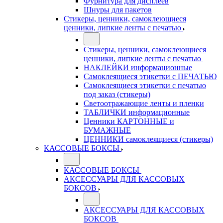
Фурнитура для дисплеев
Шнуры для пакетов
Стикеры, ценники, самоклеющиеся
ценники, липкие ленты с печатью
Стикеры, ценники, самоклеющиеся
ценники, липкие ленты с печатью
НАКЛЕЙКИ информационные
Самоклеящиеся этикетки с ПЕЧАТЬЮ
Самоклеящиеся этикетки с печатью
под заказ (стикеры)
Светоотражающие ленты и пленки
ТАБЛИЧКИ информационные
Ценники КАРТОННЫЕ и
БУМАЖНЫЕ
ЦЕННИКИ самоклеящиеся (стикеры)
КАССОВЫЕ БОКСЫ
КАССОВЫЕ БОКСЫ
АКСЕССУАРЫ ДЛЯ КАССОВЫХ
БОКСОВ
АКСЕССУАРЫ ДЛЯ КАССОВЫХ
БОКСОВ