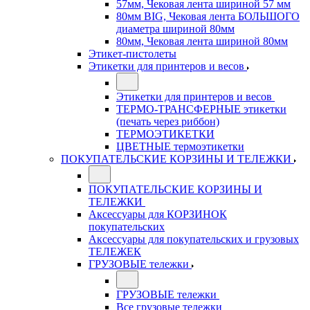
57мм, Чековая лента шириной 57 мм
80мм BIG, Чековая лента БОЛЬШОГО
диаметра шириной 80мм
80мм, Чековая лента шириной 80мм
Этикет-пистолеты
Этикетки для принтеров и весов
Этикетки для принтеров и весов
ТЕРМО-ТРАНСФЕРНЫЕ этикетки
(печать через риббон)
ТЕРМОЭТИКЕТКИ
ЦВЕТНЫЕ термоэтикетки
ПОКУПАТЕЛЬСКИЕ КОРЗИНЫ И ТЕЛЕЖКИ
ПОКУПАТЕЛЬСКИЕ КОРЗИНЫ И
ТЕЛЕЖКИ
Аксессуары для КОРЗИНОК
покупательских
Аксессуары для покупательских и грузовых
ТЕЛЕЖЕК
ГРУЗОВЫЕ тележки
ГРУЗОВЫЕ тележки
Все грузовые тележки