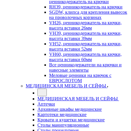
ценникодержатель на крючки
RH39, ценникодержатель на крючки
SGDW, клипса для крепления вывесок
на проволочных корзинах
VH26, ценникодержатель на кючки,
высота вставки 26мм
VH39, ценникодержатель на кючки,
высота вставки 39мм
VH52, ценникодержатель на кючки,
высота вставки 52мм
VH60, ценникодержатель на кючки,
высота вставки 60мм
Все ценникодержатели на крючки и
навесные элементы
Меловые ценники на крючок с
ЕВРОСЛОТОМ
МЕДИЦИНСКАЯ МЕБЕЛЬ И СЕЙФЫ
МЕДИЦИНСКАЯ МЕБЕЛЬ И СЕЙФЫ
Аптечки
Архивные шкафы медицинские
Картотеки медицинские
Кровати и кушетки медицинские
Столы манипуляционные
Столы процедурные