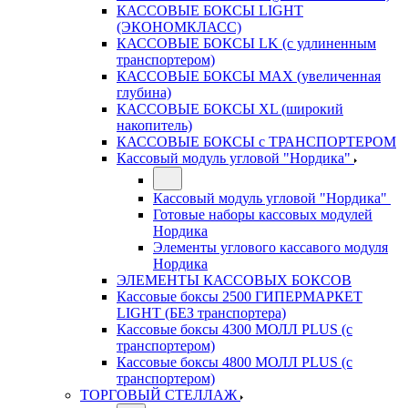
КАССОВЫЕ БОКСЫ LIGHT
(ЭКОНОМКЛАСС)
КАССОВЫЕ БОКСЫ LK (с удлиненным
транспортером)
КАССОВЫЕ БОКСЫ MAX (увеличенная
глубина)
КАССОВЫЕ БОКСЫ XL (широкий
накопитель)
КАССОВЫЕ БОКСЫ с ТРАНСПОРТЕРОМ
Кассовый модуль угловой "Нордика"
Кассовый модуль угловой "Нордика"
Готовые наборы кассовых модулей
Нордика
Элементы углового кассавого модуля
Нордика
ЭЛЕМЕНТЫ КАССОВЫХ БОКСОВ
Кассовые боксы 2500 ГИПЕРМАРКЕТ
LIGHT (БЕЗ транспортера)
Кассовые боксы 4300 МОЛЛ PLUS (с
транспортером)
Кассовые боксы 4800 МОЛЛ PLUS (с
транспортером)
ТОРГОВЫЙ СТЕЛЛАЖ