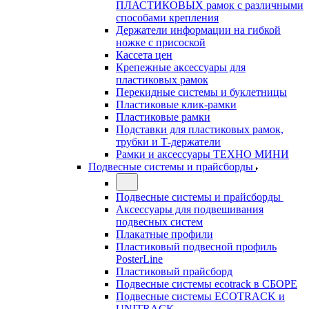
ПЛАСТИКОВЫХ рамок с различными
способами крепления
Держатели информации на гибкой
ножке с присоской
Кассета цен
Крепежные аксессуары для
пластиковых рамок
Перекидные системы и буклетницы
Пластиковые клик-рамки
Пластиковые рамки
Подставки для пластиковых рамок,
трубки и Т-держатели
Рамки и аксессуары ТЕХНО МИНИ
Подвесные системы и прайсборды
Подвесные системы и прайсборды
Аксессуары для подвешивания
подвесных систем
Плакатные профили
Пластиковый подвесной профиль
PosterLine
Пластиковый прайсборд
Подвесные системы ecotrack в СБОРЕ
Подвесные системы ECOTRACK и
UNITRACK