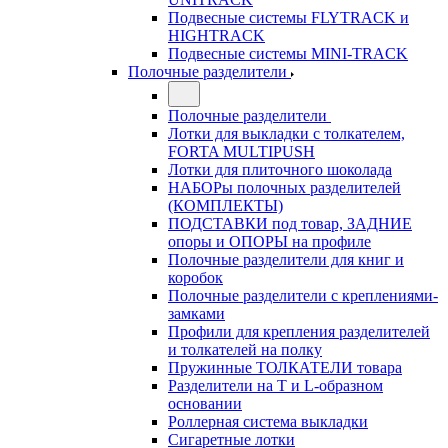
Подвесные системы FLYTRACK и
HIGHTRACK
Подвесные системы MINI-TRACK
Полочные разделители
Полочные разделители
Лотки для выкладки с толкателем,
FORTA MULTIPUSH
Лотки для плиточного шоколада
НАБОРы полочных разделителей
(КОМПЛЕКТЫ)
ПОДСТАВКИ под товар, ЗАДНИЕ
опоры и ОПОРЫ на профиле
Полочные разделители для книг и
коробок
Полочные разделители с креплениями-
замками
Профили для крепления разделителей
и толкателей на полку
Пружинные ТОЛКАТЕЛИ товара
Разделители на Т и L-образном
основании
Роллерная система выкладки
Сигаретные лотки