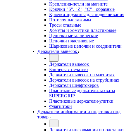
Крепления-петли на магните
Крючки "S", "Z", "C" - образные
Крючки-пружины для подвешивания
Потолочные зажимы
Тросы стальные
Хомуты и хомутики пластиковые
Цепочки металлические
Цепочки пластиковые
Шариковые цепочки и соединители
Держатели вывесок
Держатели вывесок
Баннеры с печатью
Держатели вывесок на магнитах
Держатели вывесок на струбцинах
Держатели шелфтокеров
Пластиковые держатели-захваты
SUPERGRIP
Пластиковые держатели-улитки
Флагштоки
Держатели информации и подставки под
товар
Держатели информации и подставки