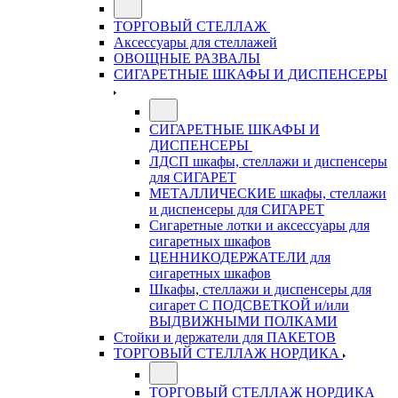
ТОРГОВЫЙ СТЕЛЛАЖ
Аксессуары для стеллажей
ОВОЩНЫЕ РАЗВАЛЫ
СИГАРЕТНЫЕ ШКАФЫ И ДИСПЕНСЕРЫ
СИГАРЕТНЫЕ ШКАФЫ И
ДИСПЕНСЕРЫ
ЛДСП шкафы, стеллажи и диспенсеры
для СИГАРЕТ
МЕТАЛЛИЧЕСКИЕ шкафы, стеллажи
и диспенсеры для СИГАРЕТ
Сигаретные лотки и аксессуары для
сигаретных шкафов
ЦЕННИКОДЕРЖАТЕЛИ для
сигаретных шкафов
Шкафы, стеллажи и диспенсеры для
сигарет С ПОДСВЕТКОЙ и/или
ВЫДВИЖНЫМИ ПОЛКАМИ
Стойки и держатели для ПАКЕТОВ
ТОРГОВЫЙ СТЕЛЛАЖ НОРДИКА
ТОРГОВЫЙ СТЕЛЛАЖ НОРДИКА