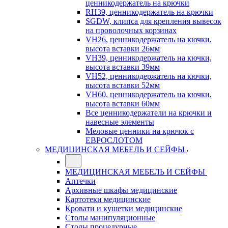
ценникодержатель на крючки
RH39, ценникодержатель на крючки
SGDW, клипса для крепления вывесок
на проволочных корзинах
VH26, ценникодержатель на кючки,
высота вставки 26мм
VH39, ценникодержатель на кючки,
высота вставки 39мм
VH52, ценникодержатель на кючки,
высота вставки 52мм
VH60, ценникодержатель на кючки,
высота вставки 60мм
Все ценникодержатели на крючки и
навесные элементы
Меловые ценники на крючок с
ЕВРОСЛОТОМ
МЕДИЦИНСКАЯ МЕБЕЛЬ И СЕЙФЫ
МЕДИЦИНСКАЯ МЕБЕЛЬ И СЕЙФЫ
Аптечки
Архивные шкафы медицинские
Картотеки медицинские
Кровати и кушетки медицинские
Столы манипуляционные
Столы процедурные