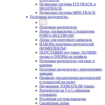
Подвесные системы FLYTRACK и
HIGHTRACK
Подвесные системы MINI-TRACK
Полочные разделители
Полочные разделители
Лотки для выкладки с толкателем,
FORTA MULTIPUSH
Лотки для плиточного шоколада
НАБОРы полочных разделителей
(КОМПЛЕКТЫ)
ПОДСТАВКИ под товар, ЗАДНИЕ
опоры и ОПОРЫ на профиле
Полочные разделители для книг и
коробок
Полочные разделители с креплениями-
замками
Профили для крепления разделителей
и толкателей на полку
Пружинные ТОЛКАТЕЛИ товара
Разделители на Т и L-образном
основании
Роллерная система выкладки
Сигаретные лотки