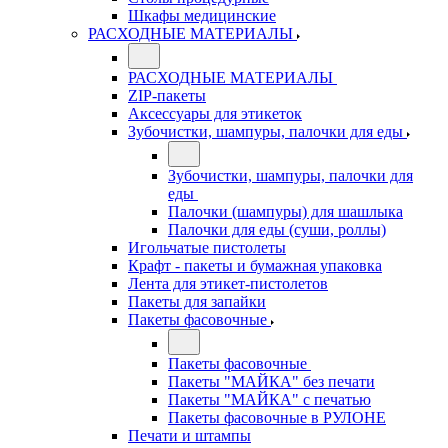
Шкафы медицинские
РАСХОДНЫЕ МАТЕРИАЛЫ
РАСХОДНЫЕ МАТЕРИАЛЫ
ZIP-пакеты
Аксессуары для этикеток
Зубочистки, шампуры, палочки для еды
Зубочистки, шампуры, палочки для
еды
Палочки (шампуры) для шашлыка
Палочки для еды (суши, роллы)
Игольчатые пистолеты
Крафт - пакеты и бумажная упаковка
Лента для этикет-пистолетов
Пакеты для запайки
Пакеты фасовочные
Пакеты фасовочные
Пакеты "МАЙКА" без печати
Пакеты "МАЙКА" с печатью
Пакеты фасовочные в РУЛОНЕ
Печати и штампы