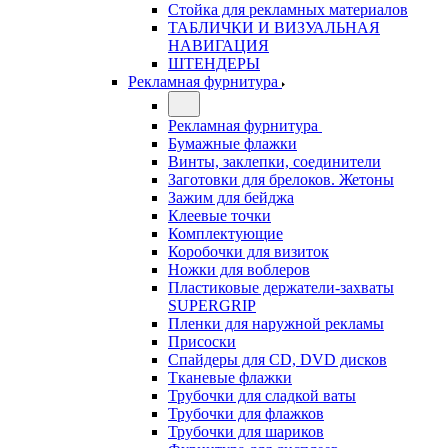
Стойка для рекламных материалов
ТАБЛИЧКИ И ВИЗУАЛЬНАЯ
НАВИГАЦИЯ
ШТЕНДЕРЫ
Рекламная фурнитура
Рекламная фурнитура
Бумажные флажки
Винты, заклепки, соединители
Заготовки для брелоков. Жетоны
Зажим для бейджа
Клеевые точки
Комплектующие
Коробочки для визиток
Ножки для воблеров
Пластиковые держатели-захваты
SUPERGRIP
Пленки для наружной рекламы
Присоски
Спайдеры для CD, DVD дисков
Тканевые флажки
Трубочки для сладкой ваты
Трубочки для флажков
Трубочки для шариков