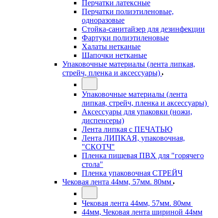
Перчатки латексные
Перчатки полиэтиленовые,
одноразовые
Стойка-санитайзер для дезинфекции
Фартуки полиэтиленовые
Халаты нетканые
Шапочки нетканые
Упаковочные материалы (лента липкая,
стрейч, пленка и аксессуары)
Упаковочные материалы (лента
липкая, стрейч, пленка и аксессуары)
Аксессуары для упаковки (ножи,
диспенсеры)
Лента липкая с ПЕЧАТЬЮ
Лента ЛИПКАЯ, упаковочная,
"СКОТЧ"
Пленка пищевая ПВХ для "горячего
стола"
Пленка упаковочная СТРЕЙЧ
Чековая лента 44мм, 57мм. 80мм
Чековая лента 44мм, 57мм. 80мм
44мм, Чековая лента шириной 44мм