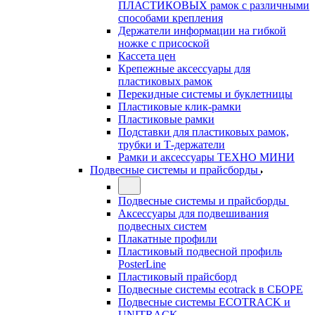
ПЛАСТИКОВЫХ рамок с различными
способами крепления
Держатели информации на гибкой
ножке с присоской
Кассета цен
Крепежные аксессуары для
пластиковых рамок
Перекидные системы и буклетницы
Пластиковые клик-рамки
Пластиковые рамки
Подставки для пластиковых рамок,
трубки и Т-держатели
Рамки и аксессуары ТЕХНО МИНИ
Подвесные системы и прайсборды
Подвесные системы и прайсборды
Аксессуары для подвешивания
подвесных систем
Плакатные профили
Пластиковый подвесной профиль
PosterLine
Пластиковый прайсборд
Подвесные системы ecotrack в СБОРЕ
Подвесные системы ECOTRACK и
UNITRACK