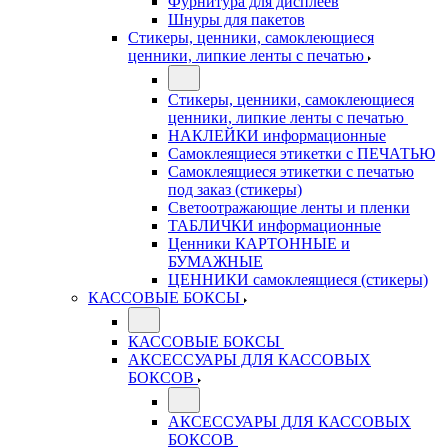
Фурнитура для дисплеев
Шнуры для пакетов
Стикеры, ценники, самоклеющиеся
ценники, липкие ленты с печатью
Стикеры, ценники, самоклеющиеся
ценники, липкие ленты с печатью
НАКЛЕЙКИ информационные
Самоклеящиеся этикетки с ПЕЧАТЬЮ
Самоклеящиеся этикетки с печатью
под заказ (стикеры)
Светоотражающие ленты и пленки
ТАБЛИЧКИ информационные
Ценники КАРТОННЫЕ и
БУМАЖНЫЕ
ЦЕННИКИ самоклеящиеся (стикеры)
КАССОВЫЕ БОКСЫ
КАССОВЫЕ БОКСЫ
АКСЕССУАРЫ ДЛЯ КАССОВЫХ
БОКСОВ
АКСЕССУАРЫ ДЛЯ КАССОВЫХ
БОКСОВ