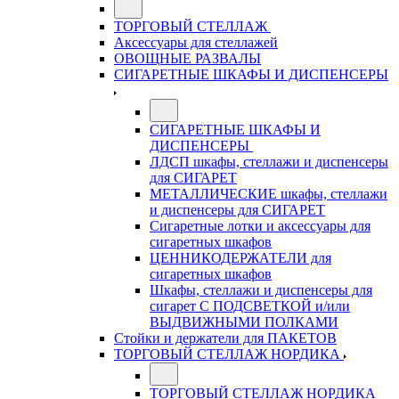
ТОРГОВЫЙ СТЕЛЛАЖ
Аксессуары для стеллажей
ОВОЩНЫЕ РАЗВАЛЫ
СИГАРЕТНЫЕ ШКАФЫ И ДИСПЕНСЕРЫ
СИГАРЕТНЫЕ ШКАФЫ И
ДИСПЕНСЕРЫ
ЛДСП шкафы, стеллажи и диспенсеры
для СИГАРЕТ
МЕТАЛЛИЧЕСКИЕ шкафы, стеллажи
и диспенсеры для СИГАРЕТ
Сигаретные лотки и аксессуары для
сигаретных шкафов
ЦЕННИКОДЕРЖАТЕЛИ для
сигаретных шкафов
Шкафы, стеллажи и диспенсеры для
сигарет С ПОДСВЕТКОЙ и/или
ВЫДВИЖНЫМИ ПОЛКАМИ
Стойки и держатели для ПАКЕТОВ
ТОРГОВЫЙ СТЕЛЛАЖ НОРДИКА
ТОРГОВЫЙ СТЕЛЛАЖ НОРДИКА