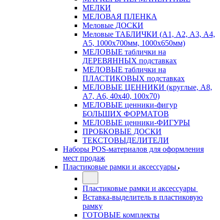
МЕЛКИ
МЕЛОВАЯ ПЛЕНКА
Меловые ДОСКИ
Меловые ТАБЛИЧКИ (А1, А2, А3, А4,
А5, 1000х700мм, 1000х650мм)
МЕЛОВЫЕ таблички на
ДЕРЕВЯННЫХ подставках
МЕЛОВЫЕ таблички на
ПЛАСТИКОВЫХ подставках
МЕЛОВЫЕ ЦЕННИКИ (круглые, А8,
А7, А6, 40х40, 100х70)
МЕЛОВЫЕ ценники-фигур
БОЛЬШИХ ФОРМАТОВ
МЕЛОВЫЕ ценники-ФИГУРЫ
ПРОБКОВЫЕ ДОСКИ
ТЕКСТОВЫДЕЛИТЕЛИ
Наборы POS-материалов для оформления
мест продаж
Пластиковые рамки и аксессуары
Пластиковые рамки и аксессуары
Вставка-выделитель в пластиковую
рамку
ГОТОВЫЕ комплекты