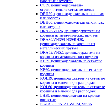
навесные элементы
CC39, ценникодержатель-
ограничитель на сетчатые полки
DBH39, ценникодержатель на клипсах
или хомутах
DBH60, ценникодержатель на клипсах
или хомутах
DRA26/VH26, ценникодержатель на
корзины из металлических прутьев
DRA39/VH39/LH39/RH39,
ценникодержатель на корзины из
металлических прутьев
DRA52/VH52, ценникодержатель на
корзины из металлических прутьев
KE39, ценникодержатель на сетчатые
корзины
KE60, ценникодержатель на сетчатые
корзины
KOL39, ценникодержатель на сетчатые
корзины и манежи для распродаж
KOL60, ценникодержатель на сетчатые
корзины и манежи для распродаж
LH39, ценникодержатели на крючки
вогнутые
PP-TAG / PP-TAG-SLIM, мини-