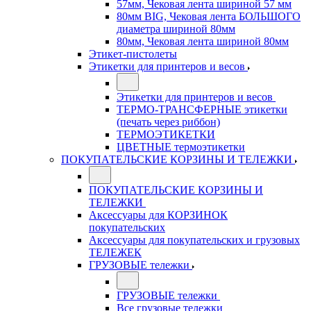
57мм, Чековая лента шириной 57 мм
80мм BIG, Чековая лента БОЛЬШОГО
диаметра шириной 80мм
80мм, Чековая лента шириной 80мм
Этикет-пистолеты
Этикетки для принтеров и весов
Этикетки для принтеров и весов
ТЕРМО-ТРАНСФЕРНЫЕ этикетки
(печать через риббон)
ТЕРМОЭТИКЕТКИ
ЦВЕТНЫЕ термоэтикетки
ПОКУПАТЕЛЬСКИЕ КОРЗИНЫ И ТЕЛЕЖКИ
ПОКУПАТЕЛЬСКИЕ КОРЗИНЫ И
ТЕЛЕЖКИ
Аксессуары для КОРЗИНОК
покупательских
Аксессуары для покупательских и грузовых
ТЕЛЕЖЕК
ГРУЗОВЫЕ тележки
ГРУЗОВЫЕ тележки
Все грузовые тележки