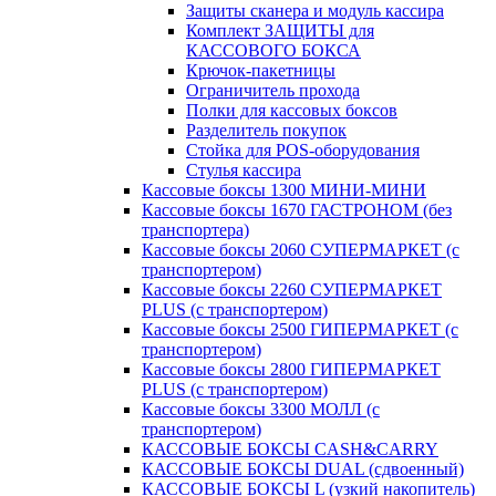
Защиты сканера и модуль кассира
Комплект ЗАЩИТЫ для
КАССОВОГО БОКСА
Крючок-пакетницы
Ограничитель прохода
Полки для кассовых боксов
Разделитель покупок
Стойка для POS-оборудования
Стулья кассира
Кассовые боксы 1300 МИНИ-МИНИ
Кассовые боксы 1670 ГАСТРОНОМ (без
транспортера)
Кассовые боксы 2060 СУПЕРМАРКЕТ (с
транспортером)
Кассовые боксы 2260 СУПЕРМАРКЕТ
PLUS (с транспортером)
Кассовые боксы 2500 ГИПЕРМАРКЕТ (с
транспортером)
Кассовые боксы 2800 ГИПЕРМАРКЕТ
PLUS (с транспортером)
Кассовые боксы 3300 МОЛЛ (с
транспортером)
КАССОВЫЕ БОКСЫ CASH&CARRY
КАССОВЫЕ БОКСЫ DUAL (сдвоенный)
КАССОВЫЕ БОКСЫ L (узкий накопитель)