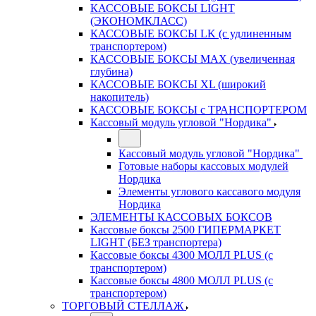
КАССОВЫЕ БОКСЫ LIGHT
(ЭКОНОМКЛАСС)
КАССОВЫЕ БОКСЫ LK (с удлиненным
транспортером)
КАССОВЫЕ БОКСЫ MAX (увеличенная
глубина)
КАССОВЫЕ БОКСЫ XL (широкий
накопитель)
КАССОВЫЕ БОКСЫ с ТРАНСПОРТЕРОМ
Кассовый модуль угловой "Нордика"
Кассовый модуль угловой "Нордика"
Готовые наборы кассовых модулей
Нордика
Элементы углового кассавого модуля
Нордика
ЭЛЕМЕНТЫ КАССОВЫХ БОКСОВ
Кассовые боксы 2500 ГИПЕРМАРКЕТ
LIGHT (БЕЗ транспортера)
Кассовые боксы 4300 МОЛЛ PLUS (с
транспортером)
Кассовые боксы 4800 МОЛЛ PLUS (с
транспортером)
ТОРГОВЫЙ СТЕЛЛАЖ