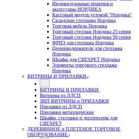
Индивидуальные решения и
аксессуары НОРДИКА
Кассовый модуль угловой "Нордика"
Складские стеллажи Нордика
Торговая мебель Нордика
Торговый стеллаж Нордика 25 серия
Торговый стеллаж Нордика 50 серия
ФРИЗ для стеллажа Нордика
Ценникодержатели для стеллажа
Нордика
Шкафы для СИГАРЕТ Нордика
Элементы торгового стеллажа
Нордика
ВИТРИНЫ И ПРИЛАВКИ
ВИТРИНЫ И ПРИЛАВКИ
Витрины из ЛДСП
ЗИП ВИТРИНЫ и ПРИЛАВКИ
Прилавки из ЛДСП
Прилавки металлические
Шкафы, стеллажи и диспенсеры для
СИГАРЕТ
ДЕРЕВЯННОЕ и ПЛЕТЕНОЕ ТОРГОВОЕ
ОБОРУДОВАНИЕ