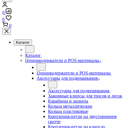
0
0
0
Каталог
Каталог
Ценникодержатели и POS-материалы
Ценникодержатели и POS-материалы
Аксессуары для подвешивания
Аксессуары для подвешивания
Зажимные клипсы для тросов и лесок
Карабины и захваты
Кольца металлические
Кольца пластиковые
Крепления-петли на двустороннем
скотче
Крепления-петли на клипсах