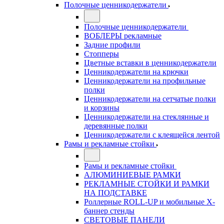
Полочные ценникодержатели
Полочные ценникодержатели
ВОБЛЕРЫ рекламные
Задние профили
Стопперы
Цветные вставки в ценникодержатели
Ценникодержатели на крючки
Ценникодержатели на профильные
полки
Ценникодержатели на сетчатые полки
и корзины
Ценникодержатели на стеклянные и
деревянные полки
Ценникодержатели с клеящейся лентой
Рамы и рекламные стойки
Рамы и рекламные стойки
АЛЮМИНИЕВЫЕ РАМКИ
РЕКЛАМНЫЕ СТОЙКИ И РАМКИ
НА ПОДСТАВКЕ
Роллерные ROLL-UP и мобильные X-
баннер стенды
СВЕТОВЫЕ ПАНЕЛИ