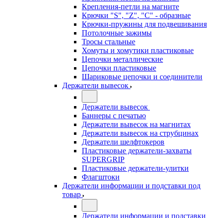
Крепления-петли на магните
Крючки "S", "Z", "C" - образные
Крючки-пружины для подвешивания
Потолочные зажимы
Тросы стальные
Хомуты и хомутики пластиковые
Цепочки металлические
Цепочки пластиковые
Шариковые цепочки и соединители
Держатели вывесок
Держатели вывесок
Баннеры с печатью
Держатели вывесок на магнитах
Держатели вывесок на струбцинах
Держатели шелфтокеров
Пластиковые держатели-захваты
SUPERGRIP
Пластиковые держатели-улитки
Флагштоки
Держатели информации и подставки под
товар
Держатели информации и подставки