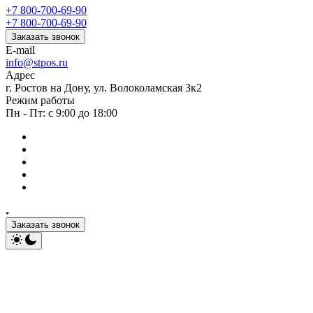
+7 800-700-69-90
+7 800-700-69-90
Заказать звонок
E-mail
info@stpos.ru
Адрес
г. Ростов на Дону, ул. Волоколамская 3к2
Режим работы
Пн - Пт: с 9:00 до 18:00
Заказать звонок